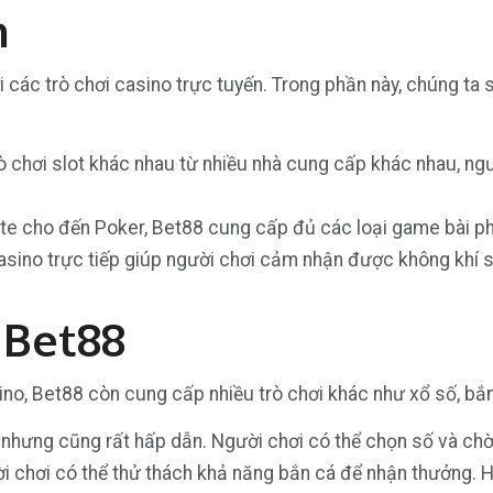
n
i các trò chơi casino trực tuyến. Trong phần này, chúng ta
rò chơi slot khác nhau từ nhiều nhà cung cấp khác nhau, ng
tte cho đến Poker, Bet88 cung cấp đủ các loại game bài p
 casino trực tiếp giúp người chơi cảm nhận được không khí
 Bet88
sino, Bet88 còn cung cấp nhiều trò chơi khác như xổ số, b
ủi nhưng cũng rất hấp dẫn. Người chơi có thể chọn số và chờ
gười chơi có thể thử thách khả năng bắn cá để nhận thưởng. 