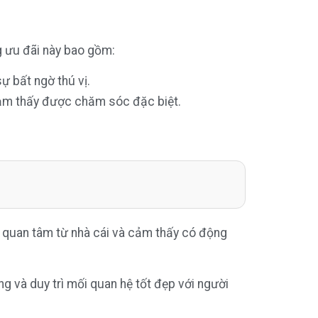
g ưu đãi này bao gồm:
ự bất ngờ thú vị.
 cảm thấy được chăm sóc đặc biệt.
 quan tâm từ nhà cái và cảm thấy có động
 và duy trì mối quan hệ tốt đẹp với người