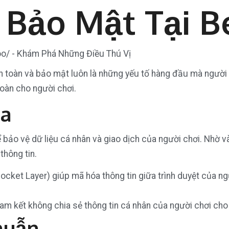
 Bảo Mật Tại B
n toàn và bảo mật luôn là những yếu tố hàng đầu mà người 
oàn cho người chơi.
a
bảo vệ dữ liệu cá nhân và giao dịch của người chơi. Nhờ và
thông tin.
cket Layer) giúp mã hóa thông tin giữa trình duyệt của n
cam kết không chia sẻ thông tin cá nhân của người chơi ch
huẫn