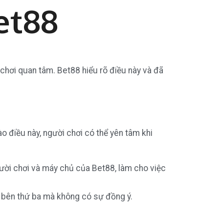
et88
chơi quan tâm. Bet88 hiểu rõ điều này và đã
o điều này, người chơi có thể yên tâm khi
gười chơi và máy chủ của Bet88, làm cho việc
o bên thứ ba mà không có sự đồng ý.