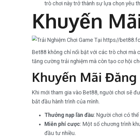
trò chơi này trở thành sự lựa chọn yêu t
Khuyến Mãi
Bet88 không chỉ nổi bật với các trò chơi mà
tăng cường trải nghiệm mà còn tạo cơ hội ch
Khuyến Mãi Đăng
Khi mới tham gia vào Bet88, người chơi sẽ đư
bắt đầu hành trình của mình.
Thưởng nạp lần đầu
: Người chơi có thể
Miễn phí cược
: Một số chương trình kh
đầu tư nhiều.