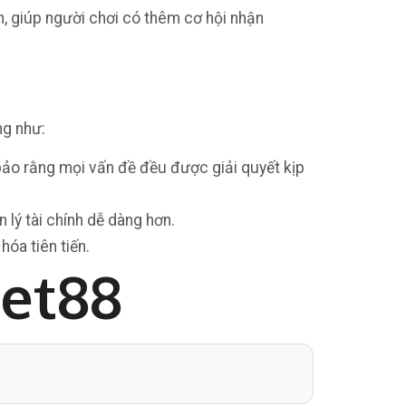
, giúp người chơi có thêm cơ hội nhận
ng như:
 bảo rằng mọi vấn đề đều được giải quyết kịp
 lý tài chính dễ dàng hơn.
óa tiên tiến.
Bet88