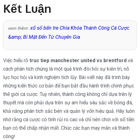
Kết Luận
xổ số bến tre Chìa Khóa Thành Công Cá Cược
xem thêm:
&amp; Bí Mật Đến Từ Chuyên Gia
Việc hiểu rõ
truc tiep manchester united vs brentford
và
cách phân tích chúng là một quá trình đòi hỏi sự kiên trì, nỗ
lực học hỏi và kinh nghiệm tích lũy. Bài viết này đã trình bày
những kiến thức cơ bản để bạn bắt đầu hành trình chinh phục
thế giới cá cược. Tuy nhiên, thành công không chỉ dựa trên lý
thuyết mà còn phải dựa trên sự am hiểu sâu sắc về bóng đá,
khả năng phân tích sắc bén và quản lý vốn hiệu quả. Hãy luôn
nhớ rằng cá cược có tính rủi ro cao và chỉ nên chơi với số tiền
bạn có thể chấp nhận mất. Chúc các bạn may mắn và thành
công!