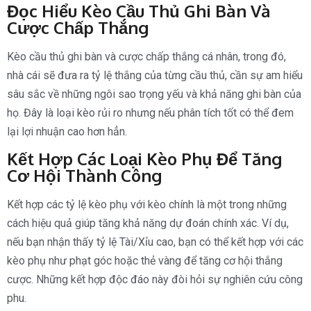
Đọc Hiểu Kèo Cầu Thủ Ghi Bàn Và
Cược Chấp Thắng
Kèo cầu thủ ghi bàn và cược chấp thắng cá nhân, trong đó,
nhà cái sẽ đưa ra tỷ lệ thắng của từng cầu thủ, cần sự am hiểu
sâu sắc về những ngôi sao trọng yếu và khả năng ghi bàn của
họ. Đây là loại kèo rủi ro nhưng nếu phân tích tốt có thể đem
lại lợi nhuận cao hơn hẳn.
Kết Hợp Các Loại Kèo Phụ Để Tăng
Cơ Hội Thành Công
Kết hợp các tỷ lệ kèo phụ với kèo chính là một trong những
cách hiệu quả giúp tăng khả năng dự đoán chính xác. Ví dụ,
nếu bạn nhận thấy tỷ lệ Tài/Xỉu cao, bạn có thể kết hợp với các
kèo phụ như phạt góc hoặc thẻ vàng để tăng cơ hội thắng
cược. Những kết hợp độc đáo này đòi hỏi sự nghiên cứu công
phu.