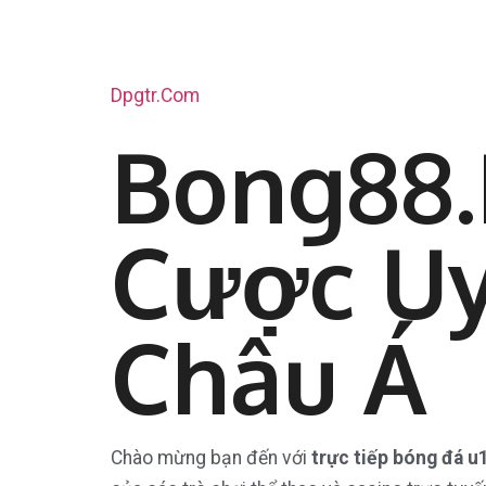
Dpgtr.com
Bong88.
Cược Uy
Châu Á
Chào mừng bạn đến với
trực tiếp bóng đá u