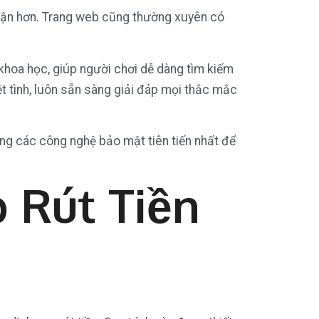
nhuận hơn. Trang web cũng thường xuyên có
khoa học, giúp người chơi dễ dàng tìm kiếm
ệt tình, luôn sẵn sàng giải đáp mọi thắc mắc
ng các công nghệ bảo mật tiên tiến nhất để
 Rút Tiền