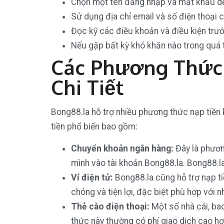
Chọn một tên đăng nhập và mật khẩu d
Sử dụng địa chỉ email và số điện thoại 
Đọc kỹ các điều khoản và điều kiện trướ
Nếu gặp bất kỳ khó khăn nào trong quá t
Các Phương Thức
Chi Tiết
Bong88.la hỗ trợ nhiều phương thức nạp tiền
tiền phổ biến bao gồm:
Chuyển khoản ngân hàng:
Đây là phương
mình vào tài khoản Bong88.la. Bong88.la 
Ví điện tử:
Bong88.la cũng hỗ trợ nạp ti
chóng và tiện lợi, đặc biệt phù hợp với
Thẻ cào điện thoại:
Một số nhà cái, bao
thức này thường có phí giao dịch cao h