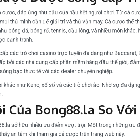
 cược, đáp ứng nhu cầu của hầu hết người chơi. Từ cá cược
y mọi thứ mình cần để giải trí và thử vận may. Cá cược thể
hư bóng đá, bóng rổ, tennis, cầu lông, và nhiều môn khác.
ược cạnh tranh.
ấp các trò chơi casino trực tuyến đa dạng như Baccarat, Bl
ấp bởi các nhà cung cấp phần mềm hàng đầu thế giới, đảm
 sòng bạc thực tế với các dealer chuyên nghiệp.
i khác như Keno, xổ số và các trò chơi ảo. Nhờ sự đa dạng 
h.
i Của Bong88.la So Với
88.la sở hữu nhiều ưu điểm vượt trội. Một trong những ưu đi
hấy an tâm khi tham gia cá cược trên trang web này.