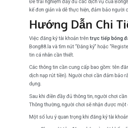
Để trải nghiệm đầy đủ các dịch vụ của Bong88.
kế đơn giản và dễ thực hiện, đảm bảo người 
Hướng Dẫn Chi Ti
Việc đăng ký tài khoản trên
trực tiếp bóng 
Bong88.la và tìm nút “Đăng ký” hoặc “Registe
tin cá nhân cần thiết.
Các thông tin cần cung cấp bao gồm: tên đăng
dịch nạp rút tiền). Người chơi cần đảm bảo r
dụng.
Sau khi điền đầy đủ thông tin, người chơi cần
Thông thường, người chơi sẽ nhận được một e
Một số lưu ý quan trọng khi đăng ký tài khoản