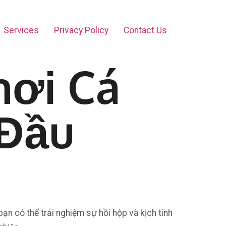
Services
Privacy Policy
Contact Us
hơi Cá
 Đầu
bạn có thể trải nghiệm sự hồi hộp và kịch tính