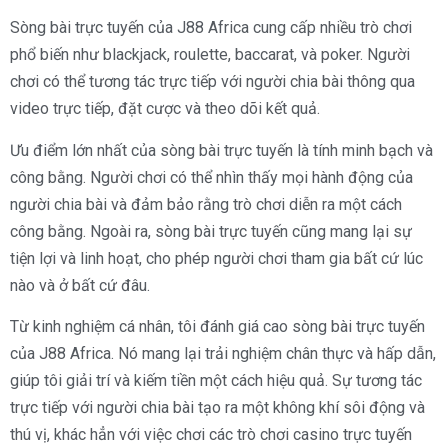
Sòng bài trực tuyến của J88 Africa cung cấp nhiều trò chơi
phổ biến như blackjack, roulette, baccarat, và poker. Người
chơi có thể tương tác trực tiếp với người chia bài thông qua
video trực tiếp, đặt cược và theo dõi kết quả.
Ưu điểm lớn nhất của sòng bài trực tuyến là tính minh bạch và
công bằng. Người chơi có thể nhìn thấy mọi hành động của
người chia bài và đảm bảo rằng trò chơi diễn ra một cách
công bằng. Ngoài ra, sòng bài trực tuyến cũng mang lại sự
tiện lợi và linh hoạt, cho phép người chơi tham gia bất cứ lúc
nào và ở bất cứ đâu.
Từ kinh nghiệm cá nhân, tôi đánh giá cao sòng bài trực tuyến
của J88 Africa. Nó mang lại trải nghiệm chân thực và hấp dẫn,
giúp tôi giải trí và kiếm tiền một cách hiệu quả. Sự tương tác
trực tiếp với người chia bài tạo ra một không khí sôi động và
thú vị, khác hẳn với việc chơi các trò chơi casino trực tuyến