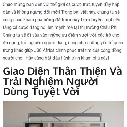
Chào mừng bạn đến với thế giới cá cược trực tuyến đầy hấp
dẫn và không ngừng đổi mới! Trong bài viết này, chúng ta sẽ
cùng nhau khám phá
bóng đá hôm nay trực tuyến
, một nền
tảng cá cược đang nổi lên mạnh mẽ tại thị trường Châu Phi.
Chúng ta sẽ đi sâu vào những ưu điểm vượt trội, các trò chơi
đa dạng, trải nghiệm người dùng, cũng như những yếu tố quan
trọng khác giúp J88 Africa chinh phục trái tim của cộng đồng
người chơi. Hãy cùng bắt đầu hành trình khám phá này!
Giao Diện Thân Thiện Và
Trải Nghiệm Người
Dùng Tuyệt Vời