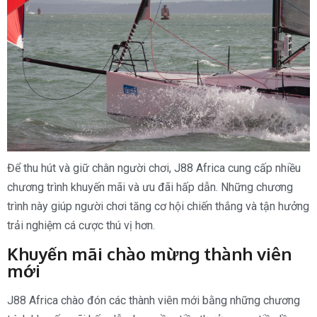
Để thu hút và giữ chân người chơi, J88 Africa cung cấp nhiều
chương trình khuyến mãi và ưu đãi hấp dẫn. Những chương
trình này giúp người chơi tăng cơ hội chiến thắng và tận hưởng
trải nghiệm cá cược thú vị hơn.
Khuyến mãi chào mừng thành viên
mới
J88 Africa chào đón các thành viên mới bằng những chương