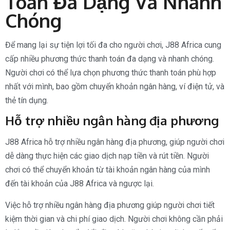
Toán Đa Dạng Và Nhanh
Chóng
Để mang lại sự tiện lợi tối đa cho người chơi, J88 Africa cung
cấp nhiều phương thức thanh toán đa dạng và nhanh chóng.
Người chơi có thể lựa chọn phương thức thanh toán phù hợp
nhất với mình, bao gồm chuyển khoản ngân hàng, ví điện tử, và
thẻ tín dụng.
Hỗ trợ nhiều ngân hàng địa phương
J88 Africa hỗ trợ nhiều ngân hàng địa phương, giúp người chơi
dễ dàng thực hiện các giao dịch nạp tiền và rút tiền. Người
chơi có thể chuyển khoản từ tài khoản ngân hàng của mình
đến tài khoản của J88 Africa và ngược lại.
Việc hỗ trợ nhiều ngân hàng địa phương giúp người chơi tiết
kiệm thời gian và chi phí giao dịch. Người chơi không cần phải