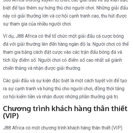
biệt để tạo thêm sự hứng thú cho người chơi. Những giải đấu
này có giải thưởng lớn và cơ hội cạnh tranh cao, thu hút được
sự tham gia của nhiều người chơi.
Ví dụ, J88 Africa có thể tổ chức một giải đấu cá cược bóng
đá với giải thưởng lên đến hàng ngàn đô la. Người chơi có thể
tham gia bằng cách đặt cược vào các trận đấu bóng đá và
tích lũy điểm số. Người chơi có điểm số cao nhất sẽ giành
chiến thắng và nhận được giải thưởng.
Các giải đấu và sự kiện đặc biệt là một cách tuyệt vời để tạo
ra sự cạnh tranh và hứng thú cho người chơi, đồng thời tăng
cơ hội kiếm tiền và nhận được những phần thưởng giá trị.
Chương trình khách hàng thân thiết
(VIP)
J88 Africa có một chương trình khách hàng thân thiết (VIP)