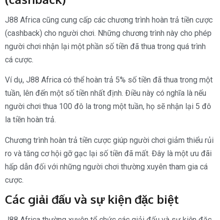
J88 Africa cũng cung cấp các chương trình hoàn trả tiền cược
(cashback) cho người chơi. Những chương trình này cho phép
người chơi nhận lại một phần số tiền đã thua trong quá trình
cá cược.
Ví dụ, J88 Africa có thể hoàn trả 5% số tiền đã thua trong một
tuần, lên đến một số tiền nhất định. Điều này có nghĩa là nếu
người chơi thua 100 đô la trong một tuần, họ sẽ nhận lại 5 đô
la tiền hoàn trả.
Chương trình hoàn trả tiền cược giúp người chơi giảm thiểu rủi
ro và tăng cơ hội gỡ gạc lại số tiền đã mất. Đây là một ưu đãi
hấp dẫn đối với những người chơi thường xuyên tham gia cá
cược.
Các giải đấu và sự kiện đặc biệt
J88 Africa thường xuyên tổ chức các giải đấu và sự kiện đặc