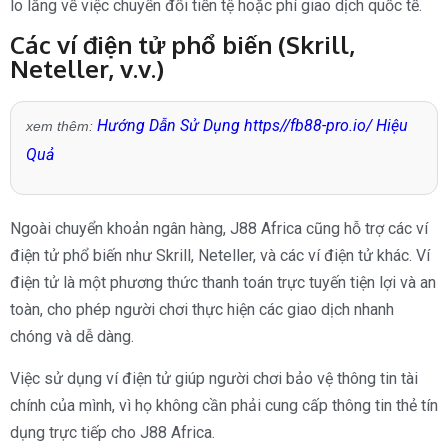
lo lắng về việc chuyển đổi tiền tệ hoặc phí giao dịch quốc tế.
Các ví điện tử phổ biến (Skrill,
Neteller, v.v.)
Hướng Dẫn Sử Dụng https//fb88-pro.io/ Hiệu
xem thêm:
Quả
Ngoài chuyển khoản ngân hàng, J88 Africa cũng hỗ trợ các ví
điện tử phổ biến như Skrill, Neteller, và các ví điện tử khác. Ví
điện tử là một phương thức thanh toán trực tuyến tiện lợi và an
toàn, cho phép người chơi thực hiện các giao dịch nhanh
chóng và dễ dàng.
Việc sử dụng ví điện tử giúp người chơi bảo vệ thông tin tài
chính của mình, vì họ không cần phải cung cấp thông tin thẻ tín
dụng trực tiếp cho J88 Africa.