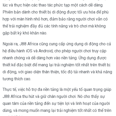
lúc và thực hiện các thao tác phức tạp một cách dễ dàng.
Phiên bản dành cho thiết bị di động được tối ưu hóa để phù
hợp với màn hình nhỏ hơn, đảm bảo rằng người chơi vẫn có
thể trải nghiệm đầy đủ các tính năng và trò chơi mà không
gặp bất kỳ khó khăn nào.
Ngoài ra, J88 Africa cũng cung cấp ứng dụng di động cho cả
hệ điều hành iOS và Android, cho phép người chơi truy cập
nhanh chóng và dễ dàng hơn vào nền tảng. Ứng dụng được
thiết kế đặc biệt để mang lại trải nghiệm tốt nhất trên thiết bị
di động, với giao diện thân thiện, tốc độ tải nhanh và khả năng
tương thích cao.
Thực tế, việc hỗ trợ đa nền tảng là một yếu tố quan trọng giúp
J88 Africa thu hút và giữ chân người chơi. Nó cho thấy sự
quan tâm của nền tảng đến sự tiện lợi và linh hoạt của người
dùng, và mong muốn mang lại trải nghiệm tốt nhất có thể trên