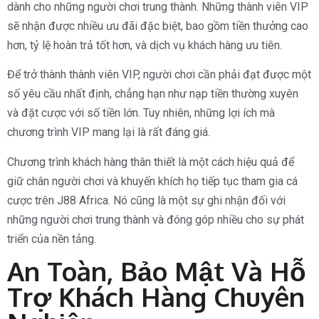
dành cho những người chơi trung thành. Những thành viên VIP
sẽ nhận được nhiều ưu đãi đặc biệt, bao gồm tiền thưởng cao
hơn, tỷ lệ hoàn trả tốt hơn, và dịch vụ khách hàng ưu tiên.
Để trở thành thành viên VIP, người chơi cần phải đạt được một
số yêu cầu nhất định, chẳng hạn như nạp tiền thường xuyên
và đặt cược với số tiền lớn. Tuy nhiên, những lợi ích mà
chương trình VIP mang lại là rất đáng giá.
Chương trình khách hàng thân thiết là một cách hiệu quả để
giữ chân người chơi và khuyến khích họ tiếp tục tham gia cá
cược trên J88 Africa. Nó cũng là một sự ghi nhận đối với
những người chơi trung thành và đóng góp nhiều cho sự phát
triển của nền tảng.
An Toàn, Bảo Mật Và Hỗ
Trợ Khách Hàng Chuyên