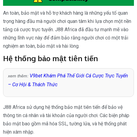
An toàn, bảo mật và hỗ trợ khách hàng là những yếu tố quan
trọng hàng đầu mà người chơi quan tâm khi lựa chọn một nền
tảng cá cược trực tuyến. J88 Africa đã đầu tư mạnh mẽ vào
những lĩnh vực này để đảm bảo rằng người chơi có một trải
nghiệm an toàn, bảo mật và hài lòng.
Hệ thống bảo mật tiên tiến
V9bet Khám Phá Thế Giới Cá Cược Trực Tuyến
xem thêm:
– Cơ Hội & Thách Thức
J88 Africa sử dụng hệ thống bảo mật tiên tiến để bảo vệ
thông tin cá nhân và tài khoản của người chơi. Các biện pháp
bảo mật bao gồm mã hóa SSL, tường lửa, và hệ thống phát
hiện xâm nhập.