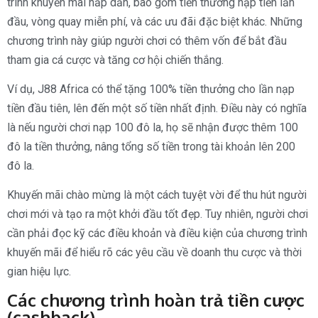
trình khuyến mãi hấp dẫn, bao gồm tiền thưởng nạp tiền lần
đầu, vòng quay miễn phí, và các ưu đãi đặc biệt khác. Những
chương trình này giúp người chơi có thêm vốn để bắt đầu
tham gia cá cược và tăng cơ hội chiến thắng.
Ví dụ, J88 Africa có thể tặng 100% tiền thưởng cho lần nạp
tiền đầu tiên, lên đến một số tiền nhất định. Điều này có nghĩa
là nếu người chơi nạp 100 đô la, họ sẽ nhận được thêm 100
đô la tiền thưởng, nâng tổng số tiền trong tài khoản lên 200
đô la.
Khuyến mãi chào mừng là một cách tuyệt vời để thu hút người
chơi mới và tạo ra một khởi đầu tốt đẹp. Tuy nhiên, người chơi
cần phải đọc kỹ các điều khoản và điều kiện của chương trình
khuyến mãi để hiểu rõ các yêu cầu về doanh thu cược và thời
gian hiệu lực.
Các chương trình hoàn trả tiền cược
(cashback)