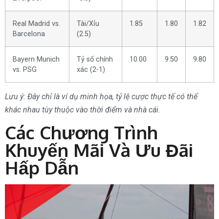
Real Madrid vs.
Tài/Xỉu
1.85
1.80
1.82
Barcelona
(2.5)
Bayern Munich
Tỷ số chính
10.00
9.50
9.80
vs. PSG
xác (2-1)
Lưu ý: Đây chỉ là ví dụ minh họa, tỷ lệ cược thực tế có thể
khác nhau tùy thuộc vào thời điểm và nhà cái.
Các Chương Trình
Khuyến Mãi Và Ưu Đãi
Hấp Dẫn