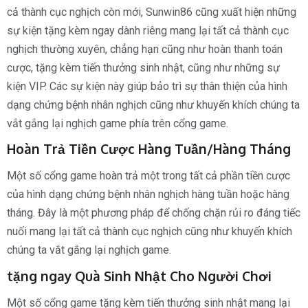
cả thành cục nghịch còn mới, Sunwin86 cũng xuất hiện những
sự kiện tặng kèm ngay dành riêng mang lại tất cả thành cục
nghịch thường xuyên, chẳng hạn cũng như hoàn thanh toán
cược, tặng kèm tiến thưởng sinh nhật, cũng như những sự
kiện VIP. Các sự kiện này giúp bảo trì sự thân thiện của hình
dạng chứng bệnh nhân nghịch cũng như khuyến khích chúng ta
vắt gắng lại nghịch game phía trên cổng game.
Hoàn Trả Tiền Cược Hàng Tuần/Hàng Tháng
Một số cổng game hoàn trả một trong tất cả phần tiền cược
của hình dạng chứng bệnh nhân nghịch hàng tuần hoặc hàng
tháng. Đây là một phương pháp để chống chặn rủi ro đáng tiếc
nuối mang lại tất cả thành cục nghịch cũng như khuyến khích
chúng ta vắt gắng lại nghịch game.
tặng ngay Quà Sinh Nhật Cho Người Chơi
Một số cổng game tặng kèm tiến thưởng sinh nhật mang lại