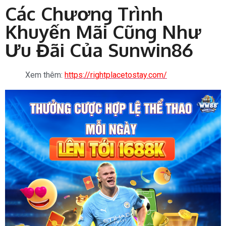
Các Chương Trình
Khuyến Mãi Cũng Như
Ưu Đãi Của Sunwin86
Xem thêm:
https://rightplacetostay.com/