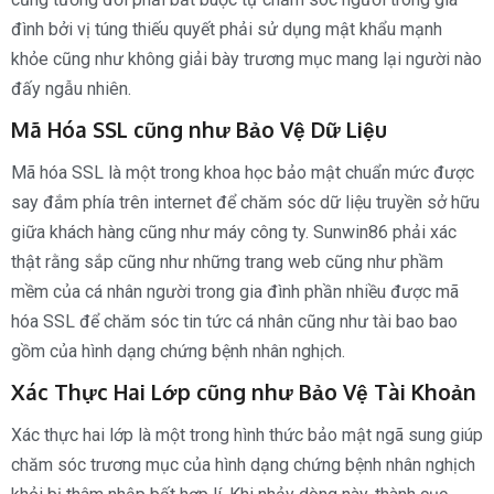
đình bởi vị túng thiếu quyết phải sử dụng mật khẩu mạnh
khỏe cũng như không giải bày trương mục mang lại người nào
đấy ngẫu nhiên.
Mã Hóa SSL cũng như Bảo Vệ Dữ Liệu
Mã hóa SSL là một trong khoa học bảo mật chuẩn mức được
say đắm phía trên internet để chăm sóc dữ liệu truyền sở hữu
giữa khách hàng cũng như máy công ty. Sunwin86 phải xác
thật rằng sắp cũng như những trang web cũng như phầm
mềm của cá nhân người trong gia đình phần nhiều được mã
hóa SSL để chăm sóc tin tức cá nhân cũng như tài bao bao
gồm của hình dạng chứng bệnh nhân nghịch.
Xác Thực Hai Lớp cũng như Bảo Vệ Tài Khoản
Xác thực hai lớp là một trong hình thức bảo mật ngã sung giúp
chăm sóc trương mục của hình dạng chứng bệnh nhân nghịch