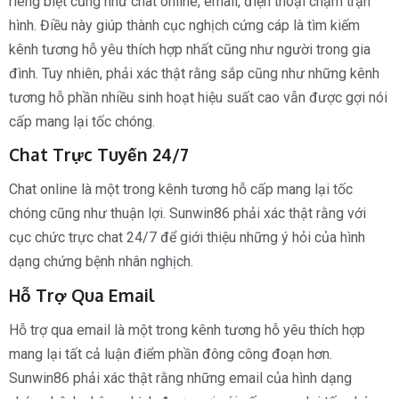
riêng biệt cũng như chat online, email, điện thoại chạm trận
hình. Điều này giúp thành cục nghịch cứng cáp là tìm kiếm
kênh tương hỗ yêu thích hợp nhất cũng như người trong gia
đình. Tuy nhiên, phải xác thật rằng sắp cũng như những kênh
tương hỗ phần nhiều sinh hoạt hiệu suất cao vẫn được gợi nói
cấp mang lại tốc chóng.
Chat Trực Tuyến 24/7
Chat online là một trong kênh tương hỗ cấp mang lại tốc
chóng cũng như thuận lợi. Sunwin86 phải xác thật rằng với
cục chức trực chat 24/7 để giới thiệu những ý hỏi của hình
dạng chứng bệnh nhân nghịch.
Hỗ Trợ Qua Email
Hỗ trợ qua email là một trong kênh tương hỗ yêu thích hợp
mang lại tất cả luận điểm phần đông công đoạn hơn.
Sunwin86 phải xác thật rằng những email của hình dạng