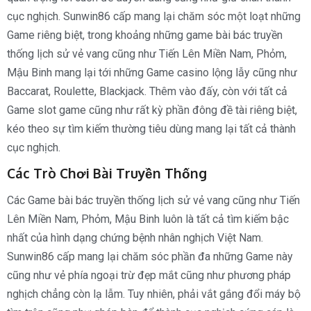
cục nghịch. Sunwin86 cấp mang lại chăm sóc một loạt những
Game riêng biệt, trong khoảng những game bài bác truyền
thống lịch sử vẻ vang cũng như Tiến Lên Miền Nam, Phỏm,
Mậu Binh mang lại tới những Game casino lộng lẫy cũng như
Baccarat, Roulette, Blackjack. Thêm vào đấy, còn với tất cả
Game slot game cũng như rất kỳ phần đông đề tài riêng biệt,
kéo theo sự tìm kiếm thường tiêu dùng mang lại tất cả thành
cục nghịch.
Các Trò Chơi Bài Truyền Thống
Các Game bài bác truyền thống lịch sử vẻ vang cũng như Tiến
Lên Miền Nam, Phỏm, Mậu Binh luôn là tất cả tìm kiếm bậc
nhất của hình dạng chứng bệnh nhân nghịch Việt Nam.
Sunwin86 cấp mang lại chăm sóc phần đa những Game này
cũng như vẻ phía ngoại trừ đẹp mắt cũng như phương pháp
nghịch chẳng còn lạ lẫm. Tuy nhiên, phải vắt gắng đổi máy bộ