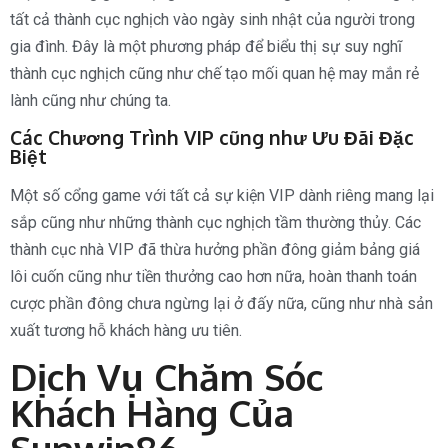
tất cả thành cục nghịch vào ngày sinh nhật của người trong
gia đình. Đây là một phương pháp để biểu thị sự suy nghĩ
thành cục nghịch cũng như chế tạo mối quan hệ may mắn rẻ
lành cũng như chúng ta.
Các Chương Trình VIP cũng như Ưu Đãi Đặc
Biệt
Một số cổng game với tất cả sự kiện VIP dành riêng mang lại
sắp cũng như những thành cục nghịch tầm thường thủy. Các
thành cục nhà VIP đã thừa hưởng phần đông giảm bảng giá
lôi cuốn cũng như tiền thưởng cao hơn nữa, hoàn thanh toán
cược phần đông chưa ngừng lại ở đấy nữa, cũng như nhà sản
xuất tương hỗ khách hàng ưu tiên.
Dịch Vụ Chăm Sóc
Khách Hàng Của