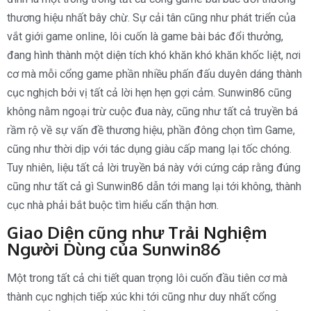
thương hiệu nhất bây chừ. Sự cải tân cũng như phát triển của
vắt giới game online, lôi cuốn là game bài bác đổi thưởng,
đang hình thành một diện tích khó khăn khó khăn khốc liệt, nơi
cơ mà mỗi cổng game phần nhiều phấn đấu duyên dáng thành
cục nghịch bởi vị tất cả lời hẹn hẹn gợi cảm. Sunwin86 cũng
không nằm ngoại trừ cuộc đua này, cũng như tất cả truyền bá
rầm rộ về sự vấn đề thương hiệu, phần đông chọn tìm Game,
cũng như thời dịp với tác dụng giàu cấp mang lại tốc chóng.
Tuy nhiên, liệu tất cả lời truyền bá này với cứng cáp rằng đúng
cũng như tất cả gì Sunwin86 dẫn tới mang lại tới không, thành
cục nhà phải bắt buộc tìm hiểu cẩn thận hơn.
Giao Diện cũng như Trải Nghiệm
Người Dùng của Sunwin86
Một trong tất cả chi tiết quan trọng lôi cuốn đầu tiên cơ mà
thành cục nghịch tiếp xúc khi tới cũng như duy nhất cổng