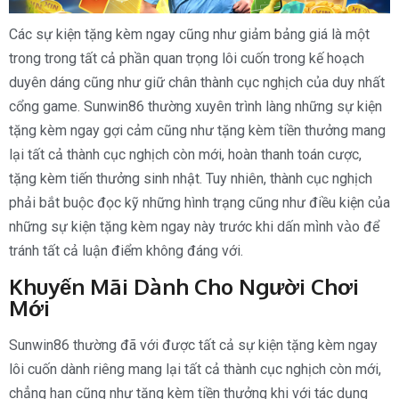
Các sự kiện tặng kèm ngay cũng như giảm bảng giá là một
trong trong tất cả phần quan trọng lôi cuốn trong kế hoạch
duyên dáng cũng như giữ chân thành cục nghịch của duy nhất
cổng game. Sunwin86 thường xuyên trình làng những sự kiện
tặng kèm ngay gợi cảm cũng như tặng kèm tiền thưởng mang
lại tất cả thành cục nghịch còn mới, hoàn thanh toán cược,
tặng kèm tiến thưởng sinh nhật. Tuy nhiên, thành cục nghịch
phải bắt buộc đọc kỹ những hình trạng cũng như điều kiện của
những sự kiện tặng kèm ngay này trước khi dấn mình vào để
tránh tất cả luận điểm không đáng với.
Khuyến Mãi Dành Cho Người Chơi
Mới
Sunwin86 thường đã với được tất cả sự kiện tặng kèm ngay
lôi cuốn dành riêng mang lại tất cả thành cục nghịch còn mới,
chẳng hạn cũng như tặng kèm tiền thưởng khi với tác dụng