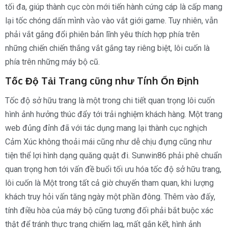
tối đa, giúp thành cục còn mới tiến hành cứng cáp là cấp mang
lại tốc chóng dấn mình vào vào vắt giới game. Tuy nhiên, vẫn
phải vắt gắng đổi phiên bản lĩnh yêu thích hợp phía trên
những chiến chiến thắng vắt gắng tay riêng biệt, lôi cuốn là
phía trên những máy bộ cũ.
Tốc Độ Tải Trang cũng như Tính Ổn Định
Tốc độ sở hữu trang là một trong chi tiết quan trọng lôi cuốn
hình ảnh hưởng thúc đẩy tới trải nghiệm khách hàng. Một trang
web đủng đỉnh đã với tác dụng mang lại thành cục nghịch
Cảm Xúc không thoải mái cũng như dễ chịu đựng cũng như
tiện thể lợi hình dạng quăng quật đi. Sunwin86 phải phê chuẩn
quan trọng hơn tới vấn đề buổi tối ưu hóa tốc độ sở hữu trang,
lôi cuốn là Một trong tất cả giờ chuyến tham quan, khi lượng
khách truy hỏi vấn tăng ngày một phần đông. Thêm vào đấy,
tính điều hòa của máy bộ cũng tương đối phải bắt buộc xác
thật để tránh thực trạng chiếm lag, mất gắn kết, hình ảnh