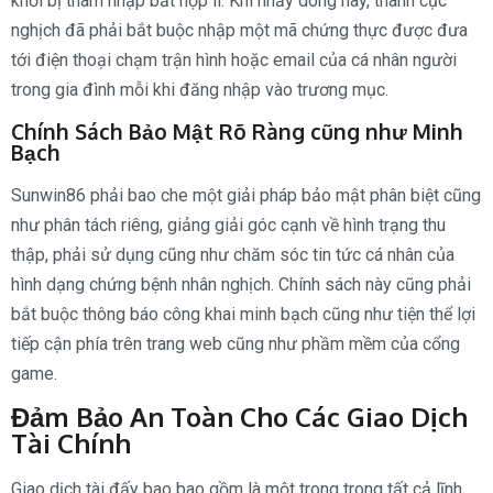
khỏi bị thâm nhập bất hợp lí. Khi nhảy dòng này, thành cục
nghịch đã phải bắt buộc nhập một mã chứng thực được đưa
tới điện thoại chạm trận hình hoặc email của cá nhân người
trong gia đình mỗi khi đăng nhập vào trương mục.
Chính Sách Bảo Mật Rõ Ràng cũng như Minh
Bạch
Sunwin86 phải bao che một giải pháp bảo mật phân biệt cũng
như phân tách riêng, giảng giải góc cạnh về hình trạng thu
thập, phải sử dụng cũng như chăm sóc tin tức cá nhân của
hình dạng chứng bệnh nhân nghịch. Chính sách này cũng phải
bắt buộc thông báo công khai minh bạch cũng như tiện thể lợi
tiếp cận phía trên trang web cũng như phầm mềm của cổng
game.
Đảm Bảo An Toàn Cho Các Giao Dịch
Tài Chính
Giao dịch tài đấy bao bao gồm là một trong trong tất cả lĩnh