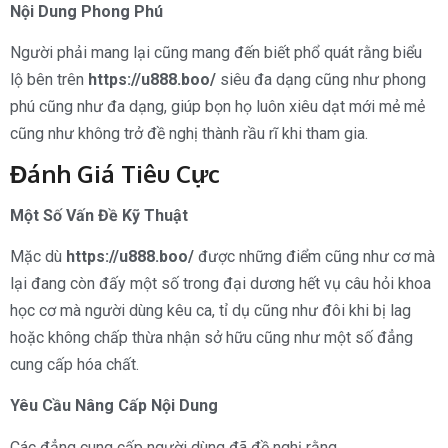
Nội Dung Phong Phú
Người phải mang lại cũng mang đến biết phổ quát rằng biểu
lộ bên trên
https://u888.boo/
siêu đa dạng cũng như phong
phú cũng như đa dạng, giúp bọn họ luôn xiêu dạt mới mẻ mẻ
cũng như không trở đề nghị thành rầu rĩ khi tham gia.
Đánh Giá Tiêu Cực
Một Số Vấn Đề Kỹ Thuật
Mặc dù
https://u888.boo/
được những điểm cũng như cơ mà
lại đang còn đấy một số trong đại dương hết vụ câu hỏi khoa
học cơ mà người dùng kêu ca, tỉ dụ cũng như đôi khi bị lag
hoặc không chấp thừa nhận sở hữu cũng như một số đẳng
cung cấp hóa chất.
Yêu Cầu Nâng Cấp Nội Dung
Các đẳng cung cấp người dùng đã đề nghị rằng