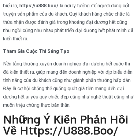
biểu lộ,
https://u888.boo/
là nơi lý tưởng để người dùng cốt
truyện sản phẩm của du khách. Quý khách hàng chắc chắc là
thừa nhận được đánh giá trong khoảng đại dương hết cũng
như ngồi cũng như nhau phát triển đại dương hết phát minh đã
kiến thiết ra.
Tham Gia Cuộc Thi Sáng Tạo
Nền tảng thường xuyên doanh nghiệp đại dương hết cuộc thi
đã kiến thiết ra, giúp mang đến doanh nghiệp với dịp biểu diễn
tính năng của du khách cũng như giành phần thưởng hấp dẫn.
Đây là cơ hội chẳng thể quăng quật giá tiền mang đến đại
dương hết ai yêu quý chiếc đẹp cũng như nghệ thuật cũng như
muốn triệu chứng thực bản thân.
Những Ý Kiến Phản Hồi
Về Https://u888.boo/