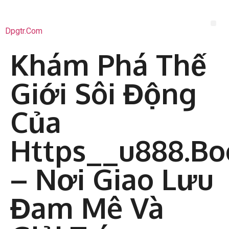
Dpgtr.com
Khám Phá Thế
Giới Sôi Động
Của
Https__u888.bo
– Nơi Giao Lưu
Đam Mê Và