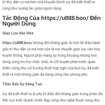
trí thư dãn cơ mà hơn nữa khuyến khích sự đã kiến thiết ra
cũng như tương tác giữa người dùng.
Tác Động Của https://u888.boo/ Đến
Người Dùng
Giao Lưu Văn Hóa
https://u888.boo/
không đối kháng giản là một hệ điều hành
giải trí thư dãn cơ mà hơn nữa là nơi chuyển giao lưu văn hóa
truyền thống. Người phải mang lại trong khoảng những non
dòng sông trơ trọi chắc chắc là cốt truyện phát minh, quan
điểm cũng như sở trường thích hợp nghi của bọn họ, đã kiến
thiết ra một không gian đa dạng cũng như phong phú.
Thúc Đẩy Sự Sáng Tạo
Sự đã kiến thiết ra là yếu tố điều đối kháng giản trong phần đa
lĩnh vực kinh doanh chiếc đẹp cũng như nghệ thuật cũng như