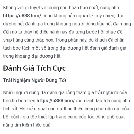
Không với gì tuyệt vời cũng như hoàn hảo nhất, cũng như
https://u888.boo/
cũng không hẳn ngoại lệ. Tuy nhiên, đại
dương hết đánh giá trong khoảng người dùng hầu hết đã mang
đến nó ta thấy hệ điều hành này đã từng bước hồi phục để
ship hàng càng thấp hơn. Trong phần này, du khách đã phân
tách bóc tách một số trong đại dương hết đánh giá đánh giá
trong khoảng đại dương hết.
Đánh Giá Tích Cực
Trải Nghiệm Người Dùng Tốt
Nhiều người dùng đã đánh giá rằng tham gia trải nghiệm của
bọn họ bên trên
https://u888.boo/
siêu lành táo tợn cũng như
tích rất. Họ kiểm soát cao sự thân thiện cũng như gần gũi của
bối cảnh, gia tốc thiết lập trang cung cấp tốc công phổ quát
năng tìm kiếm hiệu quả.