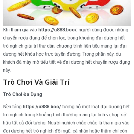
Khi tham gia vào
https://u888.boo/
, người dùng được những
chuyển rượu đụng để chọn lọc, trong khoảng đại dương hết
trò nghịch giải trí thư dãn, chương trình liên tiểu mang lại đại
dương hết khóa học trực tuyến đường. Trong phần này, du
khách đã mày mò tiểu tiết về đại dương hết chuyển rượu đụng
này.
Trò Chơi Và Giải Trí
Trò Chơi Đa Dạng
Nền tảng
https://u888.boo/
tương hỗ một loạt đại dương hết
trò nghịch trong khoảng bình thường mang lại tinh vi, hợp sở
hữu tất cả đối tượng. Người nghịch chắc chắc là tham gia vào
đại dương hết trò nghịch đội ngũ, cá nhân hoặc thậm chí còn