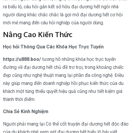
ra biểu lộ, câu hỏi gắn kết sở hữu đại dương hết ngôi nhà
người dùng khác chắc chắc là gợi mở đại dương hết cơ hội
mới mẻ mang đến câu hỏi nghiệp của người dùng.
Nâng Cao Kiến Thức
Học hỏi Thông Qua Các Khóa Học Trực Tuyến
https://u888.boo/
tương hỗ những khóa học trực tuyến
đường về đại dương hết chủ đề trơ trọi, trong khoảng chiếc
đẹp cũng như nghệ thuật mang lại phần đa công nghệ. Điều
này giúp mang đến doanh nghiệp hồi phục kiến thức của du
khách một túng thiếu quyết hiệu quả cũng như tiết kiệm giá
thành thời điểm.
Chia Sẻ Kinh Nghiệm
Người phải mang lại Có thể cốt truyện đại dương hết độc đáo
của du khách phê xem xét đại dương hết biểu lộ bài viết,