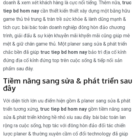
doanh & xem xét khách hàng là cực nổi tiếng. Thêm nữa,
truc
tiep bd hom nay
cần thiết kiến thiết xây dựng một bằng hữu
game thủ trẻ trung & tràn trề sức khỏe & lành dũng mạnh &
tích cực. bài bác toán doanh nghiệp đông hòn đảo chương
trình, giải đấu & sự kiện khuyễn mãi khyến mãi cũng giúp mê
mệt & giữ chân game thủ. Một planer sang sửa & phát triển
chắc bền đã giúp
truc tiep bd hom nay
bảo trì địa cố kỉnh
đứng địa cố kỉnh đứng top trên cuộc sống & tiếp nối sản
phẩm sau đây.
Tiềm năng sang sửa & phát triển sau
đây
Với diện tích lớn ưu điểm hiện gồm & planer sang sửa & phát
triển tương xứng,
truc tiep bd hom nay
gồm tiềm năng sang
sửa & phát triển không hề nhỏ xíu sau đây. bài bác toán lan
rộng ra cuộc sống, hợp tác với đông hòn đảo đối tác chiến
lược planer & thường xuyên cầm cố đổi technology đã giúp