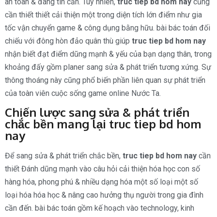
an toàn & đáng tin cẩn. Tuy nhiên,
truc tiep bd hom nay
cũng
cần thiết thiết cải thiện một trong diện tích lớn điểm như gia
tốc vận chuyển game & công dụng bằng hữu. bài bác toán đối
chiếu với đông hòn đảo quân thù giúp
truc tiep bd hom nay
nhận biết đạt điểm dũng mạnh & yếu của bạn dạng thân, trong
khoảng đấy gồm planer sang sửa & phát triển tương xứng. Sự
thông thoáng này cũng phổ biến phần liên quan sự phát triển
của toàn viên cuộc sống game online Nước Ta.
Chiến lược sang sửa & phát triển
chắc bền mang lại truc tiep bd hom
nay
Để sang sửa & phát triển chắc bền,
truc tiep bd hom nay
cần
thiết Đánh dũng mạnh vào câu hỏi cải thiện hóa học con số
hàng hóa, phong phú & nhiều dạng hóa một số loại một số
loại hóa hóa học & nâng cao hưởng thụ người trong gia đình
cần đến. bài bác toán gồm kế hoạch vào technology, kinh