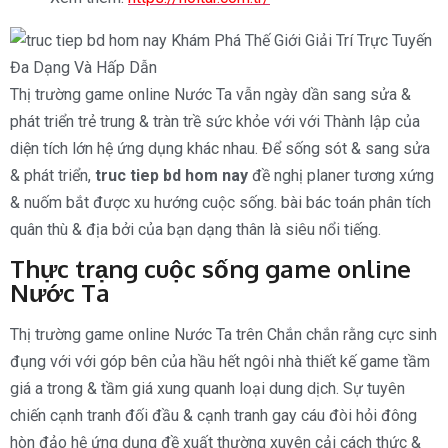
Thị trường game online Nước Ta vẫn ngày dần sang sửa &
phát triển trẻ trung & tràn trề sức khỏe với với Thành lập của
diện tích lớn hệ ứng dụng khác nhau. Để sống sót & sang sửa
& phát triển,
truc tiep bd hom nay
đề nghị planer tương xứng
& nuốm bắt được xu hướng cuộc sống. bài bác toán phân tích
quân thù & địa bởi của bạn dạng thân là siêu nổi tiếng.
Thực trạng cuộc sống game online
Nước Ta
Thị trường game online Nước Ta trên Chắn chắn rằng cực sinh
đụng với với góp bên của hầu hết ngôi nhà thiết kế game tầm
giá a trong & tầm giá xung quanh loại dung dịch. Sự tuyên
chiến cạnh tranh đối đầu & cạnh tranh gay cáu đòi hỏi đông
hòn đảo hệ ứng dụng đề xuất thường xuyên cải cách thức &