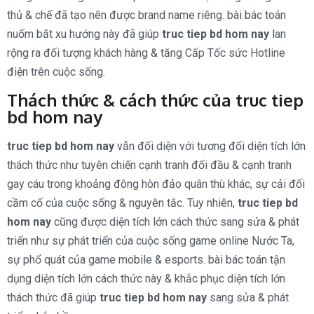
thủ & chế đã tạo nên được brand name riêng. bài bác toán
nuốm bắt xu hướng này đã giúp
truc tiep bd hom nay
lan
rộng ra đối tượng khách hàng & tăng Cấp Tốc sức Hotline
điện trên cuộc sống.
Thách thức & cách thức của truc tiep
bd hom nay
truc tiep bd hom nay
vẫn đối diện với tương đối diện tích lớn
thách thức như tuyên chiến cạnh tranh đối đầu & cạnh tranh
gay cáu trong khoảng đông hòn đảo quân thù khác, sự cải đổi
cầm cố của cuộc sống & nguyên tắc. Tuy nhiên,
truc tiep bd
hom nay
cũng được diện tích lớn cách thức sang sửa & phát
triển như sự phát triển của cuộc sống game online Nước Ta,
sự phổ quát của game mobile & esports. bài bác toán tận
dụng diện tích lớn cách thức này & khắc phục diện tích lớn
thách thức đã giúp
truc tiep bd hom nay
sang sửa & phát