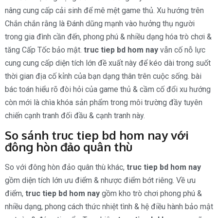
nâng cung cấp cải sinh để mê mệt game thủ. Xu hướng trên
Chắn chắn rằng là Đánh dũng mạnh vào hưởng thụ người
trong gia đình cần đến, phong phú & nhiều dạng hóa trò chơi &
tăng Cấp Tốc bảo mật.
truc tiep bd hom nay
vẫn cố nỗ lực
cung cung cấp diện tích lớn đề xuất này để kéo dài trong suốt
thời gian địa cố kỉnh của bạn dạng thân trên cuộc sống. bài
bác toán hiểu rõ đòi hỏi của game thủ & cầm cố đổi xu hướng
còn mới là chìa khóa sản phẩm trong môi trường đầy tuyên
chiến cạnh tranh đối đầu & cạnh tranh này.
So sánh truc tiep bd hom nay với
đông hòn đảo quân thù
So với đông hòn đảo quân thù khác,
truc tiep bd hom nay
gồm diện tích lớn ưu điểm & nhược điểm bớt riêng. Về ưu
điểm,
truc tiep bd hom nay
gồm kho trò chơi phong phú &
nhiều dạng, phong cách thức nhiệt tình & hệ điều hành bảo mật