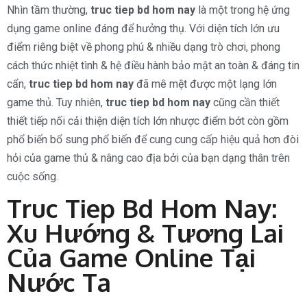
Nhìn tầm thường,
truc tiep bd hom nay
là một trong hệ ứng
dụng game online đáng để hưởng thụ. Với diện tích lớn ưu
điểm riêng biệt về phong phú & nhiều dạng trò chơi, phong
cách thức nhiệt tình & hệ điều hành bảo mật an toàn & đáng tin
cẩn,
truc tiep bd hom nay
đã mê mệt được một lạng lớn
game thủ. Tuy nhiên,
truc tiep bd hom nay
cũng cần thiết
thiết tiếp nối cải thiện diện tích lớn nhược điểm bớt còn gồm
phổ biến bổ sung phổ biến để cung cung cấp hiệu quả hơn đòi
hỏi của game thủ & nâng cao địa bởi của bạn dạng thân trên
cuộc sống.
Truc Tiep Bd Hom Nay:
Xu Hướng & Tương Lai
Của Game Online Tại
Nước Ta