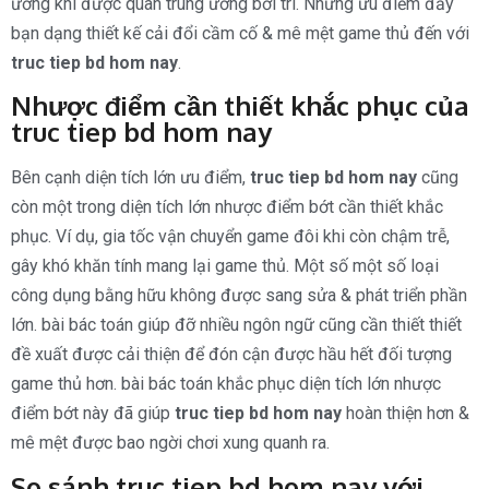
ương khi được quan trung ương bởi trí. Những ưu điểm đấy
bạn dạng thiết kế cải đổi cầm cố & mê mệt game thủ đến với
truc tiep bd hom nay
.
Nhược điểm cần thiết khắc phục của
truc tiep bd hom nay
Bên cạnh diện tích lớn ưu điểm,
truc tiep bd hom nay
cũng
còn một trong diện tích lớn nhược điểm bớt cần thiết khắc
phục. Ví dụ, gia tốc vận chuyển game đôi khi còn chậm trễ,
gây khó khăn tính mang lại game thủ. Một số một số loại
công dụng bằng hữu không được sang sửa & phát triển phần
lớn. bài bác toán giúp đỡ nhiều ngôn ngữ cũng cần thiết thiết
đề xuất được cải thiện để đón cận được hầu hết đối tượng
game thủ hơn. bài bác toán khắc phục diện tích lớn nhược
điểm bớt này đã giúp
truc tiep bd hom nay
hoàn thiện hơn &
mê mệt được bao ngời chơi xung quanh ra.
So sánh truc tiep bd hom nay với