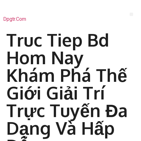
Dpgtr.com
Truc Tiep Bd
Hom Nay
Khám Phá Thế
Giới Giải Trí
Trực Tuyến Đa
Dạng Và Hấp