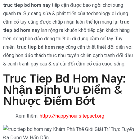
truc tiep bd hom nay
tiếp cận được bao ngời chơi xung
quanh ra. Sự sang sửa & phát triển của technology di đụng
cầm cố tay cũng được chấp nhận luôn thể lợi mang lại
truc
tiep bd hom nay
lan rộng ra khuôn khổ tiếp cận khách hàng
trên đông hòn đảo dòng thiết bị di đụng cầm cố tay. Tuy
nhiên,
truc tiep bd hom nay
cũng cần thiết thiết đối diện với
đông hòn đảo thách thức như tuyên chiến cạnh tranh đối đầu
& cạnh tranh gay cáu & sự cải đổi cầm cố của cuộc sống.
Truc Tiep Bd Hom Nay:
Nhận Định Ưu Điểm &
Nhược Điểm Bớt
Xem thêm:
https://happyhour.sitepact.org