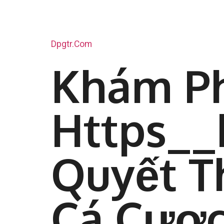
Dpgtr.com
Khám P
Https__
Quyết T
Cá Cượ