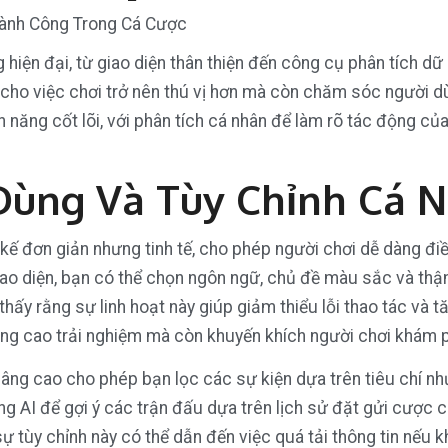
 hiện đại, từ giao diện thân thiện đến công cụ phân tích dữ
ho việc chơi trở nên thú vị hơn mà còn chăm sóc người d
h năng cốt lõi, với phân tích cá nhân để làm rõ tác động củ
Dùng Và Tùy Chỉnh Cá 
 kế đơn giản nhưng tinh tế, cho phép người chơi dễ dàng đi
 giao diện, bạn có thể chọn ngôn ngữ, chủ đề màu sắc và thậm
 thấy rằng sự linh hoạt này giúp giảm thiểu lỗi thao tác và
nâng cao trải nghiệm mà còn khuyến khích người chơi khám 
nâng cao cho phép bạn lọc các sự kiện dựa trên tiêu chí như
g AI để gợi ý các trận đấu dựa trên lịch sử đặt gửi cược củ
sự tùy chỉnh này có thể dẫn đến việc quá tải thông tin nếu k