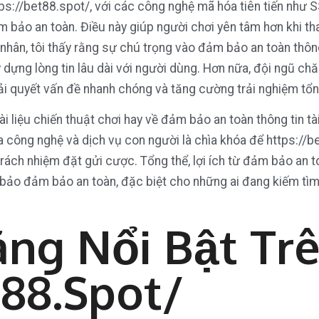
tps://bet88.spot/, với các công nghệ mã hóa tiên tiến như 
m bảo an toàn. Điều này giúp người chơi yên tâm hơn khi th
nhân, tôi thấy rằng sự chú trọng vào đảm bảo an toàn thông 
 dựng lòng tin lâu dài với người dùng. Hơn nữa, đội ngũ c
ải quyết vấn đề nhanh chóng và tăng cường trải nghiệm tổn
i liệu chiến thuật chơi hay về đảm bảo an toàn thông tin tà
ữa công nghệ và dịch vụ con người là chìa khóa để https://be
trách nhiệm đặt gửi cược. Tổng thể, lợi ích từ đảm bảo an 
bảo đảm bảo an toàn, đặc biệt cho những ai đang kiếm tìm 
ăng Nổi Bật Tr
t88.spot/