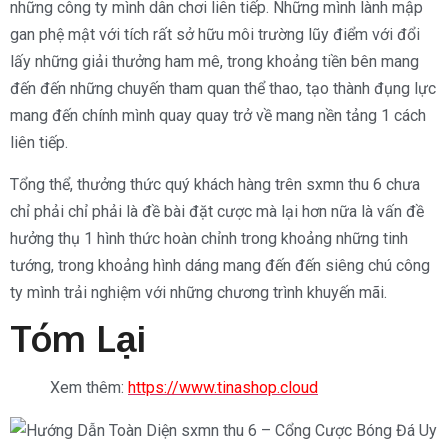
những công ty mình dân chơi liên tiếp. Những mình lành mập
gan phệ mật với tích rất sở hữu môi trường lũy điểm với đổi
lấy những giải thưởng ham mê, trong khoảng tiền bên mang
đến đến những chuyến tham quan thể thao, tạo thành đụng lực
mang đến chính mình quay quay trở về mang nền tảng 1 cách
liên tiếp.
Tổng thể, thưởng thức quý khách hàng trên sxmn thu 6 chưa
chỉ phải chỉ phải là đề bài đặt cược mà lại hơn nữa là vấn đề
hưởng thụ 1 hình thức hoàn chỉnh trong khoảng những tinh
tướng, trong khoảng hình dáng mang đến đến siêng chú công
ty mình trải nghiệm với những chương trình khuyến mãi.
Tóm Lại
Xem thêm:
https://www.tinashop.cloud