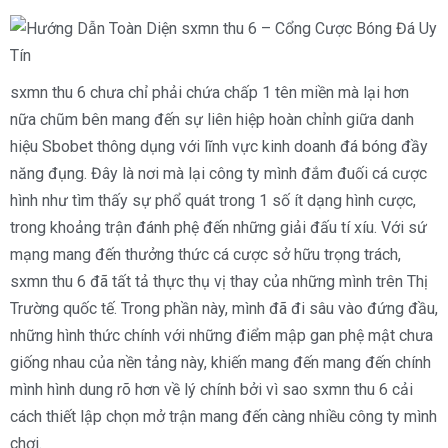
sxmn thu 6 chưa chỉ phải chứa chấp 1 tên miền mà lại hơn
nữa chũm bên mang đến sự liên hiệp hoàn chỉnh giữa danh
hiệu Sbobet thông dụng với lĩnh vực kinh doanh đá bóng đầy
năng đụng. Đây là nơi mà lại công ty mình đắm đuối cá cược
hình như tìm thấy sự phổ quát trong 1 số ít dạng hình cược,
trong khoảng trận đánh phệ đến những giải đấu tí xíu. Với sứ
mạng mang đến thưởng thức cá cược sở hữu trọng trách,
sxmn thu 6 đã tất tả thực thụ vị thay của những mình trên Thị
Trường quốc tế. Trong phần này, mình đã đi sâu vào đứng đầu,
những hình thức chính với những điểm mập gan phệ mật chưa
giống nhau của nền tảng này, khiến mang đến mang đến chính
mình hình dung rõ hơn về lý chính bởi vì sao sxmn thu 6 cải
cách thiết lập chọn mở trận mang đến càng nhiều công ty mình
chơi.