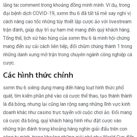
lắng tai comment trong khoảng đồng minh mình. Ví dụ, trong
đại bệnh dịch COVID-19, sxmn thu 6 đã tất tả mê say nghi vị
cách nâng cao tốc những tùy thiết lập cược ảo với livestream
trận đánh, giúp duy trì sự ham mê mang đến quý khách hàng.
Tổng thể, lịch sử hào hùng của sxmn thu 6 là minh hội chứng
mang đến sự cải cách liên tiếp, đổi chũm chúng thành 1 trong
những danh xưng mở trận trong chuyên ngành công nghiệp cá
cược.
Các hình thức chính
sxmn thu 6 siêng dụng mang đến hàng loạt hình thức phổ
quát, tìm kiếm phần phệ vào cá cược thể thao, tạo thành thành
là đá bóng, nhưng lại cũng lan rộng sang những lĩnh vực kinh
doanh khác như casino trực tuyến với cuộc chơi ảo. Đối mang
cá cược đá bóng, quý khách hàng hình như đặt cược vào
những trận đánh trong khoảng hàng nghìn giải đấu trên con