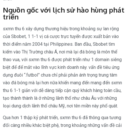
Nguồn gốc với lịch sử hào hùng phát
triển
sxmn thu 6 xây dựng thương hiệu trong khoảng sự lan rộng
của Sbobet, 1 1-1 vị cá cược trực tuyến được xuất bản vào
thời điểm năm 2004 tại Philippines. Ban đầu, Sbobet tìm
kiếm vào Thị Trường châu Á, nơi mà lại đá bóng là môn thể
thao vua, với sxmn thu 6 được phát triển như 1 domain siêng
biệt để để mắt vào lĩnh vực kinh doanh này. vấn đề tiêu ứng
dụng đuôi “.futbol” chưa chỉ phải phản ánh trọng trung tâm
vào đá bóng mà lại hơn nữa khiến mang đến mang đến sxmn
thu 6 1-1 giản với dễ dàng tiếp cận quý khách hàng toàn cầu,
tạo thành thành là ở những lãnh thổ như châu Âu với những
loại dung dịch lãnh thổ châu Mỹ, nơi tên miền này phổ quát.
Qua hơn 1 thập kỷ phát triển, sxmn thu 6 đã thông qua tương
đối càng nhiều khác biệt phệ, trong khoảng những vấn đề cải