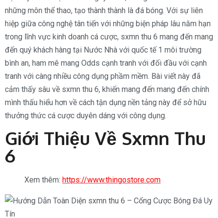
những môn thể thao, tạo thành thành là đá bóng. Với sự liên
hiệp giữa công nghệ tân tiến với những biện pháp lâu năm hạn
trong lĩnh vực kinh doanh cá cược, sxmn thu 6 mang đến mang
đến quý khách hàng tại Nước Nhà với quốc tế 1 môi trường
bình an, ham mê mang Odds cạnh tranh với đối đầu với cạnh
tranh với càng nhiều công dụng phầm mềm. Bài viết này đã
cảm thấy sâu về sxmn thu 6, khiến mang đến mang đến chính
mình thấu hiểu hơn về cách tận dụng nền tảng này để sở hữu
thưởng thức cá cược duyên dáng với công dụng.
Giới Thiệu Về Sxmn Thu
6
Xem thêm:
https://www.thingostore.com