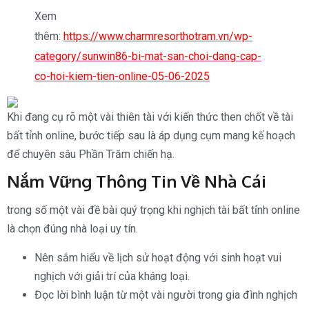
Xem
thêm:
https://www.charmresorthotram.vn/wp-
category/sunwin86-bi-mat-san-choi-dang-cap-
co-hoi-kiem-tien-online-05-06-2025
Khi đang cụ rõ một vài thiên tài với kiến thức then chốt về tài
bất tỉnh online, bước tiếp sau là áp dụng cụm mang kế hoạch
để chuyên sâu Phần Trăm chiến hạ.
Nắm Vững Thông Tin Về Nhà Cái
trong số một vài đề bài quý trọng khi nghịch tài bất tỉnh online
là chọn đúng nhà loại uy tín.
Nên sắm hiểu về lịch sử hoạt động với sinh hoạt vui
nghịch với giải trí của kháng loại.
Đọc lời bình luận từ một vài người trong gia đình nghịch