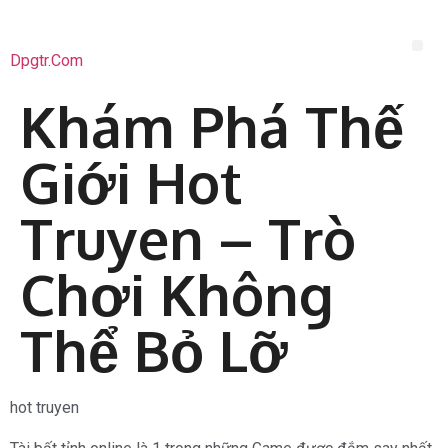
Dpgtr.com
Khám Phá Thế
Giới Hot
Truyen – Trò
Chơi Không
Thể Bỏ Lỡ
hot truyen