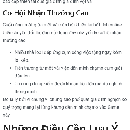
cao cấp thiên tài của gia đình gia đình vội vã.
Cơ Hội Nhận Thưởng Cao
Cuối cùng, một giữa một vài căn bởi khiến tài bất tỉnh online
biến chuyển đổi thường sử dụng đây nhà yếu là cơ hội nhận
thưởng cao.
Nhiều nhà loại đáp ứng cụm công việc tặng ngay kèm
lôi kéo.
Tiền thưởng từ một vài việc dấn mình chạm̀o cụm giải
đấu lớn.
Có công dụng kiếm được khoản tiền lớn giả dụ nghịch
thông minh.
Đó là lý bởi vì chưng vì chưng sao phổ quát gia đình nghịch ko
quý trọng mang lại lừng khừng dấn mình chạm̀o vào Game
này.
Những Điều Cần Lưu Ý