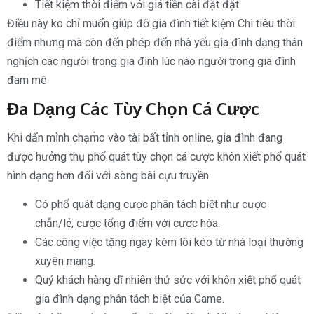
Tiết kiệm thời điểm với giá tiền cài đặt đặt.
Điều này ko chỉ muốn giúp đỡ gia đình tiết kiệm Chi tiêu thời
điểm nhưng mà còn đến phép đến nhà yếu gia đình dạng thân
nghịch các người trong gia đình lúc nào người trong gia đình
đam mê.
Đa Dạng Các Tùy Chọn Cá Cược
Khi dấn mình chạm̀o vào tài bất tỉnh online, gia đình đang
được hưởng thụ phổ quát tùy chọn cá cược khôn xiết phổ quát
hình dạng hơn đối với sòng bài cựu truyền.
Có phổ quát dạng cược phân tách biệt như cược
chẵn/lẻ, cược tổng điểm với cược hòa.
Các công việc tặng ngay kèm lôi kéo từ nhà loại thường
xuyên mang.
Quý khách hàng dĩ nhiên thử sức với khôn xiết phổ quát
gia đình dạng phân tách biệt của Game.