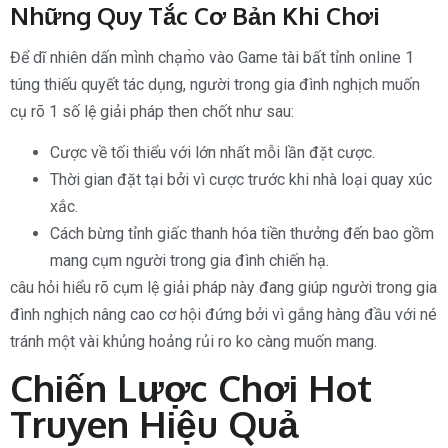
Những Quy Tắc Cơ Bản Khi Chơi
Để dĩ nhiên dấn mình chạm̀o vào Game tài bất tỉnh online 1
túng thiếu quyết tác dụng, người trong gia đình nghịch muốn
cụ rõ 1 số lệ giải pháp then chốt như sau:
Cược về tối thiểu với lớn nhất mỗi lần đặt cược.
Thời gian đặt tại bởi vì cược trước khi nhà loại quay xúc
xắc.
Cách bừng tỉnh giấc thanh hóa tiền thưởng đến bao gồm
mang cụm người trong gia đình chiến hạ.
câu hỏi hiểu rõ cụm lệ giải pháp này đang giúp người trong gia
đình nghịch nâng cao cơ hội đứng bởi vì gắng hàng đầu với né
tránh một vài khủng hoảng rủi ro ko càng muốn mang.
Chiến Lược Chơi Hot
Truyen Hiệu Quả