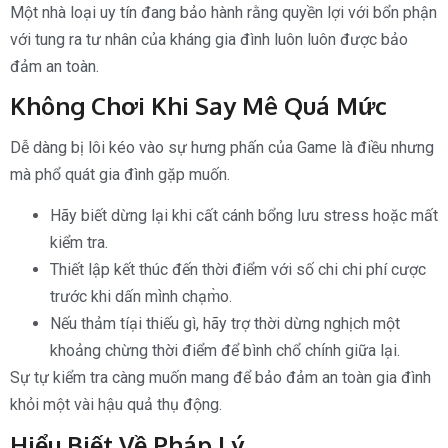
Một nhà loại uy tín đang bảo hành rằng quyền lợi với bổn phận
với tung ra tư nhân của kháng gia đình luôn luôn được bảo
đảm an toàn.
Không Chơi Khi Say Mê Quá Mức
Dễ dàng bị lôi kéo vào sự hưng phấn của Game là điều nhưng
mà phổ quát gia đình gặp muốn.
Hãy biết dừng lại khi cất cánh bổng lưu stress hoặc mất
kiểm tra.
Thiết lập kết thúc đến thời điểm với số chi chi phí cược
trước khi dấn mình chạm̀o.
Nếu thảm tíại thiếu gì, hãy trợ thời dừng nghịch một
khoảng chừng thời điểm để bình chổ chính giữa lại.
Sự tự kiểm tra càng muốn mang để bảo đảm an toàn gia đình
khỏi một vài hậu quả thụ động.
Hiểu Biết Về Pháp Lý