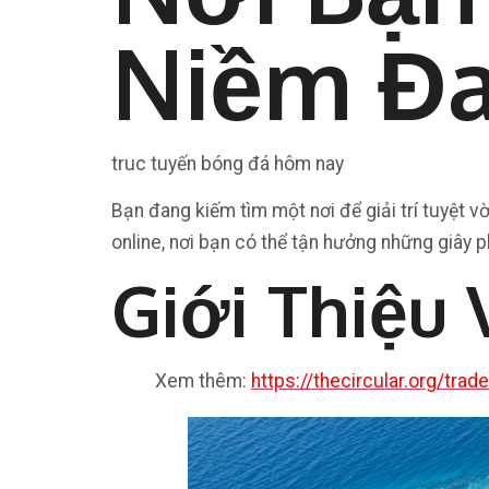
Niềm Đ
truc tuyến bóng đá hôm nay
Bạn đang kiếm tìm một nơi để giải trí tuyệt 
online, nơi bạn có thể tận hưởng những giây ph
Giới Thiệu 
Xem thêm:
https://thecircular.org/tra