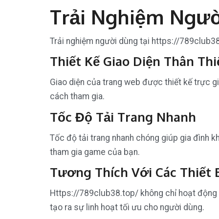
Trải Nghiệm Ngư
Trải nghiệm người dùng tại https://789club38
Thiết Kế Giao Diện Thân Thi
Giao diện của trang web được thiết kế trực 
cách tham gia.
Tốc Độ Tải Trang Nhanh
Tốc độ tải trang nhanh chóng giúp gia đình k
tham gia game của bạn.
Tương Thích Với Các Thiết 
Https://789club38.top/ không chỉ hoạt động t
tạo ra sự linh hoạt tối ưu cho người dùng.