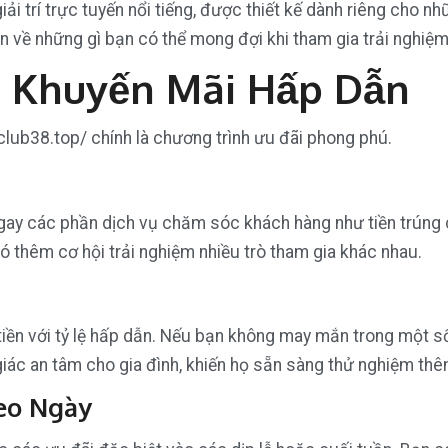
ải trí trực tuyến nổi tiếng, được thiết kế dành riêng cho n
an về những gì bạn có thể mong đợi khi tham gia trải nghiệm 
 Khuyến Mãi Hấp Dẫn
ub38.top/ chính là chương trình ưu đãi phong phú.
ngay các phần dịch vụ chăm sóc khách hàng như tiền trúng 
ó thêm cơ hội trải nghiệm nhiều trò tham gia khác nhau.
iền với tỷ lệ hấp dẫn. Nếu bạn không may mắn trong một số
iác an tâm cho gia đình, khiến họ sẵn sàng thử nghiệm thê
eo Ngày