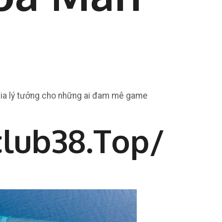
 gia lý tưởng cho những ai đam mê game
club38.top/