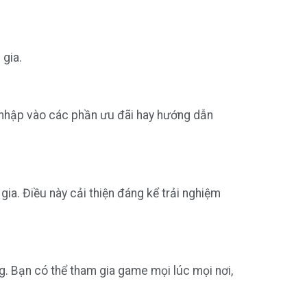
 gia.
g nhập vào các phần ưu đãi hay hướng dẫn
ia. Điều này cải thiện đáng kể trải nghiệm
ng. Bạn có thể tham gia game mọi lúc mọi nơi,