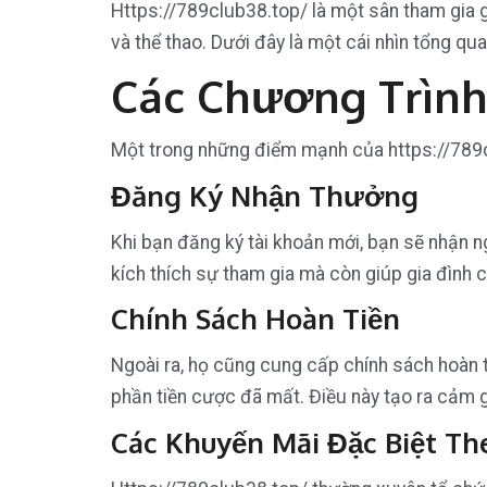
Https://789club38.top/ là một sân tham gia gi
và thể thao. Dưới đây là một cái nhìn tổng qu
Các Chương Trình
Một trong những điểm mạnh của https://789cl
Đăng Ký Nhận Thưởng
Khi bạn đăng ký tài khoản mới, bạn sẽ nhận 
kích thích sự tham gia mà còn giúp gia đình c
Chính Sách Hoàn Tiền
Ngoài ra, họ cũng cung cấp chính sách hoàn t
phần tiền cược đã mất. Điều này tạo ra cảm g
Các Khuyến Mãi Đặc Biệt Th