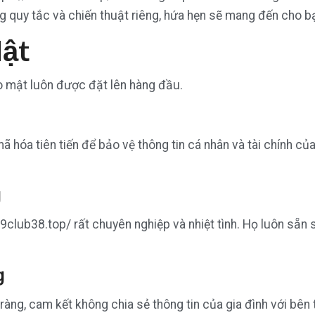
g quy tắc và chiến thuật riêng, hứa hẹn sẽ mang đến cho bạn
ật
o mật luôn được đặt lên hàng đầu.
hóa tiên tiến để bảo vệ thông tin cá nhân và tài chính của
g
club38.top/ rất chuyên nghiệp và nhiệt tình. Họ luôn sẵn
g
àng, cam kết không chia sẻ thông tin của gia đình với bên