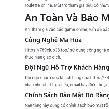
roulette online. Mỗi trò tham gia đều có nhữn
An Toàn Và Bảo M
Khi tham gia vào các game online, vấn đề bả
Công Nghệ Mã Hóa
Https://789club38.top/ sử dụng công nghệ mã 
thực hiện giao dịch.
Đội Ngũ Hỗ Trợ Khách Hàn
Đội ngũ chăm sóc khách hàng của https://789
nhau như chat trực tiếp, email hay điện thoại.
Chính Sách Bảo Mật Rõ Ràn
Nền tảng này cũng có chính sách bảo mật rõ r