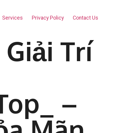
Services
Privacy Policy
Contact Us
Giải Trí
top_ –
hỏa Mãn