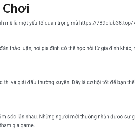
 Chơi
mẽ là một yếu tố quan trọng mà https://789club38.top/ 
àn thảo luận, nơi gia đình có thể học hỏi từ gia đình khác
thi và giải đấu thường xuyên. Đây là cơ hội tốt để bạn thể
hăm sóc lẫn nhau. Những người mới thường nhận được sự giú
 tham gia game.