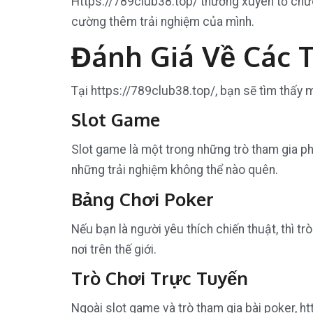
Https://789club38.top/ thường xuyên tổ chức
cường thêm trải nghiệm của mình.
Đánh Giá Về Các 
Tại https://789club38.top/, bạn sẽ tìm thấ
Slot Game
Slot game là một trong những trò tham gia p
những trải nghiệm không thể nào quên.
Bảng Chơi Poker
Nếu bạn là người yêu thích chiến thuật, thì tr
nơi trên thế giới.
Trò Chơi Trực Tuyến
Ngoài slot game và trò tham gia bài poker, ht