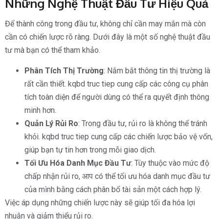
Những Nghệ Thuật Đầu Tư Hiệu Quả
Để thành công trong đầu tư, không chỉ cần may mắn mà còn
cần có chiến lược rõ ràng. Dưới đây là một số nghệ thuật đầu
tư mà bạn có thể tham khảo.
Phân Tích Thị Trường
: Nắm bắt thông tin thị trường là
rất cần thiết. kqbd truc tiep cung cấp các công cụ phân
tích toàn diện để người dùng có thể ra quyết định thông
minh hơn.
Quản Lý Rủi Ro
: Trong đầu tư, rủi ro là không thể tránh
khỏi. kqbd truc tiep cung cấp các chiến lược bảo vệ vốn,
giúp bạn tự tin hơn trong mỗi giao dịch.
Tối Ưu Hóa Danh Mục Đầu Tư
: Tùy thuộc vào mức độ
chấp nhận rủi ro, आप có thể tối ưu hóa danh mục đầu tư
của mình bằng cách phân bổ tài sản một cách hợp lý.
Việc áp dụng những chiến lược này sẽ giúp tối đa hóa lợi
nhuận và giảm thiểu rủi ro.