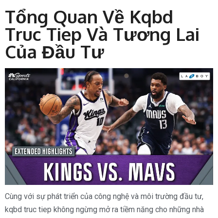
Tổng Quan Về Kqbd
Truc Tiep Và Tương Lai
Của Đầu Tư
Cùng với sự phát triển của công nghệ và môi trường đầu tư,
kqbd truc tiep không ngừng mở ra tiềm năng cho những nhà