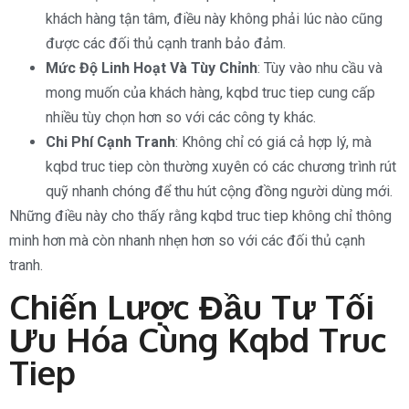
khách hàng tận tâm, điều này không phải lúc nào cũng
được các đối thủ cạnh tranh bảo đảm.
Mức Độ Linh Hoạt Và Tùy Chỉnh
: Tùy vào nhu cầu và
mong muốn của khách hàng, kqbd truc tiep cung cấp
nhiều tùy chọn hơn so với các công ty khác.
Chi Phí Cạnh Tranh
: Không chỉ có giá cả hợp lý, mà
kqbd truc tiep còn thường xuyên có các chương trình rút
quỹ nhanh chóng để thu hút cộng đồng người dùng mới.
Những điều này cho thấy rằng kqbd truc tiep không chỉ thông
minh hơn mà còn nhanh nhẹn hơn so với các đối thủ cạnh
tranh.
Chiến Lược Đầu Tư Tối
Ưu Hóa Cùng Kqbd Truc
Tiep