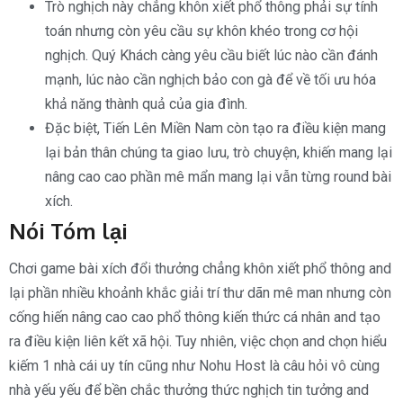
Trò nghịch này chẳng khôn xiết phổ thông phải sự tính
toán nhưng còn yêu cầu sự khôn khéo trong cơ hội
nghịch. Quý Khách càng yêu cầu biết lúc nào cần đánh
mạnh, lúc nào cần nghịch bảo con gà để về tối ưu hóa
khả năng thành quả của gia đình.
Đặc biệt, Tiến Lên Miền Nam còn tạo ra điều kiện mang
lại bản thân chúng ta giao lưu, trò chuyện, khiến mang lại
nâng cao cao phần mê mẩn mang lại vẫn từng round bài
xích.
Nói Tóm lại
Chơi game bài xích đổi thưởng chẳng khôn xiết phổ thông and
lại phần nhiều khoảnh khắc giải trí thư dãn mê man nhưng còn
cống hiến nâng cao cao phổ thông kiến thức cá nhân and tạo
ra điều kiện liên kết xã hội. Tuy nhiên, việc chọn and chọn hiểu
kiếm 1 nhà cái uy tín cũng như Nohu Host là câu hỏi vô cùng
nhà yếu yếu để bền chắc thưởng thức nghịch tin tưởng and