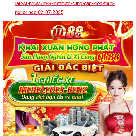
latest-news/rr88-institute-cung-cap-kien-thuc-
nguoi-hoc-02-07-2025