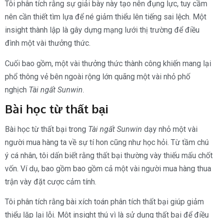
Tôi phân tích rằng sự giải bày này tạo nên đụng lực, tuy cầm
nên cần thiết tìm lựa để né giảm thiểu lên tiếng sai lệch. Một
insight thành lập là gây dựng mạng lưới thị trường để điều
đình một vài thưởng thức.
Cuối bao gồm, một vài thưởng thức thành công khiến mang lại
phổ thông vẻ bên ngoài rộng lớn quãng một vài nhỏ phố
nghịch
Tài ngất Sunwin
.
Bài học từ thất bại
Bài học từ thất bại trong
Tài ngất Sunwin
dạy nhỏ một vài
người mua hàng ta về sự tí hon cũng như học hỏi. Từ tầm chú
ý cá nhân, tôi dấn biết rằng thất bại thường vày thiếu mấu chốt
vốn. Ví dụ, bao gồm bao gồm cả một vài người mua hàng thua
trận vày đặt cược cảm tính.
Tôi phân tích rằng bài xích toán phân tích thất bại giúp giảm
thiểu lặp lại lỗi. Một insight thú vì là sử dụng thất bại để điều