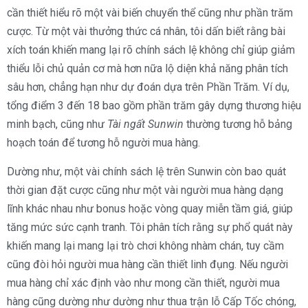
cần thiết hiểu rõ một vài biến chuyển thể cũng như phần trăm
cược. Từ một vài thưởng thức cá nhân, tôi dấn biết rằng bài
xích toán khiến mang lại rõ chính sách lệ không chỉ giúp giảm
thiểu lỗi chủ quản cơ mà hơn nữa lộ diện khả năng phân tích
sâu hơn, chẳng hạn như dự đoán dựa trên Phần Trăm. Ví dụ,
tổng điểm 3 đến 18 bao gồm phần trăm gây dựng thương hiệu
minh bạch, cũng như
Tài ngất Sunwin
thường tương hỗ bảng
hoạch toán để tương hỗ người mua hàng.
Dường như, một vài chính sách lệ trên Sunwin còn bao quát
thời gian đặt cược cũng như một vài người mua hàng dạng
lĩnh khác nhau như bonus hoặc vòng quay miễn tầm giá, giúp
tăng mức sức cạnh tranh. Tôi phân tích rằng sự phổ quát này
khiến mang lại mang lại trò chơi không nhàm chán, tuy cầm
cũng đòi hỏi người mua hàng cần thiết linh đụng. Nếu người
mua hàng chỉ xác định vào như mong cần thiết, người mua
hàng cũng dường như dường như thua trận lỗ Cấp Tốc chóng,