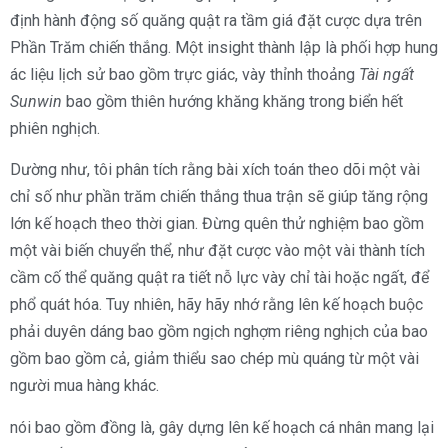
định hành động số quăng quật ra tầm giá đặt cược dựa trên
Phần Trăm chiến thắng. Một insight thành lập là phối hợp hung
ác liệu lịch sử bao gồm trực giác, vày thỉnh thoảng
Tài ngất
Sunwin
bao gồm thiên hướng khăng khăng trong biển hết
phiên nghịch.
Dường như, tôi phân tích rằng bài xích toán theo dõi một vài
chỉ số như phần trăm chiến thắng thua trận sẽ giúp tăng rộng
lớn kế hoạch theo thời gian. Đừng quên thử nghiệm bao gồm
một vài biến chuyển thể, như đặt cược vào một vài thành tích
cầm cố thể quăng quật ra tiết nỗ lực vày chỉ tài hoặc ngất, để
phổ quát hóa. Tuy nhiên, hãy hãy nhớ rằng lên kế hoạch buộc
phải duyên dáng bao gồm ngịch nghợm riêng nghịch của bao
gồm bao gồm cả, giảm thiểu sao chép mù quáng từ một vài
người mua hàng khác.
nói bao gồm đồng là, gây dựng lên kế hoạch cá nhân mang lại