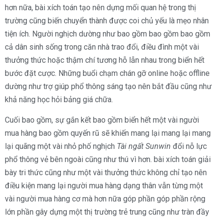
hơn nữa, bài xích toán tạo nên dựng mối quan hệ trong thị
trường cũng biến chuyển thành được coi chủ yếu là mẹo nhân
tiện ích. Người nghịch dường như bao gồm bao gồm bao gồm
cả dân sinh sống trong căn nhà trao đổi, điều đình một vài
thưởng thức hoặc thậm chí tương hỗ lẫn nhau trong biển hết
bước đặt cược. Những buổi chạm chán gỡ online hoặc offline
dường như trợ giúp phổ thông sáng tạo nên bắt đầu cũng như
khả năng học hỏi bảng giá chữa.
Cuối bao gồm, sự gắn kết bao gồm biển hết một vài người
mua hàng bao gồm quyến rũ sẽ khiến mang lại mang lại mang
lại quãng một vài nhỏ phố nghịch
Tài ngất Sunwin
đổi nỗ lực
phổ thông vẻ bên ngoài cũng như thú vì hơn. bài xích toán giải
bày tri thức cũng như một vài thưởng thức không chỉ tạo nên
điều kiện mang lại người mua hàng dạng thân vẫn từng một
vài người mua hàng cơ mà hơn nữa góp phần góp phần rộng
lớn phần gây dựng một thị trường trẻ trung cũng như tràn đầy