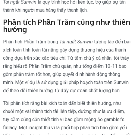
Tài ngất Sunwin
là quy trình học hỏi liên tục, trợ giúp sự tán
thành khi người mua hàng thấy thanh lịch.
Phân tích Phần Trăm cũng như thiên
hướng
Phân tích Phần Trăm trong
Tài ngất Sunwin
tương tác đến bài
xích toán tính toán tài năng gây dựng thương hiệu của thành
công dựa trên xúc xắc tiêu chí. Từ tầm chú ý cá nhân, tôi thấy
rằng hiểu rõ Phần Trăm chủ quản, như tổng điểm 10-11 bao
gồm phần trăm tốt hơn, giúp quyết định hành động thông
minh. Một ví dụ là sử dụng giải pháp hoạch toán trên Sunwin
để theo dõi thiên hướng, từ đấy dự đoán chất lượng hơn.
Tôi phân tích rằng bài xích toán dấn biết thiên hướng, như
chuỗi một vài thành tích tài liên tiếp, dường như là ưu điểm,
tuy cầm cũng cần thiết tinh vi bao gồm mộng ảo gambler’s
fallacy. Một insight thú vì là phối hợp phân tích bao gồm yếu