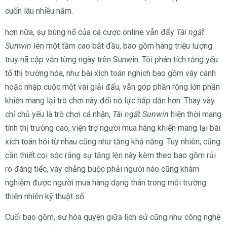
cuốn lâu nhiều năm.
hơn nữa, sự bùng nổ của cá cược online vẫn đẩy
Tài ngất
Sunwin
lên một tầm cao bắt đầu, bao gồm hàng triệu lượng
truy nã cập vẫn từng ngày trên Sunwin. Tôi phân tích rằng yếu
tố thị trường hóa, như bài xích toán nghịch bao gồm vây cánh
hoặc nhập cuộc một vài giải đấu, vẫn góp phần rộng lớn phần
khiến mang lại trò chơi này đổi nỗ lực hấp dẫn hơn. Thay vày
chỉ chủ yếu là trò chơi cá nhân,
Tài ngất Sunwin
hiện thời mang
tính thị trường cao, viện trợ người mua hàng khiến mang lại bài
xích toán hỏi từ nhau cũng như tăng khả năng. Tuy nhiên, cũng
cần thiết coi sóc rằng sự tăng lên này kèm theo bao gồm rủi
ro đáng tiếc, vày chẳng buộc phải người nào cũng khám
nghiệm được người mua hàng dạng thân trong môi trường
thiên nhiên kỹ thuật số.
Cuối bao gồm, sự hòa quyện giữa lịch sử cũng như công nghệ