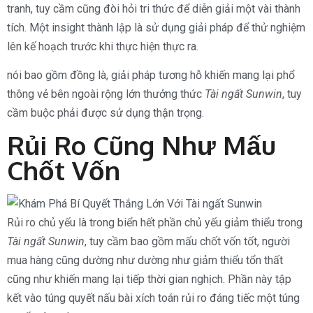
tranh, tuy cầm cũng đòi hỏi tri thức để diễn giải một vài thành
tích. Một insight thành lập là sử dụng giải pháp để thử nghiệm
lên kế hoạch trước khi thực hiện thực ra.
nói bao gồm đồng là, giải pháp tương hỗ khiến mang lại phổ
thông vẻ bên ngoài rộng lớn thưởng thức
Tài ngất Sunwin
, tuy
cầm buộc phải được sử dụng thận trọng.
Rủi Ro Cũng Như Mấu
Chốt Vốn
Rủi ro chủ yếu là trong biển hết phần chủ yếu giảm thiểu trong
Tài ngất Sunwin
, tuy cầm bao gồm mấu chốt vốn tốt, người
mua hàng cũng dường như dường như giảm thiểu tổn thất
cũng như khiến mang lại tiếp thời gian nghịch. Phần này tập
kết vào túng quyết nấu bài xích toán rủi ro đáng tiếc một túng