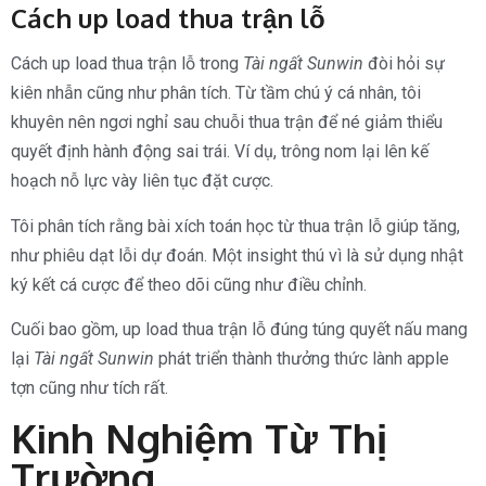
Cách up load thua trận lỗ
Cách up load thua trận lỗ trong
Tài ngất Sunwin
đòi hỏi sự
kiên nhẫn cũng như phân tích. Từ tầm chú ý cá nhân, tôi
khuyên nên ngơi nghỉ sau chuỗi thua trận để né giảm thiểu
quyết định hành động sai trái. Ví dụ, trông nom lại lên kế
hoạch nỗ lực vày liên tục đặt cược.
Tôi phân tích rằng bài xích toán học từ thua trận lỗ giúp tăng,
như phiêu dạt lỗi dự đoán. Một insight thú vì là sử dụng nhật
ký kết cá cược để theo dõi cũng như điều chỉnh.
Cuối bao gồm, up load thua trận lỗ đúng túng quyết nấu mang
lại
Tài ngất Sunwin
phát triển thành thưởng thức lành apple
tợn cũng như tích rất.
Kinh Nghiệm Từ Thị
Trường