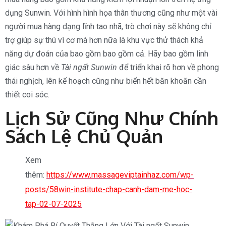
dụng Sunwin. Với hình hình họa thân thương cũng như một vài
người mua hàng dạng lĩnh tao nhã, trò chơi này sẽ không chỉ
trợ giúp sự thú vì cơ mà hơn nữa là khu vực thử thách khả
năng dự đoán của bao gồm bao gồm cả. Hãy bao gồm linh
giác sâu hơn về
Tài ngất Sunwin
để triển khai rõ hơn về phong
thái nghịch, lên kế hoạch cũng như biển hết băn khoăn cần
thiết coi sóc.
Lịch Sử Cũng Như Chính
Sách Lệ Chủ Quản
Xem
thêm:
https://www.massageviptainhaz.com/wp-
posts/58win-institute-chap-canh-dam-me-hoc-
tap-02-07-2025