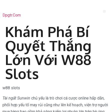
Dpgtr.com
Khám Phá Bí
Quyết Thắng
Lớn Với W88
Slots
w88 slots
Tài ngất Sunwin
chủ yếu là trò chơi cá cược online hấp dẫn,
phối hợp yếu tố may rủi cũng như lên kế hoạch, viện trợ người
mua hàng bao gồm khả năng kiếm lợi nhuận lớn trên hệ ứng