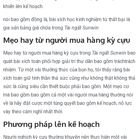
khiển lên kế hoạch.
nói bao gồm đồng là, bài xích học kinh nghiệm từ thất bại là
gia sản bảng giá chữa trong
Tài ngất Sunwin
.
Mẹo hay từ người mua hàng kỳ cựu
Mẹo hay từ người mua hàng kỳ cựu trong
Tài ngất Sunwin
bao
quát bài xích toán phối hợp giải trí thư dãn bao gồm tráchtrách
nhiệm. Từ một vài thưởng thức của bọn họ, tôi thấy rằng bài
xích toán giữ tinh thần thả sức cũng như không thật không thả
sức là cũng siêu cần thiết buộc phải bao gồm. Một mẹo cơ
mà bao gồm bao gồm cả một vài người mua hàng thường nói
về là hãy đặt cược một túng quyết bao gồm kế hoạch, nỗ lực
vày theo cảm nghĩ nhất thời.
Phương pháp lên kế hoạch
Người nghịch kỳ cựu thường khuyên nên thực hiện một vài