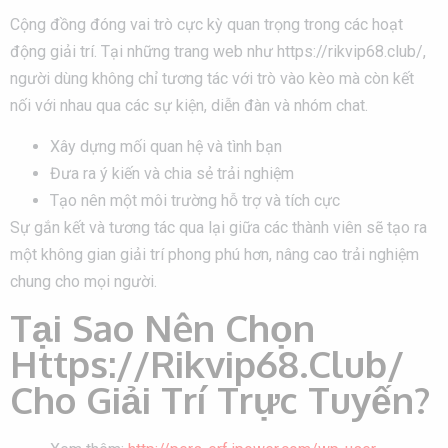
Cộng đồng đóng vai trò cực kỳ quan trọng trong các hoạt
động giải trí. Tại những trang web như https://rikvip68.club/,
người dùng không chỉ tương tác với trò vào kèo mà còn kết
nối với nhau qua các sự kiện, diễn đàn và nhóm chat.
Xây dựng mối quan hệ và tình bạn
Đưa ra ý kiến và chia sẻ trải nghiệm
Tạo nên một môi trường hỗ trợ và tích cực
Sự gắn kết và tương tác qua lại giữa các thành viên sẽ tạo ra
một không gian giải trí phong phú hơn, nâng cao trải nghiệm
chung cho mọi người.
Tại Sao Nên Chọn
Https://rikvip68.club/
Cho Giải Trí Trực Tuyến?