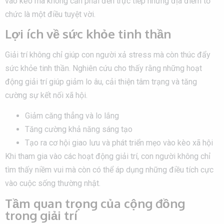
vào kèo mà không cần phải đến trực tiếp những địa điểm tổ
chức là một điều tuyệt vời.
Lợi ích về sức khỏe tinh thần
Giải trí không chỉ giúp con người xả stress mà còn thúc đẩy
sức khỏe tinh thần. Nghiên cứu cho thấy rằng những hoạt
động giải trí giúp giảm lo âu, cải thiện tâm trạng và tăng
cường sự kết nối xã hội.
Giảm căng thẳng và lo lắng
Tăng cường khả năng sáng tạo
Tạo ra cơ hội giao lưu và phát triển mẹo vào kèo xã hội
Khi tham gia vào các hoạt động giải trí, con người không chỉ
tìm thấy niềm vui mà còn có thể áp dụng những điều tích cực
vào cuộc sống thường nhật.
Tầm quan trọng của cộng đồng
trong giải trí