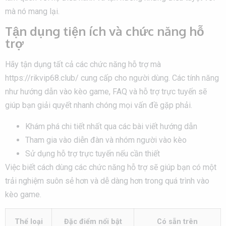
mà nó mang lại.
Tận dụng tiện ích và chức năng hỗ
trợ
Hãy tận dụng tất cả các chức năng hỗ trợ mà
https://rikvip68.club/ cung cấp cho người dùng. Các tính năng
như hướng dẫn vào kèo game, FAQ và hỗ trợ trực tuyến sẽ
giúp bạn giải quyết nhanh chóng mọi vấn đề gặp phải.
Khám phá chi tiết nhất qua các bài viết hướng dẫn
Tham gia vào diễn đàn và nhóm người vào kèo
Sử dụng hỗ trợ trực tuyến nếu cần thiết
Việc biết cách dùng các chức năng hỗ trợ sẽ giúp bạn có một
trải nghiệm suôn sẻ hơn và dễ dàng hơn trong quá trình vào
kèo game.
Thể loại
Đặc điểm nổi bật
Có sẵn trên