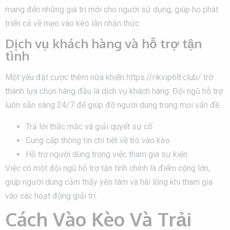
mang đến những giá trị mới cho người sử dụng, giúp họ phát
triển cả về mẹo vào kèo lẫn nhận thức.
Dịch vụ khách hàng và hỗ trợ tận
tình
Một yếu đặt cược thêm nữa khiến https://rikvip68.club/ trở
thành lựa chọn hàng đầu là dịch vụ khách hàng. Đội ngũ hỗ trợ
luôn sẵn sàng 24/7 để giúp đỡ người dùng trong mọi vấn đề.
Trả lời thắc mắc và giải quyết sự cố
Cung cấp thông tin chi tiết về trò vào kèo
Hỗ trợ người dùng trong việc tham gia sự kiện
Việc có một đội ngũ hỗ trợ tận tình chính là điểm cộng lớn,
giúp người dùng cảm thấy yên tâm và hài lòng khi tham gia
vào các hoạt động giải trí.
Cách Vào Kèo Và Trải