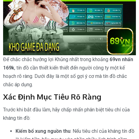
Để chắc chắc hưởng lợi Khủng nhất trong khoảng
69vn nhấn
169k
, tín đồ cần thiết kiến thiết đến người công ty một kế
hoạch rõ ràng. Dưới đây là một số gợi ý cơ mà tín đồ chắc
chắc áp dụng.
Xác Định Mục Tiêu Rõ Ràng
Trước khi bắt đầu làm, hãy chấp nhấn phân biệt tiêu chí của
kháng tín đồ:
Kiếm bổ xung nguồn thu
: Nếu tiêu chí của kháng tín đồ