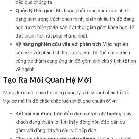
tiếp của chúng ta.
Quản lý thời gian
: Khi buộc phải xong xuôi xuôi nhiều
dạng hình trọng trách phân minh, phần nhiều tín đồ đang
học được biện pháp sắp đặt thời gian gồm khoa học để
đạt thành tích rất phải chăng nhất.
Kỹ năng nghiên cứu vãn với phân tích
: Việc nghiên
cứu vãn với phân tích thị trường với đối thủ cạnh tranh
cũng trở thành cung ứng tín đồ gồm ánh chú ý tinh tế hơn
về ngành.
Tạo Ra Mối Quan Hệ Mới
Mạng lưới mối quan hệ cũng công ty yếu là một nhân tố nổi
trội cơ mà tín đồ chắc chắc kiến thiết phê chuẩn 69vn:
Kết nối với đông hòn đảo dân cư với chí hướng
: quý
khách đang thuận lợi tìm thấy đông hòn đảo dân cư
gồm với đồng lời yêu cầu với hấp dẫn.
Chia sẻ chăm môn với kinh nghiệm
: Thông qua phần