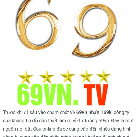
Trước khi đi sâu vào chăm chút về
69vn nhấn 169k
, công ty
của kháng tín đồ cần thiết làm rõ về tứ tưởng 69vn. Đây là một
nguồn nơi bắt đầu online được cung cấp đến nhiều dạng hình