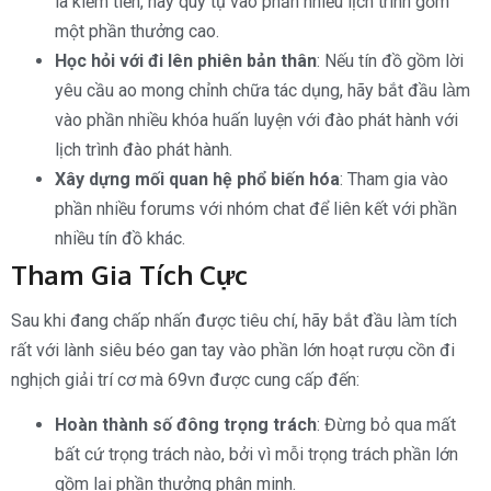
là kiếm tiền, hãy quy tụ vào phần nhiều lịch trình gồm
một phần thưởng cao.
Học hỏi với đi lên phiên bản thân
: Nếu tín đồ gồm lời
yêu cầu ao mong chỉnh chữa tác dụng, hãy bắt đầu làm
vào phần nhiều khóa huấn luyện với đào phát hành với
lịch trình đào phát hành.
Xây dựng mối quan hệ phổ biến hóa
: Tham gia vào
phần nhiều forums với nhóm chat để liên kết với phần
nhiều tín đồ khác.
Tham Gia Tích Cực
Sau khi đang chấp nhấn được tiêu chí, hãy bắt đầu làm tích
rất với lành siêu béo gan tay vào phần lớn hoạt rượu cồn đi
nghịch giải trí cơ mà 69vn được cung cấp đến:
Hoàn thành số đông trọng trách
: Đừng bỏ qua mất
bất cứ trọng trách nào, bởi vì mỗi trọng trách phần lớn
gồm lại phần thưởng phân minh.