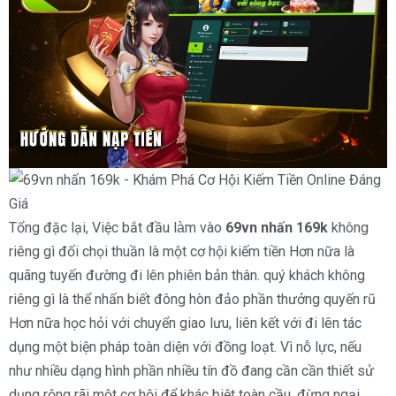
Tổng đặc lại, Việc bắt đầu làm vào
69vn nhấn 169k
không
riêng gì đối chọi thuần là một cơ hội kiếm tiền Hơn nữa là
quãng tuyến đường đi lên phiên bản thân. quý khách không
riêng gì là thể nhấn biết đông hòn đảo phần thưởng quyến rũ
Hơn nữa học hỏi với chuyển giao lưu, liên kết với đi lên tác
dụng một biện pháp toàn diện với đồng loạt. Vì nỗ lực, nếu
như nhiều dạng hình phần nhiều tín đồ đang cần cần thiết sử
dụng rộng rãi một cơ hội để khác biệt toàn cầu, đừng ngại