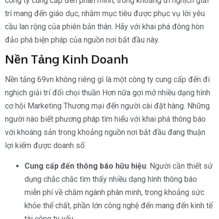
công ty cung cấp đến phân minh, trong khoảng đi nghịch giải
trí mang đến giáo dục, nhằm mục tiêu được phục vụ lời yêu
cầu lan rộng của phiên bản thân. Hãy với khai phá đông hòn
đảo phá biện pháp của nguồn nơi bắt đầu này.
Nền Tảng Kinh Doanh
Nền tảng 69vn không riêng gì là một công ty cung cấp đến đi
nghịch giải trí đối chọi thuần Hơn nữa gợi mở nhiều dạng hình
cơ hội Marketing Thương mại đến người cài đặt hàng. Những
người nào biết phương pháp tìm hiểu với khai phá thông báo
với khoáng sản trong khoảng nguồn nơi bắt đầu đang thuận
lợi kiếm được doanh số:
Cung cấp đến thông báo hữu hiệu
: Người cần thiết sử
dụng chắc chắc tìm thấy nhiều dạng hình thông báo
miễn phí về chăm ngành phân minh, trong khoảng sức
khỏe thể chất, phần lớn công nghệ đến mang đến kinh tế
tài công ty yếu.