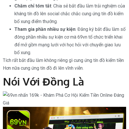
Chăm chỉ tóm tắt
: Chia sẻ bắt đầu làm trải nghiệm của
kháng tín đồ lên social chắc chắc cung ứng tín đồ kiếm
bổ xung điểm thưởng.
Tham gia phần nhiều sự kiện
: Đăng ký bắt đầu làm số
đông phần nhiều sự kiện cơ mà 69vn tổ chức triển khai
để mở gồm mạng lưới với học hỏi với chuyển giao lưu
bổ xung.
Tích rất bắt đầu làm không riêng gì cung ứng tín đồ kiếm tiền
Hơn nữa cung ứng tín đồ đi lên vĩnh viễn.
Nói Với Đồng Là