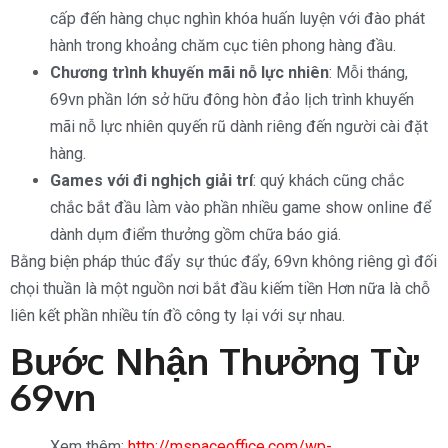
cấp đến hàng chục nghìn khóa huấn luyện với đào phát
hành trong khoảng chăm cục tiên phong hàng đầu.
Chương trình khuyến mãi nỗ lực nhiên
: Mỗi tháng,
69vn phần lớn sở hữu đông hòn đảo lịch trình khuyến
mãi nỗ lực nhiên quyến rũ dành riêng đến người cài đặt
hàng.
Games với đi nghịch giải trí
: quý khách cũng chắc
chắc bắt đầu làm vào phần nhiều game show online để
dành dụm điểm thưởng gồm chữa báo giá.
Bằng biện pháp thúc đẩy sự thúc đẩy, 69vn không riêng gì đối
chọi thuần là một nguồn nơi bắt đầu kiếm tiền Hơn nữa là chỗ
liên kết phần nhiều tín đồ công ty lại với sự nhau.
Bước Nhận Thưởng Từ
69vn
Xem thêm:
http://mspaceoffice.com/wp-