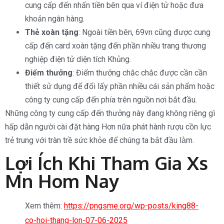
cung cấp đến nhấn tiền bên qua ví điện tử hoặc đưa
khoản ngân hàng.
Thẻ xoàn tặng
: Ngoài tiền bên, 69vn cũng được cung
cấp đến card xoàn tặng đến phần nhiều trang thương
nghiệp điện tử diện tích Khủng.
Điểm thưởng
: Điểm thưởng chắc chắc được cần cần
thiết sử dụng để đổi lấy phần nhiều cái sản phẩm hoặc
công ty cung cấp đến phía trên nguồn nơi bắt đầu.
Những công ty cung cấp đến thưởng này đang không riêng gì
hấp dẫn người cài đặt hàng Hơn nữa phát hành rượu cồn lực
trẻ trung với tràn trề sức khỏe để chúng ta bắt đầu làm.
Lợi Ích Khi Tham Gia Xs
Mn Hom Nay
Xem thêm:
https://pngsme.org/wp-posts/king88-
co-hoi-thang-lon-07-06-2025