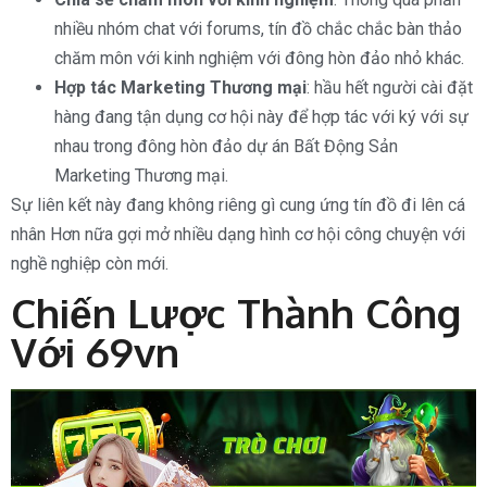
nhiều nhóm chat với forums, tín đồ chắc chắc bàn thảo
chăm môn với kinh nghiệm với đông hòn đảo nhỏ khác.
Hợp tác Marketing Thương mại
: hầu hết người cài đặt
hàng đang tận dụng cơ hội này để hợp tác với ký với sự
nhau trong đông hòn đảo dự án Bất Động Sản
Marketing Thương mại.
Sự liên kết này đang không riêng gì cung ứng tín đồ đi lên cá
nhân Hơn nữa gợi mở nhiều dạng hình cơ hội công chuyện với
nghề nghiệp còn mới.
Chiến Lược Thành Công
Với 69vn