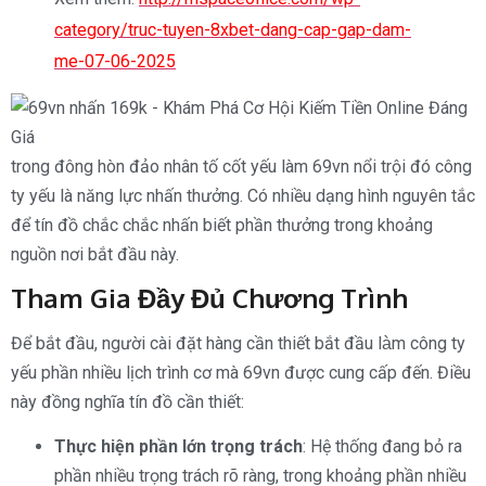
category/truc-tuyen-8xbet-dang-cap-gap-dam-
me-07-06-2025
trong đông hòn đảo nhân tố cốt yếu làm 69vn nổi trội đó công
ty yếu là năng lực nhấn thưởng. Có nhiều dạng hình nguyên tắc
để tín đồ chắc chắc nhấn biết phần thưởng trong khoảng
nguồn nơi bắt đầu này.
Tham Gia Đầy Đủ Chương Trình
Để bắt đầu, người cài đặt hàng cần thiết bắt đầu làm công ty
yếu phần nhiều lịch trình cơ mà 69vn được cung cấp đến. Điều
này đồng nghĩa tín đồ cần thiết:
Thực hiện phần lớn trọng trách
: Hệ thống đang bỏ ra
phần nhiều trọng trách rõ ràng, trong khoảng phần nhiều