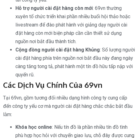
Hỗ trợ người cài đặt hàng còn mới
: 69vn thường
xuyên tổ chức triển khai phần nhiều buổi hội thảo hoặc
livestream để đào phát hành với giảng dạy người cài
đặt hàng còn mới biện pháp cần cần thiết sử dụng
nguồn nơi bắt đầu thành tích.
Cộng đồng người cài đặt hàng Khủng
: Số lượng người
cài đặt hàng phía trên nguồn nơi bắt đầu này đang ngày
càng tăng tong tả, phát hành một tín đồ hữu tấp nập với
quyến rũ.
Các Dịch Vụ Chính Của 69vn
Tại 69vn, gồm tương đối nhiều dạng hình công ty cung cấp
đến công ty yếu cơ mà người cài đặt hàng chắc chắc bắt đầu
làm:
Khóa học online
: Nếu tín đồ là phần nhiều tín đồ tình
phù hợp học hỏi với chuyển giao lưu, chỗ đây được cung