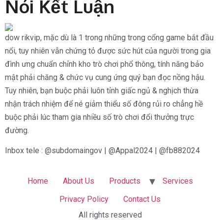
Nói Kết Luận
dow rikvip, mặc dù là 1 trong những trong cổng game bắt đầu
nổi, tuy nhiên vẫn chứng tỏ được sức hút của người trong gia
đình ưng chuẩn chỉnh kho trò chơi phổ thông, tính năng bảo
mật phải chăng & chức vụ cung ứng quý bạn đọc nồng hậu.
Tuy nhiên, bạn buộc phải luôn tỉnh giấc ngủ & nghịch thừa
nhận trách nhiệm để né giảm thiểu số đông rủi ro chẳng hề
buộc phải lúc tham gia nhiều số trò chơi đổi thưởng trực
đường.
Inbox tele : @subdomaingov | @Appal2024 | @fb882024
Home
About Us
Products
Services
Privacy Policy
Contact Us
All rights reserved