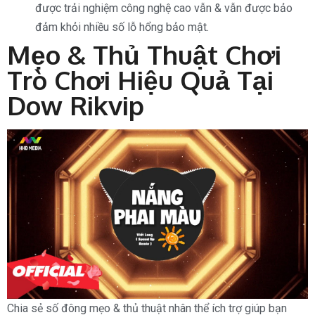
được trải nghiệm công nghệ cao vẫn & vẫn được bảo
đảm khỏi nhiều số lỗ hổng bảo mật.
Mẹo & Thủ Thuật Chơi
Trò Chơi Hiệu Quả Tại
Dow Rikvip
Chia sẻ số đông mẹo & thủ thuật nhân thể ích trợ giúp bạn