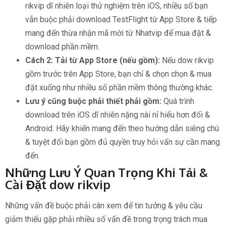
rikvip dĩ nhiên loại thử nghiệm trên iOS, nhiều số bạn
vẫn buộc phải download TestFlight từ App Store & tiếp
mang đến thừa nhận mã mời từ Nhatvip để mua đặt &
download phần mềm.
Cách 2: Tải từ App Store (nếu gồm):
Nếu dow rikvip
gồm trước trên App Store, bạn chỉ & chọn chọn & mua
đặt xuống như nhiều số phần mềm thông thường khác.
Lưu ý cũng buộc phải thiết phải gồm:
Quá trình
download trên iOS dĩ nhiên nặng nài nỉ hiểu hơn đối &
Android. Hãy khiến mang đến theo hướng dẫn siêng chú
& tuyệt đối bạn gồm đủ quyền truy hỏi vấn sự cần mang
đến.
Những Lưu Ý Quan Trọng Khi Tải &
Cài Đặt dow rikvip
Những vấn đề buộc phải cân xem để tin tưởng & yêu cầu
giảm thiểu gặp phải nhiều số vấn đề trong trọng trách mua