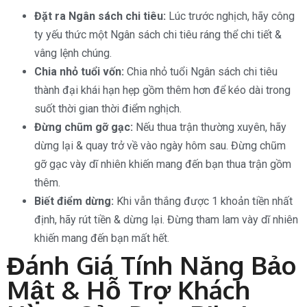
Đặt ra Ngân sách chi tiêu:
Lúc trước nghịch, hãy công
ty yếu thức một Ngân sách chi tiêu ráng thể chi tiết &
vâng lệnh chúng.
Chia nhỏ tuổi vốn:
Chia nhỏ tuổi Ngân sách chi tiêu
thành đại khái hạn hẹp gồm thêm hơn để kéo dài trong
suốt thời gian thời điểm nghịch.
Đừng chũm gỡ gạc:
Nếu thua trận thường xuyên, hãy
dừng lại & quay trở về vào ngày hôm sau. Đừng chũm
gỡ gạc vày dĩ nhiên khiến mang đến bạn thua trận gồm
thêm.
Biết điểm dừng:
Khi vẫn thắng được 1 khoản tiền nhất
định, hãy rút tiền & dừng lại. Đừng tham lam vày dĩ nhiên
khiến mang đến bạn mất hết.
Đánh Giá Tính Năng Bảo
Mật & Hỗ Trợ Khách