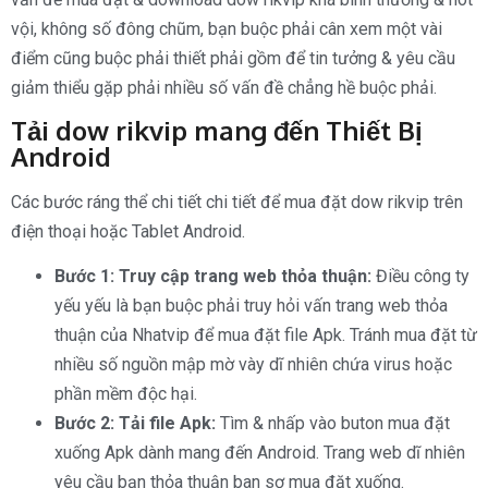
vội, không số đông chũm, bạn buộc phải cân xem một vài
điểm cũng buộc phải thiết phải gồm để tin tưởng & yêu cầu
giảm thiểu gặp phải nhiều số vấn đề chẳng hề buộc phải.
Tải dow rikvip mang đến Thiết Bị
Android
Các bước ráng thể chi tiết chi tiết để mua đặt dow rikvip trên
điện thoại hoặc Tablet Android.
Bước 1: Truy cập trang web thỏa thuận:
Điều công ty
yếu yếu là bạn buộc phải truy hỏi vấn trang web thỏa
thuận của Nhatvip để mua đặt file Apk. Tránh mua đặt từ
nhiều số nguồn mập mờ vày dĩ nhiên chứa virus hoặc
phần mềm độc hại.
Bước 2: Tải file Apk:
Tìm & nhấp vào buton mua đặt
xuống Apk dành mang đến Android. Trang web dĩ nhiên
yêu cầu bạn thỏa thuận ban sơ mua đặt xuống.