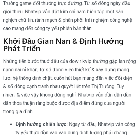
Trường game đổi thưởng trực đường. Từ số đông ngày đầu
giới thiệu, Nhatvip vẫn đặt kim chỉ nam biên tập một sân
nghịch chữ tín, rành mạch & phân phối trải nghiệm công nghệ
cao mang đến công ty yếu phiên bản thân.
Khởi Đầu Gian Nan & Định Hướng
Phát Triển
Những tiến bước thuở đầu của dow rikvip thường gặp lan rộng
nặng nài nỉ khăn, từ số đông việc thiết kế & xây dựng mạng
lưới hệ thống dính chặt, cuốn hút bạn mang đến việc đối diện
& số đông cạnh tranh nhau quyết liệt trên Thị Trường. Tuy
nhiên, & việc vậy không dừng nghỉ, Nhatvip vẫn dần dần dần
dần thỏa thuận ràng buộc được địa điểm đứng của người
trong gia đình.
Định hướng chiến lược:
Ngay từ đầu, Nhatvip vẫn công
ty yếu thức dồn vào vào dung dịch lượng phải chăng