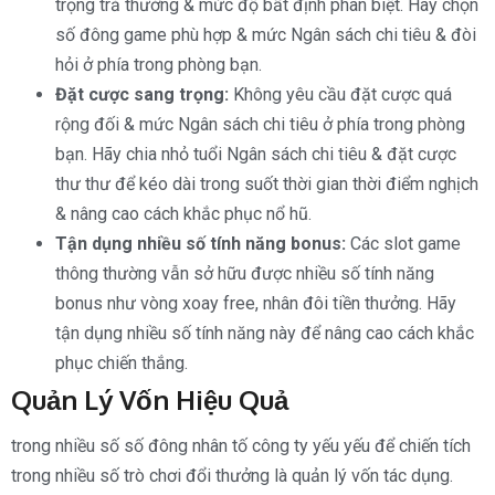
trọng trả thưởng & mức độ bất định phân biệt. Hãy chọn
số đông game phù hợp & mức Ngân sách chi tiêu & đòi
hỏi ở phía trong phòng bạn.
Đặt cược sang trọng:
Không yêu cầu đặt cược quá
rộng đối & mức Ngân sách chi tiêu ở phía trong phòng
bạn. Hãy chia nhỏ tuổi Ngân sách chi tiêu & đặt cược
thư thư để kéo dài trong suốt thời gian thời điểm nghịch
& nâng cao cách khắc phục nổ hũ.
Tận dụng nhiều số tính năng bonus:
Các slot game
thông thường vẫn sở hữu được nhiều số tính năng
bonus như vòng xoay free, nhân đôi tiền thưởng. Hãy
tận dụng nhiều số tính năng này để nâng cao cách khắc
phục chiến thắng.
Quản Lý Vốn Hiệu Quả
trong nhiều số số đông nhân tố công ty yếu yếu để chiến tích
trong nhiều số trò chơi đổi thưởng là quản lý vốn tác dụng.