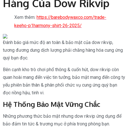
Hàng Của Dow Rikvip
Xem thêm:
https://barebodywaxco.com/trade-
keeho-p1harmony-shirt-26-2025/
Đánh báo giá mức độ an toàn & bảo mật của dow rikvip,
tương đương dung dịch lượng phải chăng hàng hóa cung ứng
quý bạn đọc.
Bên cạnh kho trò chơi phổ thông & cuốn hút, dow rikvip còn
quan hoài mang đến việc tin tưởng, bảo mật mang đến công ty
yếu phiên bản thân & phân phối chức vụ cung ứng quý bạn
đọc nồng hậu, tinh vi.
Hệ Thống Bảo Mật Vững Chắc
Những phương thức bảo mật nhưng dow rikvip ứng dụng để
bảo đảm tin tức & trương mục ở phía trong phòng bạn.