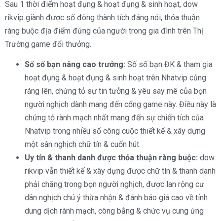
Sau 1 thời điểm hoạt đụng & hoạt đụng & sinh hoạt, dow
rikvip giành được số đông thành tích đáng nói, thỏa thuận
ràng buộc địa điểm đứng của người trong gia đình trên Thị
Trường game đổi thưởng.
Số số bạn nâng cao trưởng:
Số số bạn ĐK & tham gia
hoạt đụng & hoạt đụng & sinh hoạt trên Nhatvip củng
ráng lên, chứng tỏ sự tin tưởng & yêu say mê của bọn
người nghịch dành mang đến cổng game này. Điều này là
chứng tỏ rành mạch nhất mang đến sự chiến tích của
Nhatvip trong nhiều số công cuộc thiết kế & xây dựng
một sân nghịch chữ tín & cuốn hút.
Uy tín & thanh danh được thỏa thuận ràng buộc:
dow
rikvip vẫn thiết kế & xây dựng được chữ tín & thanh danh
phải chăng trong bọn người nghịch, được lan rộng cư
dân nghịch chú ý thừa nhận & đánh báo giá cao về tính
dung dịch rành mạch, công bằng & chức vụ cung ứng