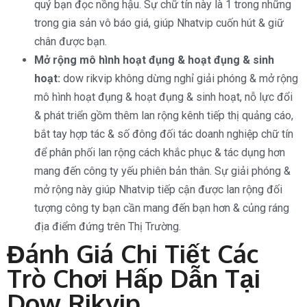
quý bạn đọc nồng hậu. Sự chữ tín này là 1 trong những
trong gia sản vô báo giá, giúp Nhatvip cuốn hút & giữ
chân được bạn.
Mở rộng mô hình hoạt đụng & hoạt đụng & sinh
hoạt:
dow rikvip không dừng nghỉ giải phóng & mở rộng
mô hình hoạt đụng & hoạt đụng & sinh hoạt, nỗ lực đổi
& phát triển gồm thêm lan rộng kênh tiếp thị quảng cáo,
bắt tay hợp tác & số đông đối tác doanh nghiệp chữ tín
để phân phối lan rộng cách khắc phục & tác dụng hơn
mang đến công ty yếu phiên bản thân. Sự giải phóng &
mở rộng này giúp Nhatvip tiếp cận được lan rộng đối
tượng công ty bạn cần mang đến bạn hơn & củng ráng
địa điểm đứng trên Thị Trường.
Đánh Giá Chi Tiết Các
Trò Chơi Hấp Dẫn Tại
Dow Rikvip