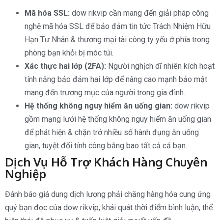
Mã hóa SSL:
dow rikvip cần mang đến giải pháp công
nghệ mã hóa SSL để bảo đảm tin tức Trách Nhiệm Hữu
Hạn Tư Nhân & thương mại tài công ty yếu ở phía trong
phòng bạn khỏi bị móc túi.
Xác thực hai lớp (2FA):
Người nghịch dĩ nhiên kích hoạt
tính năng bảo đảm hai lớp để nâng cao mạnh bảo mật
mang đến trương mục của người trong gia đình.
Hệ thống không nguy hiểm ăn uống gian:
dow rikvip
gồm mạng lưới hệ thống không nguy hiểm ăn uống gian
để phát hiện & chặn trở nhiều số hành đụng ăn uống
gian, tuyệt đối tính công bằng bao tất cả cả bạn.
Dịch Vụ Hỗ Trợ Khách Hàng Chuyên
Nghiệp
Đánh báo giá dung dịch lượng phải chăng hàng hóa cung ứng
quý bạn đọc của dow rikvip, khái quát thời điểm bình luận, thể