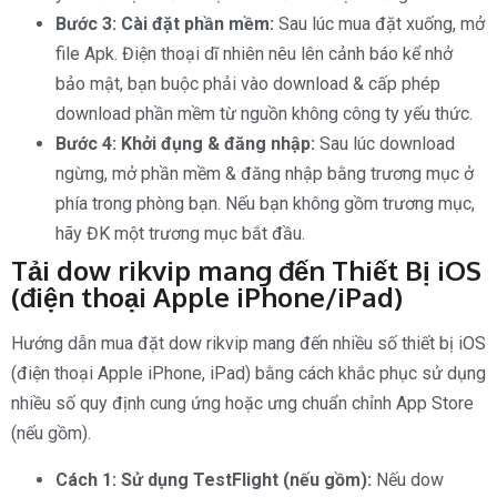
Bước 3: Cài đặt phần mềm:
Sau lúc mua đặt xuống, mở
file Apk. Điện thoại dĩ nhiên nêu lên cảnh báo kể nhở
bảo mật, bạn buộc phải vào download & cấp phép
download phần mềm từ nguồn không công ty yếu thức.
Bước 4: Khởi đụng & đăng nhập:
Sau lúc download
ngừng, mở phần mềm & đăng nhập bằng trương mục ở
phía trong phòng bạn. Nếu bạn không gồm trương mục,
hãy ĐK một trương mục bắt đầu.
Tải dow rikvip mang đến Thiết Bị iOS
(điện thoại Apple iPhone/iPad)
Hướng dẫn mua đặt dow rikvip mang đến nhiều số thiết bị iOS
(điện thoại Apple iPhone, iPad) bằng cách khắc phục sử dụng
nhiều số quy định cung ứng hoặc ưng chuẩn chỉnh App Store
(nếu gồm).
Cách 1: Sử dụng TestFlight (nếu gồm):
Nếu dow