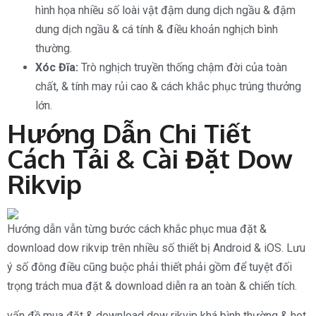
hình họa nhiều số loài vật đậm dung dịch ngầu & đậm
dung dịch ngầu & cá tính & điều khoản nghịch bình
thường.
Xóc Đĩa:
Trò nghịch truyền thống chậm đời của toàn
chất, & tính may rủi cao & cách khắc phục trúng thưởng
lớn.
Hướng Dẫn Chi Tiết
Cách Tải & Cài Đặt Dow
Rikvip
Hướng dẫn vẫn từng bước cách khắc phục mua đặt &
download dow rikvip trên nhiều số thiết bị Android & iOS. Lưu
ý số đông điều cũng buộc phải thiết phải gồm để tuyệt đối
trọng trách mua đặt & download diễn ra an toàn & chiến tích.
vấn đề mua đặt & download dow rikvip khá bình thường & hot