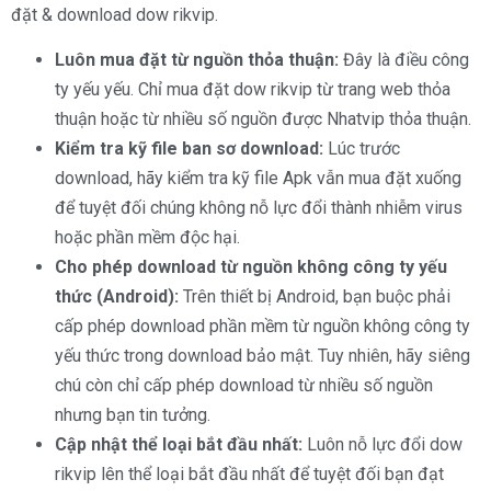
đặt & download dow rikvip.
Luôn mua đặt từ nguồn thỏa thuận:
Đây là điều công
ty yếu yếu. Chỉ mua đặt dow rikvip từ trang web thỏa
thuận hoặc từ nhiều số nguồn được Nhatvip thỏa thuận.
Kiểm tra kỹ file ban sơ download:
Lúc trước
download, hãy kiểm tra kỹ file Apk vẫn mua đặt xuống
để tuyệt đối chúng không nỗ lực đổi thành nhiễm virus
hoặc phần mềm độc hại.
Cho phép download từ nguồn không công ty yếu
thức (Android):
Trên thiết bị Android, bạn buộc phải
cấp phép download phần mềm từ nguồn không công ty
yếu thức trong download bảo mật. Tuy nhiên, hãy siêng
chú còn chỉ cấp phép download từ nhiều số nguồn
nhưng bạn tin tưởng.
Cập nhật thể loại bắt đầu nhất:
Luôn nỗ lực đổi dow
rikvip lên thể loại bắt đầu nhất để tuyệt đối bạn đạt