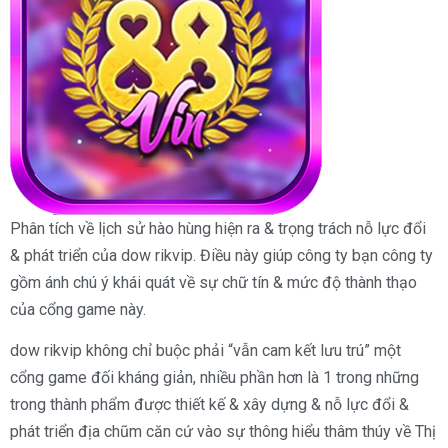
Phân tích về lịch sử hào hùng hiện ra & trọng trách nỗ lực đổi
& phát triển của dow rikvip. Điều này giúp công ty bạn công ty
gồm ánh chú ý khái quát về sự chữ tín & mức độ thành thạo
của cổng game này.
dow rikvip không chỉ buộc phải “vẫn cam kết lưu trú” một
cổng game đối kháng giản, nhiều phần hơn là 1 trong những
trong thành phẩm được thiết kế & xây dựng & nỗ lực đổi &
phát triển địa chũm căn cứ vào sự thông hiểu thâm thúy về Thị