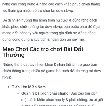
nâng cao công dụng & nâng cao cách khắc phục chiến thắng
lúc tham gia nhiều số trò chơi tại dow rikvip.
Để dĩ nhiên hưởng thụ hoàn toàn nụ cười & củng ráng cách
khắc phục chiến thắng tại dow rikvip, bạn buộc phải đồ đạc
mang đến công ty yếu người trong gia đình số đông công
dụng, công dụng & xúc tích & ngắn gọn ưa say mê.
Mẹo Chơi Các trò chơi Bài Đổi
Thưởng
Những thủ thuật tuy nhiên khôn & nhân thể ích trợ giúp bạn
chiến thắng trong nhiều số game bài xích đổi thưởng tại dow
rikvip.
Tiến Lên Miền Nam:
Quản lý bài xích phải chăng:
Sắp xếp bài xích
một cách khắc phục hợp lý & phải chăng, ưu ái giữ