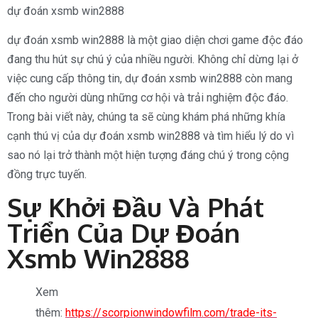
dự đoán xsmb win2888
dự đoán xsmb win2888 là một giao diện chơi game độc đáo
đang thu hút sự chú ý của nhiều người. Không chỉ dừng lại ở
việc cung cấp thông tin, dự đoán xsmb win2888 còn mang
đến cho người dùng những cơ hội và trải nghiệm độc đáo.
Trong bài viết này, chúng ta sẽ cùng khám phá những khía
cạnh thú vị của dự đoán xsmb win2888 và tìm hiểu lý do vì
sao nó lại trở thành một hiện tượng đáng chú ý trong cộng
đồng trực tuyến.
Sự Khởi Đầu Và Phát
Triển Của Dự Đoán
Xsmb Win2888
Xem
thêm:
https://scorpionwindowfilm.com/trade-its-