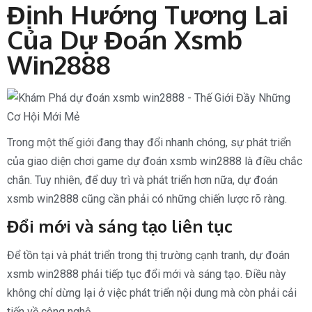
Định Hướng Tương Lai
Của Dự Đoán Xsmb
Win2888
Trong một thế giới đang thay đổi nhanh chóng, sự phát triển
của giao diện chơi game dự đoán xsmb win2888 là điều chắc
chắn. Tuy nhiên, để duy trì và phát triển hơn nữa, dự đoán
xsmb win2888 cũng cần phải có những chiến lược rõ ràng.
Đổi mới và sáng tạo liên tục
Để tồn tại và phát triển trong thị trường cạnh tranh, dự đoán
xsmb win2888 phải tiếp tục đổi mới và sáng tạo. Điều này
không chỉ dừng lại ở việc phát triển nội dung mà còn phải cải
tiến về công nghệ.