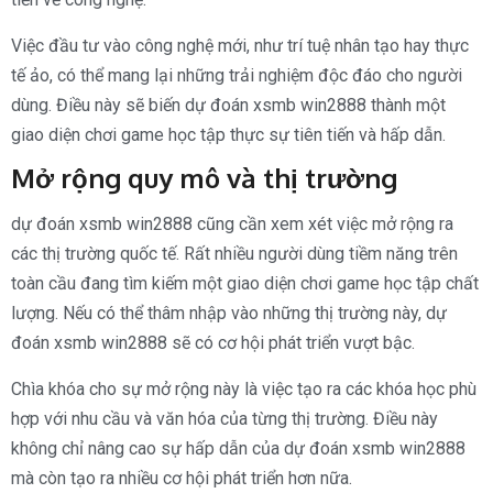
Việc đầu tư vào công nghệ mới, như trí tuệ nhân tạo hay thực
tế ảo, có thể mang lại những trải nghiệm độc đáo cho người
dùng. Điều này sẽ biến dự đoán xsmb win2888 thành một
giao diện chơi game học tập thực sự tiên tiến và hấp dẫn.
Mở rộng quy mô và thị trường
dự đoán xsmb win2888 cũng cần xem xét việc mở rộng ra
các thị trường quốc tế. Rất nhiều người dùng tiềm năng trên
toàn cầu đang tìm kiếm một giao diện chơi game học tập chất
lượng. Nếu có thể thâm nhập vào những thị trường này, dự
đoán xsmb win2888 sẽ có cơ hội phát triển vượt bậc.
Chìa khóa cho sự mở rộng này là việc tạo ra các khóa học phù
hợp với nhu cầu và văn hóa của từng thị trường. Điều này
không chỉ nâng cao sự hấp dẫn của dự đoán xsmb win2888
mà còn tạo ra nhiều cơ hội phát triển hơn nữa.