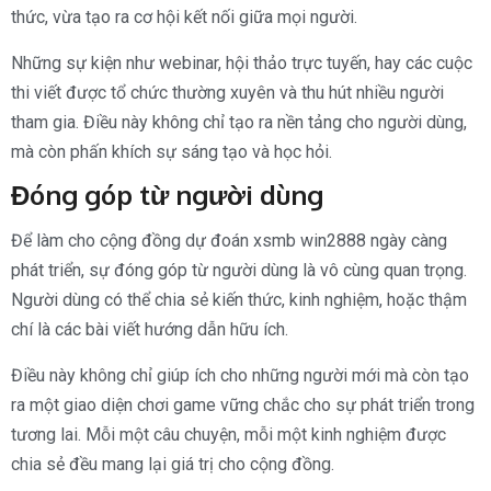
thức, vừa tạo ra cơ hội kết nối giữa mọi người.
Những sự kiện như webinar, hội thảo trực tuyến, hay các cuộc
thi viết được tổ chức thường xuyên và thu hút nhiều người
tham gia. Điều này không chỉ tạo ra nền tảng cho người dùng,
mà còn phấn khích sự sáng tạo và học hỏi.
Đóng góp từ người dùng
Để làm cho cộng đồng dự đoán xsmb win2888 ngày càng
phát triển, sự đóng góp từ người dùng là vô cùng quan trọng.
Người dùng có thể chia sẻ kiến thức, kinh nghiệm, hoặc thậm
chí là các bài viết hướng dẫn hữu ích.
Điều này không chỉ giúp ích cho những người mới mà còn tạo
ra một giao diện chơi game vững chắc cho sự phát triển trong
tương lai. Mỗi một câu chuyện, mỗi một kinh nghiệm được
chia sẻ đều mang lại giá trị cho cộng đồng.