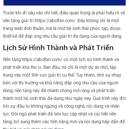
Trước khi đi sâu vào chi tiết, điều quan trọng là phải hiểu rõ về
nền tảng giải trí https://abc8xn.com/. Đây không chỉ là một
trang web đơn thuần, mà là một hệ sinh thái phức tạp, được
thiết kế để đáp ứng nhu cầu giải trí đa dạng của người dùng.
Lịch Sử Hình Thành và Phát Triển
Nền tảng https://abc8xn.com/ có một lịch sử hình thành và
phát triển khá thú vị. Ban đầu, nó chỉ là một dự án nhỏ, tập
trung vào một lĩnh vực giải trí cụ thể. Tuy nhiên, nhờ sự nhạy
bén với thị trường và khả năng đáp ứng nhu cầu của người
dùng, nền tảng này đã nhanh chóng mở rộng và phát triển
thành một hệ sinh thái đa dạng như ngày nay. Quá trình này đòi
hỏi sự đầu tư không ngừng về công nghệ, nội dung và nhân
lực. Đội ngũ phát triển đã liên tục cập nhật và cải tiến nền
tảng, bổ sung thêm các tính năng mới và nội dung hấp dẫn để