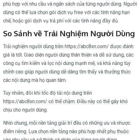
phù hợp với nhu cầu và ngân sách của từng người dùng. Người
dùng có thể lựa chọn gói dịch vụ free với các tính năng hạn
chế, hoặc gói dịch vụ trả phí với các tính năng đầy đủ.
So Sánh về Trải Nghiệm Người Dùng
Trải nghiệm người dùng trên https://abc8xn.com/ được đánh
giá là tốt. Giao diện người dùng thân thiện và dễ sử dụng, các
công cụ tìm kiếm và lọc nội dung mạnh mẽ, và khả năng tùy
chỉnh cao giúp người dùng dễ dàng tìm thấy và thưởng thức
các nội dung mà họ quan tâm.
Tuy nhiên, đôi khi tốc độ tải nội dung trên
https://abc8xn.com/ có thể chậm. Điều này có thể gây khó
chịu cho người dùng.
Nhìn chung, mỗi nền tảng giải trí đều có những ưu và nhược
điểm riêng. Lựa chọn nền tảng nào phù hợp nhất phụ thuộc
vào nhu cầu và sở thích cá nhân của từng người dùng.