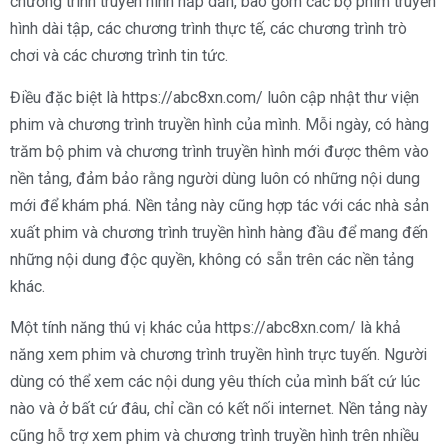
chương trình truyền hình hấp dẫn, bao gồm các bộ phim truyền
hình dài tập, các chương trình thực tế, các chương trình trò
chơi và các chương trình tin tức.
Điều đặc biệt là https://abc8xn.com/ luôn cập nhật thư viện
phim và chương trình truyền hình của mình. Mỗi ngày, có hàng
trăm bộ phim và chương trình truyền hình mới được thêm vào
nền tảng, đảm bảo rằng người dùng luôn có những nội dung
mới để khám phá. Nền tảng này cũng hợp tác với các nhà sản
xuất phim và chương trình truyền hình hàng đầu để mang đến
những nội dung độc quyền, không có sẵn trên các nền tảng
khác.
Một tính năng thú vị khác của https://abc8xn.com/ là khả
năng xem phim và chương trình truyền hình trực tuyến. Người
dùng có thể xem các nội dung yêu thích của mình bất cứ lúc
nào và ở bất cứ đâu, chỉ cần có kết nối internet. Nền tảng này
cũng hỗ trợ xem phim và chương trình truyền hình trên nhiều