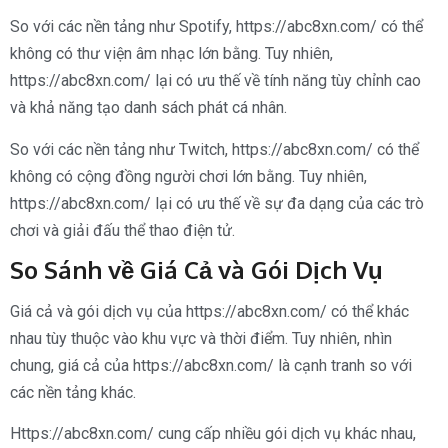
So với các nền tảng như Spotify, https://abc8xn.com/ có thể
không có thư viện âm nhạc lớn bằng. Tuy nhiên,
https://abc8xn.com/ lại có ưu thế về tính năng tùy chỉnh cao
và khả năng tạo danh sách phát cá nhân.
So với các nền tảng như Twitch, https://abc8xn.com/ có thể
không có cộng đồng người chơi lớn bằng. Tuy nhiên,
https://abc8xn.com/ lại có ưu thế về sự đa dạng của các trò
chơi và giải đấu thể thao điện tử.
So Sánh về Giá Cả và Gói Dịch Vụ
Giá cả và gói dịch vụ của https://abc8xn.com/ có thể khác
nhau tùy thuộc vào khu vực và thời điểm. Tuy nhiên, nhìn
chung, giá cả của https://abc8xn.com/ là cạnh tranh so với
các nền tảng khác.
Https://abc8xn.com/ cung cấp nhiều gói dịch vụ khác nhau,