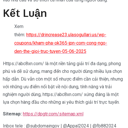
Kết Luận
Xem
thêm:
https://drincrease23.ulasogullari.us/wp-
coupons/kham-pha-ok365-jpn-com-cong-ngo-
den-the-gioi-truc-tuyen-05-06-2025
Https://abc8xn.com/ là một nền tảng giải trí đa dạng, phong
phú và dễ sử dụng, mang đến cho người dùng nhiều lựa chọn
hấp dẫn. Dù vẫn còn một số nhược điểm cần cải thiện, nhưng
với những ưu điểm nổi bật về nội dung, tính năng và trải
nghiệm người dùng, https://abc8xn.com/ xứng đáng là một
lựa chọn hàng đầu cho những ai yêu thích giải trí trực tuyến.
Sitemap:
https://dpgtr.com/sitemap.xml
Inbox tele : @subdomaingov | @Appal2024 | @fb882024