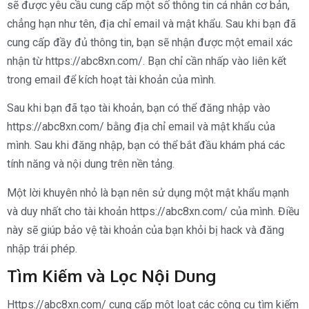
sẽ được yêu cầu cung cấp một số thông tin cá nhân cơ bản,
chẳng hạn như tên, địa chỉ email và mật khẩu. Sau khi bạn đã
cung cấp đầy đủ thông tin, bạn sẽ nhận được một email xác
nhận từ https://abc8xn.com/. Bạn chỉ cần nhấp vào liên kết
trong email để kích hoạt tài khoản của mình.
Sau khi bạn đã tạo tài khoản, bạn có thể đăng nhập vào
https://abc8xn.com/ bằng địa chỉ email và mật khẩu của
mình. Sau khi đăng nhập, bạn có thể bắt đầu khám phá các
tính năng và nội dung trên nền tảng.
Một lời khuyên nhỏ là bạn nên sử dụng một mật khẩu mạnh
và duy nhất cho tài khoản https://abc8xn.com/ của mình. Điều
này sẽ giúp bảo vệ tài khoản của bạn khỏi bị hack và đăng
nhập trái phép.
Tìm Kiếm và Lọc Nội Dung
Https://abc8xn.com/ cung cấp một loạt các công cụ tìm kiếm