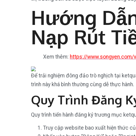
Hướng Dẫn
Nạp Rút Ti
Xem thêm:
https://www.songyen.com/wp
Để trải nghiệm đông đảo trò nghịch tại ketq
trình này khá bình thường cùng dễ thực hành.
Quy Trình Đăng Ký
Quy trình tiến hành đăng ký trương mục ketq
Truy cập website bao xuất hiện thức c