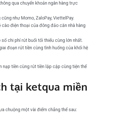
thông qua chuyển khoản ngân hàng trực
ng cũng như Momo, ZaloPay, ViettelPay.
ẻ cào điện thoại của đông đảo căn nhà hàng
ố chi phí rút buổi tối thiểu cùng lớn nhất.
giai đoạn rút tiền cùng tình huống của khối hệ
 nạp tiền cùng rút tiền lập cập cùng tiện thể
h tại ketqua miền
c ưa chuộng một vài điểm chẳng thể sau: