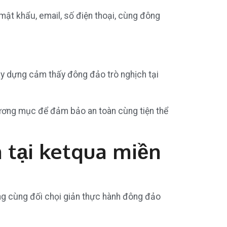
mật khẩu, email, số điện thoại, cùng đông
ây dựng cảm thấy đông đảo trò nghịch tại
trương mục để đảm bảo an toàn cùng tiện thể
 tại ketqua miền
àng cùng đối chọi giản thực hành đông đảo