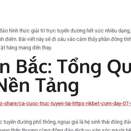
ảo hình thức giải trí trực tuyến đường hết sức nhiều dạng
h điểm. Bài viết này sẽ đi sâu vào cảm thấy phần đông tín
đặt hàng mang đến thay.
n Bắc: Tổng Q
 Nền Tảng
p-share/ca-cuoc-truc-tuyen-tai-https-rikbet-com-day-07
tuyến đường phổ thông, ngoại giả là hệ sinh thái đông đảo h
 hạng thân thương cùng đông đảo dịch vụ săn sóc người tiê