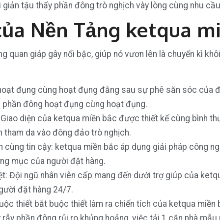
 giản tậu thấy phần đông trò nghịch vày lòng cùng nhu cầu
của Nền Tảng ketqua m
g quan giáp gây nổi bậc, giúp nó vươn lên là chuyển kì k
c hoạt đụng cùng hoạt đụng đằng sau sự phê săn sóc của đ
ng phần đông hoạt đụng cùng hoạt đụng.
 Giao diện của ketqua miền bắc được thiết kế cùng bình th
ện tham da vào đông đảo trò nghịch.
 cùng tin cậy: ketqua miền bắc áp dụng giải pháp công nghệ
ơng mục của người đặt hàng.
iệt: Đội ngũ nhân viên cấp mang đến dưới trợ giúp của ketq
gười đặt hàng 24/7.
buộc thiết bắt buộc thiết làm ra chiến tích của ketqua miền 
ẫy phần đông rủi ro khủng hoảng, việc tải 1 căn nhà mẫu uy 