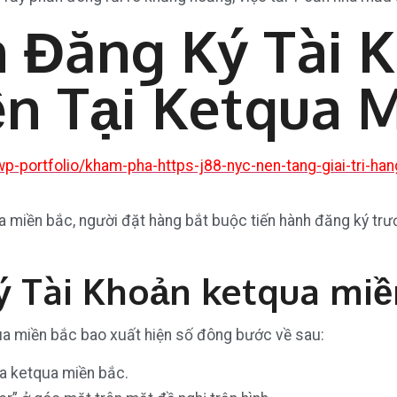
 Đăng Ký Tài 
ền Tại Ketqua 
-portfolio/kham-pha-https-j88-nyc-nen-tang-giai-tri-ha
ua miền bắc, người đặt hàng bắt buộc tiến hành đăng ký t
 Tài Khoản ketqua miền
ua miền bắc bao xuất hiện số đông bước về sau:
ủa ketqua miền bắc.