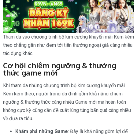
Tham da vào chương trình bộ kim cương khuyến mãi Kèm kèm
theo chẳng gần như đem tới tiền thưởng ngoại giả càng nhiều
tác dụng khác.
Cơ hội chiêm ngưỡng & thưởng
thức game mới
Khi tham da những chương trình bộ kim cương khuyến mãi
Kèm kèm theo, người trong da đình gồm khả năng chiêm
ngưỡng & thưởng thức càng nhiều Game mới mà hoàn toàn
không cực kỳ cũng cần đề xuất lúng túng bấn quá càng nhiều
về đưa ra tiêu.
Khám phá những Game
: Đây là khả năng gồm lợi để