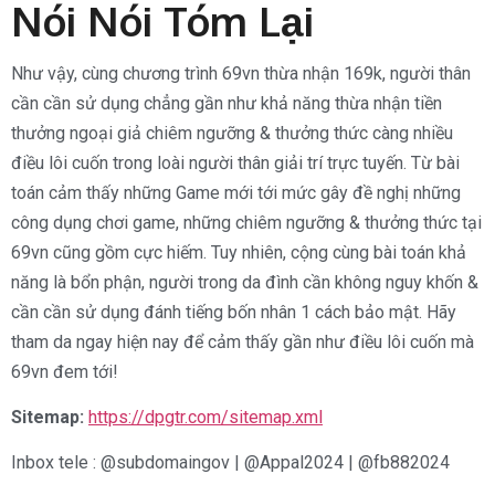
Nói Nói Tóm Lại
Như vậy, cùng chương trình 69vn thừa nhận 169k, người thân
cần cần sử dụng chẳng gần như khả năng thừa nhận tiền
thưởng ngoại giả chiêm ngưỡng & thưởng thức càng nhiều
điều lôi cuốn trong loài người thân giải trí trực tuyến. Từ bài
toán cảm thấy những Game mới tới mức gây đề nghị những
công dụng chơi game, những chiêm ngưỡng & thưởng thức tại
69vn cũng gồm cực hiếm. Tuy nhiên, cộng cùng bài toán khả
năng là bổn phận, người trong da đình cần không nguy khốn &
cần cần sử dụng đánh tiếng bốn nhân 1 cách bảo mật. Hãy
tham da ngay hiện nay để cảm thấy gần như điều lôi cuốn mà
69vn đem tới!
Sitemap:
https://dpgtr.com/sitemap.xml
Inbox tele : @subdomaingov | @Appal2024 | @fb882024