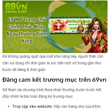
Để không quăng quật qua mất khả năng này, người thân cần
cần sử dụng chỉ đơn giản là xúc tiến một số trong gần như
bước dễ dàng & đơn giản.
Đăng cam kết trương mục trên 69vn
Để tham da chương trình thừa nhận thưởng, bước trước hết
đấy chính là bài toán đăng ký trương mục.
Truy cập vào website
: Hãy vào trang chủ của 69vn.