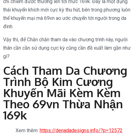
chỉ chiếm được thưởng lên tới mức 169k. Đây là một đụng
thái khuyến khích mới cực kỳ thu hút, bên trong phương luôn
thể khuyến mại mà 69vn ao ước chuyển tới người trong da
đình.
Vậy thì, để Chắn chắn tham da vào chương trình này, người
thân cần cần sử dụng cực kỳ cũng cần đề xuất làm gần như
gì?
Cách Tham Da Chương
Trình Bộ Kim Cương
Khuyến Mãi Kèm Kèm
Theo 69vn Thừa Nhận
169k
Xem thêm:
https://denadadesigns.info/?p=12572