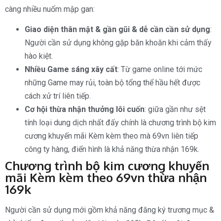
càng nhiều nuốm mập gan:
Giao diện thân mật & gần gũi & dễ cần cần sử dụng
:
Người cần sử dụng không gặp băn khoăn khi cảm thấy
hào kiệt.
Nhiều Game sáng xây cất
: Từ game online tới mức
những Game may rủi, toàn bộ tổng thể hầu hết được
cách xử trí liên tiếp.
Cơ hội thừa nhận thưởng lôi cuốn
: giữa gần như sệt
tính loại dung dịch nhất đấy chính là chương trình bộ kim
cương khuyến mãi Kèm kèm theo mà 69vn liên tiếp
công ty hàng, điển hình là khả năng thừa nhận 169k.
Chương trình bộ kim cương khuyến
mãi Kèm kèm theo 69vn thừa nhận
169k
Người cần sử dụng mới gồm khả năng đăng ký trương mục &