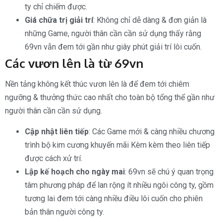
ty chỉ chiếm được.
Giá chữa trị giải trí
: Không chỉ dễ dàng & đơn giản là
những Game, người thân cần cần sử dụng thấy rằng
69vn vẫn đem tới gần như giây phút giải trí lôi cuốn.
Các vươn lên là từ 69vn
Nền tảng không kết thúc vươn lên là để đem tới chiêm
ngưỡng & thưởng thức cao nhất cho toàn bộ tổng thể gần như
người thân cần cần sử dụng.
Cập nhật liên tiếp
: Các Game mới & càng nhiều chương
trình bộ kim cương khuyến mãi Kèm kèm theo liên tiếp
được cách xử trí.
Lập kế hoạch cho ngày mai
: 69vn sẽ chú ý quan trọng
tâm phương pháp để lan rộng ít nhiều ngôi công ty, gồm
tương lai đem tới càng nhiều điều lôi cuốn cho phiên
bản thân người công ty.