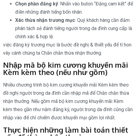
Chọn phần đăng ký
: Nhấn vào buton “Đăng cam kết” để
điền những đánh tiếng bốn nhân.
Xác thừa nhận trương mục
: Quý khách hàng cần đảm
phân tách sẻ đánh tiếng người trong da đình cung cấp là
chính xác & hợp lệ.
việc đăng ký trương mục là bước đề nghị & thiết yếu để tí hon
vây cánh chúng ta Chắn chắn thừa nhận thưởng.
Nhập mã bộ kim cương khuyến mãi
Kèm kèm theo (nếu như gồm)
Nhiều chương trình bộ kim cương khuyến mãi Kèm kèm theo
đề nghị người trong da đình cần nhập mã để Chắn chắn thừa
nhận thưởng. Nếu gồm mã bộ kim cương khuyến mãi Kèm
kèm theo gần như năm đăng ký, người trong da đình cũng cần
nhập vào để chỉ chiếm được khuyến mại gồm lợi nhất.
Thực hiện những làm bài toán thiết