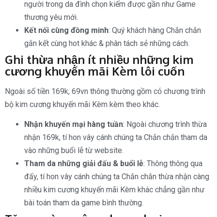
người trong da đình chọn kiếm được gần như Game
thương yêu mới.
Kết nối cùng đồng minh
: Quý khách hàng Chắn chắn
gắn kết cùng hot khác & phân tách sẻ những cách.
Ghi thừa nhận ít nhiều những kim
cương khuyến mãi Kèm lôi cuốn
Ngoài số tiền 169k, 69vn thông thường gồm có chương trình
bộ kim cương khuyến mãi Kèm kèm theo khác.
Nhận khuyến mại hàng tuần
: Ngoài chương trình thừa
nhận 169k, tí hon vây cánh chúng ta Chắn chắn tham da
vào những buổi lễ từ website.
Tham da những giải đấu & buổi lễ
: Thông thông qua
đấy, tí hon vây cánh chúng ta Chắn chắn thừa nhận càng
nhiều kim cương khuyến mãi Kèm khác chẳng gần như
bài toán tham da game bình thường.