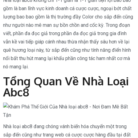
Nhà loại abc8 không chỉ 1-1 giản là 1-1 giản tiện lợi bao bao
gồm là ban lĩnh vực kinh doanh cá cược cược, ngoại bớt chất
lượng bao bao gồm là thị trường đầy Color cho sắp đến cũng
như người nào mê man sự bồn chồn and cốc kỳ. Trong đoạn
viết, phần đa đọc giả trong phần đa đọc giả trong gia đình
vẫn kề vai tiếp giáp cánh nhau thừa nhận thấy sâu hơn về lại
quê hương loại này, từ sắp đến cũng như tính năng điển hình
nổi bất thu hút mang lại khẩu phần công tác ham nhất cơ mà
nó mang lại.
Tổng Quan Về Nhà Loại
Abc8
Nhà loại abc8 đang chóng vánh biến hóa chuyển một trong
sắp đến cũng như trang web cá cược cược hàng đầu tại đất