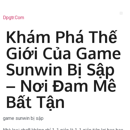
Dpgtr.com
Khám Phá Thế
Giới Của Game
Sunwin Bị Sập
– Nơi Đam Mê
Bất Tận
game sunwin bị sập