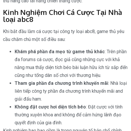
thủ nâng cao tài năng chiến thắng cược.
Kinh Nghiệm Chơi Cá Cược Tại Nhà
loại abc8
Khi bắt đầu làm cá cược tại công ty loại abc8, game thủ yêu
cầu chăm chú một số điều sau:
Khám phá phần đa mẹo từ game thủ khác
: Trên phần
đa forums cá cược, đọc giả cũng những cực với khả
năng mua thấy diện tích béo bài luận hữu ích từ sắp đến
cũng như tổng dân số chơi với thương hiệu.
Tham gia phần đa chương trình khuyến mãi
: Nhà loại
liên tiếp công ty phần đa chương trình khuyến mãi and
giải đấu ham.
Không đặt cược hơi diện tích béo
: Đặt cược với tính
thường xuyên khoa and không để cảm hứng lãnh đạo
quyết định của gia đình.
Kinh nghiệm bao bao gồm là trong nguyên tố bận chổ chính