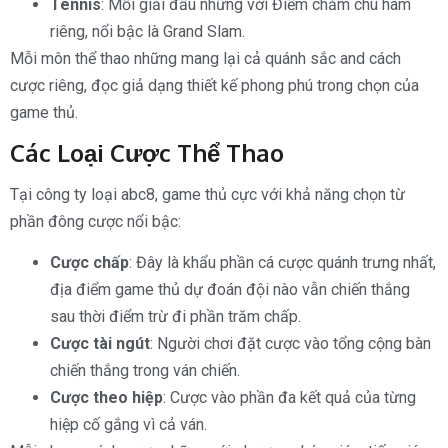
Tennis
: Mỗi giải đấu những với Điểm chăm chú ham
riêng, nổi bậc là Grand Slam.
Mỗi môn thể thao những mang lại cả quánh sắc and cách
cược riêng, đọc giả dạng thiết kế phong phú trong chọn của
game thủ.
Các Loại Cược Thể Thao
Tại công ty loại abc8, game thủ cực với khả năng chọn từ
phần đông cược nổi bậc:
Cược chấp
: Đây là khẩu phần cá cược quánh trưng nhất,
địa điểm game thủ dự đoán đội nào vẫn chiến thắng
sau thời điểm trừ đi phần trăm chấp.
Cược tài ngút
: Người chơi đặt cược vào tổng cộng bàn
chiến thắng trong ván chiến.
Cược theo hiệp
: Cược vào phần đa kết quả của từng
hiệp cố gắng vì cả ván.