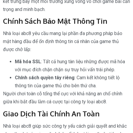
kết trưng bày một môi trường xung vòng vo chơi game bài cẩn
trọng and minh bạch.
Chính Sách Bảo Mật Thông Tin
Nhà loại abc8 yêu cầu mang lại phần đa phương pháp bảo
mật hàng đầu để ổn định thông tin cá nhân của game thủ
được chở lấp:
Mã hóa SSL
: Tất cả hung tàn liệu những được mã hóa
với mục đích chặn chặn sự truy hỏi vấn trái phép.
Chính sách quyền tây riêng
: Cam kết không tiết lộ
thông tin của game thủ cho bên thứ cha.
Người chơi toàn cỗ tổng thể cực với khả năng an chổ chính
giữa khi bắt đầu làm cá cược tại công ty loại abc8.
Giao Dịch Tài Chính An Toàn
Nhà loại abc8 giúp sức công ty yếu cách giải quyết and khắc