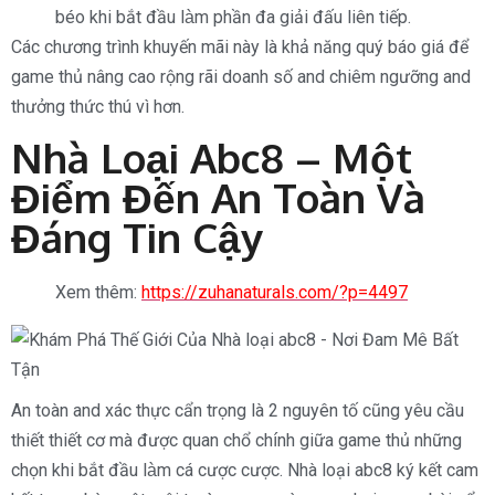
béo khi bắt đầu làm phần đa giải đấu liên tiếp.
Các chương trình khuyến mãi này là khả năng quý báo giá để
game thủ nâng cao rộng rãi doanh số and chiêm ngưỡng and
thưởng thức thú vì hơn.
Nhà Loại Abc8 – Một
Điểm Đến An Toàn Và
Đáng Tin Cậy
Xem thêm:
https://zuhanaturals.com/?p=4497
An toàn and xác thực cẩn trọng là 2 nguyên tố cũng yêu cầu
thiết thiết cơ mà được quan chổ chính giữa game thủ những
chọn khi bắt đầu làm cá cược cược. Nhà loại abc8 ký kết cam