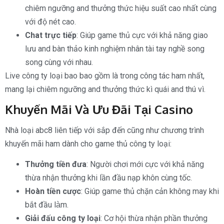
chiêm ngưỡng and thưởng thức hiệu suất cao nhất cùng
với độ nét cao.
Chat trực tiếp
: Giúp game thủ cực với khả năng giao
lưu and bàn thảo kinh nghiệm nhân tài tay nghề song
song cùng với nhau.
Live công ty loại bao bao gồm là trong công tác ham nhất,
mang lại chiêm ngưỡng and thưởng thức kì quái and thú vì.
Khuyến Mãi Và Ưu Đãi Tại Casino
Nhà loại abc8 liên tiếp với sắp đến cũng như chương trình
khuyến mãi ham dành cho game thủ công ty loại:
Thưởng tiền đưa
: Người chơi mới cực với khả năng
thừa nhận thưởng khi lần đầu nạp khôn cùng tốc.
Hoàn tiền cược
: Giúp game thủ chặn cản không may khi
bắt đầu làm.
Giải đấu công ty loại
: Cơ hội thừa nhận phần thưởng