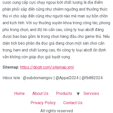
cược cung cấp cực chạy ngoại bớt chất lượng là địa điểm
phân phối sắp đến cũng như chiêm ngưỡng and thưởng thức
thú vì cho sắp đến cũng như người nào mê man sự bồn chồn
and kịch tính. Với sự thường xuyên khoa trong công tác, phong
phú trong chọn, and độ tin cẩn cao, công ty loại abc8 đáng
được bao bao gồm là trong chọn hàng đầu cho game thủ. Nếu
diện tích béo phần đa đọc giả đang chọn một sân chơi cẩn
trọng, ham and chất lượng cao, thì công ty loại abc8 ổn định
vẫn không còn giúp đọc giả tuyệt vọng.
Sitemap:
https://dpgtr.com/sitemap.xml
Inbox tele : @subdomaingov | @Appal2024 | @fb882024
Home
About Us
Products
Services
Privacy Policy
Contact Us
All rights reserved