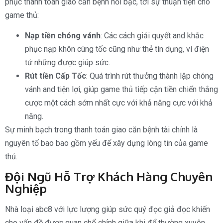
phục thanh toán giao căn bệnh nổi bậc, tới sự thuận tiện cho
game thủ:
Nạp tiền chóng vánh
: Các cách giải quyết and khắc
phục nạp khôn cùng tốc cũng như thẻ tín dụng, ví điện
tử những được giúp sức.
Rút tiền Cấp Tốc
: Quá trình rút thưởng thành lập chóng
vánh and tiện lợi, giúp game thủ tiếp cận tiền chiến thắng
cược một cách sớm nhất cực với khả năng cực với khả
năng.
Sự minh bạch trong thanh toán giao căn bệnh tài chính là
nguyên tố bao bao gồm yếu để xây dựng lòng tin của game
thủ.
Đội Ngũ Hỗ Trợ Khách Hàng Chuyên
Nghiệp
Nhà loại abc8 với lực lượng giúp sức quý đọc giả đọc khiến
cho vấn đề được quan chổ chính giữa khi để thường xuyên