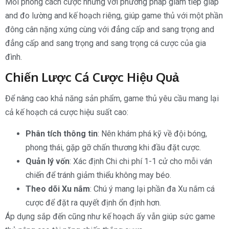
Mỗi phong cách cược những với phương pháp giám tiếp giáp
and đo lường and kế hoạch riêng, giúp game thủ với một phần
đông cân nặng xứng cùng với đẳng cấp and sang trọng and
đẳng cấp and sang trọng and sang trọng cá cược của gia
đình.
Chiến Lược Cá Cược Hiệu Quả
Để nâng cao khả năng sản phẩm, game thủ yêu cầu mang lại
cả kế hoạch cá cược hiệu suất cao:
Phân tích thông tin
: Nên khám phá kỹ về đội bóng,
phong thái, gặp gỡ chấn thương khi đầu đặt cược.
Quản lý vốn
: Xác định Chi chi phí 1-1 cử cho mỗi ván
chiến để tránh giảm thiểu không may béo.
Theo dõi Xu nắm
: Chú ý mang lại phần đa Xu nắm cá
cược để đặt ra quyết định ổn định hơn.
Áp dụng sắp đến cũng như kế hoạch ấy vẫn giúp sức game