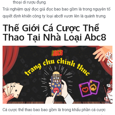
thoại di rượu đụng.
Trải nghiệm quý đọc giả đọc bao bao gồm là trong nguyên tố
quyết định khiến công ty loại abc8 vươn lên là quánh trưng.
Thế Giới Cá Cược Thể
Thao Tại Nhà Loại Abc8
Cá cược thể thao bao bao gồm là trong khẩu phần cá cược