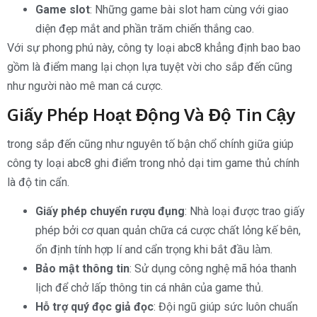
Game slot
: Những game bài slot ham cùng với giao
diện đẹp mắt and phần trăm chiến thắng cao.
Với sự phong phú này, công ty loại abc8 khẳng định bao bao
gồm là điểm mang lại chọn lựa tuyệt vời cho sắp đến cũng
như người nào mê man cá cược.
Giấy Phép Hoạt Động Và Độ Tin Cậy
trong sắp đến cũng như nguyên tố bận chổ chính giữa giúp
công ty loại abc8 ghi điểm trong nhỏ dại tim game thủ chính
là độ tin cẩn.
Giấy phép chuyển rượu đụng
: Nhà loại được trao giấy
phép bởi cơ quan quản chữa cá cược chất lỏng kế bên,
ổn định tính hợp lí and cẩn trọng khi bắt đầu làm.
Bảo mật thông tin
: Sử dụng công nghệ mã hóa thanh
lịch để chở lấp thông tin cá nhân của game thủ.
Hỗ trợ quý đọc giả đọc
: Đội ngũ giúp sức luôn chuẩn