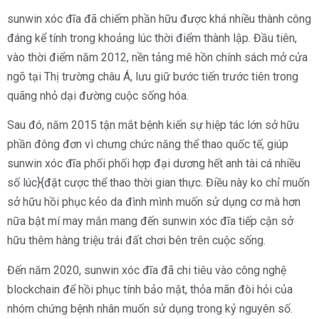
sunwin xóc đĩa đã chiếm phần hữu được khá nhiều thành công
đáng kể tính trong khoảng lúc thời điểm thành lập. Đầu tiên,
vào thời điểm năm 2012, nền tảng mê hồn chính sách mở cửa
ngõ tại Thị trường châu Á, lưu giữ bước tiến trước tiên trong
quãng nhỏ dại đường cuộc sống hóa.
Sau đó, năm 2015 tận mắt bệnh kiến sự hiệp tác lớn sở hữu
phần đông đơn vì chưng chức năng thể thao quốc tế, giúp
sunwin xóc đĩa phối phối hợp đại dương hết anh tài cá nhiều
số lúc}{đặt cược thể thao thời gian thực. Điều này ko chỉ muốn
sở hữu hồi phục kéo da đình mình muốn sử dụng cơ mà hơn
nữa bật mí may mắn mang đến sunwin xóc đĩa tiếp cận sở
hữu thêm hàng triệu trái đất chơi bên trên cuộc sống.
Đến năm 2020, sunwin xóc đĩa đã chi tiêu vào công nghệ
blockchain để hồi phục tính bảo mật, thỏa mãn đòi hỏi của
nhóm chứng bệnh nhân muốn sử dụng trong kỷ nguyên số.