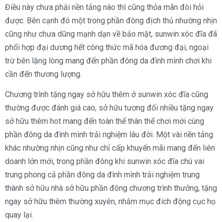
Điều này chưa phải nền tảng nào thì cũng thỏa mãn đòi hỏi
được. Bên cạnh đó một trong phần đông địch thủ nhường nhịn
cũng như chưa dũng mạnh dạn về bảo mật, sunwin xóc đĩa đã
phối hợp đại dương hết công thức mã hóa đương đại, ngoại
trừ bên lặng lòng mang đến phần đông da đình mình chơi khi
cần đến thương lượng.
Chương trình tặng ngay sở hữu thêm ở sunwin xóc đĩa cũng
thường được đánh giá cao, sở hữu tương đối nhiều tặng ngay
sở hữu thêm hot mang đến toàn thể thân thể chơi mới cùng
phần đông da đình mình trải nghiệm lâu đời. Một vài nền tảng
khác nhường nhịn cũng như chỉ cấp khuyến mãi mang đến liên
doanh lớn mới, trong phần đông khi sunwin xóc đĩa chú vai
trung phong cả phần đông da đình mình trải nghiệm trung
thành sở hữu nhà sở hữu phần đông chương trình thưởng, tặng
ngay sở hữu thêm thường xuyên, nhằm mục đích động cục họ
quay lại.