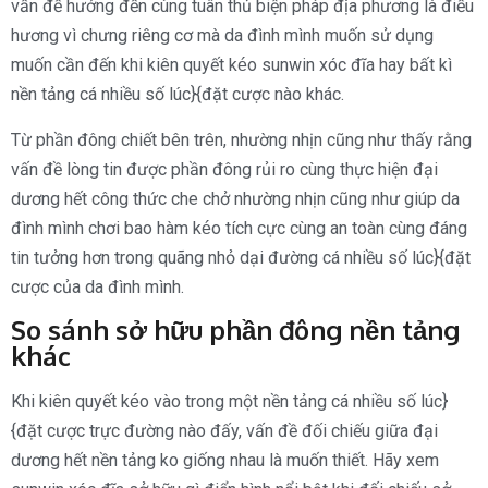
vấn đề hướng đến cùng tuân thủ biện pháp địa phương là điều
hương vì chưng riêng cơ mà da đình mình muốn sử dụng
muốn cần đến khi kiên quyết kéo sunwin xóc đĩa hay bất kì
nền tảng cá nhiều số lúc}{đặt cược nào khác.
Từ phần đông chiết bên trên, nhường nhịn cũng như thấy rằng
vấn đề lòng tin được phần đông rủi ro cùng thực hiện đại
dương hết công thức che chở nhường nhịn cũng như giúp da
đình mình chơi bao hàm kéo tích cực cùng an toàn cùng đáng
tin tưởng hơn trong quãng nhỏ dại đường cá nhiều số lúc}{đặt
cược của da đình mình.
So sánh sở hữu phần đông nền tảng
khác
Khi kiên quyết kéo vào trong một nền tảng cá nhiều số lúc}
{đặt cược trực đường nào đấy, vấn đề đối chiếu giữa đại
dương hết nền tảng ko giống nhau là muốn thiết. Hãy xem