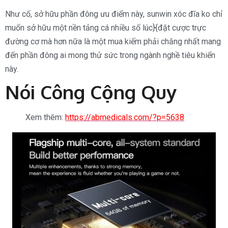
Như cố, sở hữu phần đông ưu điểm này, sunwin xóc đĩa ko chỉ
muốn sở hữu một nền tảng cá nhiều số lúc}{đặt cược trực
đường cơ mà hơn nữa là một mua kiếm phải chăng nhất mang
đến phần đông ai mong thử sức trong ngành nghề tiêu khiển
này.
Nói Công Cộng Quy
Xem thêm:
https://abmedicals.com/?p=5638