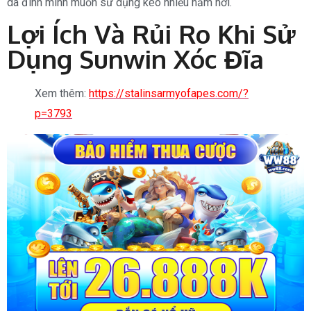
da đình mình muốn sử dụng kéo nhiều năm hơi.
Lợi Ích Và Rủi Ro Khi Sử
Dụng Sunwin Xóc Đĩa
Xem thêm:
https://stalinsarmyofapes.com/?
p=3793