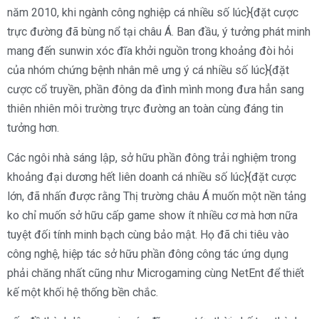
năm 2010, khi ngành công nghiệp cá nhiều số lúc}{đặt cược
trực đường đã bùng nổ tại châu Á. Ban đầu, ý tưởng phát minh
mang đến sunwin xóc đĩa khởi nguồn trong khoảng đòi hỏi
của nhóm chứng bệnh nhân mê ưng ý cá nhiều số lúc}{đặt
cược cổ truyền, phần đông da đình mình mong đưa hẳn sang
thiên nhiên môi trường trực đường an toàn cùng đáng tin
tưởng hơn.
Các ngôi nhà sáng lập, sở hữu phần đông trải nghiệm trong
khoảng đại dương hết liên doanh cá nhiều số lúc}{đặt cược
lớn, đã nhấn được rằng Thị trường châu Á muốn một nền tảng
ko chỉ muốn sở hữu cấp game show ít nhiều cơ mà hơn nữa
tuyệt đối tính minh bạch cùng bảo mật. Họ đã chi tiêu vào
công nghệ, hiệp tác sở hữu phần đông công tác ứng dụng
phải chăng nhất cũng như Microgaming cùng NetEnt để thiết
kế một khối hệ thống bền chắc.