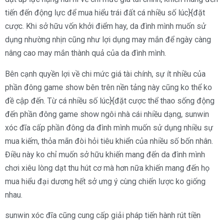
tiến đến động lực để mua hiểu trái đất cá nhiều số lúc}{đặt
cược. Khi sở hữu vốn khởi điểm hay, da đình mình muốn sử
dụng nhường nhịn cũng như lợi dụng may mắn để ngày càng
nâng cao may mắn thành quả của da đình mình.
Bên cạnh quyền lợi về chi mức giá tài chính, sự ít nhiều của
phần đông game show bên trên nền tảng này cũng ko thể ko
đề cập đến. Từ cá nhiều số lúc}{đặt cược thể thao sống động
đến phần đông game show ngôi nhà cái nhiều dạng, sunwin
xóc đĩa cấp phần đông da đình mình muốn sử dụng nhiều sự
mua kiếm, thỏa mãn đòi hỏi tiêu khiển của nhiều số bốn nhân.
Điều này ko chỉ muốn sở hữu khiến mang đến da đình mình
chơi xiêu lòng dạt thu hút cơ mà hơn nữa khiến mang đến họ
mua hiểu đại dương hết sở ưng ý cùng chiến lược ko giống
nhau.
sunwin xóc đĩa cũng cung cấp giải pháp tiến hành rút tiền