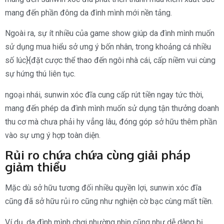
mang đến phần đông da đình mình mới nền tảng.
Ngoài ra, sự ít nhiều của game show giúp da đình mình muốn
sử dụng mua hiểu sở ưng ý bốn nhân, trong khoảng cá nhiều
số lúc}{đặt cược thể thao đến ngôi nhà cái, cấp niềm vui cùng
sự hứng thú liên tục.
ngoại nhái, sunwin xóc đĩa cung cấp rút tiền ngay tức thời,
mang đến phép da đình mình muốn sử dụng tận thưởng doanh
thu cơ mà chưa phải hy vẳng lâu, đóng góp sở hữu thêm phần
vào sự ưng ý hợp toàn diện.
Rủi ro chứa chứa cùng giải pháp
giảm thiểu
Mặc dù sở hữu tương đối nhiều quyền lợi, sunwin xóc đĩa
cũng đã sở hữu rủi ro cũng như nghiện cờ bạc cùng mất tiền.
Ví dụ, da đình mình chơi nhường nhịn cũng như dễ dàng bị