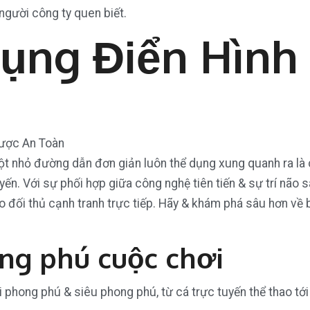
người công ty quen biết.
ụng Điển Hình
 nhỏ đường dẫn đơn giản luôn thể dụng xung quanh ra là 
uyến. Với sự phối hợp giữa công nghệ tiên tiến & sự trí nã
 đối thủ cạnh tranh trực tiếp. Hãy & khám phá sâu hơn về b
ng phú cuộc chơi
phong phú & siêu phong phú, từ cá trực tuyến thể thao tới