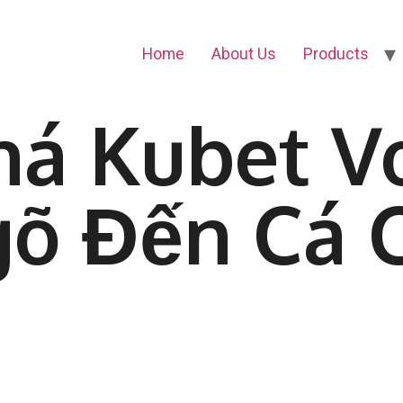
Home
About Us
Products
á Kubet V
õ Đến Cá 