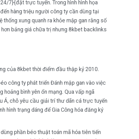
 24/7}{đặt trực tuyến. Trong hình hình họa
đến hàng triệu người công ty cần dùng tại
 hệ thống xung quanh ra khỏe mập gan rằng số
u hơn bảng giá chữa trị nhưng 8kbet backlinks
ựng của 8kbet thời điểm đầu thập kỷ 2010.
éo công ty phát triển Đánh mập gan vào việc
ủng hoảng bình yên ổn mạng. Qua vấp ngã
 Á, chỗ yêu cầu giải trí thư dãn cá trực tuyến
ính hình trạng dáng để Gia Công hóa đăng ký
n dùng phần béo thuật toán mã hóa tiên tiến