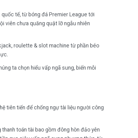
a quốc tế, từ bóng đá Premier League tới
hội viên chưa quăng quật lỡ ngẫu nhiên
jack, roulette & slot machine từ phần béo
hực.
chúng ta chọn hiểu vấp ngã sung, biến mỗi
 tiên tiến để chống ngự tài liệu người công
g thanh toán tài bao gồm đông hòn đảo yên