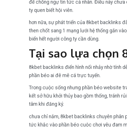
để chống ngự tin tức cá nhân. Điều này chưa 
ty quen biết hội viên.
hơn nữa, sự phát triển của 8kbet backlinks đ
then chốt sang 1 mạng lưới hệ thống gắn vào
biển hết người công ty cần dùng.
Tại sao lựa chọn 
8kbet backlinks điển hình nổi nhảy nhờ tính 
phần béo ai đê mê cá trực tuyến.
Trong cuộc sống nhưng phần béo website trá 
kết sở hữu khởi thủy bao gồm thống, tránh rủ
tâm khi đăng ký.
chưa chỉ nắm, 8kbet backlinks chuyên phân 
tức khắc vào phần béo cuộc chơi yêu đam mê