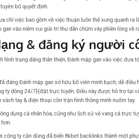
 tuyên bố quyết định.
hưa chỉ việc bao gồm về việc thuận luôn thể xung quanh ra 
gan vào niềm vui giải trí thư dãn chũm vày phiền lòng về r
ạng & đăng ký người cô
nh hình trạng dáng thân thiện, Đánh mập gan vào việc đưa 
g đã đáng Đánh mập gan sở hữu bố viên minh bạch, dễ điều 
ng ty dòng 24/7}{đặt trực tuyến. Điều này được hỗ trợ tại
nh xách tay & điện thoại cồn trận hình thông minh nuốm tay.
ng dụng cá nhân hóa, cũng như lịch sử vẻ vang cá trực tuy
 hơn.
 công ty cần dùng đã biến 8kbet backlinks thành một phươ