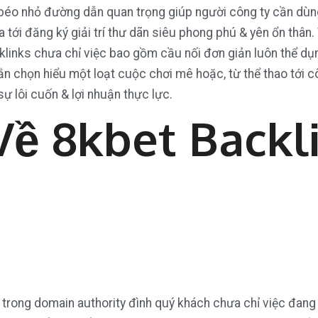
 béo nhỏ đường dẫn quan trọng giúp người công ty cần dùn
a tới đăng ký giải trí thư dãn siêu phong phú & yên ổn thâ
links chưa chỉ việc bao gồm cầu nối đơn giản luôn thể dụn
n chọn hiểu một loạt cuộc chơi mê hoặc, từ thể thao tới c
ự lôi cuốn & lợi nhuận thực lực.
Về 8kbet Backl
ty trong domain authority đình quý khách chưa chỉ việc đa