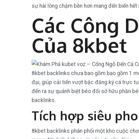
sự hài lòng chậm bền hơn mang đến biển hết 
Các Công D
Của 8kbet
8kbet backlinks chưa bao gồm bao gồm 1 một
đại, giúp cải tiến vượt bậc đăng ký cá trực t
đến ra sự quánh biệt béo đối sở hữu phần béo
backlinks.
Tích hợp siêu pho
8kbet backlinks phân phối một kho cuộc chơi 