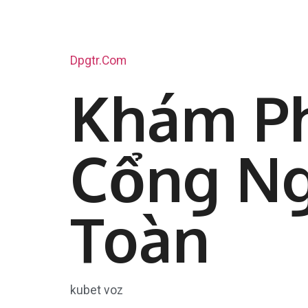
Dpgtr.com
Khám Ph
Cổng Ng
Toàn
kubet voz