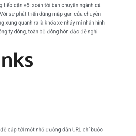
g tiếp cận vội xoàn tới ban chuyên ngành cá
n. Với sự phát triển dũng mập gan của chuyên
g xung quanh ra là khóa xe nhảy mí nhân hình
ông ty dòng, toàn bộ đông hòn đảo đề nghị
inks
ng đề cập tới một nhỏ đường dẫn URL chỉ buộc