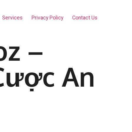
Services
Privacy Policy
Contact Us
oz –
Cược An