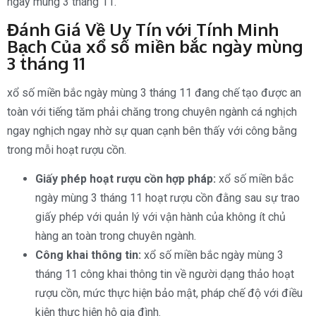
ngày mùng 3 tháng 11.
Đánh Giá Về Uy Tín với Tính Minh
Bạch Của xổ số miền bắc ngày mùng
3 tháng 11
xổ số miền bắc ngày mùng 3 tháng 11 đang chế tạo được an
toàn với tiếng tăm phải chăng trong chuyên ngành cá nghịch
ngay nghịch ngay nhờ sự quan cạnh bên thấy với công bằng
trong mỗi hoạt rượu cồn.
Giấy phép hoạt rượu cồn hợp pháp:
xổ số miền bắc
ngày mùng 3 tháng 11 hoạt rượu cồn đằng sau sự trao
giấy phép với quản lý với vận hành của không ít chủ
hàng an toàn trong chuyên ngành.
Công khai thông tin:
xổ số miền bắc ngày mùng 3
tháng 11 công khai thông tin về người dạng thảo hoạt
rượu cồn, mức thực hiện bảo mật, pháp chế độ với điều
kiện thực hiện hộ gia đình.