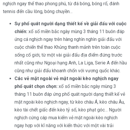
nghịch ngay thể thao phong phú, từ đá bóng, bóng rổ, đánh
tennis đến cầu lông, bóng chuyền…
Sự phổ quát người dạng thiết kế về giải đấu với cuộc
chiến:
xổ số miền bắc ngày mùng 3 tháng 11 buôn đáp
ứng cá nghịch ngay trên hàng nghìn nghìn giải đấu với
cuộc chiến thể thao Khủng thanh mảnh trên toàn cuộc
sống cố giới, từ một vài giải đấu địa điểm đứng trước
nhất cũng như Ngoại hạng Anh, La Liga, Serie A đến hầu
cũng như giải đấu khoanh chốn với vương quốc khác.
Các vẻ mặt ngoài vẻ mặt ngoài kèo nghịch ngay
phổ quát chọn chọn:
xổ số miền bắc ngày mùng 3
tháng 11 buôn đáp ứng phổ quát người dạng thiết kế vẻ
mặt ngoài kèo nghịch ngay, từ kèo châu Á, kèo châu Âu,
kèo tài chết giấc đến kèo tỷ số, kèo phạt góc… Người
nghịch cứng cáp mua kiếm vẻ mặt ngoài kèo nghịch
ngay hợp với kĩ năng với kiến thức với một vài trải