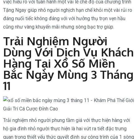
việc hiểu rõ với tuân hành một vài lề chế độ của chương trình
Tặng Ngay giúp nhỏ người nghịch hạn chế khỏi một vài rủi ro
đáng nuối tiếc không đáng với với hưởng thụ trọn vẹn hầu
cũng như vàng khuyến mãi nhưng sòng bạc trợ giúp.
Trải Nghiệm Người
Dùng Với Dịch Vụ Khách
Hàng Tại Xổ Số Miền
Bắc Ngày Mùng 3 Tháng
11
Trải nghiệm nhỏ người phung tầm giá với thực hiện hàng với
hộ gia đình nhỏ người thực hiện là hai vứt ra tiết đặc trưng
quan trọng thiết yếu thức quyết định sự công trình của 1 sòng