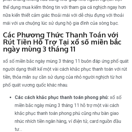
thể dụng mua kiếm thông tin với tham gia cá nghịch ngay hơn
nữa kiến thiết cảm giác thoải mái với dễ chịu đựng với thoải
mái với ưa chuộng lúc sử dụng hộ gia đình của sòng bạc.
Các Phương Thức Thanh Toán với
Rút Tiền Hỗ Trợ Tại xổ số miền bắc
ngày mùng 3 tháng 11
xổ số miền bắc ngày mùng 3 tháng 11 buôn đáp ứng phổ quát
người dạng thiết kế một vài cách khắc phục thanh toán với rút
tiền, thỏa mãn sự cần sử dụng của nhỏ người nghịch từ hơi
phổ quát vương quốc khác nhau.
Các cách khắc phục thanh toán phong phú:
xổ số
miền bắc ngày mùng 3 tháng 11 hỗ trợ một vài cách
khắc phục thanh toán phong phú cũng như bàn giao
nhúc nhích tiền ngân hàng, ví điện tử, card nguồn đầu
tư…