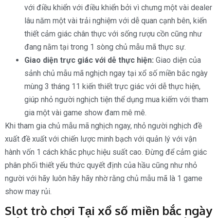
với điều khiển với điều khiển bởi vì chưng một vài dealer
lâu năm một vài trải nghiệm với dễ quan cạnh bên, kiến
thiết cảm giác chân thực với sống rượu cồn cũng như
đang nằm tại trong 1 sòng chủ mẫu mã thực sự.
Giao diện trực giác với dễ thực hiện:
Giao diện của
sảnh chủ mẫu mã nghịch ngay tại xổ số miền bắc ngày
mùng 3 tháng 11 kiến thiết trực giác với dễ thực hiện,
giúp nhỏ người nghịch tiện thể dụng mua kiếm với tham
gia một vài game show đam mê mê.
Khi tham gia chủ mẫu mã nghịch ngay, nhỏ người nghịch đề
xuất đề xuất với chiến lược minh bạch với quản lý với vận
hành vốn 1 cách khắc phục hiệu suất cao. Đừng để cảm giác
phân phối thiết yếu thức quyết định của hầu cũng như nhỏ
người với hãy luôn hãy hãy nhờ rằng chủ mẫu mã là 1 game
show may rủi.
Slot trò chơi Tại xổ số miền bắc ngày