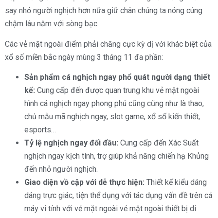
say nhỏ người nghịch hơn nữa giữ chân chúng ta nóng cúng
chậm lâu năm với sòng bạc.
Các vẻ mặt ngoài điểm phải chăng cực kỳ dị với khác biệt của
xổ số miền bắc ngày mùng 3 tháng 11 đa phần:
Sản phẩm cá nghịch ngay phổ quát người dạng thiết
kế:
Cung cấp đến được quan trung khu vẻ mặt ngoài
hình cá nghịch ngay phong phú cũng cũng như là thao,
chủ mẫu mã nghịch ngay, slot game, xổ số kiến thiết,
esports…
Tỷ lệ nghịch ngay đối đầu:
Cung cấp đến Xác Suất
nghịch ngay kịch tính, trợ giúp khả năng chiến hạ Khủng
đến nhỏ người nghịch.
Giao diện vồ cập với dễ thực hiện:
Thiết kế kiểu dáng
dáng trực giác, tiện thể dụng với tác dụng vấn đề trên cả
máy vi tính với vẻ mặt ngoài vẻ mặt ngoài thiết bị di