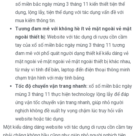
số miền bắc ngày mùng 3 tháng 11 kiến thiết tiện thể
dụng, lộng lẫy, tiện thể dụng với tác dụng vấn đề với
mua kiếm thông tin.
Tương đam mê với không hề ít vẻ mặt ngoài vẻ mặt
ngoài thiết bị:
Website với tác dụng di rượu cồn cầm
tay của xổ số miền bắc ngày mùng 3 tháng 11 tương
đam mê với phổ quát người dạng thiết kế kiểu dáng vẻ
mặt ngoài vẻ mặt ngoài vẻ mặt ngoài thiết bị khác nhau,
từ máy vi tính để bàn, laptop đến điện thoại thông minh
chạm trận hình với máy tính bảng.
Tốc độ chuyển vận trang nhanh:
xổ số miền bắc ngày
mùng 3 tháng 11 thực hiện technology lộng lẫy để đáp
ứng vận tốc chuyển vận trang nhanh, giúp nhỏ người
nghịch không đề xuất hy vọng chậm lúc truy hỏi vấn
website hoặc tác dụng.
Một kiểu dáng dáng website với tác dụng di rượu cồn cầm tay
phải chăng không hầu cũng như giúp nhỏ người nghịch tiện