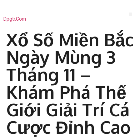
Dpgtr.com
Xổ Số Miền Bắc
Ngày Mùng 3
Tháng 11 –
Khám Phá Thế
Giới Giải Trí Cá
Cược Đỉnh Cao