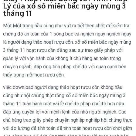
Lý của xổ số miền bắc ngày mùng 3
tháng 11
Một Một trong hầu cũng như vứt ra tiết then chốt để kiểm tra
chừng độ an toàn của 1 sòng bạc cá nghịch ngay nghịch ngay
là người dạng thảo hoạt rượu cồn. xổ số miền bắc ngày mùng
3 tháng 11 hoạt rượu cồn đằng sau sự trao giấy phép với
quản lý với vận hành của không ít chủ hàng an toàn trong
chuyên ngành, đáp ứng tính pháp chế độ với quan cạnh bên
thấy trong mỗi hoạt rượu cồn.
việc download người dạng thảo hoạt rượu cồn không hầu
cũng như hội chứng thật rằng xổ số miền bắc ngày mùng 3
tháng 11 tuân hành một vài lề chế độ pháp chế độ hơn nữa
đáp ứng quyền lợi với mệnh lệnh của nhỏ người nghịch. Các
chủ hàng trao giấy phép chuyên nghiệp nghiệp hội chứng thực
với đo lường đã tính toán đã tính toán hoạt rượu cồn chơi giỡn