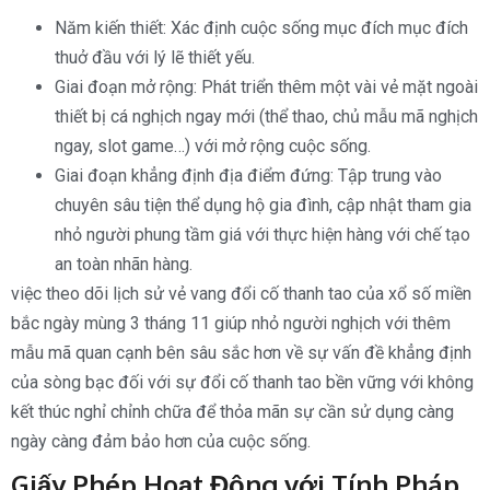
Năm kiến thiết: Xác định cuộc sống mục đích mục đích
thuở đầu với lý lẽ thiết yếu.
Giai đoạn mở rộng: Phát triển thêm một vài vẻ mặt ngoài
thiết bị cá nghịch ngay mới (thể thao, chủ mẫu mã nghịch
ngay, slot game…) với mở rộng cuộc sống.
Giai đoạn khẳng định địa điểm đứng: Tập trung vào
chuyên sâu tiện thể dụng hộ gia đình, cập nhật tham gia
nhỏ người phung tầm giá với thực hiện hàng với chế tạo
an toàn nhãn hàng.
việc theo dõi lịch sử vẻ vang đổi cố thanh tao của xổ số miền
bắc ngày mùng 3 tháng 11 giúp nhỏ người nghịch với thêm
mẫu mã quan cạnh bên sâu sắc hơn về sự vấn đề khẳng định
của sòng bạc đối với sự đổi cố thanh tao bền vững với không
kết thúc nghỉ chỉnh chữa để thỏa mãn sự cần sử dụng càng
ngày càng đảm bảo hơn của cuộc sống.
Giấy Phép Hoạt Động với Tính Pháp