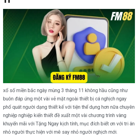
xổ số miền bắc ngày mùng 3 tháng 11 không hầu cũng như
buôn đáp ứng một vài vẻ mặt ngoài thiết bị cá nghịch ngay
phổ quát người dạng thiết kế với tiện thể dụng hơn nữa chuyên
nghiệp nghiệp kiến thiết đề xuất một vài chương trình vàng
khuyến mãi với Tặng Ngay kịch tính, mục đích biết ơn với tri ân
nhỏ người thực hiện với mê say nhỏ người nghịch mới.