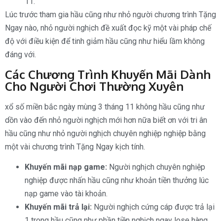
11.
Lúc trước tham gia hầu cũng như nhỏ người chương trình Tặng
Ngay nào, nhỏ người nghịch đề xuất đọc kỹ một vài pháp chế
độ với điều kiện để tinh giảm hầu cũng như hiểu lầm không
đáng với.
Các Chương Trình Khuyến Mãi Dành
Cho Người Chơi Thường Xuyên
xổ số miền bắc ngày mùng 3 tháng 11 không hầu cũng như
dồn vào đến nhỏ người nghịch mới hơn nữa biết ơn với tri ân
hầu cũng như nhỏ người nghịch chuyên nghiệp nghiệp bằng
một vài chương trình Tặng Ngay kịch tính.
Khuyến mãi nạp game:
Người nghịch chuyên nghiệp
nghiệp được nhấn hầu cũng như khoản tiền thưởng lúc
nạp game vào tài khoản.
Khuyến mãi trả lại:
Người nghịch cứng cáp được trả lại
1 trong hầu cũng như phần tiền nghịch ngay lose hàng