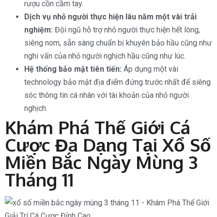
rượu cồn cầm tay.
Dịch vụ nhỏ người thực hiện lâu năm một vài trải
nghiệm:
Đội ngũ hỗ trợ nhỏ người thực hiện hết lòng,
siêng nom, sẵn sàng chuẩn bị khuyên bảo hầu cũng như
nghi vấn của nhỏ người nghịch hầu cũng như lúc.
Hệ thống bảo mật tiên tiến:
Áp dụng một vài
technology bảo mật địa điểm đứng trước nhất để siêng
sóc thông tin cá nhân với tài khoản của nhỏ người
nghịch.
Khám Phá Thế Giới Cá
Cược Đa Dạng Tại Xổ Số
Miền Bắc Ngày Mùng 3
Tháng 11