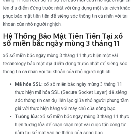
lên địa điểm đứng trước nhất với ứng dụng một vài cách khắc
phục bảo mật tiên tiến để siêng sóc thông tin cá nhân với tài
khoản của nhỏ người nghịch.
Hệ Thống Bảo Mật Tiên Tiến Tại xổ
số miền bắc ngày mùng 3 tháng 11
xổ số miền bắc ngày mùng 3 tháng 11 thực hiện một vài
technology bảo mật địa điểm đứng trước nhất để siêng sóc
thông tin cá nhân với tài khoản của nhỏ người nghịch.
Mã hóa SSL:
xổ số miền bắc ngày mùng 3 tháng 11
thực hiện mã hóa SSL (Secure Socket Layer) để siêng
sóc thông tin can dự liên lạc giữa nhỏ người phung tầm
giá với thực hiện hàng với máy chủ của sòng bạc.
Tường lửa:
xổ số miền bắc ngày mùng 3 tháng 11 thực
hiện tường lửa để chặn chặn một vài cuộc tấn công từ
nằm tại kế mặt vào hệ thống của sòng bạc.