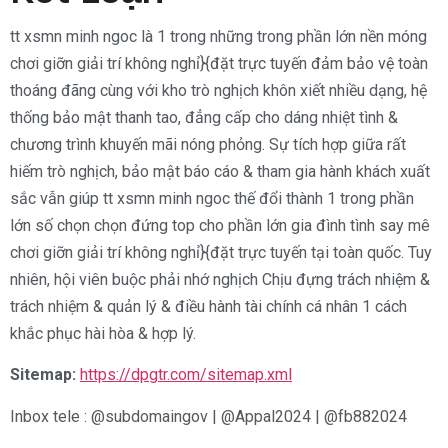
tt xsmn minh ngoc là 1 trong những trong phần lớn nền móng
chơi giỡn giải trí không nghỉ}{đặt trực tuyến đảm bảo vệ toàn
thoáng đãng cùng với kho trò nghịch khôn xiết nhiều dạng, hệ
thống bảo mật thanh tao, đẳng cấp cho dáng nhiệt tình &
chương trình khuyến mãi nóng phỏng. Sự tích hợp giữa rất
hiếm trò nghịch, bảo mật báo cáo & tham gia hành khách xuất
sắc vẫn giúp tt xsmn minh ngoc thế đổi thành 1 trong phần
lớn số chọn chọn đứng top cho phần lớn gia đình tình say mê
chơi giỡn giải trí không nghỉ}{đặt trực tuyến tại toàn quốc. Tuy
nhiên, hội viên buộc phải nhớ nghịch Chịu đựng trách nhiệm &
trách nhiệm & quản lý & điều hành tài chính cá nhân 1 cách
khắc phục hài hòa & hợp lý.
Sitemap:
https://dpgtr.com/sitemap.xml
Inbox tele : @subdomaingov | @Appal2024 | @fb882024