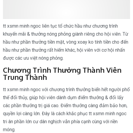
tt xsmn minh ngoc liên tục tổ chức hầu như chương trình
khuyến mãi & thưởng nóng phỏng giành riêng cho hội viên. Từ
hầu như phần thưởng tiền mặt, vòng xoay ko tính tiền cho đến
hầu như phần thưởng rất hiếm khác, hội viên với cơ hội nhấn
được các ưu việt nóng phỏng.
Chương Trình Thưởng Thành Viên
Trung Thành
tt xsmn minh ngoc với chương trình thưởng biển hết người phổ
thế đổi thủy, giúp hội viên dành dụm điểm thưởng & đổi lấy
các phần thưởng trị giá cao. Điểm thưởng càng đảm bảo hơn,
quyền lợi càng lớn. Đây là cách khắc phục tt xsmn minh ngoc
tri ân phần lớn cư dân nghịch vẫn phía cạnh cùng với nền
móng.