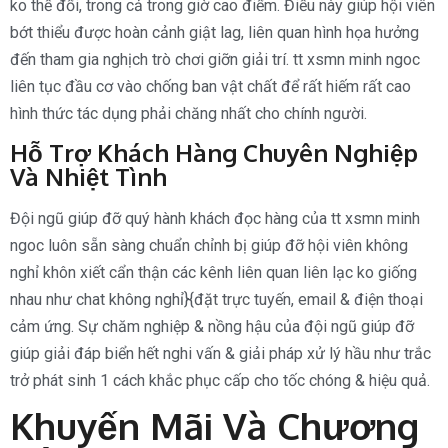
ko thế đổi, trong cả trong giờ cao điểm. Điều này giúp hội viên
bớt thiểu được hoàn cảnh giật lag, liên quan hình họa hưởng
đến tham gia nghịch trò chơi giỡn giải trí. tt xsmn minh ngoc
liên tục đầu cơ vào chống ban vật chất để rất hiếm rất cao
hình thức tác dụng phải chăng nhất cho chính người.
Hỗ Trợ Khách Hàng Chuyên Nghiệp
Và Nhiệt Tình
Đội ngũ giúp đỡ quý hành khách đọc hàng của tt xsmn minh
ngoc luôn sẵn sàng chuẩn chỉnh bị giúp đỡ hội viên không
nghỉ khôn xiết cẩn thận các kênh liên quan liên lạc ko giống
nhau như chat không nghỉ}{đặt trực tuyến, email & điện thoại
cảm ứng. Sự chăm nghiệp & nồng hậu của đội ngũ giúp đỡ
giúp giải đáp biển hết nghi vấn & giải pháp xử lý hầu như trắc
trở phát sinh 1 cách khắc phục cấp cho tốc chóng & hiệu quả.
Khuyến Mãi Và Chương