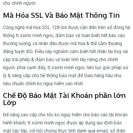
cho chính người.
Mã Hóa SSL Và Bảo Mật Thông Tin
Công nghệ mã hóa SSL 128-bit được cần đến trên số đông hệ
thống tt xsmn minh ngoc, đảm bảo vệ toàn biển hết báo cáo
thương lượng, cá nhân đều được mã hóa & thế cầm thoáng
đãng tuyệt đối. Điều này nghiêm cấm biển hết nhân tài truy nã
cập trái phép & đảm bảo vệ toàn tính tây riêng cho chính
người. phía cạnh đấy, tt xsmn minh ngoc liên tục giải pháp xử
lý & nâng cấp cho hệ thống bảo mật để Giao hàng hầu như
tiêu chuẩn chỉnh ko nguy hiểm cao nhất.
Chế Độ Bảo Mật Tài Khoản phần lớn
Lớp
Để nâng cao cấp cho tốc ko nguy hiểm cho báo cáo tài khoản
hành khách, tt xsmn minh ngoc được áp dụng qui định bảo
mật các lớp, với hội chứng thực tính danh qua email, số điện