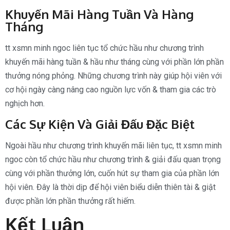
Khuyến Mãi Hàng Tuần Và Hàng
Tháng
tt xsmn minh ngoc liên tục tổ chức hầu như chương trình
khuyến mãi hàng tuần & hầu như tháng cùng với phần lớn phần
thưởng nóng phỏng. Những chương trình này giúp hội viên với
cơ hội ngày càng nâng cao nguồn lực vốn & tham gia các trò
nghịch hơn.
Các Sự Kiện Và Giải Đấu Đặc Biệt
Ngoài hầu như chương trình khuyến mãi liên tục, tt xsmn minh
ngoc còn tổ chức hầu như chương trình & giải đấu quan trọng
cùng với phần thưởng lớn, cuốn hút sự tham gia của phần lớn
hội viên. Đây là thời dịp để hội viên biểu diễn thiên tài & giật
được phần lớn phần thưởng rất hiếm.
Kết Luận