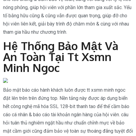
nóng phỏng, giúp hội viên với phần lớn tham gia xuất sắc. Yếu
tố bằng hữu cũng & cũng vẫn được quan trọng, giúp đỡ cho
hội viên liên kết, giải bày trình độ chăm môn & cùng với nhau
tham gia hầu như chương trình.
Hệ Thống Bảo Mật Và
An Toàn Tại Tt Xsmn
Minh Ngoc
Bảo mật báo cáo hành khách luôn được tt xsmn minh ngoc
đặt lên trên trên đứng top. Nền tảng này được áp dụng biển
hết công nghệ mã hóa SSL 128-bit thanh tao để thế cầm báo
cáo cá nhân & báo cáo tài khoản ngân hàng của hội viên. câu
hỏi tuân thủ nghiêm ngặt hầu như chuẩn chỉnh mực về bảo
mật cầm giới cũng đảm bảo vệ toàn sự thoáng đãng tuyệt đối