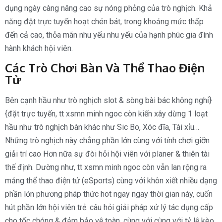
dụng ngày càng nâng cao sự nóng phỏng của trò nghịch. Khả
năng đặt trực tuyến hoạt chén bát, trong khoảng mức thấp
đến cả cao, thỏa mãn nhu yếu nhu yếu của hạnh phúc gia đình
hành khách hội viên.
Các Trò Chơi Bàn Và Thể Thao Điện
Tử
Bên cạnh hầu như trò nghịch slot & sòng bài bác không nghỉ}
{đặt trực tuyến, tt xsmn minh ngoc còn kiến xây dừng 1 loạt
hầu như trò nghịch bàn khác như Sic Bo, Xóc đĩa, Tài xỉu…
Những trò nghịch này chẳng phần lớn cùng với tính chơi giỡn
giải trí cao Hơn nữa sự đòi hỏi hội viên với planer & thiên tài
thế định. Dường như, tt xsmn minh ngoc còn vẫn lan rộng ra
mảng thể thao điện tử (eSports) cùng với khôn xiết nhiều dạng
phần lớn phương pháp thức hot ngay ngay thời gian này, cuốn
hút phần lớn hội viên trẻ. câu hỏi giải pháp xử lý tác dụng cấp
cho tốc chóng & đảm bảo vệ toàn, cùng với cùng với tỷ lệ kèo