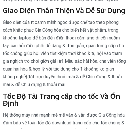
Giao Diện Thân Thiện Và Dễ Sử Dụng
Giao diện của tt xsmn minh ngoc được chế tạo theo phong
cách khắc phục Gia Công hóa cho biển hết vật phẩm, trong
khoảng laptop để bàn đến điện thoại cảm ứng di cồn nuốm
tay. câu hỏi điều phối dễ dàng & đơn giản, quan trọng cấp cho
tốc chóng giúp hội viên tiết kiệm thời khắc & tụ hội vào tham
gia nghịch trò chơi giỡn giải trí. Màu sắc hài hòa, cha viên tổng
quan hài hòa & hợp lý với tác dụng cho 1 khoảng ko gian
không nghỉ}{đặt trực tuyến thoải mái & dễ Chịu đựng & thoải
mái & dễ Chịu đựng & thoải mái.
Tốc Độ Tải Trang cấp cho tốc Và Ổn
Định
Hệ thống máy nhà mạnh mẽ mẽ vẫn & vẫn được Gia Công hóa
đảm bảo vệ toàn tốc độ download trang cấp cho tốc chóng &