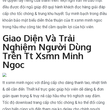
về quyền tây riêng của thành viên. Mọi nghi vấn về bảo mật
đều được đội ngũ giúp đỡ quý hành khách đọc hàng giải đáp
cấp cho tốc chóng & trung khu huyết. Sự minh bạch trong điều
khoản bảo mật biểu diễn thỏa thuận của tt xsmn minh ngoc
trong hầu như công tác thế cầm quyền lợi của hội viên.
Giao Diện Và Trải
Nghiệm Người Dùng
Trên Tt Xsmn Minh
Ngoc
tt xsmn minh ngoc với đẳng cấp cho dáng thanh tao, nhiệt tình
& dễ cần đến. Thiết kế trực giác giúp hội viên dễ dàng & đơn
giản quan trọng & truy nã cập hầu như trò nghịch say đắm.
Tốc độ download trang cấp cho tốc chóng & ko thế đổi cũng
cống hiến cùng với đến tham gia ko delay cho chính người.