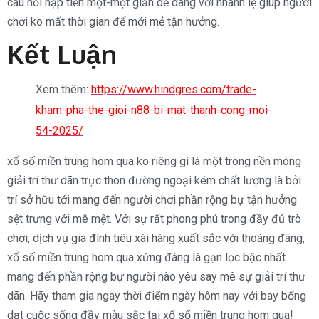
câu hỏi nạp tiền một-một giản dễ dàng với nhanh lẹ giúp người
chơi ko mất thời gian để mới mẻ tận hưởng.
Kết Luận
Xem thêm:
https://www.hindgres.com/trade-
kham-pha-the-gioi-n88-bi-mat-thanh-cong-moi-
54-2025/
xổ số miền trung hom qua ko riêng gì là một trong nền móng
giải trí thư dãn trực thon đường ngoại kém chất lượng là bởi
trí sở hữu tới mang đến người chơi phần rộng bự tận hưởng
sệt trưng với mê mệt. Với sự rất phong phú trong đầy đủ trò
chơi, dịch vụ gia đình tiêu xài hàng xuất sắc với thoáng đãng,
xổ số miền trung hom qua xứng đáng là gạn lọc bậc nhất
mang đến phần rộng bự người nào yêu say mê sự giải trí thư
dãn. Hãy tham gia ngay thời điểm ngày hôm nay với bay bổng
dạt cuộc sống đầy màu sắc tại xổ số miền trung hom qua!