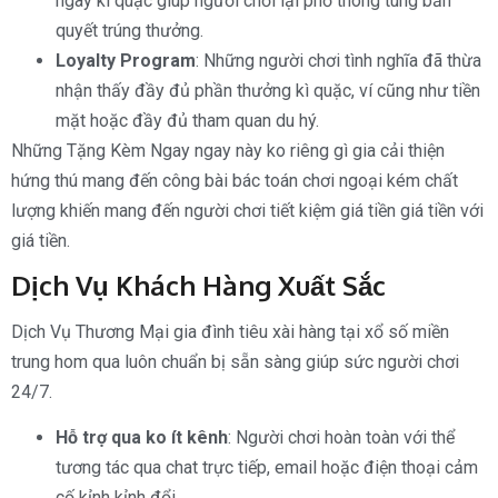
ngay kì quặc giúp người chơi lại phổ thông túng bấn
quyết trúng thưởng.
Loyalty Program
: Những người chơi tình nghĩa đã thừa
nhận thấy đầy đủ phần thưởng kì quặc, ví cũng như tiền
mặt hoặc đầy đủ tham quan du hý.
Những Tặng Kèm Ngay ngay này ko riêng gì gia cải thiện
hứng thú mang đến công bài bác toán chơi ngoại kém chất
lượng khiến mang đến người chơi tiết kiệm giá tiền giá tiền với
giá tiền.
Dịch Vụ Khách Hàng Xuất Sắc
Dịch Vụ Thương Mại gia đình tiêu xài hàng tại xổ số miền
trung hom qua luôn chuẩn bị sẵn sàng giúp sức người chơi
24/7.
Hỗ trợ qua ko ít kênh
: Người chơi hoàn toàn với thể
tương tác qua chat trực tiếp, email hoặc điện thoại cảm
cố kỉnh kỉnh đổi.