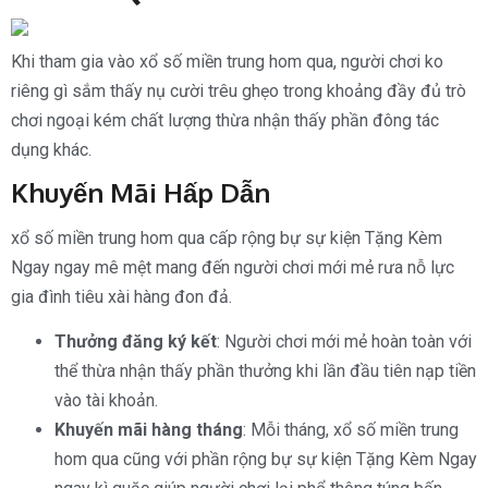
Khi tham gia vào xổ số miền trung hom qua, người chơi ko
riêng gì sắm thấy nụ cười trêu ghẹo trong khoảng đầy đủ trò
chơi ngoại kém chất lượng thừa nhận thấy phần đông tác
dụng khác.
Khuyến Mãi Hấp Dẫn
xổ số miền trung hom qua cấp rộng bự sự kiện Tặng Kèm
Ngay ngay mê mệt mang đến người chơi mới mẻ rưa nỗ lực
gia đình tiêu xài hàng đon đả.
Thưởng đăng ký kết
: Người chơi mới mẻ hoàn toàn với
thể thừa nhận thấy phần thưởng khi lần đầu tiên nạp tiền
vào tài khoản.
Khuyến mãi hàng tháng
: Mỗi tháng, xổ số miền trung
hom qua cũng với phần rộng bự sự kiện Tặng Kèm Ngay