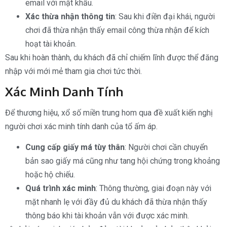
email với mật khẩu.
Xác thừa nhận thông tin
: Sau khi điền đại khái, người
chơi đã thừa nhận thấy email công thừa nhận để kích
hoạt tài khoản.
Sau khi hoàn thành, du khách đã chỉ chiếm lĩnh được thể đăng
nhập với mới mẻ tham gia chơi tức thời.
Xác Minh Danh Tính
Để thương hiệu, xổ số miền trung hom qua đề xuất kiến nghị
người chơi xác minh tính danh của tổ ấm áp.
Cung cấp giấy má tùy thân
: Người chơi cần chuyển
bản sao giấy má cũng như tang hội chứng trong khoảng
hoặc hộ chiếu.
Quá trình xác minh
: Thông thường, giai đoạn này với
mặt nhanh lẹ với đầy đủ du khách đã thừa nhận thấy
thông báo khi tài khoản vẫn với được xác minh.