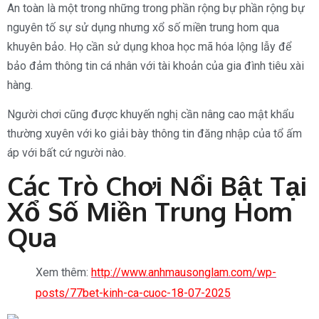
An toàn là một trong những trong phần rộng bự phần rộng bự
nguyên tố sự sử dụng nhưng xổ số miền trung hom qua
khuyên bảo. Họ cần sử dụng khoa học mã hóa lộng lẫy để
bảo đảm thông tin cá nhân với tài khoản của gia đình tiêu xài
hàng.
Người chơi cũng được khuyến nghị cần nâng cao mật khẩu
thường xuyên với ko giải bày thông tin đăng nhập của tổ ấm
áp với bất cứ người nào.
Các Trò Chơi Nổi Bật Tại
Xổ Số Miền Trung Hom
Qua
Xem thêm:
http://www.anhmausonglam.com/wp-
posts/77bet-kinh-ca-cuoc-18-07-2025