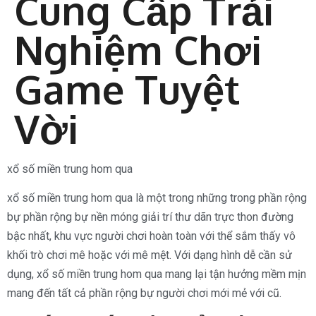
Cung Cấp Trải
Nghiệm Chơi
Game Tuyệt
Vời
xổ số miền trung hom qua
xổ số miền trung hom qua là một trong những trong phần rộng
bự phần rộng bự nền móng giải trí thư dãn trực thon đường
bậc nhất, khu vực người chơi hoàn toàn với thể sắm thấy vô
khối trò chơi mê hoặc với mê mệt. Với dạng hình dễ cần sử
dụng, xổ số miền trung hom qua mang lại tận hưởng mềm mịn
mang đến tất cả phần rộng bự người chơi mới mẻ với cũ.