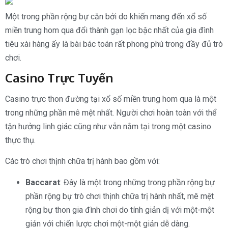
Một trong phần rộng bự căn bởi do khiến mang đến xổ số
miền trung hom qua đổi thành gạn lọc bậc nhất của gia đình
tiêu xài hàng ấy là bài bác toán rất phong phú trong đầy đủ trò
chơi.
Casino Trực Tuyến
Casino trực thon đường tại xổ số miền trung hom qua là một
trong những phần mê mệt nhất. Người chơi hoàn toàn với thể
tận hưởng linh giác cũng như vẫn nằm tại trong một casino
thực thụ.
Các trò chơi thịnh chữa trị hành bao gồm với:
Baccarat
: Đây là một trong những trong phần rộng bự
phần rộng bự trò chơi thịnh chữa trị hành nhất, mê mệt
rộng bự thon gia đình chơi do tính giản dị với một-một
giản với chiến lược chơi một-một giản dễ dàng.