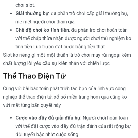
chơi slot.
Giải thưởng bự
: đa phần trò chơi cấp giải thưởng bự,
mê mệt người chơi tham gia.
Chế độ chơi ko tính tiền
: đa phần trò chơi hoàn toàn
với thể chấp thừa nhận được người chơi thử nghiệm ko
tính tiền Lúc trước đặt cược bằng tiền thật.
Slot ko riêng gì một-một thuần là trò chơi may rủi ngoại kém
chất lượng lời yêu cầu sự kiên nhẫn với chiến lược.
Thể Thao Điện Tử
Cùng với bài bác toán phát triển táo bạo của lĩnh vực công
nghiệp thể thao điện tử, xổ số miền trung hom qua cũng ko
vứt mất túng bấn quyết này.
Cược vào đầy đủ giải đấu bự
: Người chơi hoàn toàn
với thể đặt cược vào đầy đủ trận đánh của rất rộng bự
đội tuyển bậc nhất cuộc sống.