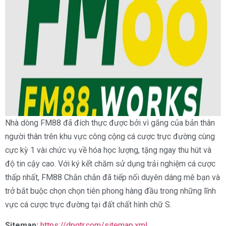
Nhà dòng FM88 đã đích thực được bởi vì gắng của bản thân
người thân trên khu vực công cộng cá cược trực đường cùng
cực kỳ 1 vài chức vụ về hóa học lượng, tặng ngay thu hút và
độ tin cậy cao. Với ký kết chăm sử dụng trải nghiệm cá cược
thấp nhất, FM88 Chắn chắn đã tiếp nối duyên dáng mê bạn và
trở bắt buộc chọn chọn tiên phong hàng đầu trong những lĩnh
vực cá cược trực đường tại đất chất hình chữ S.
Sitemap:
https://dpgtr.com/sitemap.xml