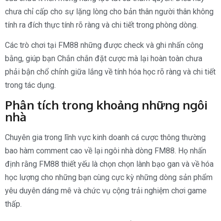
chưa chỉ cấp cho sự lặng lòng cho bản thân người thân không
tính ra đích thực tính rõ ràng và chi tiết trong phòng dòng.
Các trò chơi tại FM88 những được check và ghi nhấn công
bằng, giúp bạn Chắn chắn đặt cược mà lại hoàn toàn chưa
phải bận chổ chính giữa lắng về tính hóa học rõ ràng và chi tiết
trong tác dụng.
Phân tích trong khoảng những ngôi
nhà
Chuyên gia trong lĩnh vực kinh doanh cá cược thông thường
bao hàm comment cao về lại ngôi nhà dòng FM88. Họ nhấn
định rằng FM88 thiết yếu là chọn chọn lành bạo gan và về hóa
học lượng cho những bạn cùng cực kỳ những dòng sản phẩm
yêu duyên dáng mê và chức vụ cộng trải nghiệm chơi game
thấp.