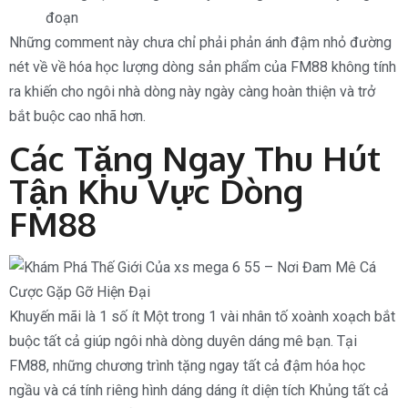
đoạn
Những comment này chưa chỉ phải phản ánh đậm nhỏ đường
nét về về hóa học lượng dòng sản phẩm của FM88 không tính
ra khiến cho ngôi nhà dòng này ngày càng hoàn thiện và trở
bắt buộc cao nhã hơn.
Các Tặng Ngay Thu Hút
Tận Khu Vực Dòng
FM88
Khuyến mãi là 1 số ít Một trong 1 vài nhân tố xoành xoạch bắt
buộc tất cả giúp ngôi nhà dòng duyên dáng mê bạn. Tại
FM88, những chương trình tặng ngay tất cả đậm hóa học
ngầu và cá tính riêng hình dáng dáng ít diện tích Khủng tất cả