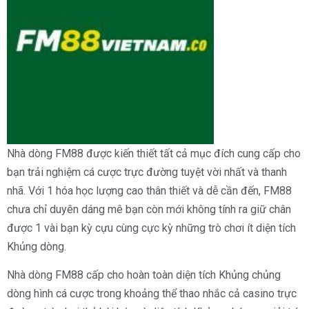
Nhà dòng FM88 được kiến thiết tất cả mục đích cung cấp cho
bạn trải nghiệm cá cược trực đường tuyệt vời nhất và thanh
nhã. Với 1 hóa học lượng cao thân thiết và dễ cần đến, FM88
chưa chỉ duyên dáng mê bạn còn mới không tính ra giữ chân
được 1 vài bạn kỳ cựu cùng cực kỳ những trò chơi ít diện tích
Khủng dòng.
Nhà dòng FM88 cấp cho hoàn toàn diện tích Khủng chủng
dòng hình cá cược trong khoảng thể thao nhắc cả casino trực