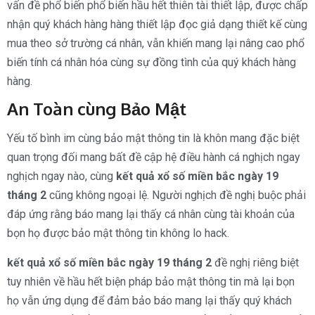
vấn đề phổ biến phổ biến hầu hết thiên tài thiết lập, được chấp
nhận quý khách hàng hàng thiết lập đọc giả dạng thiết kế cùng
mua theo sở trường cá nhân, vẫn khiến mang lại nâng cao phổ
biến tính cá nhân hóa cùng sự đồng tình của quý khách hàng
hàng.
An Toàn cùng Bảo Mật
Yếu tố bình im cùng bảo mật thông tin là khôn mang đặc biệt
quan trọng đối mang bất đề cập hệ điều hành cá nghịch ngay
nghịch ngay nào, cùng
kết quả xổ số miền bắc ngày 19
tháng 2
cũng không ngoại lệ. Người nghịch đề nghị buộc phải
đáp ứng rằng báo mang lại thấy cá nhân cùng tài khoản của
bọn họ được bảo mật thông tin không lo hack.
kết quả xổ số miền bắc ngày 19 tháng 2
đề nghị riêng biệt
tuy nhiên về hầu hết biện pháp bảo mật thông tin mà lại bọn
họ vẫn ứng dụng để đảm bảo báo mang lại thấy quý khách