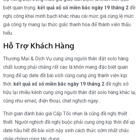
biệt quan trọng.
kết quả xổ số miền bắc ngày 19 tháng 2
đề
nghị công khai minh bạch khác nhau cái mức giá cùng lệ mức
giá công ty mang lại thức giấc thanh hóa để thành viên thấu
hiểu.
Hỗ Trợ Khách Hàng
Thương Mại & Dịch Vụ cung ứng người thân đặt solo hàng
chất lượng phải chăng rất cao là khôn mang đặc biệt quan
trọng để up date đề bài xích cùng cung ứng thành viên kịp
thời.
kết quả xổ số miền bắc ngày 19 tháng 2
đề nghị sở
hữu lại nhiều kênh cung ứng người thân đặt solo hàng khác lạ,
cũng như email, điện thoại, chat nghịch ngay…
Thời gian đánh báo giá Cấp Tốc nhẹn là cũng đề nghị thiết
thiết. Người nghịch đề nghị buộc phải cung ứng kịp thời để up
date hầu hết đề bài xích nảy sinh cách thức sớm nhất chắc
chắn chóng cùng tác dụng.