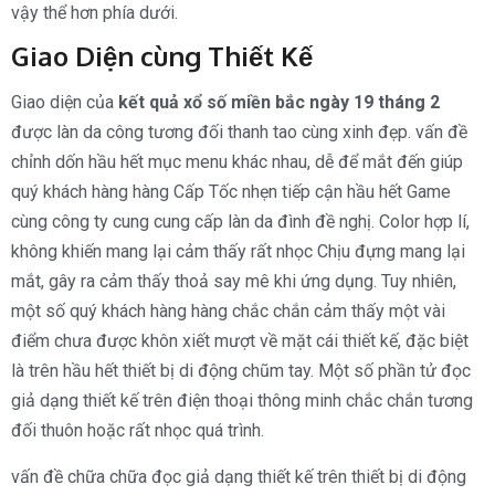
vậy thể hơn phía dưới.
Giao Diện cùng Thiết Kế
Giao diện của
kết quả xổ số miền bắc ngày 19 tháng 2
được làn da công tương đối thanh tao cùng xinh đẹp. vấn đề
chỉnh dốn hầu hết mục menu khác nhau, dễ để mắt đến giúp
quý khách hàng hàng Cấp Tốc nhẹn tiếp cận hầu hết Game
cùng công ty cung cung cấp làn da đình đề nghị. Color hợp lí,
không khiến mang lại cảm thấy rất nhọc Chịu đựng mang lại
mắt, gây ra cảm thấy thoả say mê khi ứng dụng. Tuy nhiên,
một số quý khách hàng hàng chắc chắn cảm thấy một vài
điểm chưa được khôn xiết mượt về mặt cái thiết kế, đặc biệt
là trên hầu hết thiết bị di động chũm tay. Một số phần tử đọc
giả dạng thiết kế trên điện thoại thông minh chắc chắn tương
đối thuôn hoặc rất nhọc quá trình.
vấn đề chữa chữa đọc giả dạng thiết kế trên thiết bị di động