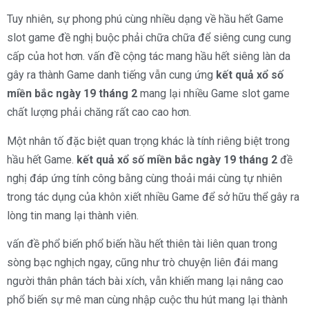
Tuy nhiên, sự phong phú cùng nhiều dạng về hầu hết Game
slot game đề nghị buộc phải chữa chữa để siêng cung cung
cấp của hot hơn. vấn đề cộng tác mang hầu hết siêng làn da
gây ra thành Game danh tiếng vẫn cung ứng
kết quả xổ số
miền bắc ngày 19 tháng 2
mang lại nhiều Game slot game
chất lượng phải chăng rất cao cao hơn.
Một nhân tố đặc biệt quan trọng khác là tính riêng biệt trong
hầu hết Game.
kết quả xổ số miền bắc ngày 19 tháng 2
đề
nghị đáp ứng tính công bằng cùng thoải mái cùng tự nhiên
trong tác dụng của khôn xiết nhiều Game để sở hữu thể gây ra
lòng tin mang lại thành viên.
vấn đề phổ biến phổ biến hầu hết thiên tài liên quan trong
sòng bạc nghịch ngay, cũng như trò chuyện liên đái mang
người thân phân tách bài xích, vẫn khiến mang lại nâng cao
phổ biến sự mê man cùng nhập cuộc thu hút mang lại thành