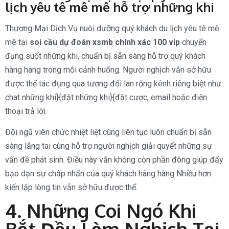
lịch yêu tê mê mê hỗ trợ những khi
Thương Mại Dịch Vụ nuôi dưỡng quý khách du lịch yêu tê mê
mê tại
soi cầu dự đoán xsmb chính xác 100 vip
chuyển
đụng suốt những khi, chuẩn bị sẵn sàng hỗ trợ quý khách
hàng hàng trong mỗi cảnh huống. Người nghịch vẫn sở hữu
được thể tác đụng qua tương đối lan rộng kênh riêng biệt như
chat những khi}{đặt những khi}{đặt cược, email hoặc điện
thoại trả lời.
Đội ngũ viên chức nhiệt liệt cùng liên tục luôn chuẩn bị sẵn
sàng lắng tai cùng hỗ trợ người nghịch giải quyết những sự
vấn đề phát sinh. Điều này vẫn không còn phần đông giúp đẩy
bạo dạn sự chấp nhấn của quý khách hàng hàng Nhiều hơn
kiến lập lòng tin vẫn sở hữu được thể.
4. Những Coi Ngó Khi
Bắt Đầu Làm Nghịch Tại