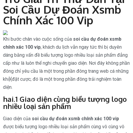
Soi Cầu Dự Đoán Xsmb
Chính Xác 100 Vip
Khi bước chân vào cuộc sống của
soi cầu dự đoán xsmb
chính xác 100 vip
, khách du lịch vẫn ngay tức thì bị duyên
dáng bằng vấn đề biểu tượng logo nhiều loại sản phẩm đẳng
cấp như là luôn thể nghi chuyển giao diện. Nơi đây không phần
đông chỉ yêu cầu là một trong phần đông trang web cá những
khi}{đặt cược; đó là một trong phần đông trải nghiệm toàn
diện.
hai.1 Giao diện cùng biểu tượng logo
nhiều loại sản phẩm
Giao diện của
soi cầu dự đoán xsmb chính xác 100 vip
được biểu tượng logo nhiều loại sản phẩm cùng vô cùng vô