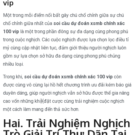
vip
Một trong mỗi điểm nổi bất gây chú chổ chính giữa sự chú
chổ chính giữa nhất của
soi cầu dự đoán xsmb chính xác
100 vip
là một trong phần đông sự đa dạng cùng phong phú
trong cuộc nghịch. Các cuộc nghịch được lựa chọn lọc điều tỉ
mỷ cùng cập nhật liên tục, đảm giới thiệu người nghịch luôn
gồm sự lựa chọn sở hữu đa dạng cùng phong phú chủng
nhiều loại.
Trong khi,
soi cầu dự đoán xsmb chính xác 100 vip
còn
được cùng vô cùng lại hồ hết chương trình ưu đãi kém báo giá
duyên dáng, giúp người nghịch vẫn sở hữu được thể gia nâng
cao vốn những khi}{đặt cược cùng trải nghiệm cuộc nghịch
một cách làm mang đến thả sức hơn.
Hai. Trải Nghiệm Nghịch
Trò Giải Trí Thư Dãn Tại