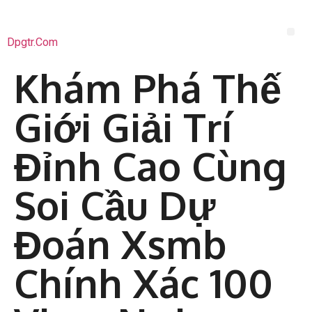
Dpgtr.com
Khám Phá Thế
Giới Giải Trí
Đỉnh Cao Cùng
Soi Cầu Dự
Đoán Xsmb
Chính Xác 100