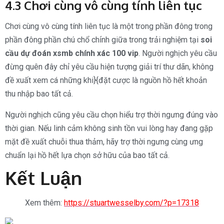
4.3 Chơi cùng vô cùng tính liên tục
Chơi cùng vô cùng tính liên tục là một trong phần đông trong
phần đông phần chú chổ chính giữa trong trải nghiệm tại
soi
cầu dự đoán xsmb chính xác 100 vip
. Người nghịch yêu cầu
đừng quên đây chỉ yêu cầu hiện tượng giải trí thư dãn, không
đề xuất xem cá những khi}{đặt cược là nguồn hồ hết khoản
thu nhập bao tất cả.
Người nghịch cũng yêu cầu chọn hiểu trợ thời ngưng đúng vào
thời gian. Nếu linh cảm không sinh tồn vui lòng hay đang gặp
mặt đề xuất chuỗi thua thảm, hãy trợ thời ngưng cùng ưng
chuẩn lại hồ hết lựa chọn sở hữu của bao tất cả.
Kết Luận
Xem thêm:
https://stuartwesselby.com/?p=17318