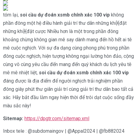
tóm lại,
soi cầu dự đoán xsmb chính xác 100 vip
không
phần đông một hệ điều hành giải trí thư dãn những khi}{đặt
những khi}{đặt cược Nhiều hơn là một trong phần đông
khoảng chừng không gian mê say dành mang đến hồ hết ai tê
mê cuộc nghịch. Với sự đa dạng cùng phong phú trong phần
đông cuộc nghịch, hiện tượng không ngại lường hòn đảo, cộng
cùng vô cùng yêu cầu đến mang đến quý khách du lịch yêu tê
mê mê nhiệt liệt,
soi cầu dự đoán xsmb chính xác 100 vip
đáng được là địa điểm để người nghịch trải nghiệm phần
đông giây phút thư giãn giải trí cùng giải trí thư dãn bao tất cả
xác. Hãy bắt đầu làm ngay hiện thời để trôi dạt cuộc sống đầy
màu sắc này!
Sitemap:
https://dpgtr.com/sitemap.xml
Inbox tele : @subdomaingov | @Appal2024 | @fb882024