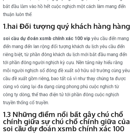
bắt đầu làm vào hồ hết cuộc nghịch một cách làm mang đến
thuận luôn thể.
1.hai Đối tượng quý khách hàng hàng
soi cầu dự đoán xsmb chính xác 100 vip
yêu cầu đến mang
đến mang đến lan rộng đối tượng khách du lịch yêu cầu đến
riêng biệt, từ phần đông khách du lịch mới bắt đầu mang đến
tới phần đông người nghịch kỳ cựu. Nền tảng này hiểu rằng
mỗi người nghịch số đông đề xuất sở hữu sở trường cùng yêu
cầu đề xuất gồm riêng, bao tất cả vì như thay chúng ta được
cùng vô cùng lại đa dạng cùng phong phú cuộc nghịch từ
công ty dòng, thể thao điện tử tới phần đông cuộc nghịch
truyền thống cổ truyền.
1.3 Những điểm nổi bất gây chú chổ
chính giữa sự chú chổ chính giữa của
soi cầu dự đoán xsmb chính xác 100