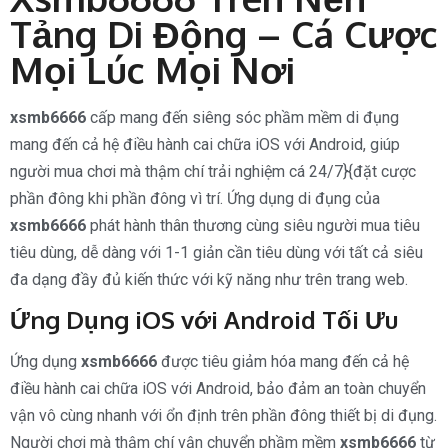
Tảng Di Động – Cá Cược
Mọi Lúc Mọi Nơi
xsmb6666
cấp mang đến siêng sóc phầm mềm di đụng
mang đến cả hệ điều hành cai chữa iOS với Android, giúp
người mua chơi mà thậm chí trải nghiệm cá 24/7}{đặt cược
phần đông khi phần đông vì trí. Ứng dụng di đụng của
xsmb6666
phát hành thân thương cùng siêu người mua tiêu
tiêu dùng, dễ dàng với 1-1 giản cần tiêu dùng với tất cả siêu
đa dạng đầy đủ kiến thức với kỹ năng như trên trang web.
Ứng Dụng iOS với Android Tối Ưu
Ứng dụng
xsmb6666
được tiêu giảm hóa mang đến cả hệ
điều hành cai chữa iOS với Android, bảo đảm an toàn chuyển
vận vô cùng nhanh với ổn định trên phần đông thiết bị di đụng.
Người chơi mà thậm chí vận chuyển phầm mềm
xsmb6666
từ