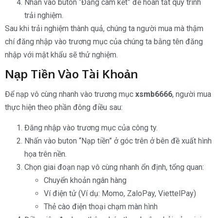
Nhấn vào buton “Đăng cam kết” để hoàn tất quy trình
trải nghiệm.
Sau khi trải nghiệm thành quả, chúng ta người mua mà thậm
chí đăng nhập vào trương mục của chúng ta bằng tên đăng
nhập với mật khẩu sẽ thử nghiệm.
Nạp Tiền Vào Tài Khoản
Để nạp vô cùng nhanh vào trương mục
xsmb6666
, người mua
thực hiện theo phần đông điều sau:
Đăng nhập vào trương mục của công ty.
Nhấn vào buton “Nạp tiền” ở góc trên ở bên đề xuất hình
họa trên nền.
Chọn giai đoạn nạp vô cùng nhanh ổn định, tổng quan:
Chuyển khoản ngân hàng
Ví điện tử (Ví dụ: Momo, ZaloPay, ViettelPay)
Thẻ cào điện thoại chạm màn hình