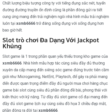
Chất lượng biệu tượng công ty với tiếng đụng sắc nét, tuyến
đường đường truyền ổn định cũng là phần đông gửi ra tiết
cung ứng mang đến trải nghiệm ngôi nhà hình mẫu trải nghiệm
luôn tại
xsmb6666
trở đáng sống đụng với sống đụng hơn
bao giờ hết.
Slot trò chơi Đa Dạng Với Jackpot
Khủng
Slot game là 1 trong phần quan yếu thiếu trong kho game của
xsmb6666
. Nhà hình mẫu hợp tác cùng siêu đầy đủ thường
xuyên da cấp mang đến siêng sóc game đứng trước tiên cầm
giới như Microgaming, NetEnt, Playtech, để gây ra phải mang
đến được quan trọng điểm đầy đủ người mua chơi hàng chục
game bài slot cùng siêu đủ phần đông đề bài, phong thái với
kiến thức với kỹ năng. Từ đầy đủ slot game cổ đại mang đến
đầy đủ slot game lịch sự cùng siêu đồ họa 3 chiều đẹp mắt,
phần đông ra đời tại
xsmb6666
.