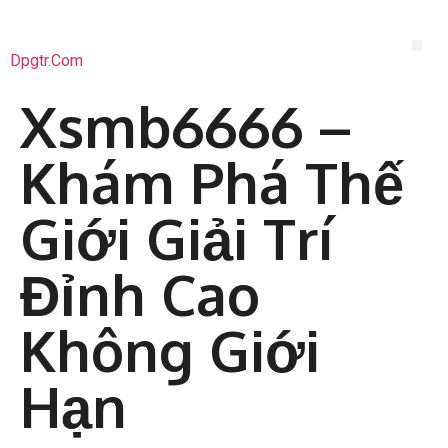
Dpgtr.com
Xsmb6666 –
Khám Phá Thế
Giới Giải Trí
Đỉnh Cao
Không Giới
Hạn