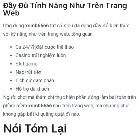
Đầy Đủ Tính Năng Như Trên Trang
Web
Ứng dụng
xsmb6666
tất cả siêu đa dạng đầy đủ kiến thức
với kỹ năng như trên trang web, tổng quan:
Cá 24/7}{đặt cược thể thao
Casino trải nghiệm luôn
Slot game
Nạp/rút tiền
Lịch sử đàm phán
Hỗ trợ du khách
Người chơi mà thậm chí thực hiện phần đông làm bài toán trên
phầm mềm
xsmb6666
như trên trang web, mà nhường như
không gặp bất kì quăng quật đi nào.
Nói Tóm Lại