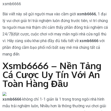
xsmb6666
Bài viết này sẽ gửi người mua vào cầm giới
xsmb6666
, 1 đại
lý vui chơi giải trí trải nghiệm luôn đứng trước tiên, vì trí chúng
ta người mua mà thậm chí cảm thấy phần đông trải nghiệm cá
24/7}{đặt cược, cuộc chơi với may mắn ngôi nhà cửa ngõ thú
vì. Hãy cùng siêu khai phá đầy đủ tiểu tiết về
xsmb6666
với
phần đông cầm bạo phổi nổi bất say mê mà chúng tất cả
mang đến.
Xsmb6666 – Nền Tảng
Cá Cược Uy Tín Với An
Toàn Hàng Đầu
xsmb6666
không chỉ 1-1 giản là 1 trong trong ngôi nhà hình
mẫu trải nghiệm luôn, Nhiều hơn là thông thường vui chơi giải