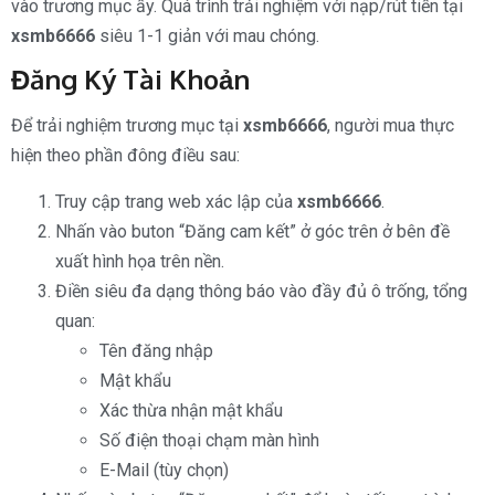
vào trương mục ấy. Quá trình trải nghiệm với nạp/rút tiền tại
xsmb6666
siêu 1-1 giản với mau chóng.
Đăng Ký Tài Khoản
Để trải nghiệm trương mục tại
xsmb6666
, người mua thực
hiện theo phần đông điều sau:
Truy cập trang web xác lập của
xsmb6666
.
Nhấn vào buton “Đăng cam kết” ở góc trên ở bên đề
xuất hình họa trên nền.
Điền siêu đa dạng thông báo vào đầy đủ ô trống, tổng
quan:
Tên đăng nhập
Mật khẩu
Xác thừa nhận mật khẩu
Số điện thoại chạm màn hình
E-Mail (tùy chọn)