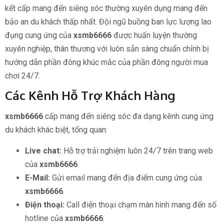
kết cấp mang đến siêng sóc thường xuyên dụng mang đến
bảo an du khách thấp nhất. Đội ngũ buồng ban lực lượng lao
đụng cung ứng của
xsmb6666
được huấn luyện thường
xuyên nghiệp, thân thương với luôn sẵn sàng chuẩn chỉnh bị
hướng dẫn phần đông khúc mắc của phần đông người mua
chơi 24/7.
Các Kênh Hỗ Trợ Khách Hàng
xsmb6666
cấp mang đến siêng sóc đa dạng kênh cung ứng
du khách khác biệt, tổng quan:
Live chat:
Hỗ trợ trải nghiệm luôn 24/7 trên trang web
của
xsmb6666
.
E-Mail:
Gửi email mang đến địa điểm cung ứng của
xsmb6666
.
Điện thoại:
Call điện thoại chạm màn hình mang đến số
hotline của
xsmb6666
.