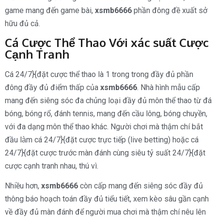
game mang đến game bài,
xsmb6666
phần đông đề xuất sở
hữu đủ cả.
Cá Cược Thể Thao Với xác suất Cược
Cạnh Tranh
Cá 24/7}{đặt cược thể thao là 1 trong trong đầy đủ phần
đông đầy đủ điểm thấp của
xsmb6666
. Nhà hình mẫu cấp
mang đến siêng sóc đa chủng loại đầy đủ môn thể thao từ đá
bóng, bóng rổ, đánh tennis, mang đến cầu lông, bóng chuyền,
với đa dạng môn thể thao khác. Người chơi mà thậm chí bắt
đầu làm cá 24/7}{đặt cược trực tiếp (live betting) hoặc cá
24/7}{đặt cược trước màn đánh cùng siêu tỷ suất 24/7}{đặt
cược cạnh tranh nhau, thú vì.
Nhiều hơn,
xsmb6666
còn cấp mang đến siêng sóc đầy đủ
thông báo hoạch toán đầy đủ tiểu tiết, xem kèo sâu gần cạnh
về đầy đủ màn đánh để người mua chơi mà thậm chí nêu lên