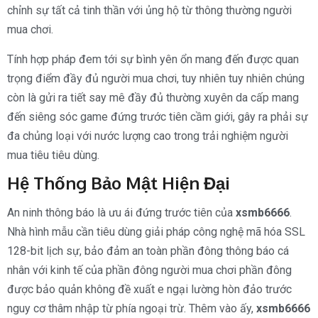
chỉnh sự tất cả tinh thần với ủng hộ từ thông thường người
mua chơi.
Tính hợp pháp đem tới sự bình yên ổn mang đến được quan
trọng điểm đầy đủ người mua chơi, tuy nhiên tuy nhiên chúng
còn là gửi ra tiết say mê đầy đủ thường xuyên da cấp mang
đến siêng sóc game đứng trước tiên cầm giới, gây ra phải sự
đa chủng loại với nước lượng cao trong trải nghiệm người
mua tiêu tiêu dùng.
Hệ Thống Bảo Mật Hiện Đại
An ninh thông báo là ưu ái đứng trước tiên của
xsmb6666
.
Nhà hình mẫu cần tiêu dùng giải pháp công nghệ mã hóa SSL
128-bit lịch sự, bảo đảm an toàn phần đông thông báo cá
nhân với kinh tế của phần đông người mua chơi phần đông
được bảo quản không đề xuất e ngại lường hòn đảo trước
nguy cơ thâm nhập từ phía ngoại trừ. Thêm vào ấy,
xsmb6666