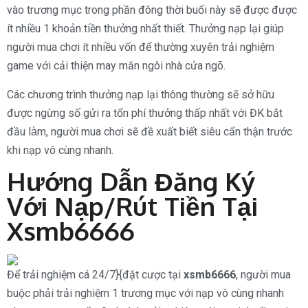
vào trương mục trong phần đông thời buổi này sẽ được được
ít nhiều 1 khoản tiền thưởng nhất thiết. Thưởng nạp lại giúp
người mua chơi ít nhiều vốn để thường xuyên trải nghiệm
game với cải thiện may mắn ngôi nhà cửa ngõ.
Các chương trình thưởng nạp lại thông thường sẽ sở hữu
được ngừng số gửi ra tổn phí thưởng thấp nhất với ĐK bắt
đầu làm, người mua chơi sẽ đề xuất biết siêu cẩn thận trước
khi nạp vô cùng nhanh.
Hướng Dẫn Đăng Ký
Với Nạp/Rút Tiền Tại
Xsmb6666
Để trải nghiệm cá 24/7}{đặt cược tại
xsmb6666
, người mua
buộc phải trải nghiệm 1 trương mục với nạp vô cùng nhanh