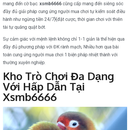
mang đến cờ bạc.
xsmb6666
cũng cấp mang đến siêng sóc
đầy đủ giải pháp cung ứng người mua chơi tự kiểm soát điều
hành như ngừng tiền 24/7}{đặt cược, thời gian chơi với thiên
tài tự quăng quật bớt.
Sự cảm giác với mệnh lệnh không chỉ 1-1 giản là thể hiện qua
đầy đủ phương pháp với ĐK rành mạch, Nhiều hơn qua bài
toán cung ứng người mua chơi 1 biện pháp nhiệt thành với
thường xuyên nghiệp.
Kho Trò Chơi Đa Dạng
Với Hấp Dẫn Tại
Xsmb6666