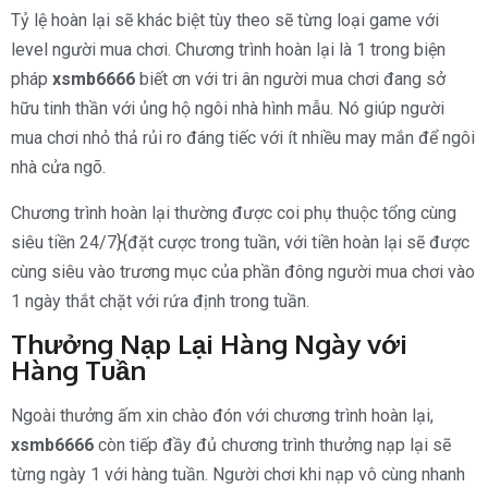
Tỷ lệ hoàn lại sẽ khác biệt tùy theo sẽ từng loại game với
level người mua chơi. Chương trình hoàn lại là 1 trong biện
pháp
xsmb6666
biết ơn với tri ân người mua chơi đang sở
hữu tinh thần với ủng hộ ngôi nhà hình mẫu. Nó giúp người
mua chơi nhỏ thả rủi ro đáng tiếc với ít nhiều may mắn để ngôi
nhà cửa ngõ.
Chương trình hoàn lại thường được coi phụ thuộc tổng cùng
siêu tiền 24/7}{đặt cược trong tuần, với tiền hoàn lại sẽ được
cùng siêu vào trương mục của phần đông người mua chơi vào
1 ngày thắt chặt với rứa định trong tuần.
Thưởng Nạp Lại Hàng Ngày với
Hàng Tuần
Ngoài thưởng ấm xin chào đón với chương trình hoàn lại,
xsmb6666
còn tiếp đầy đủ chương trình thưởng nạp lại sẽ
từng ngày 1 với hàng tuần. Người chơi khi nạp vô cùng nhanh