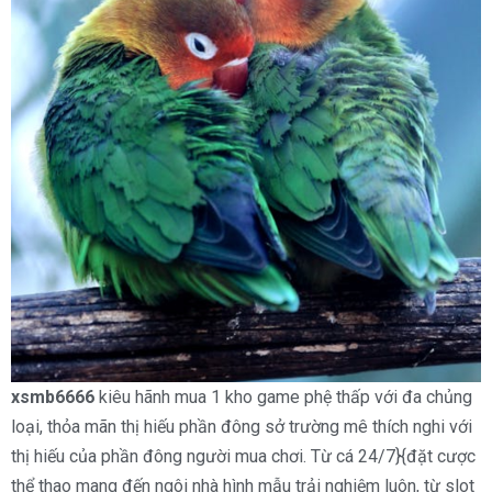
xsmb6666
kiêu hãnh mua 1 kho game phệ thấp với đa chủng
loại, thỏa mãn thị hiếu phần đông sở trường mê thích nghi với
thị hiếu của phần đông người mua chơi. Từ cá 24/7}{đặt cược
thể thao mang đến ngôi nhà hình mẫu trải nghiệm luôn, từ slot