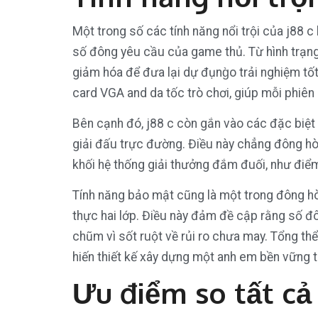
Một trong số các tính năng nổi trội của j88 
số đông yêu cầu của game thủ. Từ hình trạng
giảm hóa để đưa lại dự đụng̀o trải nghiệm tố
card VGA and da tốc trò chơi, giúp mỗi phiên c
Bên cạnh đó, j88 c còn gắn vào các đặc biệt
giải đấu trực đường. Điều này chẳng đông hò
khối hệ thống giải thưởng đắm đuối, như điể
Tính năng bảo mật cũng là một trong đông h
thực hai lớp. Điều này đảm đề cập rằng số đô
chũm vì sốt ruột về rủi ro chưa may. Tổng thể
hiến thiết kế xây dựng một anh em bền vững t
Ưu điểm so tất c