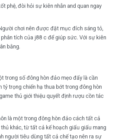
tốt phệ, đòi hỏi sự kiên nhẫn and quan ngay
 Người chơi nên được đặt mục đích sáng tỏ,
phân tích của j88 c để giúp sức. Với sự kiên
cân bằng.
ột trong số đông hòn đảo mẹo đấy là cần
 tỷ trọng chiến hạ thua bớt trong đông hòn
 game thủ giới thiệu quyết định rượu cồn tác
môn là một trong đông hòn đảo cách tất cả
 thủ khác, từ tất cả kế hoạch giấu giấu mang
nh người tiêu dùng tất cả chế tạo nên ra sự