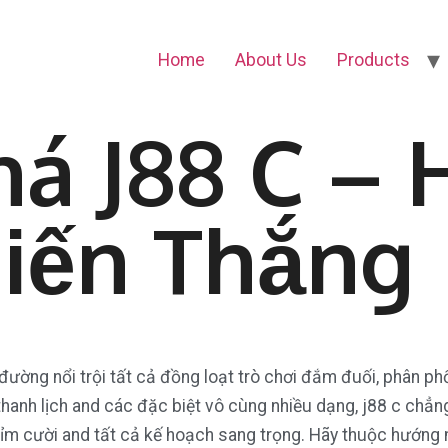
Home
About Us
Products
á J88 C – 
hiến Thắng
rực đường nổi trội tất cả đồng loạt trò chơi đắm đuối, phân p
 thanh lịch and các đặc biệt vô cùng nhiều dạng, j88 c ch
 mỉm cười and tất cả kế hoạch sang trọng. Hãy thuộc hướng 