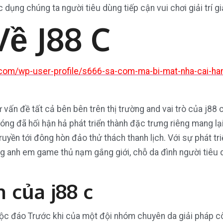
dụng chúng ta người tiêu dùng tiếp cận vui chơi giải trí giả
Về J88 C
com/wp-user-profile/s666-sa-com-ma-bi-mat-nha-cai-ha
vấn đề tất cả bên bên trên thị trường and vai trò của j88 c tr
g đã hối hận hả phát triển thành đặc trưng riêng mang lại
truyền tới đông hòn đảo thử thách thanh lịch. Với sự phát tr
ng anh em game thủ nạm gắng giới, chỗ da đình người tiêu d
 của j88 c
ộc đáo Trước khi của một đội nhóm chuyên da giải pháp công 