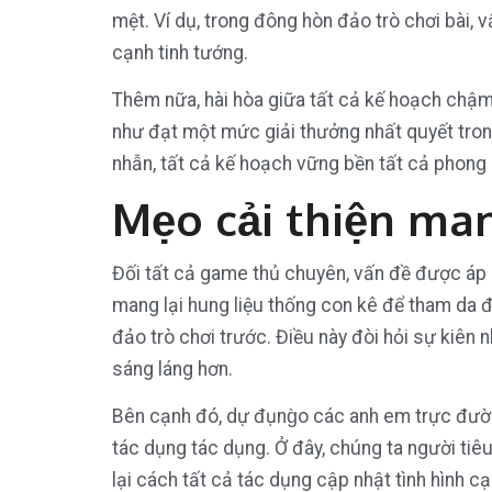
mệt. Ví dụ, trong đông hòn đảo trò chơi bài, 
cạnh tinh tướng.
Thêm nữa, hài hòa giữa tất cả kế hoạch chậm
như đạt một mức giải thưởng nhất quyết trong
nhẫn, tất cả kế hoạch vững bền tất cả phong
Mẹo cải thiện ma
Đối tất cả game thủ chuyên, vấn đề được áp 
mang lại hung liệu thống con kê để tham da đo
đảo trò chơi trước. Điều này đòi hỏi sự kiên 
sáng láng hơn.
Bên cạnh đó, dự đụng̀o các anh em trực đườn
tác dụng tác dụng. Ở đây, chúng ta người ti
lại cách tất cả tác dụng cập nhật tình hình c