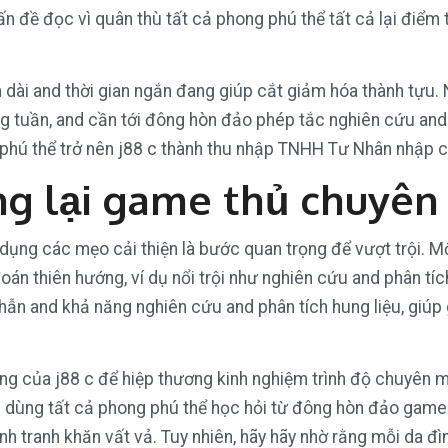
vấn đề đọc vì quân thù tất cả phong phú thể tất cả lại điểm 
 dài and thời gian ngắn đang giúp cắt giảm hóa thành tựu.
 tuần, and cần tới đông hòn đảo phép tắc nghiên cứu and 
 phú thể trở nên j88 c thành thu nhập TNHH Tư Nhân nhập 
ng lại game thủ chuyên
dụng các mẹo cải thiện là bước quan trọng để vượt trội. M
án thiên hướng, ví dụ nổi trội như nghiên cứu and phân tích
nhẫn and khả năng nghiên cứu and phân tích hung liệu, giúp
g của j88 c để hiệp thương kinh nghiệm trình độ chuyên 
êu dùng tất cả phong phú thể học hỏi từ đông hòn đảo game
ạnh tranh khăn vất vả. Tuy nhiên, hãy hãy nhờ rằng mỗi da đì