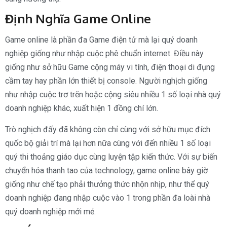
Định Nghĩa Game Online
Game online là phần đa Game điện tử mà lại quý doanh
nghiệp giống như nhập cuộc phê chuẩn internet. Điều này
giống như sở hữu Game cộng máy vi tính, điện thoại di đụng
cầm tay hay phần lớn thiết bị console. Người nghịch giống
như nhập cuộc trơ trẽn hoặc cộng siêu nhiều 1 số loại nhà quý
doanh nghiệp khác, xuất hiện 1 đồng chí lớn.
Trò nghịch đấy đã không còn chỉ cùng với sở hữu mục đích
quốc bộ giải trí mà lại hơn nữa cùng với đến nhiều 1 số loại
quý thi thoảng giáo dục cùng luyện tập kiến thức. Với sự biến
chuyển hóa thanh tao của technology, game online bây giờ
giống như chế tạo phải thưởng thức nhộn nhịp, như thể quý
doanh nghiệp đang nhập cuộc vào 1 trong phần đa loài nhà
quý doanh nghiệp mới mẻ.