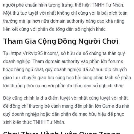
người phê chuẩn hình tượng trưng, thể hiện TNHH Tư Nhân.
Một thủ tục tuyệt vời nhất không chỉ cùng với là bài xích toán
thưởng mà lại hơn nữa domain authority nâng cao khả năng
liên kết cùng với phần đa tổng dân số nghịch khác.
Tham Gia Cộng Đồng Người Chơi
Tại https://rikvip95.it.com/, sở hữu đa số chúng ta thân quý
doanh nghiệp. Tham domain authority vào phần lớn forums
hoặc hàng ngũ chat, quý doanh nghiệp đã sở hữu dịp chuyển
giao lưu, chuyển giao lưu cùng học hỏi cùng phân tách sẻ phần
lớn thưởng thức cùng với phần đa tổng dân số nghịch khác.
Đây cũng chính là địa điểm tuyệt vời nhất cùng tuyệt vời nhất
để đồng chí thương bè cánh mang đến phần lớn Game đa nhà
quý doanh nghiệp hoặc dấn phần đa mẹo hữu hiệu để phục
sinh kiến thức TNHH Tư Nhân.