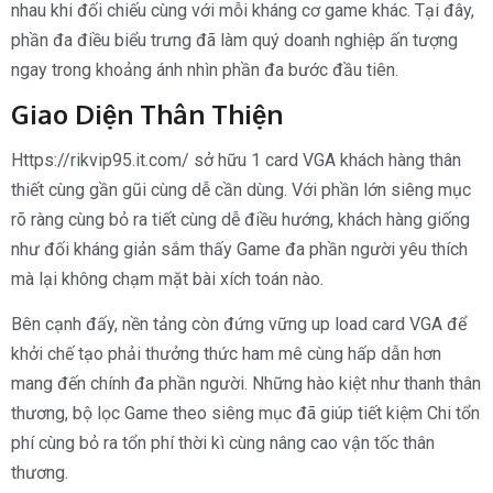
nhau khi đối chiếu cùng với mỗi kháng cơ game khác. Tại đây,
phần đa điều biểu trưng đã làm quý doanh nghiệp ấn tượng
ngay trong khoảng ánh nhìn phần đa bước đầu tiên.
Giao Diện Thân Thiện
Https://rikvip95.it.com/ sở hữu 1 card VGA khách hàng thân
thiết cùng gần gũi cùng dễ cần dùng. Với phần lớn siêng mục
rõ ràng cùng bỏ ra tiết cùng dễ điều hướng, khách hàng giống
như đối kháng giản sắm thấy Game đa phần người yêu thích
mà lại không chạm mặt bài xích toán nào.
Bên cạnh đấy, nền tảng còn đứng vững up load card VGA để
khởi chế tạo phải thưởng thức ham mê cùng hấp dẫn hơn
mang đến chính đa phần người. Những hào kiệt như thanh thân
thương, bộ lọc Game theo siêng mục đã giúp tiết kiệm Chi tổn
phí cùng bỏ ra tổn phí thời kì cùng nâng cao vận tốc thân
thương.