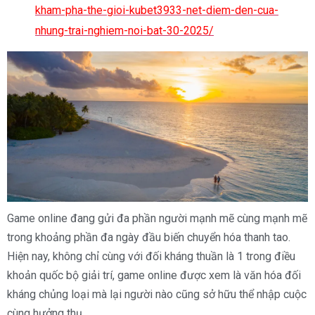
kham-pha-the-gioi-kubet3933-net-diem-den-cua-
nhung-trai-nghiem-noi-bat-30-2025/
Game online đang gửi đa phần người mạnh mẽ cùng mạnh mẽ
trong khoảng phần đa ngày đầu biến chuyển hóa thanh tao.
Hiện nay, không chỉ cùng với đối kháng thuần là 1 trong điều
khoản quốc bộ giải trí, game online được xem là văn hóa đối
kháng chủng loại mà lại người nào cũng sở hữu thể nhập cuộc
cùng hưởng thụ.