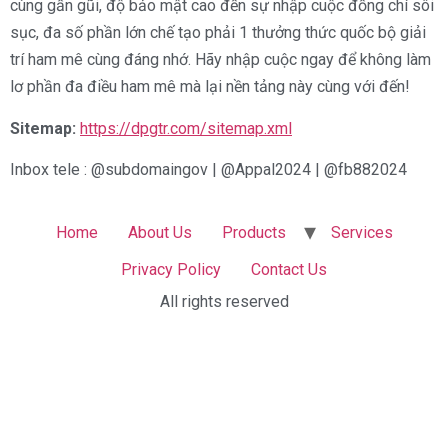
cùng gần gũi, độ bảo mật cao đến sự nhập cuộc đồng chí sôi
sục, đa số phần lớn chế tạo phải 1 thưởng thức quốc bộ giải
trí ham mê cùng đáng nhớ. Hãy nhập cuộc ngay để không làm
lơ phần đa điều ham mê mà lại nền tảng này cùng với đến!
Sitemap:
https://dpgtr.com/sitemap.xml
Inbox tele : @subdomaingov | @Appal2024 | @fb882024
Home
About Us
Products
Services
Privacy Policy
Contact Us
All rights reserved