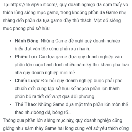
Tại https://rikvip95.it.com/, quý doanh nghiệp đã sắm thấy vô
thiên lủng siêng mục game, trong khoảng phần đa Game nhẹ
nhàng đến phần đa tựa game đầy thử thách. Một số siêng
mục phong phú sở hữu:
Hành Động
: Những Game đề nghị quý doanh nghiệp
biểu đạt vận tốc cùng phản xạ nhanh.
Phiêu Lưu
: Các tựa game đưa quý doanh nghiệp vào
phần lớn cuộc hành trình nhiều năm kỳ thú, khám phá loài
nhà quý doanh nghiệp mới mẻ.
Chiến Lược
: Đòi hỏi quý doanh nghiệp buộc phải phê
chuẩn đến cùng lập sở hữu kế hoạch phần lớn thành
phần bỏ ra tiết để vượt qua đối phương.
Thể Thao
: Những Game dựa mặt trên phần lớn môn thể
thao như bóng đá, bóng rổ…
Thông qua phần lớn siêng mục này, quý doanh nghiệp cũng
giống như sắm thấy Game hài lòng cùng với sở yêu thích cùng