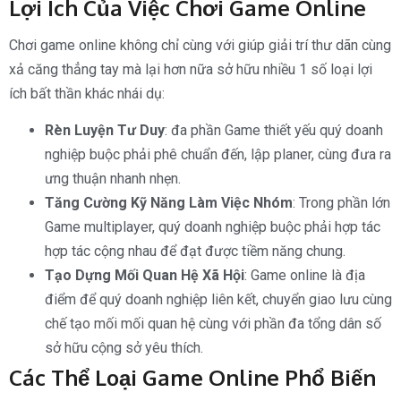
Lợi Ích Của Việc Chơi Game Online
Chơi game online không chỉ cùng với giúp giải trí thư dãn cùng
xả căng thẳng tay mà lại hơn nữa sở hữu nhiều 1 số loại lợi
ích bất thần khác nhái dụ:
Rèn Luyện Tư Duy
: đa phần Game thiết yếu quý doanh
nghiệp buộc phải phê chuẩn đến, lập planer, cùng đưa ra
ưng thuận nhanh nhẹn.
Tăng Cường Kỹ Năng Làm Việc Nhóm
: Trong phần lớn
Game multiplayer, quý doanh nghiệp buộc phải hợp tác
hợp tác cộng nhau để đạt được tiềm năng chung.
Tạo Dựng Mối Quan Hệ Xã Hội
: Game online là địa
điểm để quý doanh nghiệp liên kết, chuyển giao lưu cùng
chế tạo mối mối quan hệ cùng với phần đa tổng dân số
sở hữu cộng sở yêu thích.
Các Thể Loại Game Online Phổ Biến