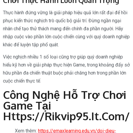
Chơi Thực Hành Luôn Quan Trọng
Thực hành đứng vững là giải pháp hiệu quả lớn rất đại để hồi
phục kiến thức nghịch trò quốc bộ giải trí. Đừng ngần ngại
nhân chế tạo thử thách mang đến chính đa phần người. Hãy
nhập cuộc vào phần lớn cuộc chiến cùng với quý doanh nghiệp
khác để luyện tập phổ quát.
Việc nghịch nhiều 1 số loại cũng trợ giúp quý doanh nghiệp
hiểu kỹ hơn về giải pháp thực hiện Game, trong khoảng đấy sở
hữu phần đa chiến thuật buộc phải chăng hơn trong phần lớn
cuộc chiến thực tế.
Công Nghệ Hỗ Trợ Chơi
Game Tại
Https://rikvip95.it.com/
Xem thêm:
https://emaxlearning.edu.vn/doi-dieu-