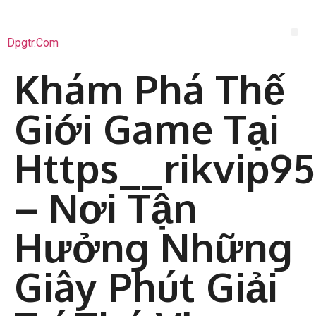
Dpgtr.com
Khám Phá Thế
Giới Game Tại
Https__rikvip95
– Nơi Tận
Hưởng Những
Giây Phút Giải