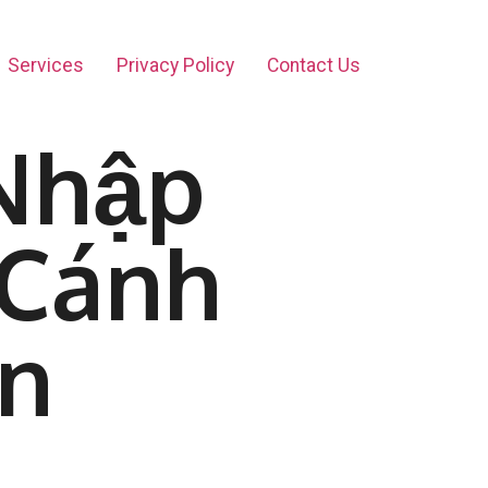
Services
Privacy Policy
Contact Us
Nhập
 Cánh
àn