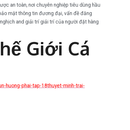
cược an toàn, nơi chuyên nghiệp tiêu dùng hầu
áy bảo mật thông tin đương đại, vấn đề đăng
ịch and giải trí giải trí của người đặt hàng
hế Giới Cá
n-huong-phai-tap-18thuyet-minh-trai-