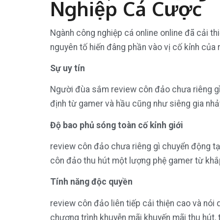
Nghiệp Cá Cược
Ngành công nghiệp cá online online đã cải thi
nguyên tố hiến đâng phần vào vị cố kỉnh của
Sự uy tín
Người đùa sắm review côn đảo chưa riêng gì v
định từ gamer và hầu cũng như siêng gia nhảy
Độ bao phủ sóng toàn cố kỉnh giới
review côn đảo chưa riêng gì chuyển động tại
côn đảo thu hút một lượng phệ gamer từ khắp
Tính năng độc quyền
review côn đảo liên tiếp cải thiện cao và nó
chương trình khuyễn mãi khuyến mãi thu hút,