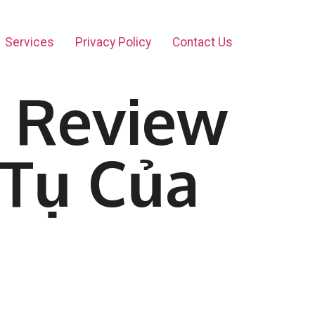
Services
Privacy Policy
Contact Us
 Review
 Tụ Của