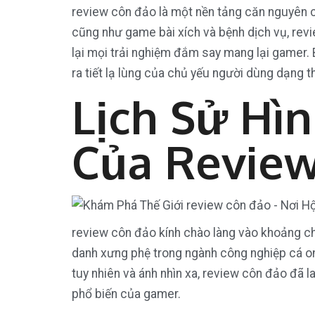
review côn đảo là một nền tảng căn nguyên cá 
cũng như game bài xích và bệnh dịch vụ, rev
lại mọi trải nghiệm đắm say mang lại gamer. 
ra tiết lạ lùng của chủ yếu người dùng dạng t
Lịch Sử Hì
Của Revie
review côn đảo kính chào làng vào khoảng c
danh xưng phệ trong ngành công nghiệp cá on
tuy nhiên và ánh nhìn xa, review côn đảo đã 
phổ biến của gamer.