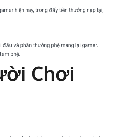
mer hiện nay, trong đấy tiền thưởng nạp lại,
i đấu và phần thưởng phệ mang lại gamer.
item phệ.
ười Chơi