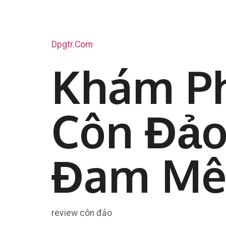
Dpgtr.com
Khám Ph
Côn Đảo
Đam Mê 
review côn đảo