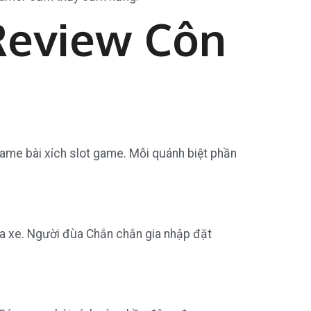
 Review Côn
 game bài xích slot game. Mỗi quánh biệt phần
ua xe. Người đùa Chắn chắn gia nhập đặt