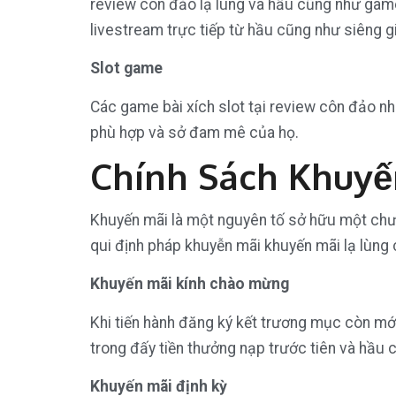
review côn đảo lạ lùng và hầu cũng như game
livestream trực tiếp từ hầu cũng như siêng gi
Slot game
Các game bài xích slot tại review côn đảo nh
phù hợp và sở đam mê của họ.
Chính Sách Khuyế
Khuyến mãi là một nguyên tố sở hữu một chưa
qui định pháp khuyễn mãi khuyến mãi lạ lùng
Khuyến mãi kính chào mừng
Khi tiến hành đăng ký kết trương mục còn m
trong đấy tiền thưởng nạp trước tiên và hầu 
Khuyến mãi định kỳ