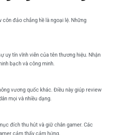
ew côn đảo chẳng hề là ngoại lệ. Những
 uy tín vĩnh viễn của tên thương hiệu. Nhận
 minh bạch và công minh.
 thông vương quốc khác. Điều này giúp review
dân mọi và nhiều dạng.
 mục đích thu hút và giữ chân gamer. Các
p gamer cảm thấy cảm hứng.