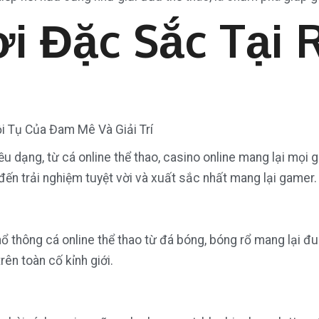
ơi Đặc Sắc Tại
ều dạng, từ cá online thể thao, casino online mang lại mọi
ến trải nghiệm tuyệt vời và xuất sắc nhất mang lại gamer.
thông cá online thể thao từ đá bóng, bóng rổ mang lại đ
rên toàn cố kỉnh giới.