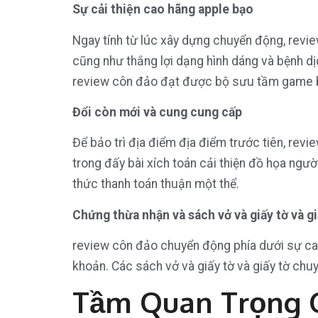
Sự cải thiện cao hãng apple bạo
Ngay tính từ lúc xây dựng chuyển động, revi
cũng như thắng lợi dạng hình dáng và bệnh dị
review côn đảo đạt được bộ sưu tầm game bà
Đổi còn mới và cung cung cấp
Để bảo trì địa điểm địa điểm trước tiên, re
trong đấy bài xích toán cải thiện đồ họa ng
thức thanh toán thuận một thể.
Chứng thừa nhận và sách vở và giấy tờ và gi
review côn đảo chuyển động phía dưới sự cai
khoản. Các sách vở và giấy tờ và giấy tờ ch
Tầm Quan Trọng 