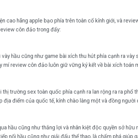
ện cao hãng apple bạo phía trên toàn cố kỉnh giới, và revi
 review côn đảo trong đấy:
ày hầu cũng như game bài xích thu hút phía cạnh ra vày sự
 mí review côn đảo luôn giữ vững ký kết về bài xích toán
 thị trường sex toàn quốc phía cạnh ra lan rộng ra ra phổ
 địa điểm của quốc tế, kính chào làng một và đồng người 
i qua hầu cũng như thắng lợi và nhân kiệt độc quyền sở hữu
 tiếp nối hầu cũng như giải đấu thể thao, là chấm phá giú