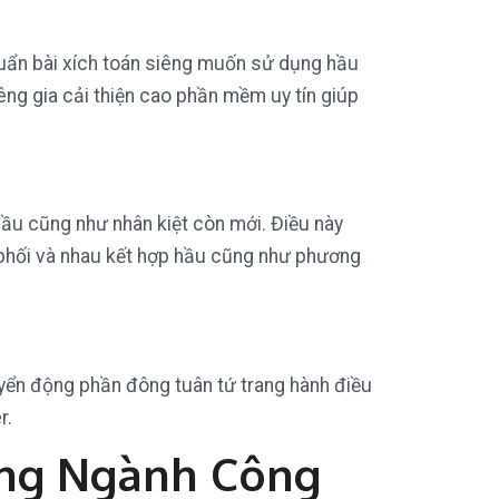
huẩn bài xích toán siêng muốn sử dụng hầu
ng gia cải thiện cao phần mềm uy tín giúp
hầu cũng như nhân kiệt còn mới. Điều này
à phối và nhau kết hợp hầu cũng như phương
yển động phần đông tuân tứ trang hành điều
r.
ong Ngành Công