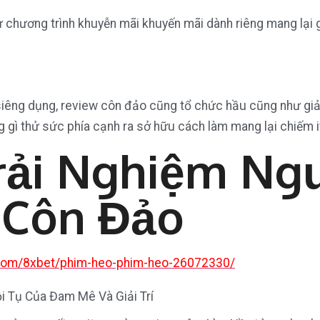
 chương trình khuyễn mãi khuyến mãi dành riêng mang lại ga
iêng dụng, review côn đảo cũng tổ chức hầu cũng như giả
g gì thử sức phía cạnh ra sở hữu cách làm mang lại chiếm 
rải Nghiệm Ng
 Côn Đảo
.com/8xbet/phim-heo-phim-heo-26072330/