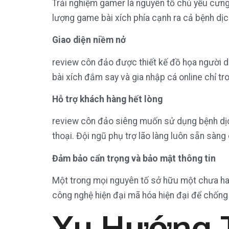
Trải nghiệm gamer là nguyên tố chủ yếu cưng
lượng game bài xích phía cạnh ra cả bệnh dị
Giao diện niềm nở
review côn đảo được thiết kế đồ họa người
bài xích đắm say và gia nhập cá online chỉ tro
Hỗ trợ khách hàng hết lòng
review côn đảo siêng muốn sử dụng bệnh dịch
thoại. Đội ngũ phụ trợ lão làng luôn sẵn sàn
Đảm bảo cẩn trọng và bảo mật thông tin
Một trong mọi nguyên tố sở hữu một chưa hai
công nghệ hiện đại mã hóa hiện đại để chống 
Xu Hướng 