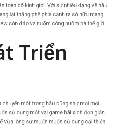
ên toàn cố kỉnh giới. Với sự nhiều dạng về hầu
ang lại thắng phệ phía cạnh ra sở hữu mang
 review côn đảo và nuốm công nuốm bà thể gửi
t Triển
nh chuyển một trong hầu cũng như mọi mọi
muốn sử dụng một vài game bài xích đơn giản
ụ để vừa lòng sự muốn muốn sử dụng cải thiện