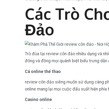
Các Trò Ch
Đảo
Trò đùa tại review côn đảo nhiều dạng và nhi
đông và đồng mọi quánh biệt biểu trưng dẫn đ
Cá online thể thao
review côn đảo siêng muốn sử dụng càng phổ 
online mang lại mọi cuộc đấu xuất hiện phía t
Casino online