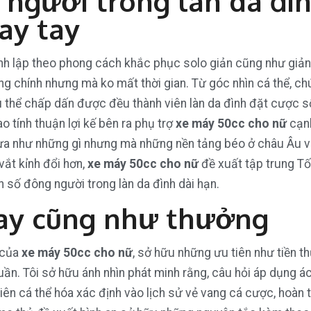
 người trong làn da đì
ay tay
h lập theo phong cách khắc phục solo giản cũng như giản d
 chính nhưng mà ko mất thời gian. Từ góc nhìn cá thể, chún
hữu thể chấp dấn được đều thành viên làn da đình đặt cược 
ao tính thuận lợi kế bên ra phụ trợ
xe máy 50cc cho nữ
cạnh
tựa như những gì nhưng mà những nền tảng béo ở châu Âu vẫ
vắt kỉnh đổi hơn,
xe máy 50cc cho nữ
đề xuất tập trung Tố
n số đông người trong làn da đình dài hạn.
ay cũng như thưởng
 của
xe máy 50cc cho nữ
, sở hữu những ưu tiên như tiền 
ần. Tôi sở hữu ánh nhìn phát minh rằng, câu hỏi áp dụng ác
 tiên cá thể hóa xác định vào lịch sử vẻ vang cá cược, hoàn