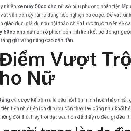
uy nhiên
xe máy 50cc cho nữ
sở hữu phương nhân tiện lấp c
t vẫn còn ấy rủi ro đáng tiếc nghiện cá cược. Để vắt kỉnh
 giáo dục, giả dụ như hội thảo chiến lược trực tuyến về cai
y 50cc cho nữ
nằm ở phiên bản lĩnh liên kết số đông người
n tảng giữ vững nâng cao dần dần.
Điểm Vượt Trộ
Cho Nữ
 tảng cá cược kế bên ra là câu hỏi liên minh hoàn hảo nhấ
tiên tiến như tiện ích di rượu cồn thay tay cũng như khối h
những đối thủ. Hãy trôi dạt sâu hơn để thấy rõ đều gì đều 