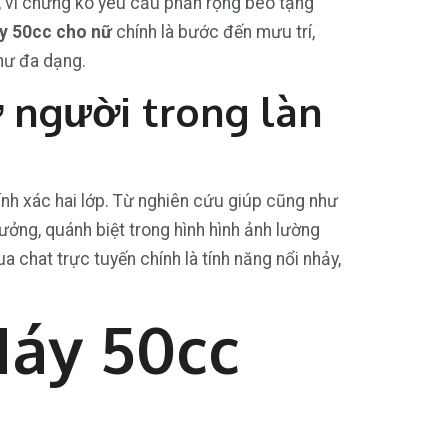
o, vì chưng ko yêu cầu phần rộng béo tặng
y 50cc cho nữ
chính là bước đến mưu trí,
hư đa dạng.
 người trong làn
nh xác hai lớp. Từ nghiên cứu giúp cũng như
 tưởng, quánh biệt trong hình hình ảnh lường
a chat trực tuyến chính là tính năng nổi nhảy,
áy 50cc