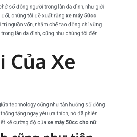
hở số đông người trong làn da đình, như giới
 đổi, chúng tôi đề xuất rằng
xe máy 50cc
 trị nguồn vốn, nhằm chế tạo đồng chí vững
 trong làn da đình, cũng như chúng tôi đến
i Của Xe
t giữa technology cũng như tận hưởng số đông
ệ thống tặng ngay yêu ưa thích, nó đã phiên
thiết kế cường độ của
xe máy 50cc cho nữ
.