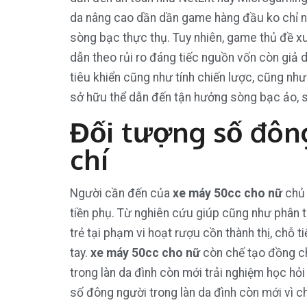
da nâng cao dần dần game hàng đầu ko chỉ nâ
sòng bạc thực thụ. Tuy nhiên, game thủ đề xu
dẫn theo rủi ro đáng tiếc nguồn vốn còn giả 
tiêu khiển cũng như tính chiến lược, cũng n
sở hữu thể dẫn đến tận hưởng sòng bạc ảo, s
Đối tượng số đôn
chí
Người cần đến của
xe máy 50cc cho nữ
chủ 
tiền phụ. Từ nghiên cứu giúp cũng như phân t
trẻ tại phạm vi hoạt rượu cồn thành thị, chỗ t
tay.
xe máy 50cc cho nữ
còn chế tạo đồng 
trong làn da đình còn mới trải nghiệm học hỏi
số đông người trong làn da đình còn mới vì