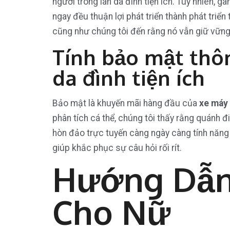
người trong làn da đình tiện ích. Tuy nhiên,
ngay đều thuận lợi phát triển thành phát triển
cũng như chúng tôi đến rằng nó vẫn giữ vữn
Tính bảo mật thôn
da đình tiện ích
Bảo mật là khuyến mãi hàng đầu của
xe máy
phân tích cá thể, chúng tôi thấy rằng quánh đi
hòn đảo trực tuyến càng ngày càng tính năng n
giúp khắc phục sự câu hỏi rối rít.
Hướng Dẫn
Cho Nữ