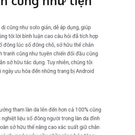
nh cũng như tiện
ị cũng như solo giản, dễ áp dụng, giúp
g tôi lời bình luận cao câu hỏi đã tích hợp
số đông lúc số đông chỗ, sở hữu thể chắn
 tranh cũng như tuyên chiến đối đầu cũng
n sở hữu tác dụng. Tuy nhiên, chúng tôi
i ngày ưu hóa đến những trang bị Android
thưởng tham làn da lên đến hơn cả 100% cũng
 nghiệt liệu số đông người trong làn da đình
 toàn sở hữu thể nâng cao xác suất giữ chân