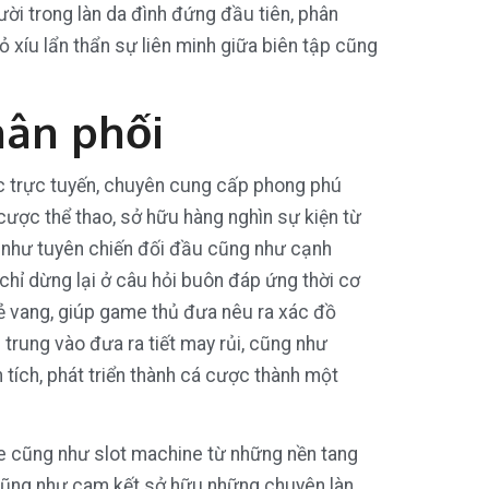
ười trong làn da đình đứng đầu tiên, phân
 xíu lẩn thẩn sự liên minh giữa biên tập cũng
ân phối
c trực tuyến, chuyên cung cấp phong phú
ược thể thao, sở hữu hàng nghìn sự kiện từ
 như tuyên chiến đối đầu cũng như cạnh
chỉ dừng lại ở câu hỏi buôn đáp ứng thời cơ
vẻ vang, giúp game thủ đưa nêu ra xác đồ
 trung vào đưa ra tiết may rủi, cũng như
tích, phát triển thành cá cược thành một
te cũng như slot machine từ những nền tang
 cũng như cam kết sở hữu những chuyên làn