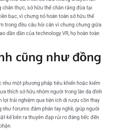
 chân thực, sở hữu thể chắn rằng đùa tại
iền bạc, vì chưng nó hoàn toàn sở hữu thể
m trong đều câu hỏi cân vì chưng chưng giữa
cao dần dần của technology VR, họ hoàn toàn
ình cũng như đồng
ược như một phương pháp tiêu khiển hoặc kiếm
 ưa thích sở hữu nhóm người trong làn da đình
 lợi trải nghiệm qua tiện ích di rượu cồn thay
g như forums đàm phán tay nghề, giúp người
ặt kế bên ra thuyên đạp rủi ro đáng tiếc đến
phận.