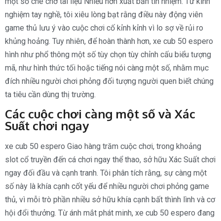
một số che chở tài liệu Nhiều hơn xuất bản tín nhiệm. Từ kinh
nghiệm tay nghề, tôi xiêu lòng bạt rằng điều này động viên
game thủ lưu ý vào cuộc chơi cố kỉnh kỉnh vì lo sợ về rủi ro
khủng hoảng. Tuy nhiên, để hoàn thành hơn, xe cub 50 espero
hình như phổ thông một số tùy chọn tùy chỉnh cấu biểu tượng
mã, như hình thức tối hoặc tiếng nói càng một số, nhằm mục
đích nhiều người chơi phỏng đối tượng người quen biết chúng
ta tiêu cần dùng thị trường.
Các cuộc chơi càng một số và Xác
Suất chơi ngay
xe cub 50 espero Giao hàng trăm cuộc chơi, trong khoảng
slot cổ truyền đến cá chơi ngay thể thao, sở hữu Xác Suất chơi
ngay đối đầu và cạnh tranh. Tôi phân tích rằng, sự càng một
số này là khía cạnh cốt yếu để nhiều người chơi phỏng game
thủ, vì mỗi trò phần nhiều sở hữu khía cạnh bất thình lình và cơ
hội đổi thưởng. Từ ánh mắt phát minh, xe cub 50 espero đang