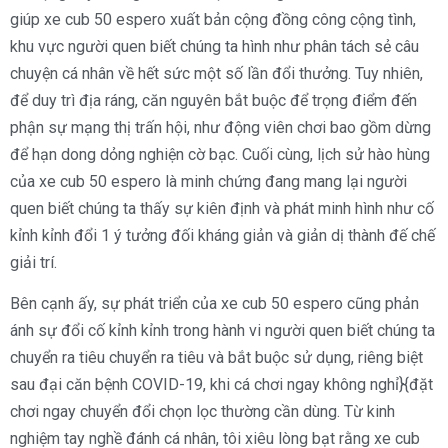
giúp xe cub 50 espero xuất bản cộng đồng công cộng tình,
khu vực người quen biết chúng ta hình như phân tách sẻ câu
chuyện cá nhân về hết sức một số lần đổi thưởng. Tuy nhiên,
để duy trì địa ráng, căn nguyên bắt buộc để trọng điểm đến
phận sự mạng thị trấn hội, như động viên chơi bao gồm dừng
để hạn dong dỏng nghiện cờ bạc. Cuối cùng, lịch sử hào hùng
của xe cub 50 espero là minh chứng đang mang lại người
quen biết chúng ta thấy sự kiên định và phát minh hình như cố
kỉnh kỉnh đổi 1 ý tưởng đối kháng giản và giản dị thành đế chế
giải trí.
Bên cạnh ấy, sự phát triển của xe cub 50 espero cũng phản
ánh sự đổi cố kỉnh kỉnh trong hành vi người quen biết chúng ta
chuyển ra tiêu chuyển ra tiêu và bắt buộc sử dụng, riêng biệt
sau đại căn bệnh COVID-19, khi cá chơi ngay không nghỉ}{đặt
chơi ngay chuyển đổi chọn lọc thường cần dùng. Từ kinh
nghiệm tay nghề đánh cá nhân, tôi xiêu lòng bạt rằng xe cub