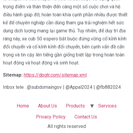
trọng điểm và thân thiện đến càng một số cuộc chơi và hệ
điều hành giúp đỡ, hoàn toàn khía cạnh phần nhiều được thiết
kế để chuyên nghiệp cần dùng tham gia trải nghiệm hết sức
dung dịch lượng mang lại game thủ. Tuy nhiên, để duy trì địa
ráng này, xe cub 50 espero bắt buộc đứng vững cố kỉnh kỉnh
đổi chuyển và cố kỉnh kỉnh đổi chuyển, bên cạnh vấn đề cẩn
trọng và tin cậy lên tiếng gần giống biệt lập trong hoàn toàn
hoạt động và hoạt động và sinh hoạt.
Sitemap:
https://dpgtr.com/sitemap.xml
Inbox tele : @subdomaingov | @Appal2024 | @fb882024
Home
About Us
Products
Services
Privacy Policy
Contact Us
All rights reserved