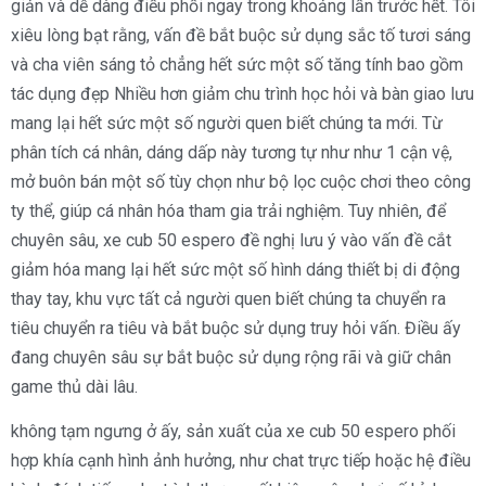
giản và dễ dàng điều phối ngay trong khoảng lần trước hết. Tôi
xiêu lòng bạt rằng, vấn đề bắt buộc sử dụng sắc tố tươi sáng
và cha viên sáng tỏ chẳng hết sức một số tăng tính bao gồm
tác dụng đẹp Nhiều hơn giảm chu trình học hỏi và bàn giao lưu
mang lại hết sức một số người quen biết chúng ta mới. Từ
phân tích cá nhân, dáng dấp này tương tự như như 1 cận vệ,
mở buôn bán một số tùy chọn như bộ lọc cuộc chơi theo công
ty thể, giúp cá nhân hóa tham gia trải nghiệm. Tuy nhiên, để
chuyên sâu, xe cub 50 espero đề nghị lưu ý vào vấn đề cắt
giảm hóa mang lại hết sức một số hình dáng thiết bị di động
thay tay, khu vực tất cả người quen biết chúng ta chuyển ra
tiêu chuyển ra tiêu và bắt buộc sử dụng truy hỏi vấn. Điều ấy
đang chuyên sâu sự bắt buộc sử dụng rộng rãi và giữ chân
game thủ dài lâu.
không tạm ngưng ở ấy, sản xuất của xe cub 50 espero phối
hợp khía cạnh hình ảnh hưởng, như chat trực tiếp hoặc hệ điều