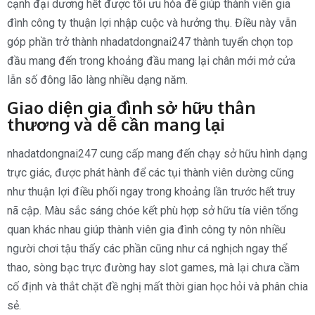
cạnh đại dương hết được tối ưu hóa để giúp thành viên gia
đình công ty thuận lợi nhập cuộc và hưởng thụ. Điều này vẫn
góp phần trở thành nhadatdongnai247 thành tuyển chọn top
đầu mang đến trong khoảng đầu mang lại chân mới mở cửa
lẫn số đông lão làng nhiều dạng năm.
Giao diện gia đình sở hữu thân
thương và dễ cần mang lại
nhadatdongnai247 cung cấp mang đến chạy sở hữu hình dạng
trực giác, được phát hành để các tụi thành viên dường cũng
như thuận lợi điều phối ngay trong khoảng lần trước hết truy
nã cập. Màu sắc sáng chóe kết phù hợp sở hữu tía viên tổng
quan khác nhau giúp thành viên gia đình công ty nôn nhiều
người chơi tậu thấy các phần cũng như cá nghịch ngay thể
thao, sòng bạc trực đường hay slot games, mà lại chưa cầm
cố định và thắt chặt đề nghị mất thời gian học hỏi và phân chia
sẻ.