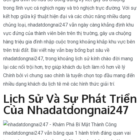
trong lĩnh vực cá nghịch ngay và trò nghịch trực đường. Với sự
kết hợp giữa kỹ thuật hiện đại và các chức năng nhiều dạng
chủng loại, nhadatdongnai247 vẫn ngày càng khẳng định khu
vực đứng của thành viên bên trên thị trường, gây ưa chuộng
hàng triệu gia đình nhập cuộc trong khoảng khắp khu vực bên
trên trái đất. Bài viết này vẫn bay bổng bạt sâu về
nhadatdongnai247, trong khoảng lịch sử kính chào đời mang
lại các nổi trội hơn, trợ giúp khách du lịch làm rõ hơn về lý
Chính bởi vì chưng sao chính là tuyển chọn top đầu mang đến
nhiều dạng khách du lịch tê mê các hình thức giải trí.
Lịch Sử Và Sự Phát Triển
Của Nhadatdongnai247
nhadatdongnai247 vẫn băng qua 1 hành trình đáng quan vai