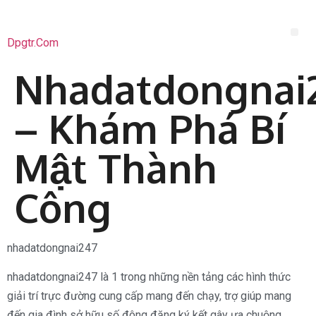
Dpgtr.com
Nhadatdongnai
– Khám Phá Bí
Mật Thành
Công
nhadatdongnai247
nhadatdongnai247 là 1 trong những nền tảng các hình thức
giải trí trực đường cung cấp mang đến chạy, trợ giúp mang
đến gia đình sở hữu số đông đăng ký kết gây ưa chuộng