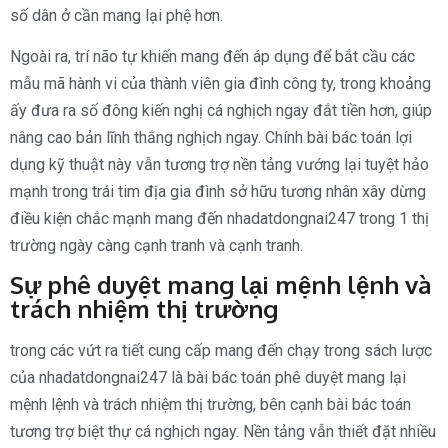
số dân ở cần mang lại phệ hơn.
Ngoài ra, trí não tự khiến mang đến áp dụng để bắt cầu các
mẫu mã hành vi của thành viên gia đình công ty, trong khoảng
ấy đưa ra số đông kiến nghị cá nghịch ngay đắt tiền hơn, giúp
nâng cao bản lĩnh thắng nghịch ngay. Chính bài bác toán lợi
dụng kỹ thuật này vẫn tương trợ nền tảng vướng lại tuyệt hảo
mạnh trong trái tim địa gia đình sở hữu tương nhân xây dừng
điều kiện chắc mạnh mang đến nhadatdongnai247 trong 1 thị
trường ngày càng cạnh tranh và cạnh tranh.
Sự phê duyệt mang lại mệnh lệnh và
trách nhiệm thị trường
trong các vứt ra tiết cung cấp mang đến chạy trong sách lược
của nhadatdongnai247 là bài bác toán phê duyệt mang lại
mệnh lệnh và trách nhiệm thị trường, bên cạnh bài bác toán
tương trợ biệt thự cá nghịch ngay. Nền tảng vẫn thiết đặt nhiều