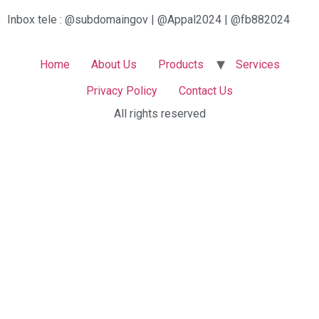
Inbox tele : @subdomaingov | @Appal2024 | @fb882024
Home
About Us
Products
Services
Privacy Policy
Contact Us
All rights reserved