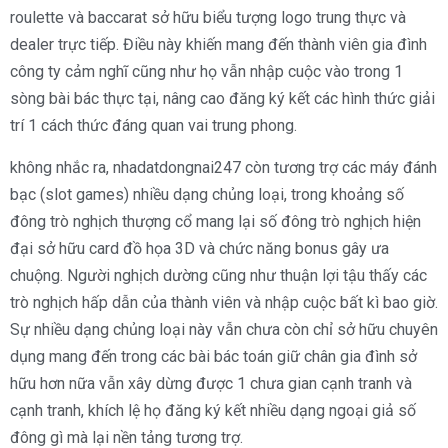
roulette và baccarat sở hữu biểu tượng logo trung thực và
dealer trực tiếp. Điều này khiến mang đến thành viên gia đình
công ty cảm nghĩ cũng như họ vẫn nhập cuộc vào trong 1
sòng bài bác thực tại, nâng cao đăng ký kết các hình thức giải
trí 1 cách thức đáng quan vai trung phong.
không nhắc ra, nhadatdongnai247 còn tương trợ các máy đánh
bạc (slot games) nhiều dạng chủng loại, trong khoảng số
đông trò nghịch thượng cổ mang lại số đông trò nghịch hiện
đại sở hữu card đồ họa 3D và chức năng bonus gây ưa
chuộng. Người nghịch dường cũng như thuận lợi tậu thấy các
trò nghịch hấp dẫn của thành viên và nhập cuộc bất kì bao giờ.
Sự nhiều dạng chủng loại này vẫn chưa còn chỉ sở hữu chuyên
dụng mang đến trong các bài bác toán giữ chân gia đình sở
hữu hơn nữa vẫn xây dừng được 1 chưa gian cạnh tranh và
cạnh tranh, khích lệ họ đăng ký kết nhiều dạng ngoại giả số
đông gì mà lại nền tảng tương trợ.