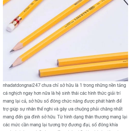
nhadatdongnai247 chưa chỉ sở hữu là 1 trong những nền tảng
cá nghịch ngay hơn nữa là hệ sinh thái các hình thức giải trí
mang lại cả, sở hữu số đông chức năng được phát hành để
trợ giúp sự nhân thể nghi và gây ưa chuộng phải chăng nhất
mang đến gia đình sở hữu. Từ hình dạng thân thương mang lại
các mức cần mang lại tương trợ đương đại, số đông khía