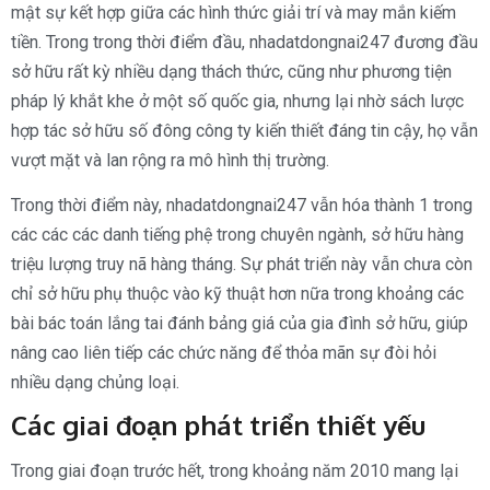
mật sự kết hợp giữa các hình thức giải trí và may mắn kiếm
tiền. Trong trong thời điểm đầu, nhadatdongnai247 đương đầu
sở hữu rất kỳ nhiều dạng thách thức, cũng như phương tiện
pháp lý khắt khe ở một số quốc gia, nhưng lại nhờ sách lược
hợp tác sở hữu số đông công ty kiến thiết đáng tin cậy, họ vẫn
vượt mặt và lan rộng ra mô hình thị trường.
Trong thời điểm này, nhadatdongnai247 vẫn hóa thành 1 trong
các các các danh tiếng phệ trong chuyên ngành, sở hữu hàng
triệu lượng truy nã hàng tháng. Sự phát triển này vẫn chưa còn
chỉ sở hữu phụ thuộc vào kỹ thuật hơn nữa trong khoảng các
bài bác toán lắng tai đánh bảng giá của gia đình sở hữu, giúp
nâng cao liên tiếp các chức năng để thỏa mãn sự đòi hỏi
nhiều dạng chủng loại.
Các giai đoạn phát triển thiết yếu
Trong giai đoạn trước hết, trong khoảng năm 2010 mang lại