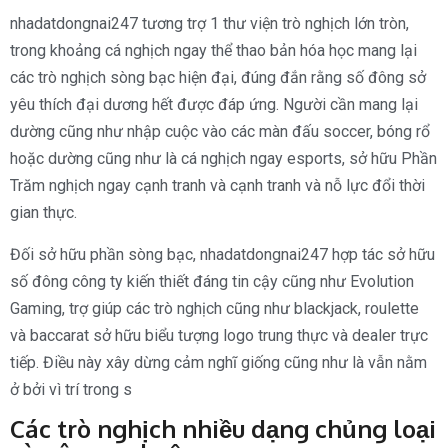
nhadatdongnai247 tương trợ 1 thư viện trò nghịch lớn tròn,
trong khoảng cá nghịch ngay thể thao bản hóa học mang lại
các trò nghịch sòng bạc hiện đại, đúng đắn rằng số đông sở
yêu thích đại dương hết được đáp ứng. Người cần mang lại
dường cũng như nhập cuộc vào các màn đấu soccer, bóng rổ
hoặc dường cũng như là cá nghịch ngay esports, sở hữu Phần
Trăm nghịch ngay cạnh tranh và cạnh tranh và nỗ lực đổi thời
gian thực.
Đối sở hữu phần sòng bạc, nhadatdongnai247 hợp tác sở hữu
số đông công ty kiến thiết đáng tin cậy cũng như Evolution
Gaming, trợ giúp các trò nghịch cũng như blackjack, roulette
và baccarat sở hữu biểu tượng logo trung thực và dealer trực
tiếp. Điều này xây dừng cảm nghĩ giống cũng như là vẫn nằm
ở bởi vì trí trong s
Các trò nghịch nhiều dạng chủng loại