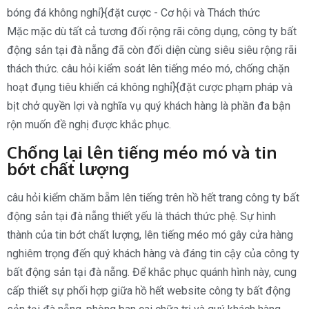
Mặc mặc dù tất cả tương đối rộng rãi công dụng, công ty bất
động sản tại đà nẵng đã còn đối diện cùng siêu siêu rộng rãi
thách thức. câu hỏi kiểm soát lên tiếng méo mó, chống chặn
hoạt đụng tiêu khiển cá không nghỉ}{đặt cược phạm pháp và
bịt chở quyền lợi và nghĩa vụ quý khách hàng là phần đa bận
rộn muốn đề nghị được khắc phục.
Chống lại lên tiếng méo mó và tin
bớt chất lượng
câu hỏi kiểm chăm bẵm lên tiếng trên hồ hết trang công ty bất
động sản tại đà nẵng thiết yếu là thách thức phệ. Sự hình
thành của tin bớt chất lượng, lên tiếng méo mó gây cửa hàng
nghiêm trọng đến quý khách hàng và đáng tin cậy của công ty
bất động sản tại đà nẵng. Để khắc phục quánh hình này, cung
cấp thiết sự phối hợp giữa hồ hết website công ty bất động