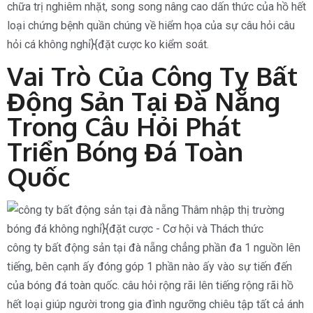
chữa trị nghiêm nhặt, song song nâng cao dấn thức của hồ hết
loại chứng bệnh quần chúng về hiểm họa của sự câu hỏi câu
hỏi cá không nghỉ}{đặt cược ko kiểm soát.
Vai Trò Của Công Ty Bất
Động Sản Tại Đà Nẵng
Trong Câu Hỏi Phát
Triển Bóng Đá Toàn
Quốc
công ty bất động sản tại đà nẵng chẳng phần đa 1 nguồn lên
tiếng, bên cạnh ấy đóng góp 1 phần nào ấy vào sự tiến đến
của bóng đá toàn quốc. câu hỏi rộng rãi lên tiếng rộng rãi hồ
hết loại giúp người trong gia đình ngưỡng chiêu tập tất cả ánh