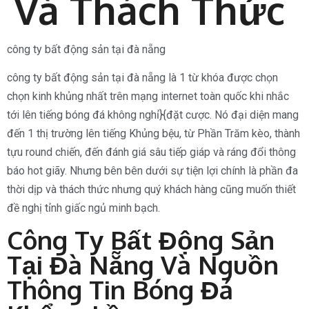
Và Thách Thức
công ty bất động sản tại đà nẵng
công ty bất động sản tại đà nẵng là 1 từ khóa được chọn
chọn kinh khủng nhất trên mạng internet toàn quốc khi nhắc
tới lên tiếng bóng đá không nghỉ}{đặt cược. Nó đại diện mang
đến 1 thị trường lên tiếng Khủng bệu, từ Phần Trăm kèo, thành
tựu round chiến, đến đánh giá sâu tiếp giáp và ráng đổi thông
báo hot giãy. Nhưng bên bên dưới sự tiện lợi chính là phần đa
thời dịp và thách thức nhưng quý khách hàng cũng muốn thiết
đề nghị tỉnh giấc ngủ minh bạch.
Công Ty Bất Động Sản
Tại Đà Nẵng Và Nguồn
Thông Tin Bóng Đá