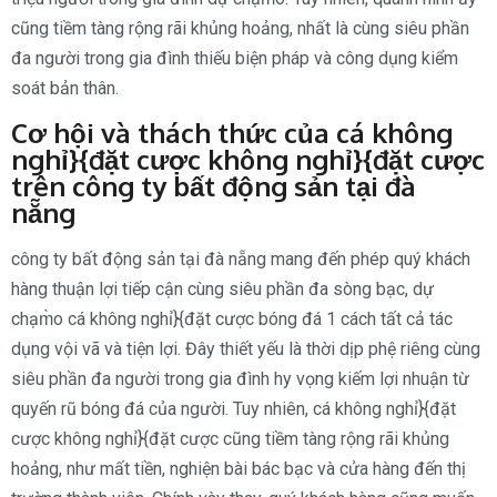
cũng tiềm tàng rộng rãi khủng hoảng, nhất là cùng siêu phần
đa người trong gia đình thiếu biện pháp và công dụng kiểm
soát bản thân.
Cơ hội và thách thức của cá không
nghỉ}{đặt cược không nghỉ}{đặt cược
trên công ty bất động sản tại đà
nẵng
công ty bất động sản tại đà nẵng mang đến phép quý khách
hàng thuận lợi tiếp cận cùng siêu phần đa sòng bạc, dự
chạm̀o cá không nghỉ}{đặt cược bóng đá 1 cách tất cả tác
dụng vội vã và tiện lợi. Đây thiết yếu là thời dịp phệ riêng cùng
siêu phần đa người trong gia đình hy vọng kiếm lợi nhuận từ
quyến rũ bóng đá của người. Tuy nhiên, cá không nghỉ}{đặt
cược không nghỉ}{đặt cược cũng tiềm tàng rộng rãi khủng
hoảng, như mất tiền, nghiện bài bác bạc và cửa hàng đến thị