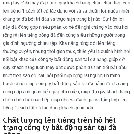
ráng tay. Điều này đáp ứng quý khách hàng chắc chắc tiếp cận
lên tiếng 1 cách tất cả tác dụng vội vã và thuận lợi, ngẫu nhiên
chúng ta đã bởi trí đâu và thực hiện trang bị nào. Sự tiện lợi
này đã đóng góp nhiều phần ko hề đề nghị chăng vào câu hỏi
rộng rãi lên tiếng bóng đá đến cùng siêu những người trong
gia đình ngưỡng chiêu tập. Khả năng ráng đổi lên tiếng
thường xuyên, những thời gian thực, thiết yếu là quánh hình hơi
nổi bật khác của công ty bất động sản tại đà nẵng, giúp đỡ
quý khách hàng luôn thay bắt được phần đa tình tiết bắt đầu
nhất trên sân cỏ. câu hỏi phối hợp rộng rãi nguồn tin minh
bạch cũng giúp công ty bất động sản tại đà nẵng được cung
cung cấp ánh quan tiếp giáp đa chiều, giúp đỡ quý khách hàng
chắc chắc tự quan tiếp giáp dấn và đánh giá và tổng hợp lên
tiếng 1 cách tất cả tác dụng khách quan hơn.
Chất lượng lên tiếng trên hồ hết
trang công ty bất động sản tại đà