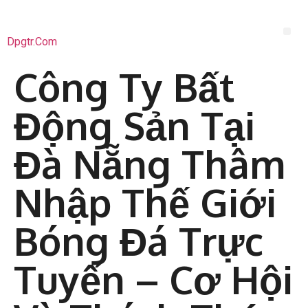
Dpgtr.com
Công Ty Bất
Động Sản Tại
Đà Nẵng Thâm
Nhập Thế Giới
Bóng Đá Trực
Tuyến – Cơ Hội