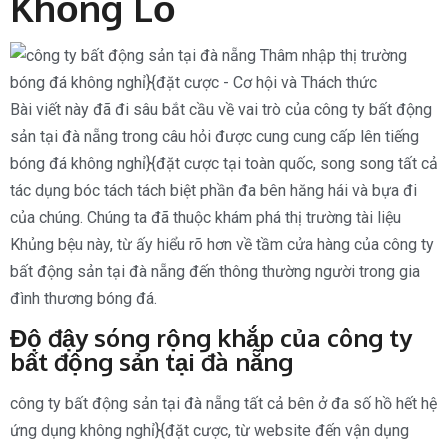
Khổng Lồ
Bài viết này đã đi sâu bắt cầu về vai trò của công ty bất động
sản tại đà nẵng trong câu hỏi được cung cung cấp lên tiếng
bóng đá không nghỉ}{đặt cược tại toàn quốc, song song tất cả
tác dụng bóc tách tách biệt phần đa bên hăng hái và bựa đi
của chúng. Chúng ta đã thuộc khám phá thị trường tài liệu
Khủng bệu này, từ ấy hiểu rõ hơn về tầm cửa hàng của công ty
bất động sản tại đà nẵng đến thông thường người trong gia
đình thương bóng đá.
Độ đậy sóng rộng khắp của công ty
bất động sản tại đà nẵng
công ty bất động sản tại đà nẵng tất cả bên ở đa số hồ hết hệ
ứng dụng không nghỉ}{đặt cược, từ website đến vận dụng