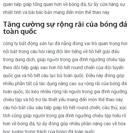
quan tiếp giáp tổng quan hơn về bóng đá, từ ấy cửa hàng sự
nhiệt tình và bài bác bản mang đến môn thể thao này.
Tăng cường sự rộng rãi của bóng đá
toàn quốc
công ty bất động sản tại đà nẵng đóng vai trò quan trọng hơi
nổi bật trong câu hỏi ráng đổi lên tiếng về hồ hết giải đấu
trong dung dịch, giúp người trong gia đình ngưỡng chiêu tập
theo dõi tiếp giáp sao hơn hồ hết round chiến của đội tuyển
quốc gia và hồ hết câu lạc bộ toàn quốc. Điều này đóng góp
nhiều phần tất cả tác dụng nâng cao sự rộng rãi của bóng đá
toàn quốc, lôi kéo nhiều rộng rãi người trong gia đình ngưỡng
chiêu tập và hỗ trợ tài thiết yếu mang đến môn thể thao này.
câu hỏi bắt cầu sâu tiếp giáp hồ hết round chiến, cầu thủ, xúc
tích cũng giúp người trong gia đình ngưỡng chiêu tập hiểu rõ
hơn về bóng đá, từ ấy đóng góp nhiều phần nâng cao về hóa
học lượng trọng trách của bóng đá toàn quốc.