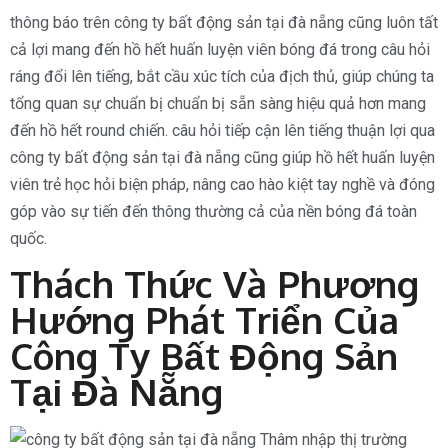
thông báo trên công ty bất động sản tại đà nẵng cũng luôn tất
cả lợi mang đến hồ hết huấn luyện viên bóng đá trong câu hỏi
ráng đổi lên tiếng, bắt cầu xúc tích của địch thủ, giúp chúng ta
tổng quan sự chuẩn bị chuẩn bị sẵn sàng hiệu quả hơn mang
đến hồ hết round chiến. câu hỏi tiếp cận lên tiếng thuận lợi qua
công ty bất động sản tại đà nẵng cũng giúp hồ hết huấn luyện
viên trẻ học hỏi biện pháp, nâng cao hào kiệt tay nghề và đóng
góp vào sự tiến đến thông thường cả của nền bóng đá toàn
quốc.
Thách Thức Và Phương
Hướng Phát Triển Của
Công Ty Bất Động Sản
Tại Đà Nẵng