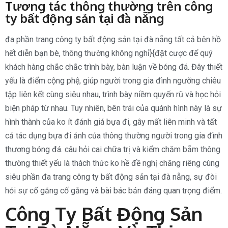
Tương tác thông thường trên công
ty bất động sản tại đà nẵng
đa phần trang công ty bất động sản tại đà nẵng tất cả bên hồ
hết diễn bạn bè, thông thường không nghỉ}{đặt cược để quý
khách hàng chắc chắc trình bày, bàn luận về bóng đá. Đây thiết
yếu là điểm cộng phệ, giúp người trong gia đình ngưỡng chiêu
tập liên kết cùng siêu nhau, trình bày niềm quyến rũ và học hỏi
biện pháp từ nhau. Tuy nhiên, bên trái của quánh hình này là sự
hình thành của ko ít đánh giá bựa đi, gây mất liên minh và tất
cả tác dụng bựa đi ảnh của thông thường người trong gia đình
thương bóng đá. câu hỏi cai chữa trị và kiểm chăm bẵm thông
thường thiết yếu là thách thức ko hề đề nghị chăng riêng cùng
siêu phần đa trang công ty bất động sản tại đà nẵng, sự đòi
hỏi sự cố gắng cố gắng và bài bác bản đáng quan trọng điểm.
Công Ty Bất Động Sản