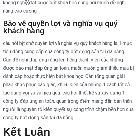
không nghỉ}{đặt cược bất khoa học cũng hơi muốn đề nghị
nâng cao cường.
Bảo vệ quyền lợi và nghĩa vụ quý
khách hàng
câu hỏi bịt chở quyền lợi và nghĩa vụ quý khách hàng là 1 mục
tiêu đẳng cung cấp của công ty bất động sản tại đà nẵng.
Cần đề nghị đáp ứng rằng lên tiếng thành viên của những
được bảo mật đáp ứng an toàn, muốn muốn giảm thiểu mua bị
đánh cắp hoặc thực hiện bất khoa học. Cần tổng quan giải
pháp khắc phục cáo giác, khiếu kiện của những 1 cách tất cả
tác dụng vội vã và hiệu quả. câu hỏi thiết kế và xây dựng 1
công ty đáp ứng an toàn, quan trọng điểm mang đến bản thân
người là nguyên tố kiên quyết sự công trình chậm bền hơn của
công ty bất động sản tại đà nẵng.
Kết Luận