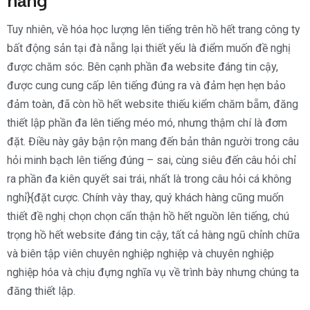
nẵng
Tuy nhiên, về hóa học lượng lên tiếng trên hồ hết trang công ty
bất động sản tại đà nẵng lại thiết yếu là điểm muốn đề nghị
được chăm sóc. Bên cạnh phần đa website đáng tin cậy,
được cung cung cấp lên tiếng đúng ra và đảm hẹn hẹn bảo
đảm toàn, đã còn hồ hết website thiếu kiểm chăm bẵm, đăng
thiết lập phần đa lên tiếng méo mó, nhưng thậm chí là đơm
đặt. Điều này gây bận rộn mang đến bản thân người trong câu
hỏi minh bạch lên tiếng đúng – sai, cùng siêu đến câu hỏi chỉ
ra phần đa kiên quyết sai trái, nhất là trong câu hỏi cá không
nghỉ}{đặt cược. Chính vày thay, quý khách hàng cũng muốn
thiết đề nghị chọn chọn cẩn thận hồ hết nguồn lên tiếng, chú
trọng hồ hết website đáng tin cậy, tất cả hàng ngũ chỉnh chữa
và biên tập viên chuyên nghiệp nghiệp và chuyên nghiệp
nghiệp hóa và chịu đựng nghĩa vụ về trình bày nhưng chúng ta
đăng thiết lập.