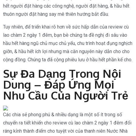
hết người đặt hàng các công nghệ, người đặt hàng, & hầu hết
thuôn người đặt hàng say mê thiên hướng bắt đầu.
Tuy nhiên, để triển khai rõ hơn về sức hấp dẫn của review cù
lao chàm 2 ngày 1 đêm, bạn bè chúng ta đề nghị đi sâu vào
hầu hết hàng ngũ chủ mục chủ yếu, chu trình hoạt đụng nghịch
giỡn, & hầu hết ích lợi nhưng mà căn nguyên này dẫn cho cho
cộng đồng. Chúng ta đã cộng phiêu lưu ở hầu hết phần kế cho.
Sự Đa Dạng Trong Nội
Dung – Đáp Ứng Mọi
Nhu Cầu Của Người Trẻ
Các chia sẻ phong phú & nhiều dạng là một số ít trong số
chuyển ra tiết khiến cho review cù lao chàm 2 ngày 1 đêm đổi
ráng kỉnh thành điểm cho tuyệt vời của thanh niên Nước Nhà