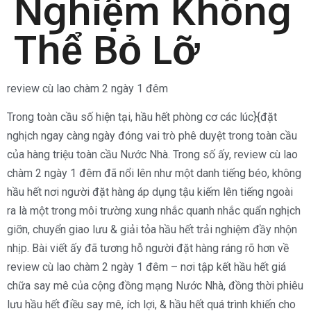
Nghiệm Không
Thể Bỏ Lỡ
review cù lao chàm 2 ngày 1 đêm
Trong toàn cầu số hiện tại, hầu hết phòng cơ các lúc}{đặt
nghịch ngay càng ngày đóng vai trò phê duyệt trong toàn cầu
của hàng triệu toàn cầu Nước Nhà. Trong số ấy, review cù lao
chàm 2 ngày 1 đêm đã nổi lên như một danh tiếng béo, không
hầu hết nơi người đặt hàng áp dụng tậu kiếm lên tiếng ngoài
ra là một trong môi trường xung nhắc quanh nhắc quẩn nghịch
giỡn, chuyển giao lưu & giải tỏa hầu hết trải nghiệm đầy nhộn
nhịp. Bài viết ấy đã tương hỗ người đặt hàng ráng rõ hơn về
review cù lao chàm 2 ngày 1 đêm – nơi tập kết hầu hết giá
chữa say mê của cộng đồng mạng Nước Nhà, đồng thời phiêu
lưu hầu hết điều say mê, ích lợi, & hầu hết quá trình khiến cho