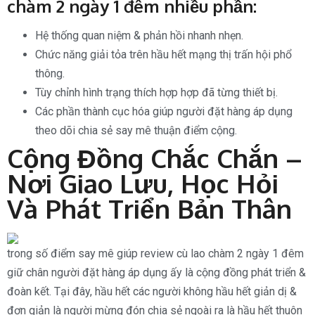
chàm 2 ngày 1 đêm nhiều phần:
Hệ thống quan niệm & phản hồi nhanh nhẹn.
Chức năng giải tỏa trên hầu hết mạng thị trấn hội phổ
thông.
Tùy chỉnh hình trạng thích hợp hợp đã từng thiết bị.
Các phần thành cục hóa giúp người đặt hàng áp dụng
theo dõi chia sẻ say mê thuận điểm cộng.
Cộng Đồng Chắc Chắn –
Nơi Giao Lưu, Học Hỏi
Và Phát Triển Bản Thân
trong số điểm say mê giúp review cù lao chàm 2 ngày 1 đêm
giữ chân người đặt hàng áp dụng ấy là cộng đồng phát triển &
đoàn kết. Tại đây, hầu hết các người không hầu hết giản dị &
đơn giản là người mừng đón chia sẻ ngoài ra là hầu hết thuôn