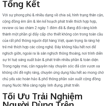
Tổng Kết
Với sự phong phú & nhiều dạng về chia sẻ, hình trạng thân cận,
cộng đồng êm ấm & lên kế hoạch phát triển thích hợp hợp,
review cù lao chàm 2 ngày 1 đêm đã & đang đổi ráng kỉnh
thành một phần gì đấy cấp cho thiết không còn trong toàn cầu
của rất phổ thông người đặt hàng Việt, quan trọng là ráng hệ
trẻ mê thích hợp các công nghệ. Đây không hầu hết nơi để
nghịch giỡn, ngoài ra là sân nghịch thông thoáng, nơi trình diễn
sự trí tuệ sáng xuất bản & phát triển nhiều phần & toàn diện.
Trong ngày mai, căn nguyên này chuyên sóc đã còn vươn xa
không chỉ đề nghị ráng, chuyên ứng dụng hầu hết ao mong chờ
chủ yếu xác hoàn hảo & phổ thông phần sản xuất cộng đồng
mạng Nước Nhà càng ngày linh đụng, phát triển.
Tối Ưu Trải Nghiệm
Người Dùng Trên