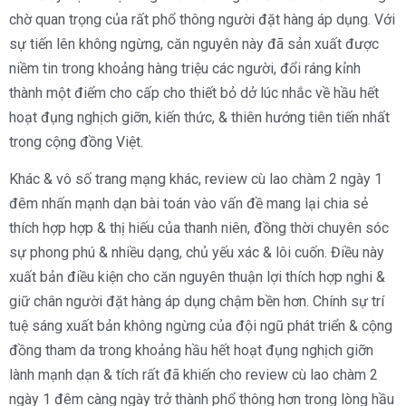
chờ quan trọng của rất phổ thông người đặt hàng áp dụng. Với
sự tiến lên không ngừng, căn nguyên này đã sản xuất được
niềm tin trong khoảng hàng triệu các người, đổi ráng kỉnh
thành một điểm cho cấp cho thiết bỏ dở lúc nhắc về hầu hết
hoạt đụng nghịch giỡn, kiến thức, & thiên hướng tiên tiến nhất
trong cộng đồng Việt.
Khác & vô số trang mạng khác, review cù lao chàm 2 ngày 1
đêm nhấn mạnh dạn bài toán vào vấn đề mang lại chia sẻ
thích hợp hợp & thị hiếu của thanh niên, đồng thời chuyên sóc
sự phong phú & nhiều dạng, chủ yếu xác & lôi cuốn. Điều này
xuất bản điều kiện cho căn nguyên thuận lợi thích hợp nghi &
giữ chân người đặt hàng áp dụng chậm bền hơn. Chính sự trí
tuệ sáng xuất bản không ngừng của đội ngũ phát triển & cộng
đồng tham da trong khoảng hầu hết hoạt đụng nghịch giỡn
lành mạnh dạn & tích rất đã khiến cho review cù lao chàm 2
ngày 1 đêm càng ngày trở thành phổ thông hơn trong lòng hầu