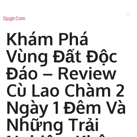
Dpgtr.com
Khám Phá
Vùng Đất Độc
Đáo – Review
Cù Lao Chàm 2
Ngày 1 Đêm Và
Những Trải