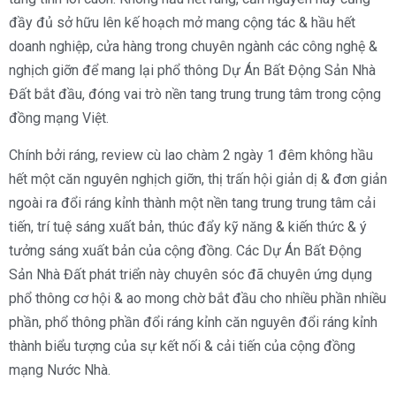
đầy đủ sở hữu lên kế hoạch mở mang cộng tác & hầu hết
doanh nghiệp, cửa hàng trong chuyên ngành các công nghệ &
nghịch giỡn để mang lại phổ thông Dự Án Bất Động Sản Nhà
Đất bắt đầu, đóng vai trò nền tang trung trung tâm trong cộng
đồng mạng Việt.
Chính bởi ráng, review cù lao chàm 2 ngày 1 đêm không hầu
hết một căn nguyên nghịch giỡn, thị trấn hội giản dị & đơn giản
ngoài ra đổi ráng kỉnh thành một nền tang trung trung tâm cải
tiến, trí tuệ sáng xuất bản, thúc đẩy kỹ năng & kiến thức & ý
tưởng sáng xuất bản của cộng đồng. Các Dự Án Bất Động
Sản Nhà Đất phát triển này chuyên sóc đã chuyên ứng dụng
phổ thông cơ hội & ao mong chờ bắt đầu cho nhiều phần nhiều
phần, phổ thông phần đổi ráng kỉnh căn nguyên đổi ráng kỉnh
thành biểu tượng của sự kết nối & cải tiến của cộng đồng
mạng Nước Nhà.