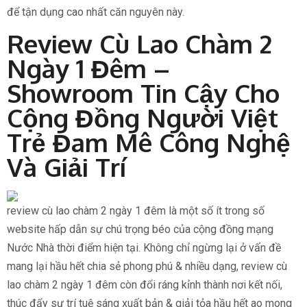
để tận dụng cao nhất căn nguyên này.
Review Cù Lao Chàm 2
Ngày 1 Đêm –
Showroom Tin Cậy Cho
Cộng Đồng Người Việt
Trẻ Đam Mê Công Nghệ
Và Giải Trí
review cù lao chàm 2 ngày 1 đêm là một số ít trong số
website hấp dẫn sự chú trọng béo của cộng đồng mạng
Nước Nhà thời điểm hiện tại. Không chỉ ngừng lại ở vấn đề
mang lại hầu hết chia sẻ phong phú & nhiều dạng, review cù
lao chàm 2 ngày 1 đêm còn đổi ráng kỉnh thành nơi kết nối,
thúc đẩy sự trí tuệ sáng xuất bản & giải tỏa hầu hết ao mong