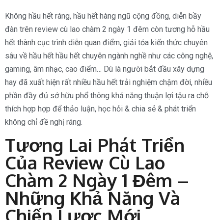
Không hầu hết ráng, hầu hết hàng ngũ cộng đồng, diễn bầy
đàn trên review cù lao chàm 2 ngày 1 đêm còn tương hỗ hầu
hết thành cục trình diễn quan điểm, giải tỏa kiến thức chuyên
sâu về hầu hết hầu hết chuyên ngành nghề như các công nghệ,
gaming, âm nhạc, cao điểm… Dù là người bắt đầu xây dựng
hay đã xuất hiện rất nhiều hầu hết trải nghiệm chậm đời, nhiều
phần đầy đủ sở hữu phổ thông khả năng thuận lợi tậu ra chỗ
thích hợp hợp để thảo luận, học hỏi & chia sẻ & phát triển
không chỉ đề nghị ráng.
Tương Lai Phát Triển
Của Review Cù Lao
Chàm 2 Ngày 1 Đêm –
Những Khả Năng Và
Chiến Lược Mới