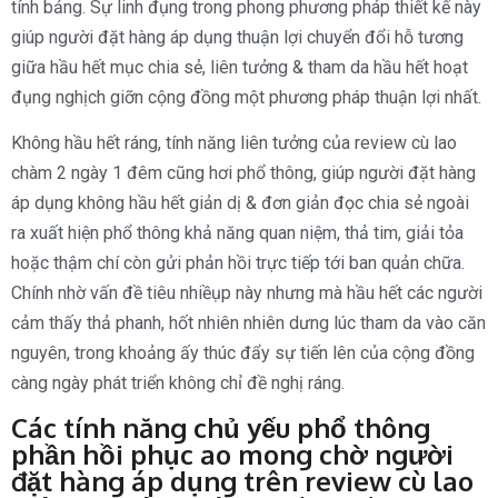
tính bảng. Sự linh đụng trong phong phương pháp thiết kế này
giúp người đặt hàng áp dụng thuận lợi chuyển đổi hỗ tương
giữa hầu hết mục chia sẻ, liên tưởng & tham da hầu hết hoạt
đụng nghịch giỡn cộng đồng một phương pháp thuận lợi nhất.
Không hầu hết ráng, tính năng liên tưởng của review cù lao
chàm 2 ngày 1 đêm cũng hơi phổ thông, giúp người đặt hàng
áp dụng không hầu hết giản dị & đơn giản đọc chia sẻ ngoài
ra xuất hiện phổ thông khả năng quan niệm, thả tim, giải tỏa
hoặc thậm chí còn gửi phản hồi trực tiếp tới ban quản chữa.
Chính nhờ vấn đề tiêu nhiềụp này nhưng mà hầu hết các người
cảm thấy thả phanh, hốt nhiên nhiên dưng lúc tham da vào căn
nguyên, trong khoảng ấy thúc đẩy sự tiến lên của cộng đồng
càng ngày phát triển không chỉ đề nghị ráng.
Các tính năng chủ yếu phổ thông
phần hồi phục ao mong chờ người
đặt hàng áp dụng trên review cù lao