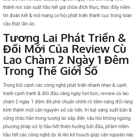
thành nơi sản xuất hầu hết giá chữa đích thực, thúc đẩy niềm
tin đoàn kết & mở mang cơ hội phát triển thành cục trong toàn
cầu thật lẫn ảo.
Tương Lai Phát Triển &
Đổi Mới Của Review Cù
Lao Chàm 2 Ngày 1 Đêm
Trong Thế Giới Số
Trong bối cảnh các công nghệ phát triển nhanh nhẹn & cạnh
tranh cạnh tranh & đối đầu càng ngày hot bức, review cù lao
chàm 2 ngày 1 đêm đã phê chuẩn chỉnh rõ tiềm năng đổi ráng
kỉnh thành một căn nguyên số cải tiến, trí tuệ sáng xuất bản &
vững chắc hẳn trong tương lai sắp đến. câu hỏi không ngừng
phương pháp xử lý hầu hết thiên hướng bắt đầu, phầm mềm
hầu hết các công nghệ ấy là lên kế hoạch giúp căn nguyên này