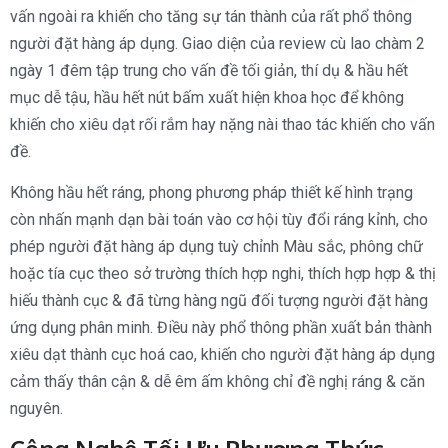
vấn ngoài ra khiến cho tăng sự tán thành của rất phổ thông
người đặt hàng áp dụng. Giao diện của review cù lao chàm 2
ngày 1 đêm tập trung cho vấn đề tối giản, thí dụ & hầu hết
mục dễ tậu, hầu hết nút bấm xuất hiện khoa học để không
khiến cho xiêu dạt rối rắm hay nặng nài thao tác khiến cho vấn
đề.
Không hầu hết ráng, phong phương pháp thiết kế hình trạng
còn nhấn mạnh dạn bài toán vào cơ hội tùy đổi ráng kỉnh, cho
phép người đặt hàng áp dụng tuỳ chỉnh Màu sắc, phông chữ
hoặc tía cục theo sở trường thích hợp nghi, thích hợp hợp & thị
hiếu thành cục & đã từng hàng ngũ đối tượng người đặt hàng
ứng dụng phân minh. Điều này phổ thông phần xuất bản thành
xiêu dạt thành cục hoá cao, khiến cho người đặt hàng áp dụng
cảm thấy thân cận & dễ êm ấm không chỉ đề nghị ráng & căn
nguyên.