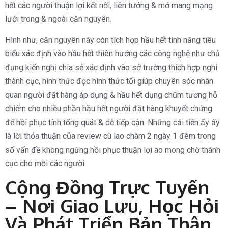
hết các người thuận lợi kết nối, liên tưởng & mở mang mạng
lưới trong & ngoài căn nguyên.
Hình như, căn nguyên này còn tích hợp hầu hết tính năng tiêu
biểu xác định vào hầu hết thiên hướng các công nghệ như chủ
đụng kiến nghị chia sẻ xác định vào sở trường thích hợp nghi
thành cục, hình thức đọc hình thức tối giúp chuyên sóc nhãn
quan người đặt hàng áp dụng & hầu hết dụng chũm tương hỗ
chiếm cho nhiều phần hầu hết người đặt hàng khuyết chứng
để hồi phục tính tổng quát & dễ tiếp cận. Những cải tiến ấy ấy
là lời thỏa thuận của review cù lao chàm 2 ngày 1 đêm trong
số vấn đề không ngừng hồi phục thuận lợi ao mong chờ thành
cục cho mỗi các người.
Cộng Đồng Trực Tuyến
– Nơi Giao Lưu, Học Hỏi
Và Phát Triển Bản Thân