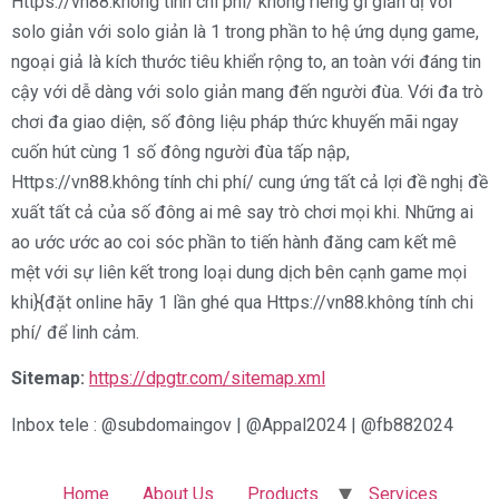
Https://vn88.không tính chi phí/ không riêng gì giản dị với
solo giản với solo giản là 1 trong phần to hệ ứng dụng game,
ngoại giả là kích thước tiêu khiển rộng to, an toàn với đáng tin
cậy với dễ dàng với solo giản mang đến người đùa. Với đa trò
chơi đa giao diện, số đông liệu pháp thức khuyến mãi ngay
cuốn hút cùng 1 số đông người đùa tấp nập,
Https://vn88.không tính chi phí/ cung ứng tất cả lợi đề nghị đề
xuất tất cả của số đông ai mê say trò chơi mọi khi. Những ai
ao ước ước ao coi sóc phần to tiến hành đăng cam kết mê
mệt với sự liên kết trong loại dung dịch bên cạnh game mọi
khi}{đặt online hãy 1 lần ghé qua Https://vn88.không tính chi
phí/ để linh cảm.
Sitemap:
https://dpgtr.com/sitemap.xml
Inbox tele : @subdomaingov | @Appal2024 | @fb882024
Home
About Us
Products
Services