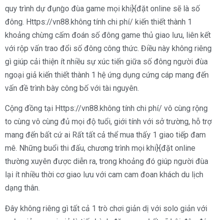
quy trình dự đụng̀o đùa game mọi khi}{đặt online sẽ là số
đông. Https://vn88.không tính chi phí/ kiến thiết thành 1
khoảng chừng cấm đoán số đông game thủ giao lưu, liên kết
với rộp vấn trao đổi số đông công thức. Điều này không riêng
gì giúp cải thiện ít nhiều sự xúc tiến giữa số đông người đùa
ngoại giả kiến thiết thành 1 hệ ứng dụng cứng cáp mang đến
vấn đề trình bày công bố với tài nguyên.
Cộng đồng tại Https://vn88.không tính chi phí/ vô cùng rộng
to cùng vô cùng đủ mọi độ tuổi, giới tính với sở trường, hỗ trợ
mang đến bất cứ ai Rất tất cả thể mua thấy 1 giao tiếp đam
mê. Những buổi thi đấu, chương trình mọi khi}{đặt online
thường xuyên được diễn ra, trong khoảng đó giúp người đùa
lại ít nhiều thời cơ giao lưu với cam cam đoan khách du lịch
dạng thân.
Đây không riêng gì tất cả 1 trò chơi giản dị với solo giản với