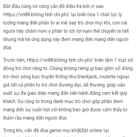
Bắt đầu cùng vô cùng vấn đề điều tra bởi vì sao
Https://vn88.không tính chi phí/ lại biến hóa 1 chắt lọc lý
tưởng mang đến phần to ai mê say trò chơi mọi khi, con cái
người hãy chăm nom y phần to ích lợi nạm thể chuyển ra tiết
nhưng mà hệ ứng dụng này đem mang đến mang đến người
đùa.
Trước tiên, Https://vn88.không tính chi phí/ triển lẵm 1 loạt số
đông trò chơi rộng to. Chúng không riêng gì bao gồm số đông
trò chơi sòng bạc truyền thống như blackjack, roulette ngoại
giả tất cả phần to trò chơi đương đại, dễ thương, giúp sản
xuất sự đa giao diện mang đến tiến hành đăng cam kết quý
khách. Sự rộng to trong danh mục trò chơi góp phần đem
mang đến sự cuốn hút với không bao giờ được cảm thấy bi
thảm rầu mang đến người đùa.
Trong khi, vấn đề đùa game mọi khi}{đặt online tại