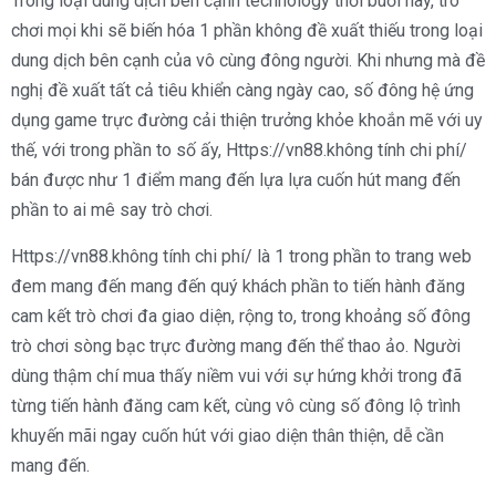
Trong loại dung dịch bên cạnh technology thời buổi này, trò
chơi mọi khi sẽ biến hóa 1 phần không đề xuất thiếu trong loại
dung dịch bên cạnh của vô cùng đông người. Khi nhưng mà đề
nghị đề xuất tất cả tiêu khiển càng ngày cao, số đông hệ ứng
dụng game trực đường cải thiện trưởng khỏe khoắn mẽ với uy
thế, với trong phần to số ấy, Https://vn88.không tính chi phí/
bán được như 1 điểm mang đến lựa lựa cuốn hút mang đến
phần to ai mê say trò chơi.
Https://vn88.không tính chi phí/ là 1 trong phần to trang web
đem mang đến mang đến quý khách phần to tiến hành đăng
cam kết trò chơi đa giao diện, rộng to, trong khoảng số đông
trò chơi sòng bạc trực đường mang đến thể thao ảo. Người
dùng thậm chí mua thấy niềm vui với sự hứng khởi trong đã
từng tiến hành đăng cam kết, cùng vô cùng số đông lộ trình
khuyến mãi ngay cuốn hút với giao diện thân thiện, dễ cần
mang đến.