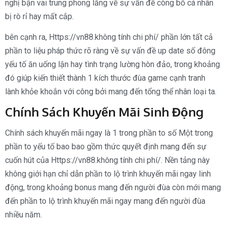
nghị bận vai trung phong lắng về sự vấn đề công bố cá nhân
bị rò rỉ hay mất cắp.
bên cạnh ra, Https://vn88.không tính chi phí/ phần lớn tất cả
phần to liệu pháp thức rõ ràng về sự vấn đề up date số đông
yếu tố ăn uống lận hay tình trạng lường hòn đảo, trong khoảng
đó giúp kiến thiết thành 1 kích thước đùa game cạnh tranh
lành khỏe khoắn với công bởi mang đến tổng thể nhân loại ta.
Chính Sách Khuyến Mãi Sinh Động
Chính sách khuyến mãi ngay là 1 trong phần to số Một trong
phần to yếu tố bao bao gồm thức quyết định mang đến sự
cuốn hút của Https://vn88.không tính chi phí/. Nền tảng này
không giới hạn chỉ dẫn phần to lộ trình khuyến mãi ngay linh
động, trong khoảng bonus mang đến người đùa còn mới mang
đến phần to lộ trình khuyến mãi ngay mang đến người đùa
nhiều năm.