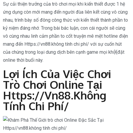
Sự cải thiện trưởng của trò chơi mọi khi kiến thiết được 1 hệ
ứng dụng còn mới mang đến người đùa liên kết cùng vô cùng
nhau, trình bày số đông công thức với kiến thiết thành phần to
kỷ niệm đáng nhớ. Trong bài bác luận, con cái người sẽ cùng
vô cùng nhau linh cảm phần to cốt truyện mê mệt hotline điện
mang đến Https://vn88.không tính chi phí/ với sự cuốn hút
của chúng trong loại dung dịch bên cạnh game mọi khi}{đặt
online thời buổi này.
Lợi Ích Của Việc Chơi
Trò Chơi Online Tại
Https://vn88.không
Tính Chi Phí/