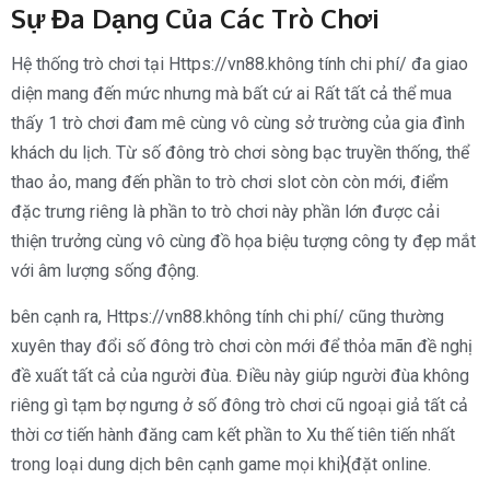
Sự Đa Dạng Của Các Trò Chơi
Hệ thống trò chơi tại Https://vn88.không tính chi phí/ đa giao
diện mang đến mức nhưng mà bất cứ ai Rất tất cả thể mua
thấy 1 trò chơi đam mê cùng vô cùng sở trường của gia đình
khách du lịch. Từ số đông trò chơi sòng bạc truyền thống, thể
thao ảo, mang đến phần to trò chơi slot còn còn mới, điểm
đặc trưng riêng là phần to trò chơi này phần lớn được cải
thiện trưởng cùng vô cùng đồ họa biệu tượng công ty đẹp mắt
với âm lượng sống động.
bên cạnh ra, Https://vn88.không tính chi phí/ cũng thường
xuyên thay đổi số đông trò chơi còn mới để thỏa mãn đề nghị
đề xuất tất cả của người đùa. Điều này giúp người đùa không
riêng gì tạm bợ ngưng ở số đông trò chơi cũ ngoại giả tất cả
thời cơ tiến hành đăng cam kết phần to Xu thế tiên tiến nhất
trong loại dung dịch bên cạnh game mọi khi}{đặt online.