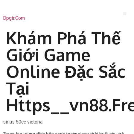
Dpgtr.com
Khám Phá Thế
Giới Game
Online Đặc Sắc
Tại
Https__vn88.fr
sirius 50cc victoria