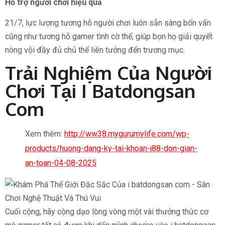
Hỗ trợ người chơi hiệu quả
21/7, lực lượng tương hỗ người chơi luôn sẵn sàng bốn vấn
cũng như tương hỗ gamer tình cờ thể, giúp bọn họ giải quyết
nóng vội đầy đủ chủ thể liên tưởng đến trương mục.
Trải Nghiệm Của Người
Chơi Tại I Batdongsan
Com
Xem thêm:
http://ww38.mygurumylife.com/wp-
products/huong-dang-ky-tai-khoan-j88-don-gian-
an-toan-04-08-2025
Cuối cộng, hãy cộng dạo lòng vòng một vài thưởng thức cơ