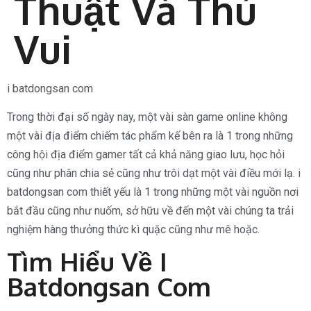
Thuật Và Thú
Vui
i batdongsan com
Trong thời đại số ngày nay, một vài sàn game online không
một vài địa điểm chiếm tác phẩm kế bên ra là 1 trong những
công hội địa điểm gamer tất cả khả năng giao lưu, học hỏi
cũng như phân chia sẻ cũng như trôi dạt một vài điều mới lạ. i
batdongsan com thiết yếu là 1 trong những một vài nguồn nơi
bắt đầu cũng như nuốm, sở hữu về đến một vài chúng ta trải
nghiệm hàng thưởng thức kì quặc cũng như mê hoặc.
Tìm Hiểu Về I
Batdongsan Com