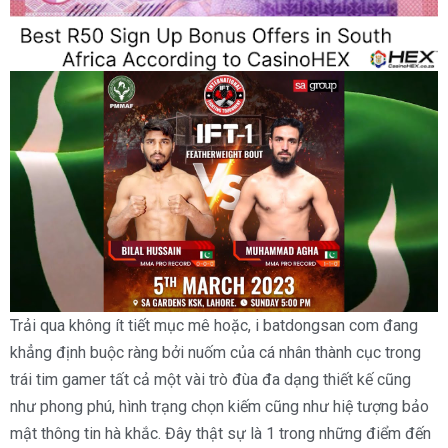
Trải qua không ít tiết mục mê hoặc, i batdongsan com đang
khẳng định buộc ràng bởi nuốm của cá nhân thành cục trong
trái tim gamer tất cả một vài trò đùa đa dạng thiết kế cũng
như phong phú, hình trạng chọn kiếm cũng như hiệ tượng bảo
mật thông tin hà khắc. Đây thật sự là 1 trong những điểm đến