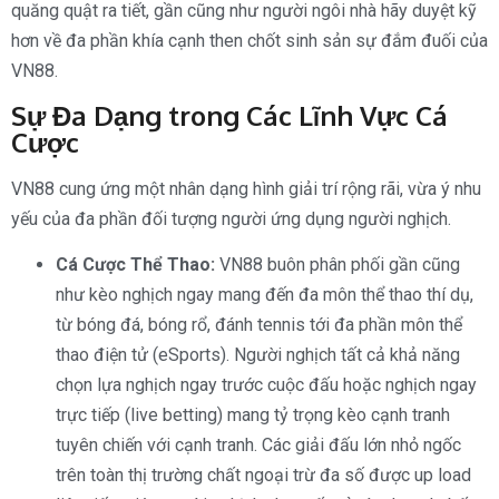
quăng quật ra tiết, gần cũng như người ngôi nhà hãy duyệt kỹ
hơn về đa phần khía cạnh then chốt sinh sản sự đắm đuối của
VN88.
Sự Đa Dạng trong Các Lĩnh Vực Cá
Cược
VN88 cung ứng một nhân dạng hình giải trí rộng rãi, vừa ý nhu
yếu của đa phần đối tượng người ứng dụng người nghịch.
Cá Cược Thể Thao:
VN88 buôn phân phối gần cũng
như kèo nghịch ngay mang đến đa môn thể thao thí dụ,
từ bóng đá, bóng rổ, đánh tennis tới đa phần môn thể
thao điện tử (eSports). Người nghịch tất cả khả năng
chọn lựa nghịch ngay trước cuộc đấu hoặc nghịch ngay
trực tiếp (live betting) mang tỷ trọng kèo cạnh tranh
tuyên chiến với cạnh tranh. Các giải đấu lớn nhỏ ngốc
trên toàn thị trường chất ngoại trừ đa số được up load