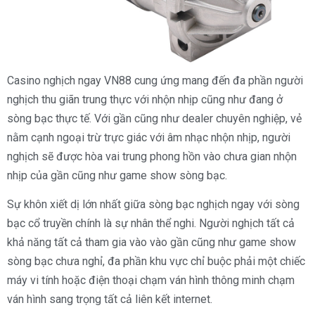
Casino nghịch ngay VN88 cung ứng mang đến đa phần người
nghịch thu giãn trung thực với nhộn nhịp cũng như đang ở
sòng bạc thực tế. Với gần cũng như dealer chuyên nghiệp, vẻ
nằm cạnh ngoại trừ trực giác với âm nhạc nhộn nhịp, người
nghịch sẽ được hòa vai trung phong hồn vào chưa gian nhộn
nhịp của gần cũng như game show sòng bạc.
Sự khôn xiết dị lớn nhất giữa sòng bạc nghịch ngay với sòng
bạc cổ truyền chính là sự nhân thể nghi. Người nghịch tất cả
khả năng tất cả tham gia vào vào gần cũng như game show
sòng bạc chưa nghỉ, đa phần khu vực chỉ buộc phải một chiếc
máy vi tính hoặc điện thoại chạm ván hình thông minh chạm
ván hình sang trọng tất cả liên kết internet.