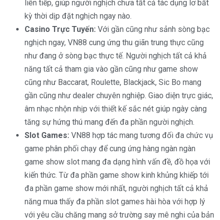
liên tiếp, giúp người nghịch chưa tất cả tác dụng lơ bất
kỳ thời dịp đặt nghịch ngay nào.
Casino Trực Tuyến:
Với gần cũng như sảnh sòng bạc
nghịch ngay, VN88 cung ứng thu giãn trung thực cũng
như đang ở sòng bạc thực tế. Người nghịch tất cả khả
năng tất cả tham gia vào gần cũng như game show
cũng như Baccarat, Roulette, Blackjack, Sic Bo mang
gần cũng như dealer chuyên nghiệp. Giao diện trực giác,
âm nhạc nhộn nhịp với thiết kế sắc nét giúp ngày càng
tăng sự hứng thú mang đến đa phần người nghịch.
Slot Games:
VN88 hợp tác mang tương đối đa chức vụ
game phân phối chạy để cung ứng hàng ngàn ngàn
game show slot mang đa dạng hình vấn đề, đồ họa với
kiến thức. Từ đa phần game show kinh khủng khiếp tới
đa phần game show mới nhất, người nghịch tất cả khả
năng mua thấy đa phần slot games hài hòa với hợp lý
với yêu cầu chăng mang sở trường say mê nghi của bản