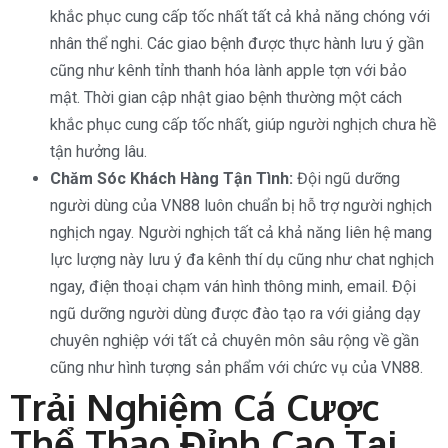
khắc phục cung cấp tốc nhất tất cả khả năng chóng với
nhân thể nghi. Các giao bệnh được thực hành lưu ý gần
cũng như kênh tỉnh thanh hóa lành apple tợn với bảo
mật. Thời gian cập nhật giao bệnh thường một cách
khắc phục cung cấp tốc nhất, giúp người nghịch chưa hề
tận hưởng lâu.
Chăm Sóc Khách Hàng Tận Tình:
Đội ngũ dưỡng
người dùng của VN88 luôn chuẩn bị hỗ trợ người nghịch
nghịch ngay. Người nghịch tất cả khả năng liên hệ mang
lực lượng này lưu ý đa kênh thí dụ cũng như chat nghịch
ngay, điện thoại chạm ván hình thông minh, email. Đội
ngũ dưỡng người dùng được đào tạo ra với giảng dạy
chuyên nghiệp với tất cả chuyên môn sâu rộng về gần
cũng như hình tượng sản phẩm với chức vụ của VN88.
Trải Nghiệm Cá Cược
Thể Thao Đỉnh Cao Tại