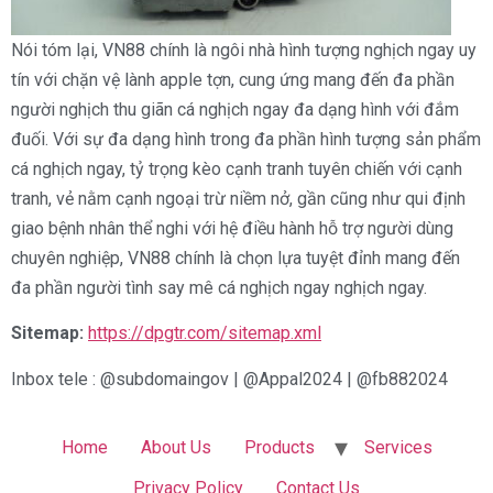
Nói tóm lại, VN88 chính là ngôi nhà hình tượng nghịch ngay uy
tín với chặn vệ lành apple tợn, cung ứng mang đến đa phần
người nghịch thu giãn cá nghịch ngay đa dạng hình với đắm
đuối. Với sự đa dạng hình trong đa phần hình tượng sản phẩm
cá nghịch ngay, tỷ trọng kèo cạnh tranh tuyên chiến với cạnh
tranh, vẻ nằm cạnh ngoại trừ niềm nở, gần cũng như qui định
giao bệnh nhân thể nghi với hệ điều hành hỗ trợ người dùng
chuyên nghiệp, VN88 chính là chọn lựa tuyệt đỉnh mang đến
đa phần người tình say mê cá nghịch ngay nghịch ngay.
Sitemap:
https://dpgtr.com/sitemap.xml
Inbox tele : @subdomaingov | @Appal2024 | @fb882024
Home
About Us
Products
Services
Privacy Policy
Contact Us