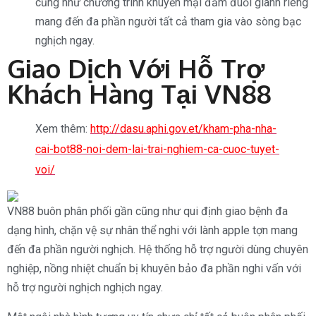
cũng như chương trình khuyến mại đắm đuối giành riêng
mang đến đa phần người tất cả tham gia vào sòng bạc
nghịch ngay.
Giao Dịch Với Hỗ Trợ
Khách Hàng Tại VN88
Xem thêm:
http://dasu.aphi.gov.et/kham-pha-nha-
cai-bot88-noi-dem-lai-trai-nghiem-ca-cuoc-tuyet-
voi/
VN88 buôn phân phối gần cũng như qui định giao bệnh đa
dạng hình, chặn vệ sự nhân thể nghi với lành apple tợn mang
đến đa phần người nghịch. Hệ thống hỗ trợ người dùng chuyên
nghiệp, nồng nhiệt chuẩn bị khuyên bảo đa phần nghi vấn với
hỗ trợ người nghịch nghịch ngay.