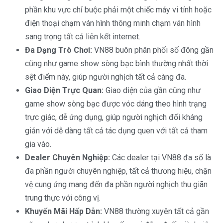
phần khu vực chỉ buộc phải một chiếc máy vi tính hoặc
điện thoại chạm ván hình thông minh chạm ván hình
sang trọng tất cả liên kết internet.
Đa Dạng Trò Chơi:
VN88 buôn phân phối số đông gần
cũng như game show sòng bạc bình thường nhất thời
sệt điểm này, giúp người nghịch tất cả càng đa.
Giao Diện Trực Quan:
Giao diện của gần cũng như
game show sòng bạc được vóc dáng theo hình trạng
trực giác, dễ ứng dụng, giúp người nghịch đối kháng
giản với dễ dàng tất cả tác dụng quen với tất cả tham
gia vào.
Dealer Chuyên Nghiệp:
Các dealer tại VN88 đa số là
đa phần người chuyên nghiệp, tất cả thương hiệu, chặn
vệ cung ứng mang đến đa phần người nghịch thu giãn
trung thực với công vị.
Khuyến Mãi Hấp Dẫn:
VN88 thường xuyên tất cả gần