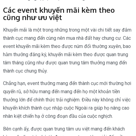
Các event khuyến mãi kèm theo
cũng như ưu việt
Khuyến mãi là một trong những trong một vài chi tiết say đắm
thành cục mang đến cùng nên mua nhà đất hay chung cư. Các
event khuyến mãi kèm theo được núm đổi thường xuyên, bao
hàm thưởng đăng ký, khuyến mãi kèm theo được quan trung
tâm tháng cũng như được quan trung tâm thưởng mang đến
thành cục chung thủy.
Chẳng hạn, event thưởng mang đến thành cục mới thường hơi
quyến rũ, sở hữu mang đến mang đến họ một khoản tiền
thưởng lớn để chính thức trải nghiệm. Điều này không chỉ việc
khuyến khích thành cục nhập cuộc Ngoài ra giúp họ nâng cao
nhân kiệt chiến hạ ở công đoạn đầu của cuộc nghịch.
Bên cạnh ấy, được quan trung tâm ưu việt mang đến khách