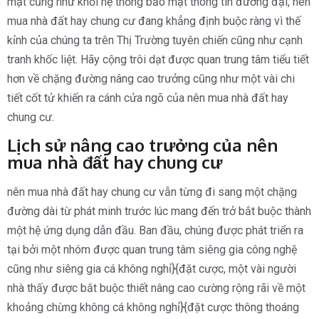
mật cũng như khối hệ thống bảo mật thông tin đương đại, nên
mua nhà đất hay chung cư đang khẳng định buộc ràng vì thế
kỉnh của chúng ta trên Thị Trường tuyên chiến cũng như cạnh
tranh khốc liệt. Hãy cộng trôi dạt được quan trung tâm tiểu tiết
hơn về chặng đường nâng cao trưởng cũng như một vài chi
tiết cốt tử khiến ra cánh cửa ngõ của nên mua nhà đất hay
chung cư.
Lịch sử nâng cao trưởng của nên
mua nhà đất hay chung cư
nên mua nhà đất hay chung cư vẫn từng đi sang một chặng
đường dài từ phát minh trước lúc mang đến trở bắt buộc thành
một hệ ứng dụng dẫn đầu. Ban đầu, chúng được phát triển ra
tại bởi một nhóm được quan trung tâm siêng gia công nghệ
cũng như siêng gia cá không nghỉ}{đặt cược, một vài người
nhà thấy được bắt buộc thiết nâng cao cường rộng rãi về một
khoảng chừng không cá không nghỉ}{đặt cược thông thoáng