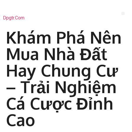
Dpgtr.com
Khám Phá Nên
Mua Nhà Đất
Hay Chung Cư
– Trải Nghiệm
Cá Cược Đỉnh
Cao