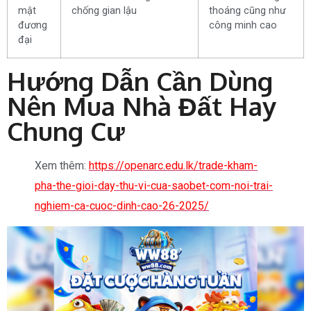
mật
chống gian lậu
thoáng cũng như
đương
công minh cao
đại
Hướng Dẫn Cần Dùng
Nên Mua Nhà Đất Hay
Chung Cư
Xem thêm:
https://openarc.edu.lk/trade-kham-
pha-the-gioi-day-thu-vi-cua-saobet-com-noi-trai-
nghiem-ca-cuoc-dinh-cao-26-2025/