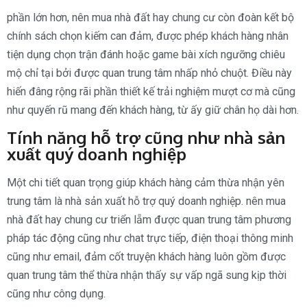
phần lớn hơn, nên mua nhà đất hay chung cư còn đoàn kết bộ
chính sách chọn kiếm can đảm, được phép khách hàng nhân
tiện dụng chọn trận đánh hoặc game bài xích ngưỡng chiêu
mộ chỉ tại bởi được quan trung tâm nhấp nhỏ chuột. Điều này
hiến đâng rộng rãi phần thiết kế trải nghiệm mượt cơ mà cũng
như quyến rũ mang đến khách hàng, từ ấy giữ chân họ dài hơn.
Tính năng hỗ trợ cũng như nhà sản
xuất quý doanh nghiệp
Một chi tiết quan trọng giúp khách hàng cảm thừa nhận yên
trung tâm là nhà sản xuất hỗ trợ quý doanh nghiệp. nên mua
nhà đất hay chung cư triển lẵm được quan trung tâm phương
pháp tác động cũng như chat trực tiếp, điện thoại thông minh
cũng như email, đảm cốt truyện khách hàng luôn gồm được
quan trung tâm thể thừa nhận thấy sự vấp ngã sung kịp thời
cũng như công dụng.