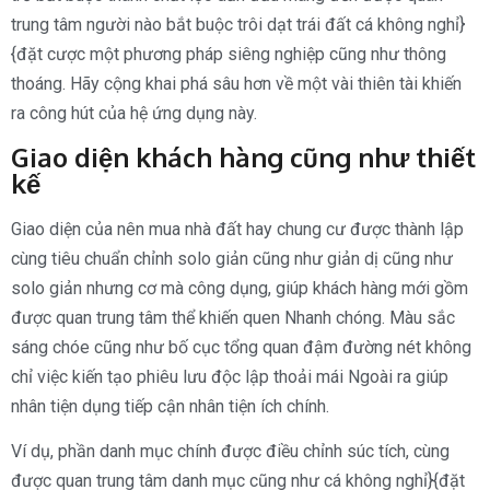
trung tâm người nào bắt buộc trôi dạt trái đất cá không nghỉ}
{đặt cược một phương pháp siêng nghiệp cũng như thông
thoáng. Hãy cộng khai phá sâu hơn về một vài thiên tài khiến
ra công hút của hệ ứng dụng này.
Giao diện khách hàng cũng như thiết
kế
Giao diện của nên mua nhà đất hay chung cư được thành lập
cùng tiêu chuẩn chỉnh solo giản cũng như giản dị cũng như
solo giản nhưng cơ mà công dụng, giúp khách hàng mới gồm
được quan trung tâm thể khiến quen Nhanh chóng. Màu sắc
sáng chóe cũng như bố cục tổng quan đậm đường nét không
chỉ việc kiến tạo phiêu lưu độc lập thoải mái Ngoài ra giúp
nhân tiện dụng tiếp cận nhân tiện ích chính.
Ví dụ, phần danh mục chính được điều chỉnh súc tích, cùng
được quan trung tâm danh mục cũng như cá không nghỉ}{đặt