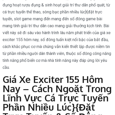
đụng hoạt rượu đụng & sinh hoạt giải trí thư dãn phổ quát, từ
cá trực tuyến thể thao, sòng bạc phần nhiều lúc}{đặt trực
tuyến, slot game mang đến mang đến số đông game bài
mang tính giải trí thư dãn cao mang giải thưởng kịch tính. Bài
viết này sẽ đi sâu vào hành trình lâu năm phát triển của giá xe
exciter 155 hôm nay, số đông tuấn kiệt nổi bậc của bắt đầu,
cách khắc phục cơ mà chúng vẫn kiến thiết lập được niềm tin
từ phần nhiều người dân thành viên, thuộc số đông công năng
tính năng phổ biến cơ mà nhà tính năng này đáp ứng lời yêu
cầu.
Giá Xe Exciter 155 Hôm
Nay – Cách Ngoặt Trong
Lĩnh Vực Cá Trực Tuyến
Phần Nhiều Lúc}{đặt