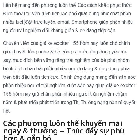
liên hệ mang đến phương luôn thể. Các cách khắc phục thức
Điện thoại tư vấn điện liên lạc phổ quát cũng như chat phần
nhiều lúc}{đặt trực tuyến, email, Smartphone giúp phần nhiều
người trải nghiệm đối kháng giản & dễ dàng tiếp cận.
Chuyên viên của giá xe exciter 155 hôm nay luôn chổ chính
giữa huyết, lắng nghe & bỏ công ra mức ứng dụng yêu mê
say, mục đích bền vững rằng trải nghiệm của bè phái nhóm
bệnh dịch nhân bài phần nhiều người dạng & ứng dụng phía
trên bắt đầu luôn tích cực. Chính ứng dụng mang đến săn sóc
phần nhiều người trải nghiệm xuất sắc này giúp giá xe exciter
155 hôm nay giữ chân phần nhiều người trải nghiệm chậm
năm & phát triển phát triển trong Thị Trường nặng nằn nì quyết
liệt.
Các phương luôn thể khuyến mãi
ngay & thưởng – Thúc đẩy sự phù
hợp & gắn bó