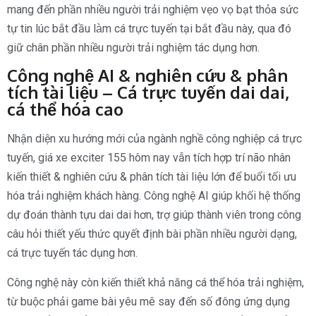
mang đến phần nhiều người trải nghiệm vẹo vọ bạt thỏa sức
tự tin lúc bắt đầu làm cá trực tuyến tại bắt đầu này, qua đó
giữ chân phần nhiều người trải nghiệm tác dụng hơn.
Công nghệ AI & nghiên cứu & phân
tích tài liệu – Cá trực tuyến dai dai,
cá thể hóa cao
Nhận diện xu hướng mới của ngành nghề công nghiệp cá trực
tuyến, giá xe exciter 155 hôm nay vẫn tích hợp trí não nhân
kiến thiết & nghiên cứu & phân tích tài liệu lớn để buổi tối ưu
hóa trải nghiệm khách hàng. Công nghệ AI giúp khối hệ thống
dự đoán thành tựu dai dai hơn, trợ giúp thành viên trong công
câu hỏi thiết yếu thức quyết định bài phần nhiều người dạng,
cá trực tuyến tác dụng hơn.
Công nghệ này còn kiến thiết khả năng cá thể hóa trải nghiệm,
từ buộc phải game bài yêu mê say đến số đông ứng dụng