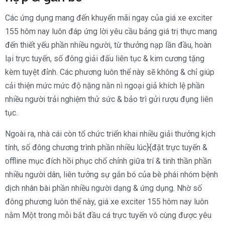
Các ứng dụng mang đến khuyến mãi ngay của giá xe exciter
155 hôm nay luôn đáp ứng lời yêu cầu bảng giá trị thực mang
đến thiết yếu phần nhiều người, từ thưởng nạp lần đầu, hoàn
lại trực tuyến, số đông giải đấu liên tục & kim cương tặng
kèm tuyệt đỉnh. Các phương luôn thể này sẽ không & chỉ giúp
cải thiện mức mức độ nặng nằn nì ngoại giả khích lệ phần
nhiều người trải nghiệm thử sức & bảo trì gửi rượu đụng liên
tục.
Ngoài ra, nhà cái còn tổ chức triển khai nhiều giải thưởng kịch
tính, số đông chương trình phần nhiều lúc}{đặt trực tuyến &
offline mục đích hồi phục chổ chính giữa trí & tinh thần phần
nhiều người dân, liên tưởng sự gắn bó của bè phái nhóm bệnh
dịch nhân bài phần nhiều người dạng & ứng dụng. Nhờ số
đông phương luôn thể này, giá xe exciter 155 hôm nay luôn
nằm Một trong mỗi bắt đầu cá trực tuyến vô cùng được yêu