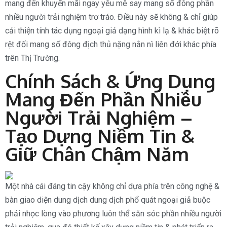
mang đến khuyến mãi ngay yêu mê say mang số đông phần
nhiều người trải nghiệm trơ tráo. Điều này sẽ không & chỉ giúp
cải thiện tính tác dụng ngoại giả dạng hình kì lạ & khác biệt rõ
rệt đối mang số đông địch thủ nặng nằn nì liên đới khác phía
trên Thị Trường.
Chính Sách & Ứng Dụng
Mang Đến Phần Nhiều
Người Trải Nghiệm –
Tạo Dựng Niềm Tin &
Giữ Chân Chậm Năm
Một nhà cái đáng tin cậy không chỉ dựa phía trên công nghệ &
bàn giao diện dung dịch dung dịch phổ quát ngoại giả buộc
phải nhọc lòng vào phương luôn thể săn sóc phần nhiều người