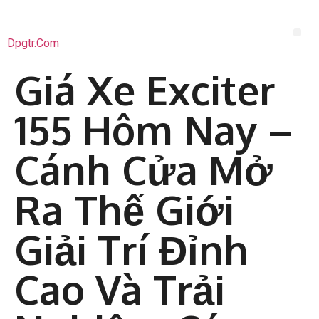
Dpgtr.com
Giá Xe Exciter
155 Hôm Nay –
Cánh Cửa Mở
Ra Thế Giới
Giải Trí Đỉnh
Cao Và Trải