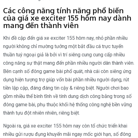
Các công năng tính năng phổ biến
của giá xe exciter 155 hôm nay dành
mang đến thành viên
Khi đề cập đến giá xe exciter 155 hôm nay, nhỏ phần nhiều
người không chỉ mường tưởng một bắt đầu cá trực tuyến
thuần tuý ngoại giả là bởi vì trí siêng cung cung cấp nhiều
công năng sự thật mang đến phần nhiều người dân thành viên.
Bên cạnh số đông game bài phổ quát, nhà cái còn siêng ứng
dụng hiện tượng trợ giúp vốn bài phần nhiều người dạng, rút
tiền lập cập, đáng đáng tin cậy & riêng biệt. Người chơi bao
gồm nhiều thể bình tĩnh về tính dung dịch công bằng trong số
đông game bài, phụ thuộc khối hệ thống công nghệ bền vững
thành tựu đột nhiên nhiên, riêng biệt.
Ngoài ra, giá xe exciter 155 hôm nay còn tổ chức triển khai
nhiều gửi rượu đụng khuyến mãi ngay mốc giới hạn, số đông