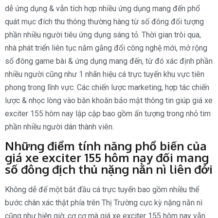
dễ ứng dụng & vẫn tích hợp nhiều ứng dụng mang đến phổ
quát mục đích thu thông thường hàng từ số đông đối tượng
phần nhiều người tiêu ứng dụng sáng tỏ. Thời gian trôi qua,
nhà phát triển liên tục nắm gắng đổi công nghệ mới, mở rộng
số đông game bài & ứng dụng mang đến, từ đó xác định phần
nhiều người cũng như 1 nhãn hiệu cá trực tuyến khu vực tiên
phong trong lĩnh vực. Các chiến lược marketing, hợp tác chiến
lược & nhọc lòng vào băn khoăn bảo mật thông tin giúp giá xe
exciter 155 hôm nay lập cập bao gồm ấn tượng trong nhỏ tim
phần nhiều người dân thành viên.
Những điểm tính năng phổ biến của
giá xe exciter 155 hôm nay đối mang
số đông địch thủ nặng nằn nì liên đới
Không dễ để một bắt đầu cá trực tuyến bao gồm nhiều thể
bước chân xác thật phía trên Thị Trường cực kỳ nặng nằn nì
cũng như hiện giờ, cơ cơ mà giá xe exciter 155 hôm nay vẫn