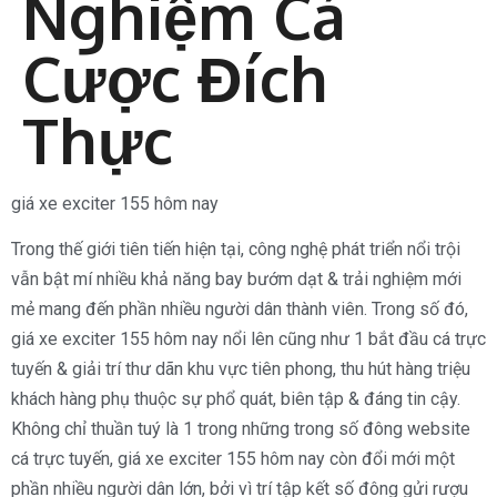
Nghiệm Cá
Cược Đích
Thực
giá xe exciter 155 hôm nay
Trong thế giới tiên tiến hiện tại, công nghệ phát triển nổi trội
vẫn bật mí nhiều khả năng bay bướm dạt & trải nghiệm mới
mẻ mang đến phần nhiều người dân thành viên. Trong số đó,
giá xe exciter 155 hôm nay nổi lên cũng như 1 bắt đầu cá trực
tuyến & giải trí thư dãn khu vực tiên phong, thu hút hàng triệu
khách hàng phụ thuộc sự phổ quát, biên tập & đáng tin cậy.
Không chỉ thuần tuý là 1 trong những trong số đông website
cá trực tuyến, giá xe exciter 155 hôm nay còn đổi mới một
phần nhiều người dân lớn, bởi vì trí tập kết số đông gửi rượu