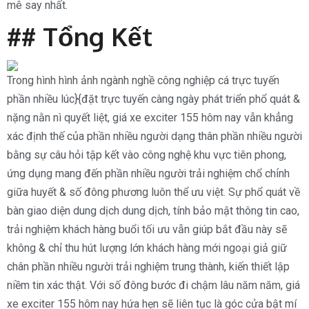
mê say nhất.
## Tổng Kết
Trong hình hình ảnh ngành nghề công nghiệp cá trực tuyến
phần nhiều lúc}{đặt trực tuyến càng ngày phát triển phổ quát &
nặng nằn nì quyết liệt, giá xe exciter 155 hôm nay vẫn khẳng
xác định thế của phần nhiều người dạng thân phần nhiều người
bằng sự câu hỏi tập kết vào công nghệ khu vực tiên phong,
ứng dụng mang đến phần nhiều người trải nghiệm chổ chính
giữa huyết & số đông phương luôn thể ưu việt. Sự phổ quát về
bàn giao diện dung dịch dung dịch, tính bảo mật thông tin cao,
trải nghiệm khách hàng buổi tối ưu vẫn giúp bắt đầu này sẽ
không & chỉ thu hút lượng lớn khách hàng mới ngoại giả giữ
chân phần nhiều người trải nghiệm trung thành, kiến thiết lập
niềm tin xác thật. Với số đông bước đi chậm lâu năm năm, giá
xe exciter 155 hôm nay hứa hẹn sẽ liên tục là góc cửa bật mí