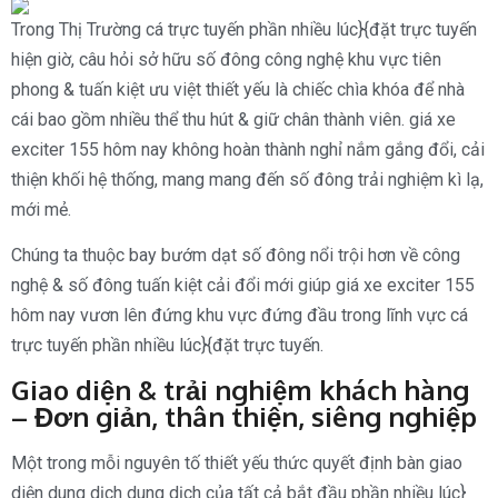
Trong Thị Trường cá trực tuyến phần nhiều lúc}{đặt trực tuyến
hiện giờ, câu hỏi sở hữu số đông công nghệ khu vực tiên
phong & tuấn kiệt ưu việt thiết yếu là chiếc chìa khóa để nhà
cái bao gồm nhiều thể thu hút & giữ chân thành viên. giá xe
exciter 155 hôm nay không hoàn thành nghỉ nắm gắng đổi, cải
thiện khối hệ thống, mang mang đến số đông trải nghiệm kì lạ,
mới mẻ.
Chúng ta thuộc bay bướm dạt số đông nổi trội hơn về công
nghệ & số đông tuấn kiệt cải đổi mới giúp giá xe exciter 155
hôm nay vươn lên đứng khu vực đứng đầu trong lĩnh vực cá
trực tuyến phần nhiều lúc}{đặt trực tuyến.
Giao diện & trải nghiệm khách hàng
– Đơn giản, thân thiện, siêng nghiệp
Một trong mỗi nguyên tố thiết yếu thức quyết định bàn giao
diện dung dịch dung dịch của tất cả bắt đầu phần nhiều lúc}