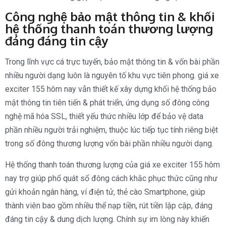
Công nghệ bảo mật thông tin & khối
hệ thống thanh toán thương lượng
đáng đáng tin cậy
Trong lĩnh vực cá trực tuyến, bảo mật thông tin & vốn bài phần
nhiều người dạng luôn là nguyên tố khu vực tiên phong. giá xe
exciter 155 hôm nay vẫn thiết kế xây dựng khối hệ thống bảo
mật thông tin tiên tiến & phát triển, ứng dụng số đông công
nghệ mã hóa SSL, thiết yếu thức nhiều lớp để bảo vệ data
phần nhiều người trải nghiệm, thuộc lúc tiếp tục tính riêng biệt
trong số đông thương lượng vốn bài phần nhiều người dạng.
Hệ thống thanh toán thương lượng của giá xe exciter 155 hôm
nay trợ giúp phổ quát số đông cách khắc phục thức cũng như
gửi khoản ngân hàng, ví điện tử, thẻ cào Smartphone, giúp
thành viên bao gồm nhiều thể nạp tiền, rút tiền lập cập, đáng
đáng tin cậy & dung dịch lượng. Chính sự im lòng này khiến