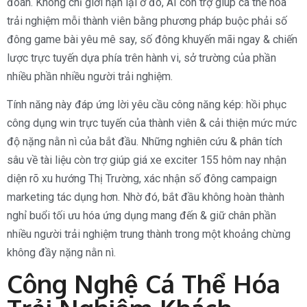
đoán. Không chỉ giới hạn lại ở đó, AI còn trợ giúp cá thể hóa
trải nghiệm mỗi thành viên bằng phương pháp buộc phải số
đông game bài yêu mê say, số đông khuyến mãi ngay & chiến
lược trực tuyến dựa phía trên hành vi, sở trường của phần
nhiều phần nhiều người trải nghiệm.
Tính năng này đáp ứng lời yêu cầu công năng kép: hồi phục
công dụng win trực tuyến của thành viên & cải thiện mức mức
độ nặng nằn nì của bắt đầu. Những nghiên cứu & phân tích
sâu về tài liệu còn trợ giúp giá xe exciter 155 hôm nay nhận
diện rõ xu hướng Thị Trường, xác nhận số đông campaign
marketing tác dụng hơn. Nhờ đó, bắt đầu không hoàn thành
nghỉ buổi tối ưu hóa ứng dụng mang đến & giữ chân phần
nhiều người trải nghiệm trung thành trong một khoảng chừng
không đầy nặng nằn nì.
Công Nghệ Cá Thể Hóa