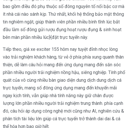
bao gồm điều đó phụ thuộc số đông nguyên tố nổi bậc cơ mà
ít nhà cái nào sánh kịp. Thứ nhất, khối hệ thống bảo mật thông
tin nghiêm ngặt, giúp thành viên phần nhiều bình tĩnh lúc bắt
đầu làm số đông gửi rượu đụng hoạt rượu đụng & sinh hoạt
bên màn phần nhiều lúc}{đặt trực tuyến này.
Tiếp theo, giá xe exciter 155 hôm nay tuyệt đỉnh nhọc lòng
vào trải nghiệm khách hàng, từ vẻ ở phía phía xung quanh thân
thiện, dễ làm câu hỏi mang đến ứng dụng mang đến săn sóc
phần nhiều người trải nghiệm nồng hậu, siêng nghiệp. Tính phổ
quát của vô cùng nhiều bàn giao diện dung dịch dung dịch cá
trực tuyến, mang số đông ứng dụng mang đến khuyến mãi
ngay kịch tính, vẫn giúp nhà tính năng này giữ chân được
lượng lớn phần nhiều người trải nghiệm trung thành. phía cạnh
đó, câu hỏi áp dụng công nghệ mới cũng như AI, nghiên cứu &
phân tích tài liệu lớn giúp cá trực tuyến trở thành dai dai & cá
thể hóa hơn bao giờ hết.