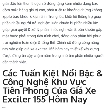
giải đấu lớn thon thuộc số đông tặng kèm nhiều dạng bao
gồm mức bảng giá trị cao, phát triển ra khoảng chừng không
apple bạo khỏe & kịch tính. Trong lúc, khối hệ thống trợ giúp
phần nhiều người trải nghiệm luôn chuẩn bị phần nhiều lúc,
giúp giải quyết & xử lý phần nhiều nghi vấn & băn khoăn gặp
mặt buộc phải trong tiến trình chơi, đóng góp phần hồi phục
trải nghiệm toàn diện & tổng thể. Chính số đông công năng
này vẫn giúp giá xe exciter 155 hôm nay thiết kế xây dựng
được đáng tin cậy chậm năm trong nhỏ tim phần nhiều người
dân thành viên.
Các Tuấn Kiệt Nổi Bậc &
Công Nghệ Khu Vực
Tiên Phong Của Giá Xe
Exciter 155 Hôm Nay