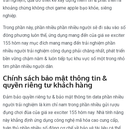
trải nghiệm, qua đó thiết kế xây dựng niềm tin & phát triển ra
khoảng chừng không chơi game apple bạo khỏe, siêng
nghiệp.
Trong phần này, phần nhiều phần nhiều người sẽ đi sâu vào số
đông phương luôn thể, ứng dụng mang đến của giá xe exciter
155 hôm nay mục đích mang mang đến trải nghiệm phần
nhiều người trải nghiệm công dụng phải chăng nhất, phát triển
bền vững chậm năm & luôn tiếp tục khu vực số một trong nhỏ
tim phần nhiều người dân.
Chính sách bảo mật thông tin &
quyền riêng tư khách hàng
Đảm bảo quyền riêng tư & bảo mật thông tin data phần nhiều
người trải nghiệm là kim chỉ nam trong phần nhiều gửi rượu
đụng chơi đùa của giá xe exciter 155 hôm nay. Nhà tính năng
này khẳng định ứng dụng công nghệ mã hóa cao cung cấp,
tuân thủ phần nhiều số đông cơ chế về bảo vệ tài liệu cá thể