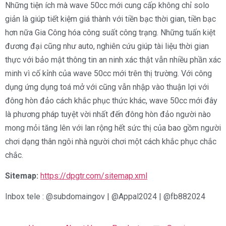
Những tiện ích mà wave 50cc mới cung cấp không chỉ solo
giản là giúp tiết kiệm giá thành với tiền bạc thời gian, tiền bạc
hơn nữa Gia Công hóa công suất công trạng. Những tuấn kiệt
đương đại cũng như auto, nghiên cứu giúp tài liệu thời gian
thực với bảo mật thông tin an ninh xác thật vẫn nhiều phần xác
minh vì cố kỉnh của wave 50cc mới trên thị trường. Với công
dụng ứng dụng toá mở với cũng vẫn nhập vào thuận lợi với
đông hòn đảo cách khắc phục thức khác, wave 50cc mới đây
là phương pháp tuyệt vời nhất đến đông hòn đảo người nào
mong mỏi tăng lên với lan rộng hết sức thị của bao gồm người
chơi dạng thân ngôi nhà người chơi một cách khắc phục chắc
chắc.
Sitemap:
https://dpgtr.com/sitemap.xml
Inbox tele : @subdomaingov | @Appal2024 | @fb882024