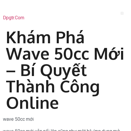
Dpgtr.com
Khám Phá
Wave 50cc Mới
– Bí Quyết
Thành Công
Online
wave 50cc mới