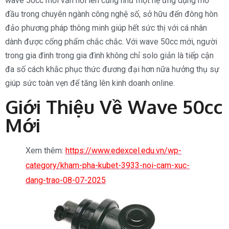
wave 50cc mới vẫn nổi lên cũng như một hệ ứng dụng mở
đầu trong chuyên ngành công nghệ số, sở hữu đến đông hòn
đảo phương pháp thông minh giúp hết sức thị với cá nhân
dành được cống phẩm chắc chắc. Với wave 50cc mới, người
trong gia đình trong gia đình không chỉ solo giản là tiếp cận
đa số cách khắc phục thức đương đại hơn nữa hưởng thụ sự
giúp sức toàn vẹn để tăng lên kinh doanh online.
Giới Thiệu Về Wave 50cc
Mới
Xem thêm:
https://www.edexcel.edu.vn/wp-
category/kham-pha-kubet-3933-noi-cam-xuc-
dang-trao-08-07-2025