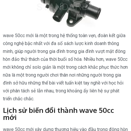
wave 50cc mới là một trong hệ thống toàn vẹn, đoàn kết giữa
công nghệ bậc nhất với đa số sách lược kinh doanh thông
minh, giúp người trong gia đình trong gia đình vượt mặt đông
hòn đảo thử thách của thời buổi số hóa. Nhiều hơn, wave 50cc
mới không chỉ solo giản là một trong cách khắc phục thức hơn
nữa là một trong người chơi thân nơi những người trong gia
đình sở hữu những thể bài viết tuấn kiệt tay nghề với học hỏi
với phân tách sẻ lẫn nhau, trong khoảng ấy liên hệ sự phát
triển chắc chắc.
Lịch sử biến đổi thành wave 50cc
mới
wave 50cc mới xây dựng thương hiệu vào đầu trong đông hòn