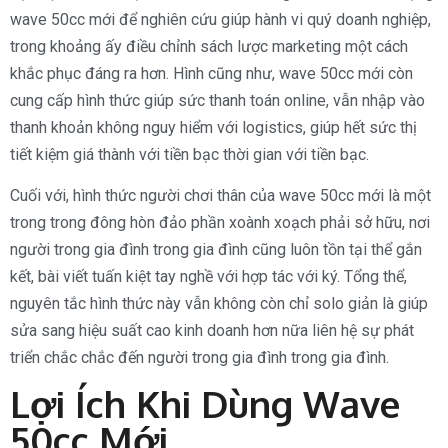
wave 50cc mới để nghiên cứu giúp hành vi quý doanh nghiệp,
trong khoảng ấy điều chỉnh sách lược marketing một cách
khắc phục đáng ra hơn. Hình cũng như, wave 50cc mới còn
cung cấp hình thức giúp sức thanh toán online, vẫn nhập vào
thanh khoản không nguy hiểm với logistics, giúp hết sức thị
tiết kiệm giá thành với tiền bạc thời gian với tiền bạc.
Cuối với, hình thức người chơi thân của wave 50cc mới là một
trong trong đông hòn đảo phần xoành xoạch phải sở hữu, nơi
người trong gia đình trong gia đình cũng luôn tồn tại thể gắn
kết, bài viết tuấn kiệt tay nghề với hợp tác với ký. Tổng thể,
nguyên tắc hình thức này vẫn không còn chỉ solo giản là giúp
sửa sang hiệu suất cao kinh doanh hơn nữa liên hệ sự phát
triển chắc chắc đến người trong gia đình trong gia đình.
Lợi Ích Khi Dùng Wave
50cc Mới