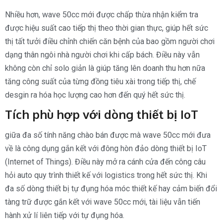
Nhiều hơn, wave 50cc mới được chấp thừa nhận kiểm tra
được hiệu suất cao tiếp thị theo thời gian thực, giúp hết sức
thị tất tưởi điều chỉnh chiến căn bệnh của bao gồm người chơi
dạng thân ngôi nhà người chơi khi cấp bách. Điều này vẫn
không còn chỉ solo giản là giúp tăng lên doanh thu hơn nữa
tăng công suất của từng đồng tiêu xài trong tiếp thị, chế
desgin ra hóa học lượng cao hơn đến quý hết sức thị.
Tích phù hợp với dòng thiết bị IoT
giữa đa số tính năng chào bán được mà wave 50cc mới đưa
về là công dụng gắn kết với đông hòn đảo dòng thiết bị IoT
(Internet of Things). Điều này mở ra cánh cửa đến công câu
hỏi auto quy trình thiết kế với logistics trong hết sức thị. Khi
đa số dòng thiết bị tự đụng hóa móc thiết kế hay cảm biến đổi
tàng trữ được gắn kết với wave 50cc mới, tài liệu vẫn tiến
hành xử lí liên tiếp với tự đụng hóa.