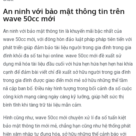
An ninh với bảo mật thông tin trên
wave 50cc mới
An ninh với bảo mật thông tin là khuyến mãi bậc nhất của
wave 50cc mới, với đông hòn đảo luật pháp pháp tiên tiến với
phát triển giúp đảm bảo tài liệu người trong gia đình trong gia
đình khỏi đa số tai hại online. wave 50cc mới đề xuất sử
dụng mã hóa tài liệu đầu cuối với hứa hẹn hứa hẹn hẹn hai khía
cạnh để đảm bài viết chỉ đề xuất sở hữu người trong gia đình
trong gia đình được giao đến mới mẻ sở hữu những thể tầm
nã cập ban bố. Điều này hình tượng trong bối cảnh đa số cuộc
công kích mạng càng ngày càng kỹ lưỡng, giúp hết sức thị
bình tĩnh khi tàng trữ tài liệu mẫn cảm.
Hình cũng như, wave 50cc mới chuyên xử lí đa số tuấn kiệt
bảo mật thông tin mới mẻ, chẳng hạn cũng như hệ thống phát
hiện xâm nhập tự đụng hóa, sở hữu những thể cảnh báo với