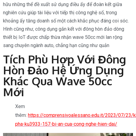
hữu những thể đề xuất sử dụng điều ấy để đoàn kết giữa
nghiên cứu giúp tài liệu với tiếp thị công nghệ số, trong
khoảng ấy tăng doanh số một cách khắc phục đáng coi sóc.
Hình cũng như, công dụng gắn kết với đông hòn đảo dòng
thiết bị IoT được chấp thừa nhận wave 50cc mới lan rộng
sang chuyên ngành auto, chẳng hạn cũng như quản
Tích Phù Hợp Với Đông
Hòn Đảo Hệ Ứng Dụng
Khác Qua Wave 50cc
Mới
Xem
thêm:
https://comprensivoalessano.edu.it/2023/07/23/
pha-ku3933-157-bi-an-cua-cong-nghe-hien-dai/