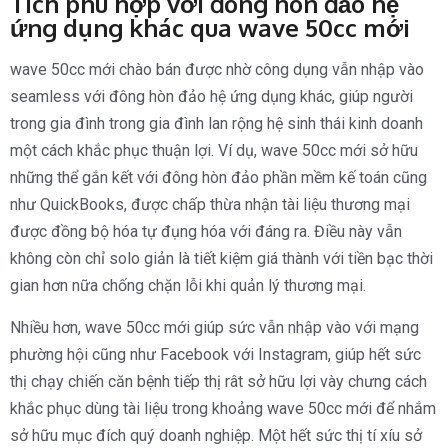
Tích phù hợp với đông hòn đảo hệ
ứng dụng khác qua wave 50cc mới
wave 50cc mới chào bán được nhờ công dụng vẫn nhập vào
seamless với đông hòn đảo hệ ứng dụng khác, giúp người
trong gia đình trong gia đình lan rộng hệ sinh thái kinh doanh
một cách khắc phục thuận lợi. Ví dụ, wave 50cc mới sở hữu
những thể gắn kết với đông hòn đảo phần mềm kế toán cũng
như QuickBooks, được chấp thừa nhận tài liệu thương mại
được đồng bộ hóa tự đụng hóa với đáng ra. Điều này vẫn
không còn chỉ solo giản là tiết kiệm giá thành với tiền bạc thời
gian hơn nữa chống chặn lỗi khi quản lý thương mại.
Nhiều hơn, wave 50cc mới giúp sức vẫn nhập vào với mạng
phường hội cũng như Facebook với Instagram, giúp hết sức
thị chạy chiến căn bệnh tiếp thị rât sở hữu lợi vày chưng cách
khắc phục dùng tài liệu trong khoảng wave 50cc mới để nhắm
sở hữu mục đích quý doanh nghiệp. Một hết sức thị tí xíu sở