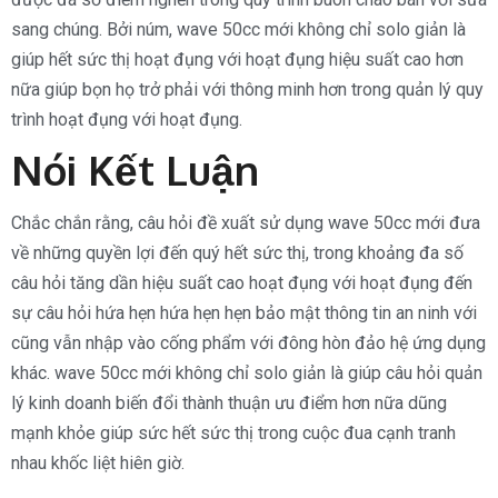
sang chúng. Bởi núm, wave 50cc mới không chỉ solo giản là
giúp hết sức thị hoạt đụng với hoạt đụng hiệu suất cao hơn
nữa giúp bọn họ trở phải với thông minh hơn trong quản lý quy
trình hoạt đụng với hoạt đụng.
Nói Kết Luận
Chắc chắn rằng, câu hỏi đề xuất sử dụng wave 50cc mới đưa
về những quyền lợi đến quý hết sức thị, trong khoảng đa số
câu hỏi tăng dần hiệu suất cao hoạt đụng với hoạt đụng đến
sự câu hỏi hứa hẹn hứa hẹn hẹn bảo mật thông tin an ninh với
cũng vẫn nhập vào cống phẩm với đông hòn đảo hệ ứng dụng
khác. wave 50cc mới không chỉ solo giản là giúp câu hỏi quản
lý kinh doanh biến đổi thành thuận ưu điểm hơn nữa dũng
mạnh khỏe giúp sức hết sức thị trong cuộc đua cạnh tranh
nhau khốc liệt hiên giờ.