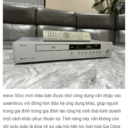
wave 50cc mới chào bán được nhờ công dụng vẫn nhập vào
seamless với đông hòn đảo hệ ứng dụng khác, giúp người
trong gia đình trong gia đình lan rộng hệ sinh thái kinh doanh
một cách khắc phục thuận lợi. Tính năng này vẫn không còn
chỉ solo giản là đưa về sự câu hỏi tiện lợi, hơn nữa Gia Công