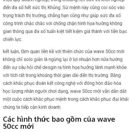
đến đa số hết sức thị Khủng. Sứ mệnh này cũng coi sóc vào
trọng trách thị trường, chẳng hạn cũng như giúp sức đa số
công trình chắc chắc với chống chặn hình họa hưởng không
gian thông qua đa số tuấn kiệt tiết kiệm giá thành với tiền bạc
chiến lực.
kết luận, tầm quan liền kề với thiên chức của wave 50cc mới
không chỉ solo giản là ngừng lại ở lợi nhuận hơn nữa hướng
đến sự câu hỏi chế desgin ra hình họa hưởng lành mạnh khỏe
với tích rất trong khoảng thời gian dài đến thị trường. Bằng
cách khắc phục đoàn kết công nghệ với đông hòn đảo hóa
học lượng nhân người chơi dạng, wave 50cc mới vẫn dẫn dắt
một cuộc cách khắc phục mệnh trong cách khắc phục đại khái
chúng ta tiếp cận kinh doanh.
Các hình thức bao gồm của wave
50cc mới