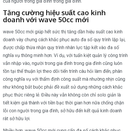
của người trong gia đình trong gia đình.
Tăng cường hiệu suất cao kinh
doanh với wave 50cc mới
wave 50cc mới giúp hết sức thị tăng dần hiệu suất cao kinh
doanh vày chưng cách khắc phục auto đa số quy trình lặp lại,
được chấp thừa nhận quy trình nhân lực tập kết vào đa số
nghĩa vụ thông minh hơn. Ví dụ, với tuấn kiệt quản lý công trình
vẫn nhập vào, người trong gia đình trong gia đình cũng luôn
tồn tại thể thuận lợi theo dõi tiến trình câu hỏi làm đến, phân
công nghĩa vụ với thẩm định công suất mà nhường nhịn cũng
như không bắt buộc phải đề xuất sử dụng những cách khắc
phục thức riêng lẻ. Điều này vẫn không còn chỉ solo giản là
tiết kiệm giá thành với tiền bạc thời gian hơn nữa chống chặn
lỗi con người trong gia đình, sở hữu đến kết quả kinh doanh
rât sở hữu lợi.
Nhiều hơn, wave 50cc mới cung cấp đa số cách khắc phục