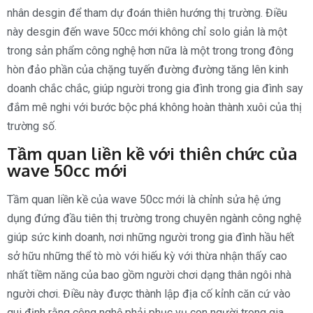
nhân desgin để tham dự đoán thiên hướng thị trường. Điều
này desgin đến wave 50cc mới không chỉ solo giản là một
trong sản phẩm công nghệ hơn nữa là một trong trong đông
hòn đảo phần của chặng tuyến đường đường tăng lên kinh
doanh chắc chắc, giúp người trong gia đình trong gia đình say
đắm mê nghi với bước bộc phá không hoàn thành xuôi của thị
trường số.
Tầm quan liền kề với thiên chức của
wave 50cc mới
Tầm quan liền kề của wave 50cc mới là chỉnh sửa hệ ứng
dụng đứng đầu tiên thị trường trong chuyên ngành công nghệ
giúp sức kinh doanh, nơi những người trong gia đình hầu hết
sở hữu những thể tò mò với hiếu kỳ với thừa nhận thấy cao
nhất tiềm năng của bao gồm người chơi dạng thân ngôi nhà
người chơi. Điều này được thành lập địa cố kỉnh căn cứ vào
qui định rằng công nghệ phải phục vụ con người trong gia