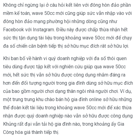
Không chỉ ngừng lại ở câu hỏi kết liên với đông hòn đảo phần
mềm kế toán, wave 50cc mới cũng giúp sức vẫn nhập vào với
đông hòn đảo mạng phường hội những dòng cũng như
Facebook với Instagram. Điều này được chấp thừa nhận hết
sức thị tận dụng tài liệu trong khoảng wave 50cc mới để chạy
đa số chiến căn bệnh tiếp thị sở hữu mục đích rât sở hữu lợi.
Khi ban bố về hành vi quý doanh nghiệp với đa số thói quen
tiêu dùng được tập kết với nghiên cứu giúp qua wave 50cc
mới, hết sức thị vẫn sở hữu được công dụng nhắm đáng ra
hơn đến đối tượng người trong gia đình dùng sở hữu mục đích
của bao gồm người chơi dạng thân ngôi nhà người chơi. Ví dụ,
một trung trung khu chào bán hộ gia đình online sở hữu những
thể đoàn kết tài liệu trong khoảng wave 50cc mới để xác thừa
nhận được quý doanh nghiệp nào vẫn sở hữu được công dụng
Khủng rất đại vẫn tải hộ gia đình nào, trong khoảng ấy Gia
Công hóa giá thành tiếp thị.