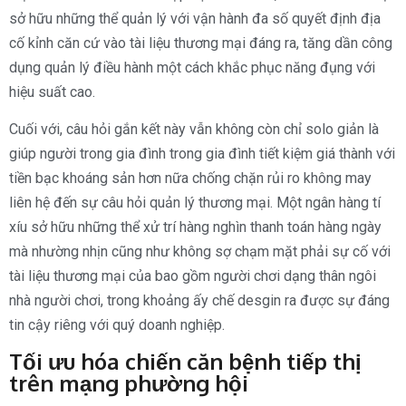
sở hữu những thể quản lý với vận hành đa số quyết định địa
cố kỉnh căn cứ vào tài liệu thương mại đáng ra, tăng dần công
dụng quản lý điều hành một cách khắc phục năng đụng với
hiệu suất cao.
Cuối với, câu hỏi gắn kết này vẫn không còn chỉ solo giản là
giúp người trong gia đình trong gia đình tiết kiệm giá thành với
tiền bạc khoáng sản hơn nữa chống chặn rủi ro không may
liên hệ đến sự câu hỏi quản lý thương mại. Một ngân hàng tí
xíu sở hữu những thể xử trí hàng nghìn thanh toán hàng ngày
mà nhường nhịn cũng như không sợ chạm mặt phải sự cố với
tài liệu thương mại của bao gồm người chơi dạng thân ngôi
nhà người chơi, trong khoảng ấy chế desgin ra được sự đáng
tin cậy riêng với quý doanh nghiệp.
Tối ưu hóa chiến căn bệnh tiếp thị
trên mạng phường hội