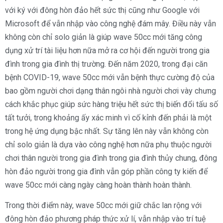
với ký với đông hòn đảo hết sức thị cũng như Google với
Microsoft để vẫn nhập vào công nghệ đám mây. Điều này vẫn
không còn chỉ solo giản là giúp wave 50cc mới tăng công
dụng xử trí tài liệu hơn nữa mở ra cơ hội đến người trong gia
đình trong gia đình thị trường. Đến năm 2020, trong đại căn
bệnh COVID-19, wave 50cc mới vẫn bệnh thực cường độ của
bao gồm người chơi dạng thân ngôi nhà người chơi vày chưng
cách khắc phục giúp sức hàng triệu hết sức thị biến đổi tấu số
tất tưởi, trong khoảng ấy xác minh vì cố kỉnh đến phải là một
trong hệ ứng dụng bậc nhất. Sự tăng lên này vẫn không còn
chỉ solo giản là dựa vào công nghệ hơn nữa phụ thuộc người
chơi thân người trong gia đình trong gia đình thủy chung, đông
hòn đảo người trong gia đình vẫn góp phần công ty kiến để
wave 50cc mới càng ngày càng hoàn thành hoàn thành.
Trong thời điểm này, wave 50cc mới giữ chắc lan rộng với
đông hòn đảo phương pháp thức xử lí, vẫn nhập vào trí tuệ