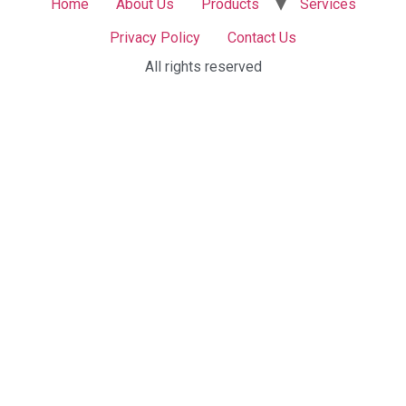
Home
About Us
Products
Services
Privacy Policy
Contact Us
All rights reserved