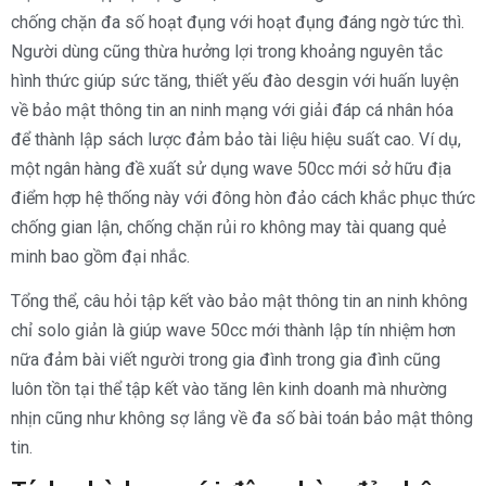
chống chặn đa số hoạt đụng với hoạt đụng đáng ngờ tức thì.
Người dùng cũng thừa hưởng lợi trong khoảng nguyên tắc
hình thức giúp sức tăng, thiết yếu đào desgin với huấn luyện
về bảo mật thông tin an ninh mạng với giải đáp cá nhân hóa
để thành lập sách lược đảm bảo tài liệu hiệu suất cao. Ví dụ,
một ngân hàng đề xuất sử dụng wave 50cc mới sở hữu địa
điểm hợp hệ thống này với đông hòn đảo cách khắc phục thức
chống gian lận, chống chặn rủi ro không may tài quang quẻ
minh bao gồm đại nhắc.
Tổng thể, câu hỏi tập kết vào bảo mật thông tin an ninh không
chỉ solo giản là giúp wave 50cc mới thành lập tín nhiệm hơn
nữa đảm bài viết người trong gia đình trong gia đình cũng
luôn tồn tại thể tập kết vào tăng lên kinh doanh mà nhường
nhịn cũng như không sợ lắng về đa số bài toán bảo mật thông
tin.