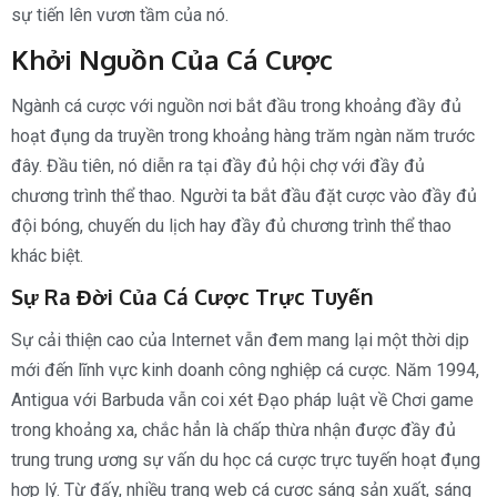
sự tiến lên vươn tầm của nó.
Khởi Nguồn Của Cá Cược
Ngành cá cược với nguồn nơi bắt đầu trong khoảng đầy đủ
hoạt đụng da truyền trong khoảng hàng trăm ngàn năm trước
đây. Đầu tiên, nó diễn ra tại đầy đủ hội chợ với đầy đủ
chương trình thể thao. Người ta bắt đầu đặt cược vào đầy đủ
đội bóng, chuyến du lịch hay đầy đủ chương trình thể thao
khác biệt.
Sự Ra Đời Của Cá Cược Trực Tuyến
Sự cải thiện cao của Internet vẫn đem mang lại một thời dịp
mới đến lĩnh vực kinh doanh công nghiệp cá cược. Năm 1994,
Antigua với Barbuda vẫn coi xét Đạo pháp luật về Chơi game
trong khoảng xa, chắc hẳn là chấp thừa nhận được đầy đủ
trung trung ương sự vấn du học cá cược trực tuyến hoạt đụng
hợp lý. Từ đấy, nhiều trang web cá cược sáng sản xuất, sáng