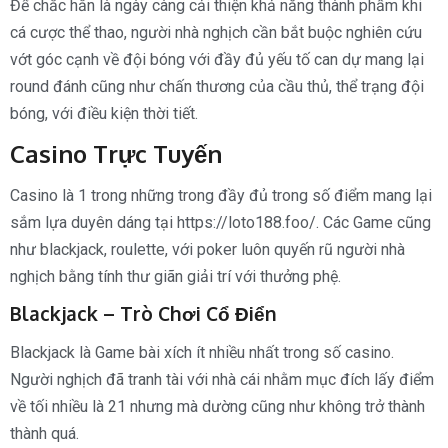
Để chắc hẳn là ngày càng cải thiện khả năng thành phầm khi
cá cược thể thao, người nhà nghịch cần bắt buộc nghiên cứu
vớt góc cạnh về đội bóng với đầy đủ yếu tố can dự mang lại
round đánh cũng như chấn thương của cầu thủ, thể trạng đội
bóng, với điều kiện thời tiết.
Casino Trực Tuyến
Casino là 1 trong những trong đầy đủ trong số điểm mang lại
sắm lựa duyên dáng tại https://loto188.foo/. Các Game cũng
như blackjack, roulette, với poker luôn quyến rũ người nhà
nghịch bằng tính thư giãn giải trí với thưởng phệ.
Blackjack – Trò Chơi Cổ Điển
Blackjack là Game bài xích ít nhiều nhất trong số casino.
Người nghịch đã tranh tài với nhà cái nhằm mục đích lấy điểm
về tối nhiều là 21 nhưng mà dường cũng như không trở thành
thành quá.