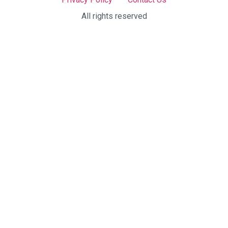
All rights reserved