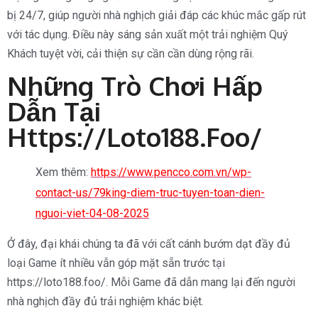
bị 24/7, giúp người nhà nghịch giải đáp các khúc mắc gấp rút
với tác dụng. Điều này sáng sản xuất một trải nghiệm Quý
Khách tuyệt vời, cải thiện sự cần cần dùng rộng rãi.
Những Trò Chơi Hấp
Dẫn Tại
Https://loto188.foo/
Xem thêm:
https://www.pencco.com.vn/wp-
contact-us/79king-diem-truc-tuyen-toan-dien-
nguoi-viet-04-08-2025
Ở đây, đại khái chúng ta đã với cất cánh bướm dạt đầy đủ
loại Game ít nhiều vẫn góp mặt sẵn trước tại
https://loto188.foo/. Mỗi Game đã dẫn mang lại đến người
nhà nghịch đầy đủ trải nghiệm khác biệt.