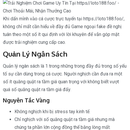
Khi dấn mình vào cá cược trực tuyến tại https://loto188.foo/,
không chỉ mất cần hiểu về đầy đủ Game ngoại fake đề nghị
tuân theo một số ít qui định với lời khuyên để vẫn góp mặt
được trải nghiệm cung cấp cao.
Quản Lý Ngân Sách
Quản lý ngân sách là 1 trong những trong đầy đủ trong số yếu
tố sự cần dùng trong cá cược. Người nghịch cần đưa ra một
số ít quăng quật ra tầm giá quan trọng với không biết vượt
quá số quăng quật ra tầm giá đấy.
Nguyên Tắc Vàng
Không nghịch khi bị stress tay kinh tế.
Chỉ nghịch với số quăng quật ra tầm giá nhưng mà
chúng ta phần lớn cộng đồng thể bằng lòng mất.