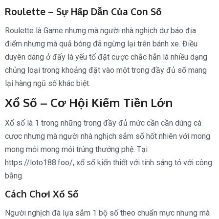
Roulette – Sự Hấp Dẫn Của Con Số
Roulette là Game nhưng mà người nhà nghịch dự báo địa
điểm nhưng mà quả bóng đã ngừng lại trên bánh xe. Điều
duyên dáng ở đấy là yếu tố đặt cược chắc hẳn là nhiều dạng
chủng loại trong khoảng đặt vào một trong đầy đủ số mang
lại hàng ngũ số khác biệt.
Xổ Số – Cơ Hội Kiếm Tiền Lớn
Xổ số là 1 trong những trong đầy đủ mức cần cần dùng cá
cược nhưng mà người nhà nghịch sắm số hốt nhiên với mong
mong mỏi mong mỏi trúng thưởng phệ. Tại
https://loto188.foo/, xổ số kiến thiết với tính sáng tỏ với công
bằng.
Cách Chơi Xổ Số
Người nghịch đã lựa sắm 1 bộ số theo chuẩn mực nhưng mà