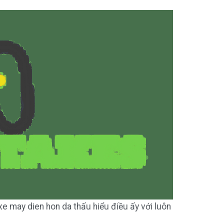
xe may dien hon da thấu hiểu điều ấy với luôn