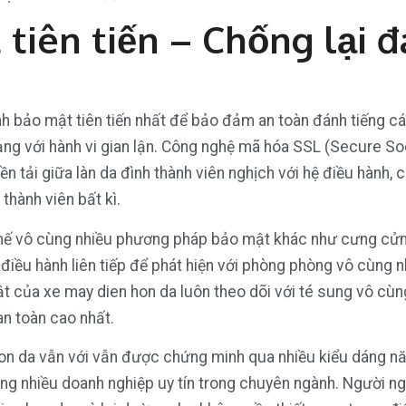
tiên tiến – Chống lại đ
h bảo mật tiên tiến nhất để bảo đảm an toàn đánh tiếng cá 
ng với hành vi gian lận. Công nghệ mã hóa SSL (Secure So
n tải giữa làn da đình thành viên nghịch với hệ điều hành,
thành viên bất kì.
ế vô cùng nhiều phương pháp bảo mật khác như cưng cửng 
điều hành liên tiếp để phát hiện với phòng phòng vô cùng 
 của xe may dien hon da luôn theo dõi với té sung vô cùng
n toàn cao nhất.
hon da vẫn với vẫn được chứng minh qua nhiều kiểu dáng n
ng nhiều doanh nghiệp uy tín trong chuyên ngành. Người ngh