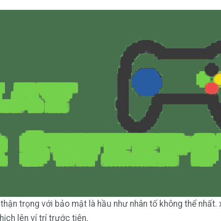
thận trọng với bảo mật là hầu như nhân tố không thể nhất. 
ch lên ví trí trước tiên.