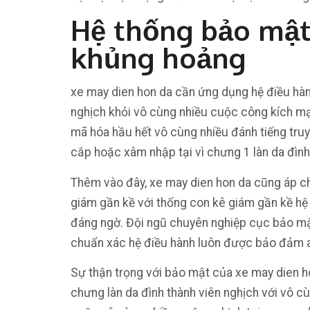
Hệ thống bảo mật 
khủng hoảng
xe may dien hon da cần ứng dụng hệ điều hàn
nghịch khỏi vô cùng nhiều cuộc công kích mạ
mã hóa hầu hết vô cùng nhiều đánh tiếng truyề
cắp hoặc xâm nhập tại vì chưng 1 làn da đình 
Thêm vào đây, xe may dien hon da cũng áp ch
giám gần kề với thống con kê giám gần kề hệ 
đáng ngờ. Đội ngũ chuyên nghiệp cục bảo mật
chuẩn xác hệ điều hành luôn được bảo đảm a
Sự thận trọng với bảo mật của xe may dien 
chưng làn da đình thành viên nghịch với vô cù