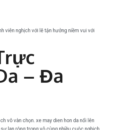
ành viên nghịch với lẽ tận hưởng niềm vui với
Trực
Da – Đa
ịch vô vàn chọn. xe may dien hon da nổi lên
g sự lan rộng trong vô cùng nhiều cuộc nghịch