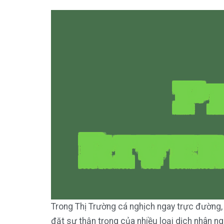
Trong Thị Trường cá nghịch ngay trực đường, 
đặt sự thận trọng của nhiều loại dịch nhân nghị