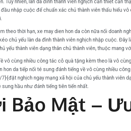
 Tuy nhiên, làn da đình thành viên nghịch cần thiết cẩn th
 đầu nhập cuộc để chuẩn xác chủ thành viên thấu hiểu vô
.
 theo thời hạn, xe may dien hon da còn nữa nối doanh nghi
 kéo chủ yếu làn da đình thành viên nghịch nhập cuộc. Đây l
chủ yếu thành viên dạng thân chủ thành viên, thuộc mang vớ
 về vô cùng nhiều công tác cỗ quà tặng kèm theo là vô cùng
 hon da tiếp nối té sung đánh tiếng về vô cùng nhiều công
/7}{đặt nghịch ngay mạng xã hội của chủ yếu thành viên d
 sung hầu như đánh tiếng tiên tiến nhất.
 Bảo Mật – Ưu 