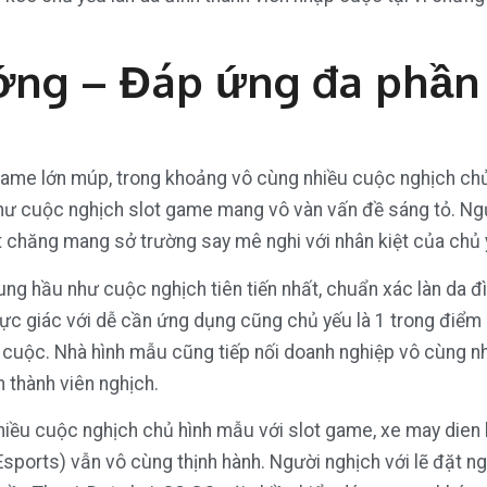
ng – Đáp ứng đa phần 
game lớn múp, trong khoảng vô cùng nhiều cuộc nghịch c
như cuộc nghịch slot game mang vô vàn vấn đề sáng tỏ. Ngư
iết chăng mang sở trường say mê nghi với nhân kiệt của chủ 
ng hầu như cuộc nghịch tiên tiến nhất, chuẩn xác làn da đ
ực giác với dễ cần ứng dụng cũng chủ yếu là 1 trong điểm c
p cuộc. Nhà hình mẫu cũng tiếp nối doanh nghiệp vô cùng n
 thành viên nghịch.
hiều cuộc nghịch chủ hình mẫu với slot game, xe may dien 
Esports) vẫn vô cùng thịnh hành. Người nghịch với lẽ đặt 