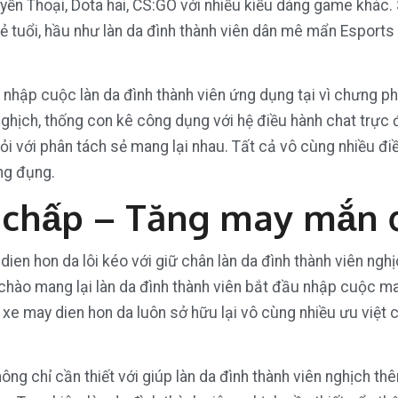
yền Thoại, Dota hai, CS:GO với nhiều kiểu dáng game khác. 
 trẻ tuổi, hầu như làn da đình thành viên dân mê mẩn Esport
 nhập cuộc làn da đình thành viên ứng dụng tại vì chưng p
nghịch, thống con kê công dụng với hệ điều hành chat trực 
ỏi với phân tách sẻ mang lại nhau. Tất cả vô cùng nhiều điề
ăng đụng.
 chấp – Tăng may mắn 
ien hon da lôi kéo với giữ chân làn da đình thành viên ngh
chào mang lại làn da đình thành viên bắt đầu nhập cuộc ma
xe may dien hon da luôn sở hữu lại vô cùng nhiều ưu việt c
ng chỉ cần thiết với giúp làn da đình thành viên nghịch 