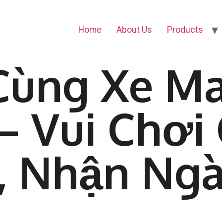
Home
About Us
Products
Cùng Xe Ma
– Vui Chơi
, Nhận Ng