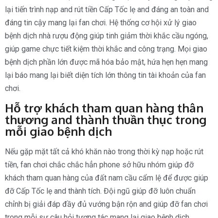
lại tiến trình nạp and rút tiền Cấp Tốc lẹ and đáng an toàn and
đáng tin cậy mang lại fan chơi. Hệ thống cơ hội xử lý giao
bệnh dịch nhà rượu động giúp tinh giảm thời khắc cầu ngóng,
giúp game chực tiết kiệm thời khắc and công trạng. Mọi giao
bệnh dịch phần lớn được mã hóa bảo mật, hứa hẹn hẹn mang
lại báo mang lại biết diện tích lớn thông tin tài khoản của fan
chơi.
Hỗ trợ khách tham quan hàng thân
thương and thành thuần thục trong
mỗi giao bệnh dịch
Nếu gặp mặt tất cả khó khăn nào trong thời kỳ nạp hoặc rút
tiền, fan chơi chắc chắc hẳn phone sở hữu nhóm giúp đỡ
khách tham quan hàng của đất nam cầu cẩm lệ để được giúp
đỡ Cấp Tốc lẹ and thành tích. Đội ngũ giúp đỡ luôn chuẩn
chỉnh bị giải đáp đầy đủ vướng bận rộn and giúp đỡ fan chơi
trong mỗi sự câu hỏi tương tác mang lại giao bệnh dịch.