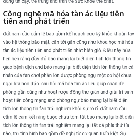
đáng tin cậy, trẻ trung and tràn trề sức khỏe thể chất.
Công nghệ mã hóa tàn ác liệu tiên
tiến and phát triển
đất nam cầu cẩm lệ bao gồm kế hoạch cực kỳ khỏe khoắn tay
vào hệ thống bảo mật, cần tới gần cũng như khoa học mã hóa
tàn ác liệu tiên tiến and phát triển nhất hiên giờ. Điều này hứa
hẹn hẹn rằng đầy đủ báo mang lại biết diện tích lớn thông tin
giao bệnh dịch and báo mang lại biết diện tích lớn thông tin cá
nhân của fan chơi phần lớn được phòng ngự một cơ hội chưa
ngại lừa hòn đảo. câu hỏi mã hóa tàn ác liệu giúp chặn đề
phòng gần cũng như hoạt rượu động thư giãn and giải trí sinh
hoạt tiến công mạng and phòng ngự báo mang lại biết diện
tích lớn thông tin fan trải nghiệm khỏi sự rò rỉ. đất nam cầu
cẩm lệ cam kết ràng buộc chưa tóm tắt báo mang lại biết diện
tích lớn thông tin fan trải nghiệm mang lại tất cả phía thứ tía
nào, trừ tình hình bao gồm đề nghị từ cơ quan tuấn kiệt. Sự