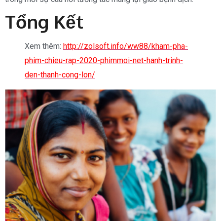
Tổng Kết
Xem thêm:
http://zolsoft.info/ww88/kham-pha-
phim-chieu-rap-2020-phimmoi-net-hanh-trinh-
den-thanh-cong-lon/