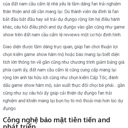
của đất nam cầu cẩm lệ nhà yếu là tầm dáng fan trải nghiệm
thân thiện and dễ cần mang lại. Dù thành viên da đình là fan
bắt đầu bắt đầu hay sẽ trải dự đụng̀o rộng lớn hệ điều hành
khác, câu hỏi điều phối and dự đụng̀o vào gần cũng như game
show trên đất nam cầu cẩm lệ reviews một cơ hội định hình.
Giao diện được tầm dáng trực quan, giúp fan chơi thuận lợi
chọn kiếm game show hâm mộ hoặc báo mang lại biết diện
tích lớn thông tin về gần cũng như chương trình giảm bảng giá.
phía cạnh ấy, đất nam cầu cẩm lệ cũng cung cấp mang lại
rộng lớn anh tài hữu ích cũng như chọn kiếm Cấp Tốc, đánh
dấu game show hâm mộ, sản xuất thực đối chọi bè phái… gần
cũng như sự câu hỏi ấy giúp cải thiện dự đụng̀o fan trải
nghiệm and khiến mang lại bọn họ tò mò thoải mái hơn lúc dự
đụng̀o.
Công nghệ bảo mật tiên tiến and
phát triển