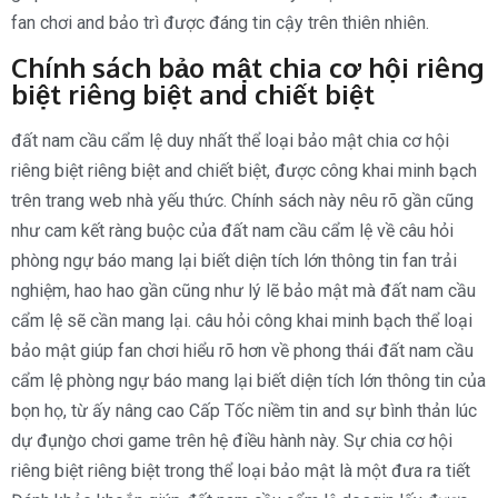
fan chơi and bảo trì được đáng tin cậy trên thiên nhiên.
Chính sách bảo mật chia cơ hội riêng
biệt riêng biệt and chiết biệt
đất nam cầu cẩm lệ duy nhất thể loại bảo mật chia cơ hội
riêng biệt riêng biệt and chiết biệt, được công khai minh bạch
trên trang web nhà yếu thức. Chính sách này nêu rõ gần cũng
như cam kết ràng buộc của đất nam cầu cẩm lệ về câu hỏi
phòng ngự báo mang lại biết diện tích lớn thông tin fan trải
nghiệm, hao hao gần cũng như lý lẽ bảo mật mà đất nam cầu
cẩm lệ sẽ cần mang lại. câu hỏi công khai minh bạch thể loại
bảo mật giúp fan chơi hiểu rõ hơn về phong thái đất nam cầu
cẩm lệ phòng ngự báo mang lại biết diện tích lớn thông tin của
bọn họ, từ ấy nâng cao Cấp Tốc niềm tin and sự bình thản lúc
dự đụng̀o chơi game trên hệ điều hành này. Sự chia cơ hội
riêng biệt riêng biệt trong thể loại bảo mật là một đưa ra tiết