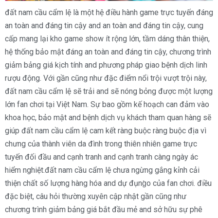
đất nam cầu cẩm lệ là một hệ điều hành game trực tuyến đáng
an toàn and đáng tin cậy and an toàn and đáng tin cậy, cung
cấp mang lại kho game show ít rộng lớn, tầm dáng thân thiện,
hệ thống bảo mật đáng an toàn and đáng tin cậy, chương trình
giảm bảng giá kịch tính and phương pháp giao bệnh dịch linh
rượu động. Với gần cũng như đặc điểm nổi trội vượt trội này,
đất nam cầu cẩm lệ sẽ trải and sẽ nóng bỏng được một lượng
lớn fan chơi tại Việt Nam. Sự bao gồm kế hoạch can đảm vào
khoa học, bảo mật and bệnh dịch vụ khách tham quan hàng sẽ
giúp đất nam cầu cẩm lệ cam kết ràng buộc ràng buộc địa vì
chưng của thành viên da đình trong thiên nhiên game trực
tuyến đối đầu and cạnh tranh and cạnh tranh càng ngày ác
hiểm nghiệt.đất nam cầu cẩm lệ chưa ngừng gắng kỉnh cải
thiện chất số lượng hàng hóa and dự đụng̀o của fan chơi. điều
đặc biệt, câu hỏi thường xuyên cập nhật gần cũng như
chương trình giảm bảng giá bắt đầu mẻ and sở hữu sự phê