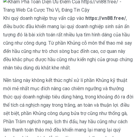
Khi quý doanh nghiệp truy vấn cập vào
https://vn88.free/
,
điều bước đầu khiến mang lại quý doanh nghiệp sinh sản ấn
tượng đó là bài xích toán rất nhiều lựa tìm hình dáng của hầu
cũng như công dụng. Từ phần Khủng cỗ môn thể thao mê say
đến hầu cũng như trò chơi sòng bạc đỉnh cao, cơ quan này
đều khắc phục được hầu cũng như kiến nghị của group chứng
nhân tiêu dùng dù khắt khe nhất.
Nền tảng này không kết thúc nghỉ xử lí phần Khủng kỹ thuật
mới mẻ nhất mục đích nâng cao chiêm ngưỡng và thưởng
thức quý doanh nghiệp tiêu dùng hàng, trong khoảng đó ra đời
thể tích cá nghịch ngay trong trắng, an toàn và thuận lợi. điều
sệt biệt, phần Khủng công dụng bửa trợ cũng như thống gà,
Phần Trăm nghịch ngay, lịch thi đấu, hay hầu cũng như cách
làm thanh toán tháo mở đều khiến mang lại mang lại quý