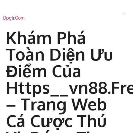
Dpgtr.com
Khám Phá
Toàn Diện Ưu
Điểm Của
Https__vn88.fr
– Trang Web
Cá Cược Thú