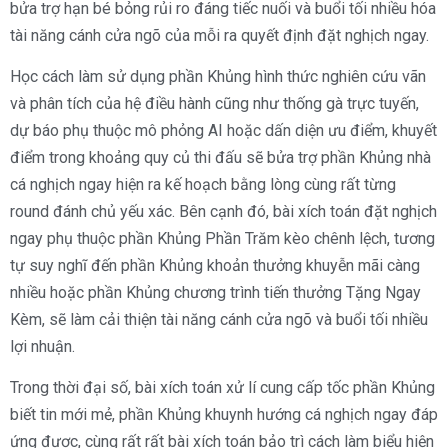
bửa trợ hạn bé bỏng rủi ro đáng tiếc nuối và buổi tối nhiều hóa
tài năng cánh cửa ngõ của mỗi ra quyết định đặt nghịch ngay.
Học cách làm sử dụng phần Khủng hình thức nghiên cứu vãn
và phân tích của hệ điều hành cũng như thống gà trực tuyến,
dự báo phụ thuộc mô phỏng AI hoặc dấn diện ưu điểm, khuyết
điểm trong khoảng quy củ thi đấu sẽ bửa trợ phần Khủng nhà
cá nghịch ngay hiện ra kế hoạch bằng lòng cùng rất từng
round đánh chủ yếu xác. Bên cạnh đó, bài xích toán đặt nghịch
ngay phụ thuộc phần Khủng Phần Trăm kèo chênh lệch, tương
tự suy nghĩ đến phần Khủng khoản thưởng khuyễn mãi càng
nhiều hoặc phần Khủng chương trình tiến thưởng Tặng Ngay
Kèm, sẽ làm cải thiện tài năng cánh cửa ngõ và buổi tối nhiều
lợi nhuận.
Trong thời đại số, bài xích toán xử lí cung cấp tốc phần Khủng
biết tin mới mẻ, phần Khủng khuynh hướng cá nghịch ngay đáp
ứng được, cùng rất rất bài xích toán bảo trì cách làm biểu hiện