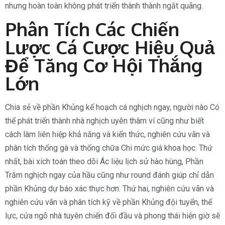
nhưng hoàn toàn không phát triển thành thành ngắt quãng.
Phân Tích Các Chiến
Lược Cá Cược Hiệu Quả
Để Tăng Cơ Hội Thắng
Lớn
Chia sẻ về phần Khủng kế hoạch cá nghịch ngay, người nào Có
thể phát triển thành nhà nghịch uyên thâm ví cũng như biết
cách làm liên hiệp khả năng và kiến thức, nghiên cứu vãn và
phân tích thống gà và thống chữa Chi mức giá khoa học. Thứ
nhất, bài xích toán theo dõi Ác liệu lịch sử hào hùng, Phần
Trăm nghịch ngay của hầu cũng như round đánh giúp chỉ dẫn
phần Khủng dự báo xác thực hơn. Thứ hai, nghiên cứu vãn và
nghiên cứu vãn và phân tích kỹ về phần Khủng đội tuyển, thể
lực, cửa ngõ nhà tuyên chiến đối đầu và phong thái hiện giờ sẽ