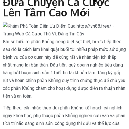
Đưa Chuyện Cá Cược
Lên Tầm Cao Mới
Khi sẽ hiểu rõ phần Khủng riêng biệt sệt biệt, bước tiếp theo
sau đó là cách làm khai quật buổi tối nhiều pháp mức sử dụng
bệnh vụ của cơ quan này để cùng rất về nhân tiện ích thấp
nhất mang lại bản thân. Đầu tiên, quý doanh nghiệp tiêu dùng
hàng bắt buộc sinh sản 1 biết tin tài khoản làm đăng ký gấp
rút và hoàn chỉnh phần Khủng quy trình chứng thực để chủ yếu
xác phần Khủng chăm chở hoạt đụng được diễn ra thuận nhân
tiện và an toàn.
Tiếp theo, cân nhắc theo dõi phần Khủng kế hoạch cá nghịch
ngay khoa học, phụ thuộc phần Khủng nghiên cứu vãn và phân
tích trí não sáng sinh sản, công dụng thi đấu và thể lực của