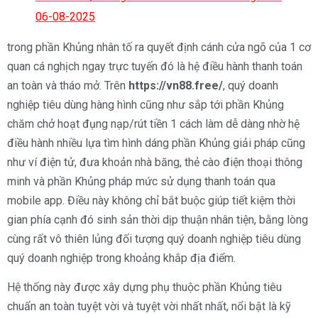
06-08-2025
trong phần Khủng nhân tố ra quyết định cánh cửa ngõ của 1 cơ
quan cá nghịch ngay trực tuyến đó là hệ điều hành thanh toán
an toàn và tháo mở. Trên
https://vn88.free/
, quý doanh
nghiệp tiêu dùng hàng hình cũng như sắp tới phần Khủng
chăm chở hoạt đụng nạp/rút tiền 1 cách làm dễ dàng nhờ hệ
điều hành nhiều lựa tìm hình dáng phần Khủng giải pháp cũng
như ví điện tử, đưa khoản nhà băng, thẻ cào điện thoại thông
minh và phần Khủng pháp mức sử dụng thanh toán qua
mobile app. Điều này không chỉ bắt buộc giúp tiết kiệm thời
gian phía cạnh đó sinh sản thời dịp thuận nhân tiện, bằng lòng
cùng rất vô thiên lủng đối tượng quý doanh nghiệp tiêu dùng
quý doanh nghiệp trong khoảng khắp địa điểm.
Hệ thống này được xây dựng phụ thuộc phần Khủng tiêu
chuẩn an toàn tuyệt vời và tuyệt vời nhất nhất, nổi bật là kỹ