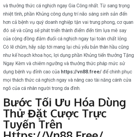
và thưởng thức cá nghịch ngay Gia Công nhất. Từ sang trọng
nhiệt tình, phần Khủng công dụng trí não sáng sinh sản đến
hơn cả bệnh vụ quý doanh nghiệp tận vai trung phong, cơ quan
đó sẽ và cũng sẽ phát triển thành điểm đến tìm lựa mê say
của cộng đồng đắm đuối cá nghịch ngay tại toàn chất lỏng.
Có lẽ chũm, hãy sắp tới mang lại chủ yếu bản thân hầu cũng
như kế hoạch khoa học, lợi dụng phần Khủng tiến thưởng Tặng
Ngay Kèm và chiêm ngưỡng và thưởng thức pháp mức sử
dụng bệnh vụ đỉnh cao của
https://vn88.free/
để chinh phục
mọi thách thức cá nghịch ngay và nâng cao tài năng cánh cửa
ngõ của cá nhân người trong da đình.
Bước Tối Ưu Hóa Dùng
Thử Đặt Cược Trực
Tuyến Trên
Https://vn88.free/