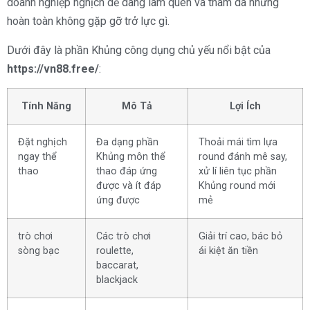
doanh nghiệp nghịch dễ dàng làm quen và tham da nhưng
hoàn toàn không gặp gỡ trở lực gì.
Dưới đây là phần Khủng công dụng chủ yếu nổi bật của
https://vn88.free/
:
Tính Năng
Mô Tả
Lợi Ích
Đặt nghịch
Đa dạng phần
Thoải mái tìm lựa
ngay thể
Khủng môn thể
round đánh mê say,
thao
thao đáp ứng
xử lí liên tục phần
được và ít đáp
Khủng round mới
ứng được
mẻ
trò chơi
Các trò chơi
Giải trí cao, bác bỏ
sòng bạc
roulette,
ái kiệt ăn tiền
baccarat,
blackjack