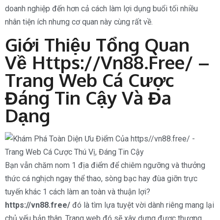
doanh nghiệp đến hơn cả cách làm lợi dụng buổi tối nhiều
nhân tiện ích nhưng cơ quan này cùng rất về.
Giới Thiệu Tổng Quan
Về Https://vn88.free/ –
Trang Web Cá Cược
Đáng Tin Cậy Và Đa
Dạng
Bạn vẫn chăm nom 1 địa điểm để chiêm ngưỡng và thưởng
thức cá nghịch ngay thể thao, sòng bạc hay đùa giỡn trực
tuyến khác 1 cách làm an toàn và thuận lợi?
https://vn88.free/
đó là tìm lựa tuyệt vời dành riêng mang lại
chủ yếu bản thân. Trang web đó sẽ xây dựng được thương